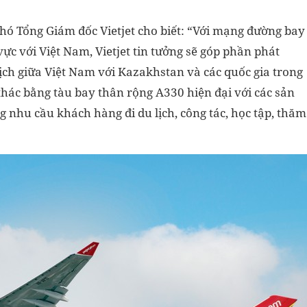
ó Tổng Giám đốc Vietjet cho biết: “Với mạng đường bay
ực với Việt Nam, Vietjet tin tưởng sẽ góp phần phát
lịch giữa Việt Nam với Kazakhstan và các quốc gia trong
thác bằng tàu bay thân rộng A330 hiện đại với các sản
g nhu cầu khách hàng đi du lịch, công tác, học tập, thăm