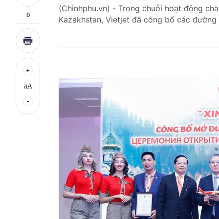
(Chinhphu.vn) - Trong chuỗi hoạt động ch
0
Kazakhstan, Vietjet đã công bố các đường 
aA