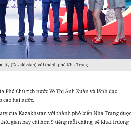
Almaty (Kazakhstan) với thành phố Nha Trang
của Phó Chủ tịch nước Võ Thị Ánh Xuân và lãnh đạo
 cao hai nước.
maty của Kazakhstan với thành phố biển Nha Trang đượ
thời gian bay chỉ hơn 9 tiếng mỗi chặng, sẽ khai trương