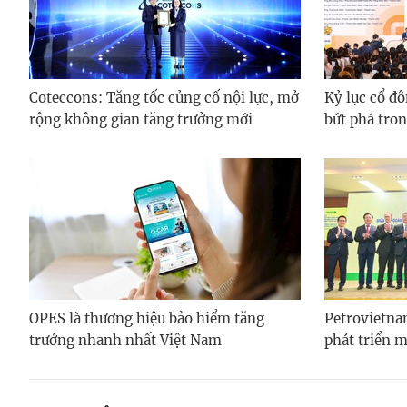
Coteccons: Tăng tốc củng cố nội lực, mở
Kỷ lục cổ đ
rộng không gian tăng trưởng mới
bứt phá tro
OPES là thương hiệu bảo hiểm tăng
Petrovietna
trưởng nhanh nhất Việt Nam
phát triển 