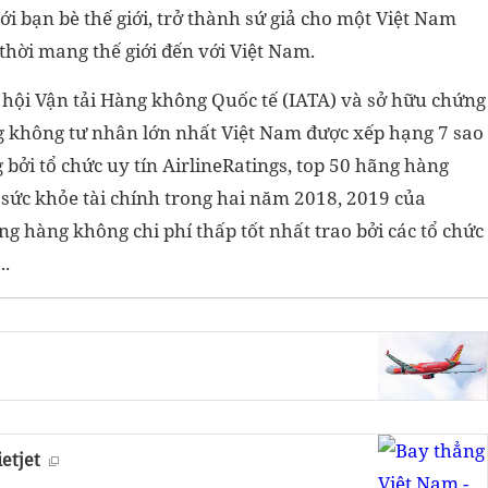
i bạn bè thế giới, trở thành sứ giả cho một Việt Nam
 thời mang thế giới đến với Việt Nam.
p hội Vận tải Hàng không Quốc tế (IATA) và sở hữu chứng
 không tư nhân lớn nhất Việt Nam được xếp hạng 7 sao
 bởi tổ chức uy tín AirlineRatings, top 50 hãng hàng
 sức khỏe tài chính trong hai năm 2018, 2019 của
ng hàng không chi phí thấp tốt nhất trao bởi các tổ chức
..
etjet