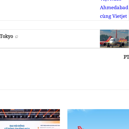
 Tokyo
P