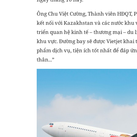
Ông Chu Việt Cường, Thành viên HĐQT, Ph
kết nối với Kazakhstan và các nước khu v
triển quan hệ kinh tế – thương mại – du 
khu vực. Đường bay sẽ được Vietjet khai 
phẩm dịch vụ, tiện ích tốt nhất để đáp ứn
thân...”