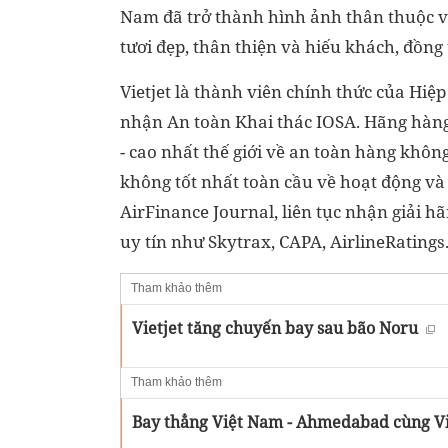
Nam đã trở thành hình ảnh thân thuộc vớ
tươi đẹp, thân thiện và hiếu khách, đồng
Vietjet là thành viên chính thức của Hiệ
nhận An toàn Khai thác IOSA. Hãng hàng
- cao nhất thế giới về an toàn hàng không
không tốt nhất toàn cầu về hoạt động và
AirFinance Journal, liên tục nhận giải hã
uy tín như Skytrax, CAPA, AirlineRatings.
Tham khảo thêm
Vietjet tăng chuyến bay sau bão Noru
Tham khảo thêm
Bay thẳng Việt Nam - Ahmedabad cùng Vi