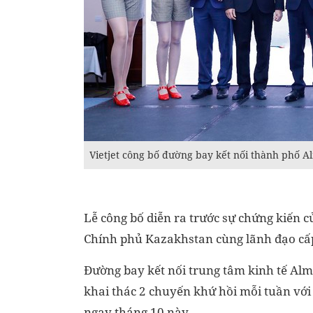
Vietjet công bố đường bay kết nối thành phố 
Lễ công bố diễn ra trước sự chứng kiến 
Chính phủ Kazakhstan cùng lãnh đạo cấp
Đường bay kết nối trung tâm kinh tế Al
khai thác 2 chuyến khứ hồi mỗi tuần với 
ngay tháng 10 này.