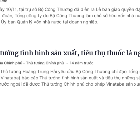
rước
ày 10/11, tại trụ sở Bộ Công Thương đã diễn ra Lễ bàn giao quyền đạ
 đoàn, Tổng công ty do Bộ Công Thương làm chủ sở hữu vốn nhà nư
Ủy ban Quản lý vốn nhà nước tại doanh nghiệp.
tướng tình hình sản xuất, tiêu thụ thuốc lá n
của Chính phủ - Thủ tướng Chính phủ
14 năm trước
ó Thủ tướng Hoàng Trung Hải yêu cầu Bộ Công Thương chỉ đạo Tổng 
(Vinataba) báo cáo Thủ tướng tình hình sản xuất và tiêu thụ những 
 nước ngoài đã được Thủ tướng Chính phủ cho phép Vinataba sản xuấ