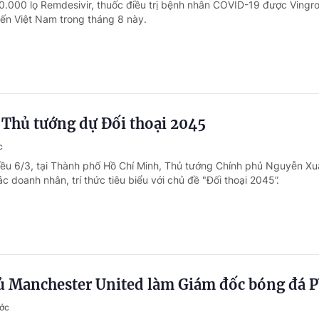
0.000 lọ Remdesivir, thuốc điều trị bệnh nhân COVID-19 được Vingr
đến Việt Nam trong tháng 8 này.
hủ tướng dự Đối thoại 2045
c
iều 6/3, tại Thành phố Hồ Chí Minh, Thủ tướng Chính phủ Nguyễn X
 doanh nhân, trí thức tiêu biểu với chủ đề "Đối thoại 2045”.
ủ Manchester United làm Giám đốc bóng đá 
ước