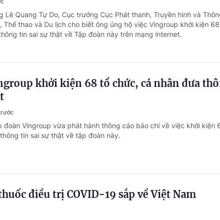
ớc
g Lê Quang Tự Do, Cục trưởng Cục Phát thanh, Truyền hình và Thông
, Thể thao và Du lịch cho biết ông ủng hộ việc Vingroup khởi kiện 68
hông tin sai sự thật về Tập đoàn này trên mạng internet.
group khởi kiện 68 tổ chức, cá nhân đưa th
t
trước
p đoàn Vingroup vừa phát hành thông cáo báo chí về việc khởi kiện 
hông tin sai sự thật về tập đoàn này.
 thuốc điều trị COVID-19 sắp về Việt Nam