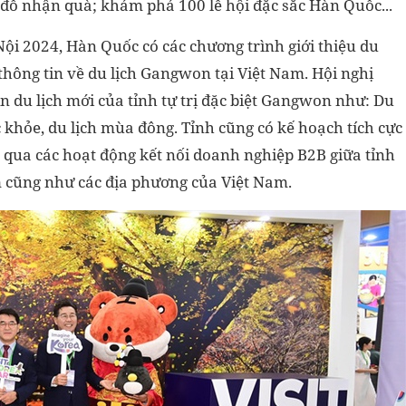
đố nhận quà; khám phá 100 lễ hội đặc sắc Hàn Quốc...
i 2024, Hàn Quốc có các chương trình giới thiệu du
 thông tin về du lịch Gangwon tại Việt Nam. Hội nghị
in du lịch mới của tỉnh tự trị đặc biệt Gangwon như: Du
c khỏe, du lịch mùa đông. Tỉnh cũng có kế hoạch tích cực
 qua các hoạt động kết nối doanh nghiệp B2B giữa tỉnh
m cũng như các địa phương của Việt Nam.