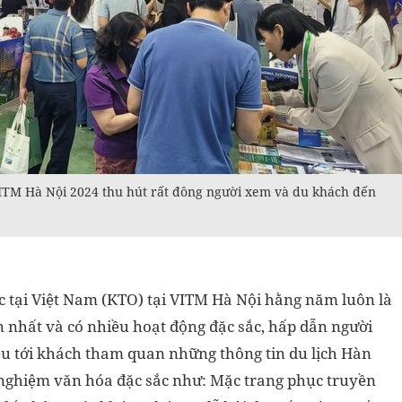
VITM Hà Nội 2024 thu hút rất đông người xem và du khách đến
 tại Việt Nam (KTO) tại VITM Hà Nội hằng năm luôn là
n nhất và có nhiều hoạt động đặc sắc, hấp dẫn người
ệu tới khách tham quan những thông tin du lịch Hàn
 nghiệm văn hóa đặc sắc như: Mặc trang phục truyền