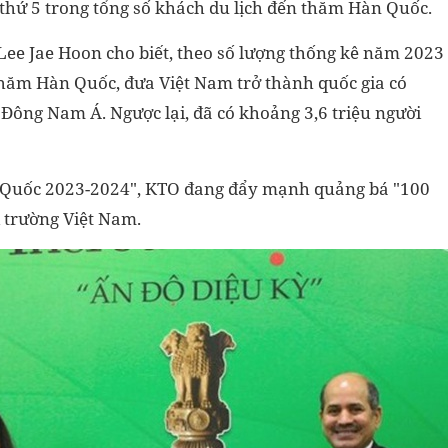
p thứ 5 trong tổng số khách du lịch đến thăm Hàn Quốc.
ee Jae Hoon cho biết, theo số lượng thống kê năm 2023
hăm Hàn Quốc, đưa Việt Nam trở thành quốc gia có
Đông Nam Á. Ngược lại, đã có khoảng 3,6 triệu người
 Quốc 2023-2024", KTO đang đẩy mạnh quảng bá "100
ị trường Việt Nam.