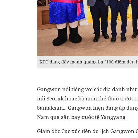
KTO đang đẩy mạnh quảng bá "100 điểm đến hấ
Gangwon nổi tiếng với các địa danh như
núi Seorak hoặc bộ môn thể thao trượt 
Samaksan... Gangwon hiện đang áp dụng v
Nam qua sân bay quốc tế Yangyang.
Giám đốc Cục xúc tiến du lịch Gangwon 