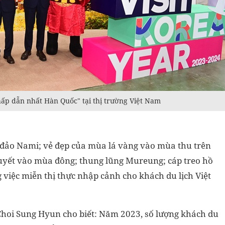
p dẫn nhất Hàn Quốc" tại thị trường Việt Nam
 đảo Nami; vẻ đẹp của mùa lá vàng vào mùa thu trên
tuyết vào mùa đông; thung lũng Mureung; cáp treo hồ
iệc miễn thị thực nhập cảnh cho khách du lịch Việt
Choi Sung Hyun cho biết: Năm 2023, số lượng khách du