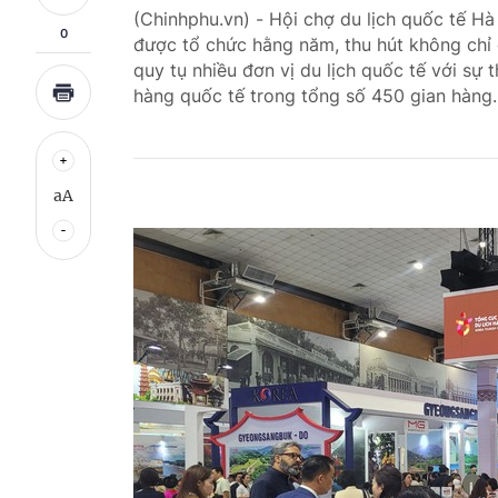
(Chinhphu.vn) - Hội chợ du lịch quốc tế Hà
0
được tổ chức hằng năm, thu hút không chỉ 
quy tụ nhiều đơn vị du lịch quốc tế với sự
hàng quốc tế trong tổng số 450 gian hàng.
aA