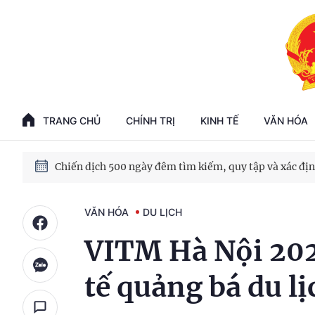
TRANG CHỦ
CHÍNH TRỊ
KINH TẾ
VĂN HÓA
VĂN HÓA
DU LỊCH
VITM Hà Nội 202
tế quảng bá du lị