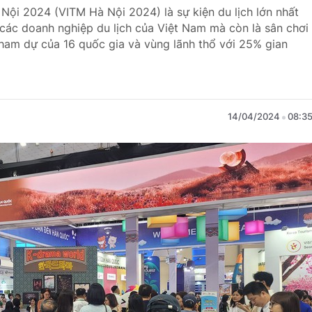
 Nội 2024 (VITM Hà Nội 2024) là sự kiện du lịch lớn nhất
các doanh nghiệp du lịch của Việt Nam mà còn là sân chơi
 tham dự của 16 quốc gia và vùng lãnh thổ với 25% gian
14/04/2024
08:3