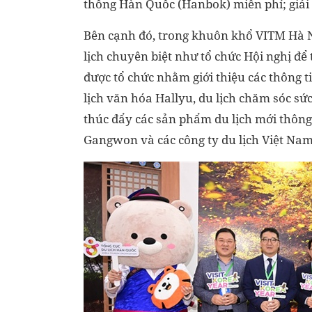
thống Hàn Quốc (Hanbok) miễn phí; giải 
Bên cạnh đó, trong khuôn khổ VITM Hà Nộ
lịch chuyên biệt như tổ chức Hội nghị để
được tổ chức nhằm giới thiệu các thông t
lịch văn hóa Hallyu, du lịch chăm sóc sứ
thúc đẩy các sản phẩm du lịch mới thông
Gangwon và các công ty du lịch Việt Na