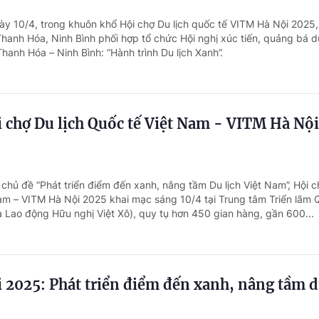
ày 10/4, trong khuôn khổ Hội chợ Du lịch quốc tế VITM Hà Nội 2025,
anh Hóa, Ninh Bình phối hợp tổ chức Hội nghị xúc tiến, quảng bá du
hanh Hóa – Ninh Bình: “Hành trình Du lịch Xanh”.
 chợ Du lịch Quốc tế Việt Nam - VITM Hà Nội
 chủ đề “Phát triển điểm đến xanh, nâng tầm Du lịch Việt Nam”, Hội 
Nam – VITM Hà Nội 2025 khai mạc sáng 10/4 tại Trung tâm Triển lãm 
a Lao động Hữu nghị Việt Xô), quy tụ hơn 450 gian hàng, gần 600...
 2025: Phát triển điểm đến xanh, nâng tầm 