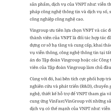
sản phẩm, dịch vụ của VNPT như: viễn th
pháp công nghệ thông tin và dịch vụ số, 
công nghiệp công nghệ cao.
Vingroup ưu tiên lựa chọn VNPT và các đ
thành viên của VNPT là đối tác hợp tác đ
dựng cơ sở hạ tầng và cung cấp, khai thác
vụ viễn thông, công nghệ thông tin tại tất
án do Tập đoàn Vingroup hoặc các Công 
viên của Tập đoàn Vingroup làm chủ đầu
Cùng với đó, hai bên tích cực phối hợp tr
nghiên cứu và phát triển (R&D), chuyển 
nghệ, thiết kế hỗ trợ để VNPT tham gia v
cung ứng VinFast/VinGroup với những 
dịch vụ có thế mạnh của VNPT như: viễn