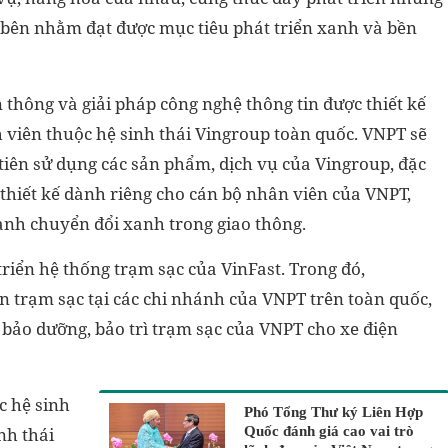
i bên nhằm đạt được mục tiêu phát triển xanh và bền
n thông và giải pháp công nghệ thông tin được thiết kế
h viên thuộc hệ sinh thái Vingroup toàn quốc. VNPT sẽ
iên sử dụng các sản phẩm, dịch vụ của Vingroup, đặc
 thiết kế dành riêng cho cán bộ nhân viên của VNPT,
ạnh chuyển đổi xanh trong giao thông.
riển hệ thống trạm sạc của VinFast. Trong đó,
ển trạm sạc tại các chi nhánh của VNPT trên toàn quốc,
 bảo dưỡng, bảo trì trạm sạc của VNPT cho xe điện
c hệ sinh
Phó Tổng Thư ký Liên Hợp
nh thái
Quốc đánh giá cao vai trò