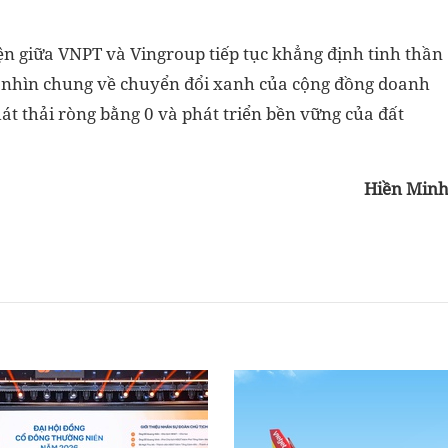
iện giữa VNPT và Vingroup tiếp tục khẳng định tinh thần
m nhìn chung về chuyển đổi xanh của cộng đồng doanh
t thải ròng bằng 0 và phát triển bền vững của đất
Hiền Min