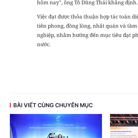
hôm nay", ông Tô Dũng Thái khẳng định.
Việc đạt được thỏa thuận hợp tác toàn d
tiên phong, đồng lòng, nhất quán và tầ
nghiệp, nhằm hướng đến mục tiêu đạt phá
nước.
BÀI VIẾT CÙNG CHUYÊN MỤC