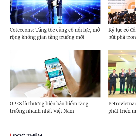
Coteccons: Tăng tốc củng cố nội lực, mở
Kỷ lục cổ đ
rộng không gian tăng trưởng mới
bứt phá tro
OPES là thương hiệu bảo hiểm tăng
Petrovietna
trưởng nhanh nhất Việt Nam
phát triển 
ĐỌC THÊM