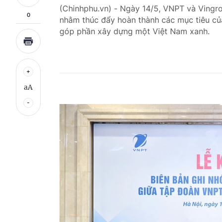
(Chinhphu.vn) - Ngày 14/5, VNPT và Vingro
0
nhằm thúc đẩy hoàn thành các mục tiêu của
góp phần xây dựng một Việt Nam xanh.
aA