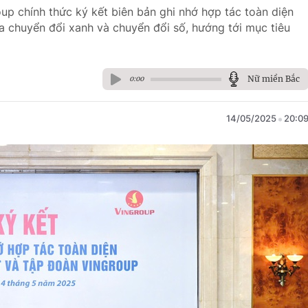
up chính thức ký kết biên bản ghi nhớ hợp tác toàn diện
 chuyển đổi xanh và chuyển đổi số, hướng tới mục tiêu
Nữ miền Bắc
0:00
14/05/2025
20:0