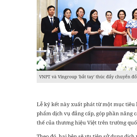
VNPT và Vingroup 'bắt tay' thúc đẩy chuyển đổ
Lễ ký kết này xuất phát từ một mục tiêu 
phẩm dịch vụ đẳng cấp, góp phần nâng ca
thế của thương hiệu Việt trên trường qu
Theo đó, hai bên sẽ ưu tiên sử dụng dịc