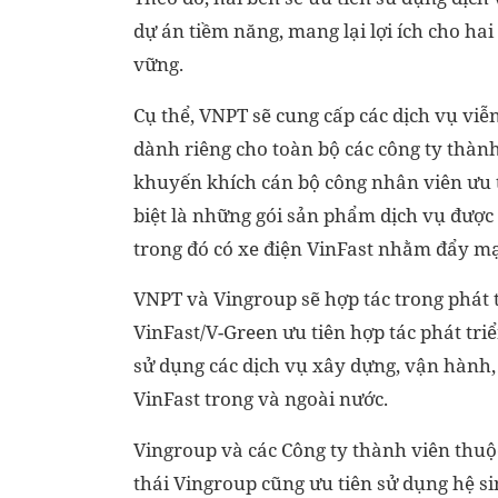
dự án tiềm năng, mang lại lợi ích cho ha
vững.
Cụ thể, VNPT sẽ cung cấp các dịch vụ viễ
dành riêng cho toàn bộ các công ty thàn
khuyến khích cán bộ công nhân viên ưu t
biệt là những gói sản phẩm dịch vụ được
trong đó có xe điện VinFast nhằm đẩy m
VNPT và Vingroup sẽ hợp tác trong phát t
VinFast/V-Green ưu tiên hợp tác phát tri
sử dụng các dịch vụ xây dựng, vận hành,
VinFast trong và ngoài nước.
Vingroup và các Công ty thành viên thuộ
thái Vingroup cũng ưu tiên sử dụng hệ si