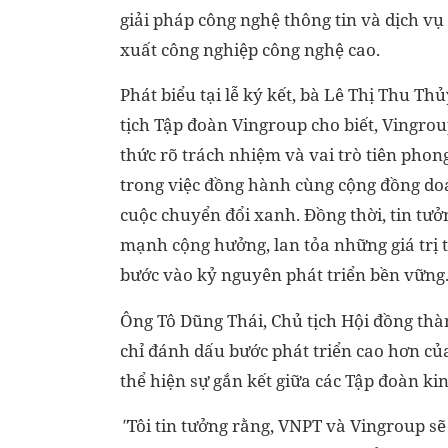
giải pháp công nghệ thông tin và dịch vụ 
xuất công nghiệp công nghệ cao.
Phát biểu tại lễ ký kết, bà Lê Thị Thu Th
tịch Tập đoàn Vingroup cho biết, Vingro
thức rõ trách nhiệm và vai trò tiên pho
trong việc đồng hành cùng cộng đồng doa
cuộc chuyển đổi xanh. Đồng thời, tin tưở
mạnh cộng hưởng, lan tỏa những giá trị 
bước vào kỷ nguyên phát triển bền vững
Ông Tô Dũng Thái, Chủ tịch Hội đồng thà
chỉ đánh dấu bước phát triển cao hơn c
thể hiện sự gắn kết giữa các Tập đoàn kin
"
Tôi tin tưởng rằng, VNPT và Vingroup s