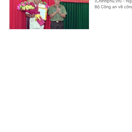
(Chinhphu.vn) - Ng
Bộ Công an về công