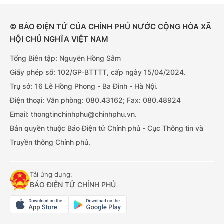
© BÁO ĐIỆN TỬ CỦA CHÍNH PHỦ NƯỚC CỘNG HÒA XÃ
HỘI CHỦ NGHĨA VIỆT NAM
Tổng Biên tập: Nguyễn Hồng Sâm
Giấy phép số: 102/GP-BTTTT, cấp ngày 15/04/2024.
Trụ sở: 16 Lê Hồng Phong - Ba Đình - Hà Nội.
Điện thoại: Văn phòng: 080.43162; Fax: 080.48924
Email: thongtinchinhphu@chinhphu.vn.
Bản quyền thuộc Báo Điện tử Chính phủ - Cục Thông tin và
Truyền thông Chính phủ.
Tải ứng dụng:
BÁO ĐIỆN TỬ CHÍNH PHỦ