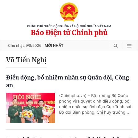
CHÍNH PHỦ NƯỚC CỘNG HÒA XÃ HỘI CHỦ NGHĨA VIỆT NAM
Báo Điện tử Chính phủ
Chủ nhật,
9/8/2026
MỚI NHẤT
Võ Tiến Nghị
Điều động, bổ nhiệm nhân sự Quân đội, Công
an
(Chinhphu.vn) – Bộ trưởng Bộ Quốc
phòng vừa quyết định điều động, bổ
nhiệm nhân sự lãnh đạo Cục Trinh sát
Bộ đội Biên phòng, Chỉ huy trưởng...