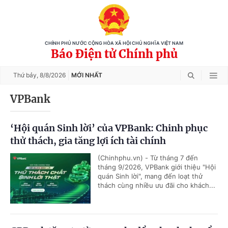
CHÍNH PHỦ NƯỚC CỘNG HÒA XÃ HỘI CHỦ NGHĨA VIỆT NAM
Báo Điện tử Chính phủ
Thứ bảy,
8/8/2026
MỚI NHẤT
VPBank
‘Hội quán Sinh lời’ của VPBank: Chinh phục
thử thách, gia tăng lợi ích tài chính
(Chinhphu.vn) - Từ tháng 7 đến
tháng 9/2026, VPBank giới thiệu "Hội
quán Sinh lời", mang đến loạt thử
thách cùng nhiều ưu đãi cho khách...