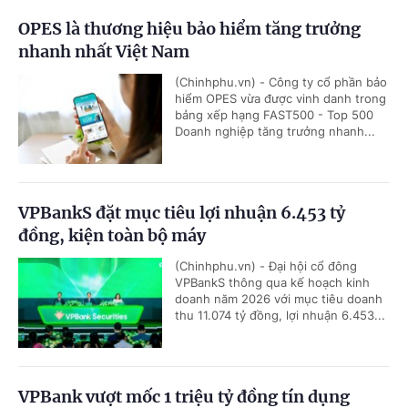
OPES là thương hiệu bảo hiểm tăng trưởng
nhanh nhất Việt Nam
(Chinhphu.vn) - Công ty cổ phần bảo
hiểm OPES vừa được vinh danh trong
bảng xếp hạng FAST500 - Top 500
Doanh nghiệp tăng trưởng nhanh...
VPBankS đặt mục tiêu lợi nhuận 6.453 tỷ
đồng, kiện toàn bộ máy
(Chinhphu.vn) - Đại hội cổ đông
VPBankS thông qua kế hoạch kinh
doanh năm 2026 với mục tiêu doanh
thu 11.074 tỷ đồng, lợi nhuận 6.453...
VPBank vượt mốc 1 triệu tỷ đồng tín dụng