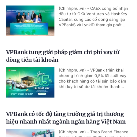
(Chinhphu.vn) - CAEX công bố nhận
đầu tư từ OKX Ventures và HashKey
Capital, cùng các cổ đông sáng lập
VPBankS và LynkiD tham gia phát...
VPBank tung giải pháp giảm chi phí vay từ
dòng tiền tài khoản
(Chinhphu.vn) - VPBank triển khai
chương trình giảm 0,5% lãi suất vay
cho khách hàng có tài sản bảo đảm
khi duy trì số dư tài khoản thanh...
VPBank có tốc độ tăng trưởng giá trị thương
hiệu nhanh nhất ngành ngân hàng Việt Nam
(Chinhphu.vn) - Theo Brand Finance