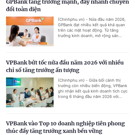
GPBank tăng trưởng mạnh, đẩy nhanh chuyển
đổi toàn diện
(Chinhphu.vn) - Nửa đầu năm 2026,
GPBank đạt nhiều kết quả khả quan
trên các mặt hoạt động. Từ tăng
trưởng kinh doanh, mở rộng sản...
VPBank bứt tốc nửa đầu năm 2026 với nhiều
chỉ số tăng trưởng ấn tượng
(Chinhphu.vn) - Giữa bối cảnh thị
trường còn nhiều biến động, VPBank
ghi nhận kết quả kinh doanh tích cực
trong 6 tháng đầu năm 2026 với...
VPBank vào Top 10 doanh nghiệp tiên phong
thúc đẩy tăng trưởng xanh bền vững