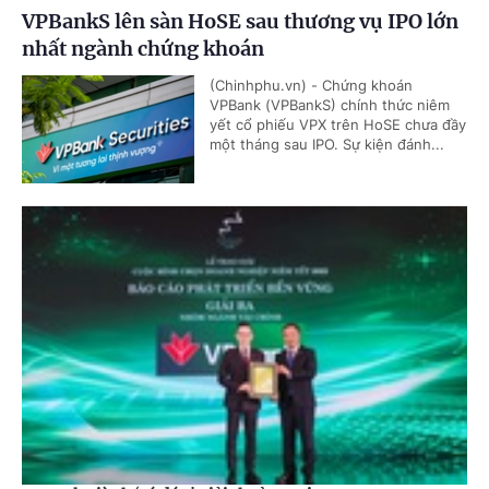
VPBankS lên sàn HoSE sau thương vụ IPO lớn
nhất ngành chứng khoán
(Chinhphu.vn) - Chứng khoán
VPBank (VPBankS) chính thức niêm
yết cổ phiếu VPX trên HoSE chưa đầy
một tháng sau IPO. Sự kiện đánh...