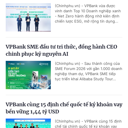
(Chinhphu.vn) - VPBank vừa được
vinh danh Top 10 Doanh nghiệp xanh
- Net Zero hành động nhờ kiên định
chiến lược ESG, mở rộng tín dụng...
VPBank SME đầu tư tri thức, đồng hành CEO
chinh phục kỷ nguyên AI
(Chinhphu.vn) - Sau thành công của
SME Forum 2026 với gần 1.000 doanh
nghiệp tham dự, VPBank SME tiếp
tục triển khai Alibaba Study Tour...
VPBank cùng 15 định chế quốc tế ký khoản vay
bền vững 1,44 tỷ USD
(Chinhphu.vn) - VPBank cùng 15 định
chế tài chính quốc tế ký khoản vay