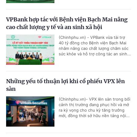
VPBank hợp tác với Bệnh viện Bạch Mai nâng
cao chất lượng y tế và an sinh xã hội
(Chinhphu.vn) - VPBank vừa tài trợ
40 tỷ đồng cho Bệnh viện Bạch Mai
nhằm nâng cao chất lượng chăm sóc
sức khỏe và hỗ trợ công tác an sinh...
Những yếu tố thuận lợi khi cổ phiếu VPX lên
sàn
(Chinhphu.vn)- VPX lên sàn trong bối
cảnh thị trường đang phục hồi và mở
ra kỳ vọng cho chu kỳ tăng trưởng
mới, đồng thời sở hữu nền tảng nội...