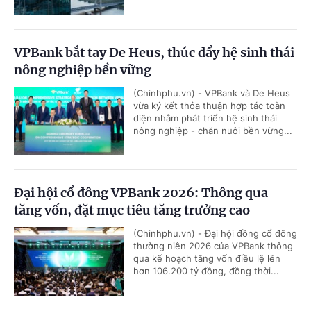
VPBank bắt tay De Heus, thúc đẩy hệ sinh thái
nông nghiệp bền vững
(Chinhphu.vn) - VPBank và De Heus
vừa ký kết thỏa thuận hợp tác toàn
diện nhằm phát triển hệ sinh thái
nông nghiệp - chăn nuôi bền vững...
Đại hội cổ đông VPBank 2026: Thông qua
tăng vốn, đặt mục tiêu tăng trưởng cao
(Chinhphu.vn) - Đại hội đồng cổ đông
thường niên 2026 của VPBank thông
qua kế hoạch tăng vốn điều lệ lên
hơn 106.200 tỷ đồng, đồng thời...