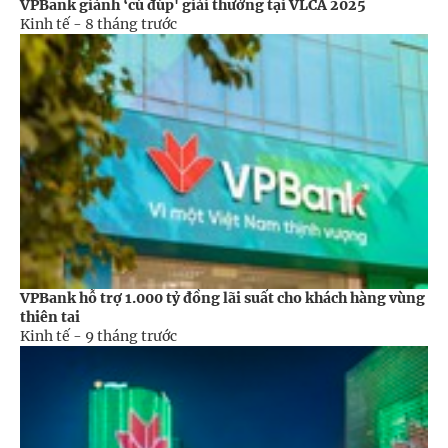
VPBank giành ‘cú đúp' giải thưởng tại VLCA 2025
Kinh tế -
8 tháng trước
VPBank hỗ trợ 1.000 tỷ đồng lãi suất cho khách hàng vùng
thiên tai
Kinh tế -
9 tháng trước