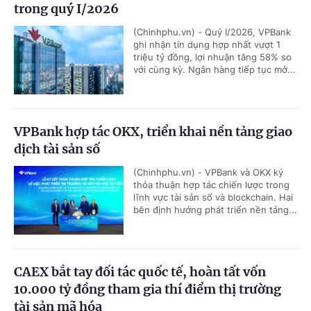
trong quý I/2026
(Chinhphu.vn) - Quý I/2026, VPBank
ghi nhận tín dụng hợp nhất vượt 1
triệu tỷ đồng, lợi nhuận tăng 58% so
với cùng kỳ. Ngân hàng tiếp tục mở...
VPBank hợp tác OKX, triển khai nền tảng giao
dịch tài sản số
(Chinhphu.vn) - VPBank và OKX ký
thỏa thuận hợp tác chiến lược trong
lĩnh vực tài sản số và blockchain. Hai
bên định hướng phát triển nền tảng...
CAEX bắt tay đối tác quốc tế, hoàn tất vốn
10.000 tỷ đồng tham gia thí điểm thị trường
tài sản mã hóa