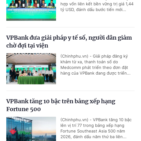
hợp vốn liên kết bền vững trị giá 1,44
tỷ USD, đánh dấu bước tiến mới...
VPBank đưa giải pháp y tế số, người dân giảm
chờ đợi tại viện
(Chinhphu.vn) - Giải pháp đăng ký
khám từ xa, thanh toán số do
Medcomm phát triển theo đơn đặt
hàng của VPBank đang được triển...
VPBank tăng 10 bậc trên bảng xếp hạng
Fortune 500
(Chinhphu.vn) - VPBank tăng 10 bậc
lên vị trí 77 trong bảng xếp hạng
Fortune Southeast Asia 500 năm
2026, đánh dấu năm thứ ba liên...