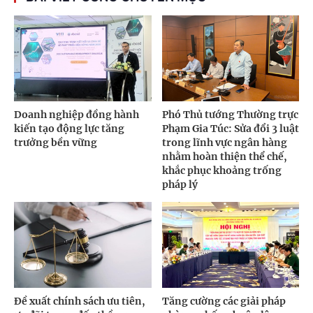
Doanh nghiệp đồng hành
Phó Thủ tướng Thường trực
kiến tạo động lực tăng
Phạm Gia Túc: Sửa đổi 3 luật
trưởng bền vững
trong lĩnh vực ngân hàng
nhằm hoàn thiện thể chế,
khắc phục khoảng trống
pháp lý
Đề xuất chính sách ưu tiên,
Tăng cường các giải pháp