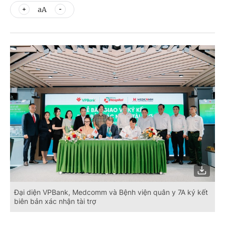
aA
Đại diện VPBank, Medcomm và Bệnh viện quân y 7A ký kết
biên bản xác nhận tài trợ