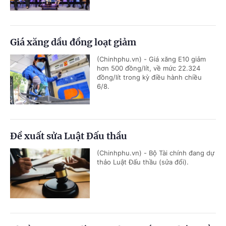
Giá xăng dầu đồng loạt giảm
(Chinhphu.vn) - Giá xăng E10 giảm
hơn 500 đồng/lít, về mức 22.324
đồng/lít trong kỳ điều hành chiều
6/8.
Đề xuất sửa Luật Đấu thầu
(Chinhphu.vn) - Bộ Tài chính đang dự
thảo Luật Đấu thầu (sửa đổi).