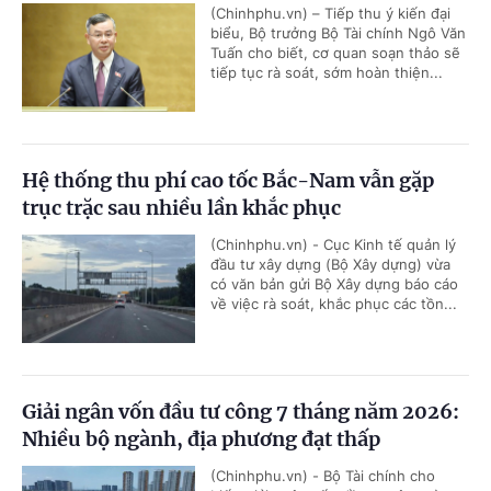
(Chinhphu.vn) – Tiếp thu ý kiến đại
biểu, Bộ trưởng Bộ Tài chính Ngô Văn
Tuấn cho biết, cơ quan soạn thảo sẽ
tiếp tục rà soát, sớm hoàn thiện...
Hệ thống thu phí cao tốc Bắc-Nam vẫn gặp
trục trặc sau nhiều lần khắc phục
(Chinhphu.vn) - Cục Kinh tế quản lý
đầu tư xây dựng (Bộ Xây dựng) vừa
có văn bản gửi Bộ Xây dựng báo cáo
về việc rà soát, khắc phục các tồn...
Giải ngân vốn đầu tư công 7 tháng năm 2026:
Nhiều bộ ngành, địa phương đạt thấp
(Chinhphu.vn) - Bộ Tài chính cho