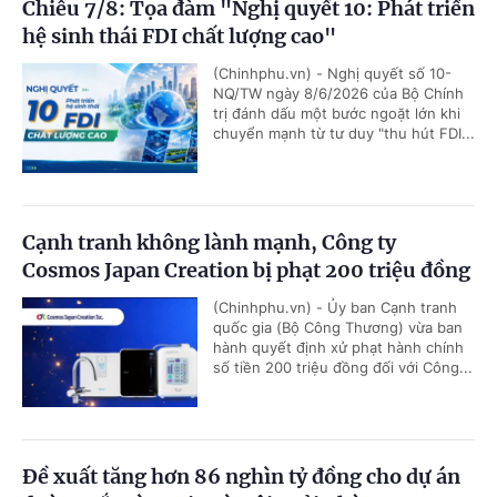
Chiều 7/8: Tọa đàm "Nghị quyết 10: Phát triển
hệ sinh thái FDI chất lượng cao"
(Chinhphu.vn) - Nghị quyết số 10-
NQ/TW ngày 8/6/2026 của Bộ Chính
trị đánh dấu một bước ngoặt lớn khi
chuyển mạnh từ tư duy "thu hút FDI...
Cạnh tranh không lành mạnh, Công ty
Cosmos Japan Creation bị phạt 200 triệu đồng
(Chinhphu.vn) - Ủy ban Cạnh tranh
quốc gia (Bộ Công Thương) vừa ban
hành quyết định xử phạt hành chính
số tiền 200 triệu đồng đối với Công...
Đề xuất tăng hơn 86 nghìn tỷ đồng cho dự án