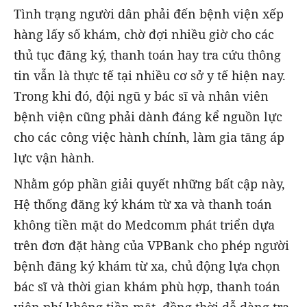
Tình trạng người dân phải đến bệnh viện xếp
hàng lấy số khám, chờ đợi nhiều giờ cho các
thủ tục đăng ký, thanh toán hay tra cứu thông
tin vẫn là thực tế tại nhiều cơ sở y tế hiện nay.
Trong khi đó, đội ngũ y bác sĩ và nhân viên
bệnh viện cũng phải dành đáng kể nguồn lực
cho các công việc hành chính, làm gia tăng áp
lực vận hành.
Nhằm góp phần giải quyết những bất cập này,
Hệ thống đăng ký khám từ xa và thanh toán
không tiền mặt do Medcomm phát triển dựa
trên đơn đặt hàng của VPBank cho phép người
bệnh đăng ký khám từ xa, chủ động lựa chọn
bác sĩ và thời gian khám phù hợp, thanh toán
viện phí không tiền mặt, đồng thời dễ dàng tra