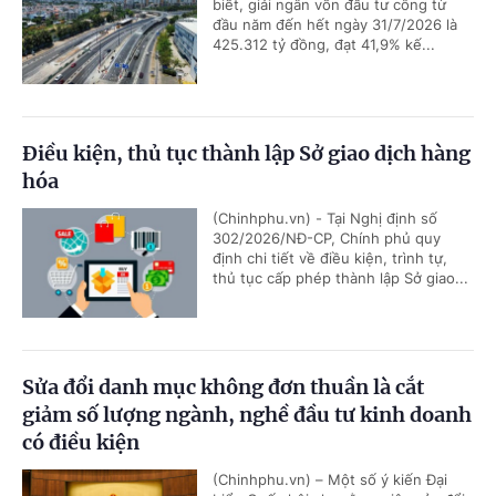
biết, giải ngân vốn đầu tư công từ
đầu năm đến hết ngày 31/7/2026 là
425.312 tỷ đồng, đạt 41,9% kế...
Điều kiện, thủ tục thành lập Sở giao dịch hàng
hóa
(Chinhphu.vn) - Tại Nghị định số
302/2026/NĐ-CP, Chính phủ quy
định chi tiết về điều kiện, trình tự,
thủ tục cấp phép thành lập Sở giao...
Sửa đổi danh mục không đơn thuần là cắt
giảm số lượng ngành, nghề đầu tư kinh doanh
có điều kiện
(Chinhphu.vn) – Một số ý kiến Đại