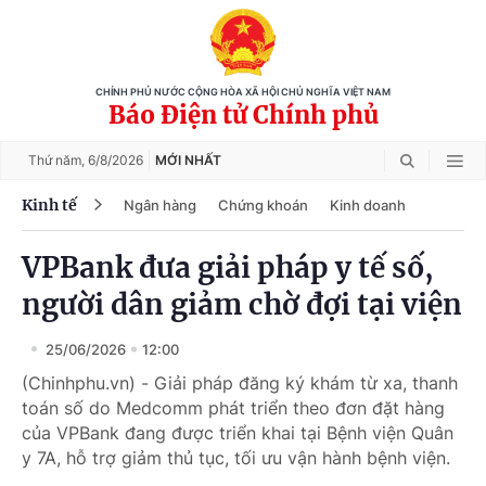
CHÍNH PHỦ NƯỚC CỘNG HÒA XÃ HỘI CHỦ NGHĨA VIỆT NAM
Báo Điện tử Chính phủ
Thứ năm,
6/8/2026
MỚI NHẤT
Kinh tế
Ngân hàng
Chứng khoán
Kinh doanh
VPBank đưa giải pháp y tế số,
người dân giảm chờ đợi tại viện
25/06/2026
12:00
(Chinhphu.vn) - Giải pháp đăng ký khám từ xa, thanh
toán số do Medcomm phát triển theo đơn đặt hàng
của VPBank đang được triển khai tại Bệnh viện Quân
y 7A, hỗ trợ giảm thủ tục, tối ưu vận hành bệnh viện.