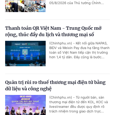
05/8/2026 của Thủ tướng Chính...
Thanh toán QR Việt Nam - Trung Quốc mở
rộng, thúc đẩy du lịch và thương mại số
(Chinhphu.vn) - Kết nối giữa NAPAS,
BIDV và Weixin Pay đưa hạ tầng thanh
toán số Việt Nam tiếp cận thị trường
hơn 1,4 tỷ dân. Đây cũng là bước...
Quản trị rủi ro thuế thương mại điện tử bằng
dữ liệu và công nghệ
(Chinhphu.vn) - Từ người bán, sàn
thương mại điện tử đến KOL, KOC và
livestreamer đều được quy định rõ
trách nhiệm trong giao dịch trực...