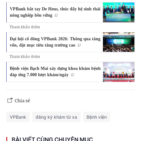
VPBank bắt tay De Heus, thúc đẩy hệ sinh thái
nông nghiệp bền vững
Tham khảo thêm
Đại hội cổ đông VPBank 2026: Thông qua tăng
vốn, đặt mục tiêu tăng trưởng cao
Tham khảo thêm
Bệnh viện Bạch Mai xây dựng khoa khám bệnh
đáp ứng 7.000 lượt khám/ngày
Chia sẻ
VPBank
đăng ký khám từ xa
Bệnh viện
BÀI VIẾT CÙNG CHUYÊN MỤC