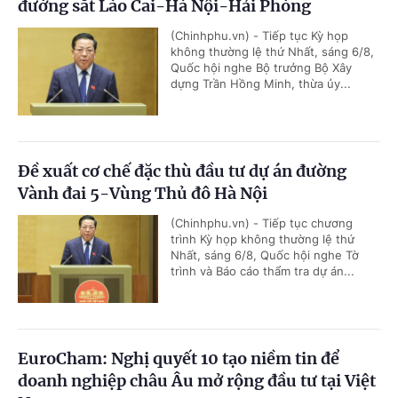
đường sắt Lào Cai-Hà Nội-Hải Phòng
(Chinhphu.vn) - Tiếp tục Kỳ họp
không thường lệ thứ Nhất, sáng 6/8,
Quốc hội nghe Bộ trưởng Bộ Xây
dựng Trần Hồng Minh, thừa ủy...
Đề xuất cơ chế đặc thù đầu tư dự án đường
Vành đai 5-Vùng Thủ đô Hà Nội
(Chinhphu.vn) - Tiếp tục chương
trình Kỳ họp không thường lệ thứ
Nhất, sáng 6/8, Quốc hội nghe Tờ
trình và Báo cáo thẩm tra dự án...
EuroCham: Nghị quyết 10 tạo niềm tin để
doanh nghiệp châu Âu mở rộng đầu tư tại Việt