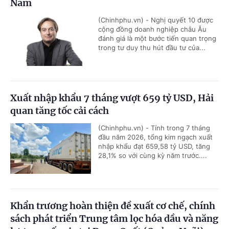
Nam
(Chinhphu.vn) - Nghị quyết 10 được
cộng đồng doanh nghiệp châu Âu
đánh giá là một bước tiến quan trọng
trong tư duy thu hút đầu tư của...
Xuất nhập khẩu 7 tháng vượt 659 tỷ USD, Hải
quan tăng tốc cải cách
(Chinhphu.vn) - Tính trong 7 tháng
đầu năm 2026, tổng kim ngạch xuất
nhập khẩu đạt 659,58 tỷ USD, tăng
28,1% so với cùng kỳ năm trước....
Khẩn trương hoàn thiện đề xuất cơ chế, chính
sách phát triển Trung tâm lọc hóa dầu và năng