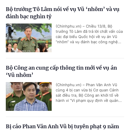
Bộ trưởng Tô Lâm nói về vụ Vũ ‘nhôm’ và vụ
đánh bạc nghìn tỷ
(Chinhphu.vn) – Chiều 13/8, Bộ
trưởng Tô Lâm đã trả lời chất vấn của
các đại biểu Quốc hội về vụ án Vũ
“nhôm” và vụ đánh bạc công nghệ...
Bộ Công an cung cấp thông tin mới về vụ án
‘Vũ nhôm’
(Chinhphu.vn) – Phan Văn Anh Vũ
cùng 4 bị can vừa bị Cơ quan Cảnh
sát điều tra, Bộ Công an khởi tố về
hành vi “Vi phạm quy định về quản...
Bị cáo Phan Văn Anh Vũ bị tuyên phạt 9 năm