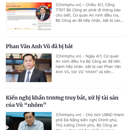
(Chinhphu.vn) – Chiều 4/1, Cổng
TTĐT Bộ Công an phát đi thông báo
cho biết, Cơ quan An ninh điều tra,
Bộ Công an đã tiếp nhận, bắt bị can...
Phan Văn Anh Vũ đã bị bắt
(Chinhphu.vn) - Ngày 4/1, Cơ quan
An ninh điều tra Bộ Công an đã tiến
hành tiếp nhận, bắt bị can Phan Văn
Anh Vũ, tức Vũ "nhôm" và tiến...
Kiến nghị khẩn trương truy bắt, xử lý tài sản
của Vũ “nhôm”
(Chinhphu.vn) - Chủ tịch UBND thành
phố Đà Nẵng kiến nghị Chính phủ,
Thủ tướng Chính phủ, Bộ Công an