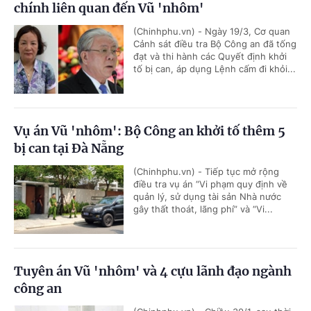
chính liên quan đến Vũ 'nhôm'
(Chinhphu.vn) - Ngày 19/3, Cơ quan
Cảnh sát điều tra Bộ Công an đã tống
đạt và thi hành các Quyết định khởi
tố bị can, áp dụng Lệnh cấm đi khỏi...
Vụ án Vũ 'nhôm': Bộ Công an khởi tố thêm 5
bị can tại Đà Nẵng
(Chinhphu.vn) - Tiếp tục mở rộng
điều tra vụ án “Vi phạm quy định về
quản lý, sử dụng tài sản Nhà nước
gây thất thoát, lãng phí” và “Vi...
Tuyên án Vũ 'nhôm' và 4 cựu lãnh đạo ngành
công an