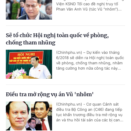
Viện KSND Tối cao đề nghị truy tố
Phan Văn Anh Vũ (tức Vũ "nhôm")...
Sẽ tổ chức Hội nghị toàn quốc về phòng,
chống tham nhũng
(Chinhphu.vn) – Dự kiến vào tháng
6/2018 sẽ diễn ra Hội nghị toàn quốc
về phòng, chống tham nhũng, nhằm
tăng cường hơn nữa công tác này...
Điều tra mở rộng vụ án Vũ 'nhôm'
(Chinhphu.vn) - Cơ quan Cảnh sát
điều tra Bộ Công an (C46) đang tiếp
tục khẩn trương điều tra mở rộng vụ
án và thu hồi tài sản của các bị can...