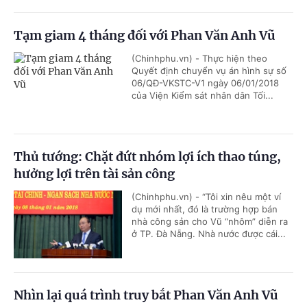
Tạm giam 4 tháng đối với Phan Văn Anh Vũ
(Chinhphu.vn) - Thực hiện theo
Quyết định chuyển vụ án hình sự số
06/QĐ-VKSTC-V1 ngày 06/01/2018
của Viện Kiểm sát nhân dân Tối...
Thủ tướng: Chặt đứt nhóm lợi ích thao túng,
hưởng lợi trên tài sản công
(Chinhphu.vn) - “Tôi xin nêu một ví
dụ mới nhất, đó là trường hợp bán
nhà công sản cho Vũ “nhôm” diễn ra
ở TP. Đà Nẵng. Nhà nước được cái...
Nhìn lại quá trình truy bắt Phan Văn Anh Vũ