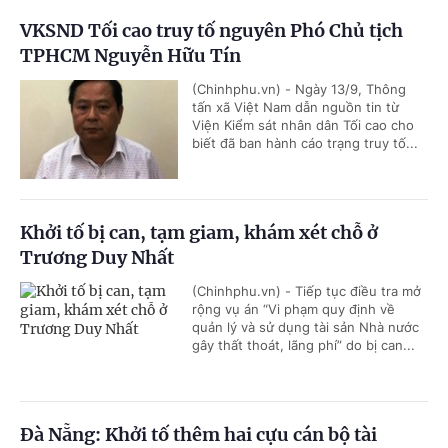
VKSND Tối cao truy tố nguyên Phó Chủ tịch
TPHCM Nguyễn Hữu Tín
(Chinhphu.vn) - Ngày 13/9, Thông
tấn xã Việt Nam dẫn nguồn tin từ
Viện Kiểm sát nhân dân Tối cao cho
biết đã ban hành cáo trạng truy tố...
Khởi tố bị can, tạm giam, khám xét chỗ ở
Trương Duy Nhất
(Chinhphu.vn) - Tiếp tục điều tra mở
rộng vụ án “Vi phạm quy định về
quản lý và sử dụng tài sản Nhà nước
gây thất thoát, lãng phí” do bị can...
Đà Nẵng: Khởi tố thêm hai cựu cán bộ tài