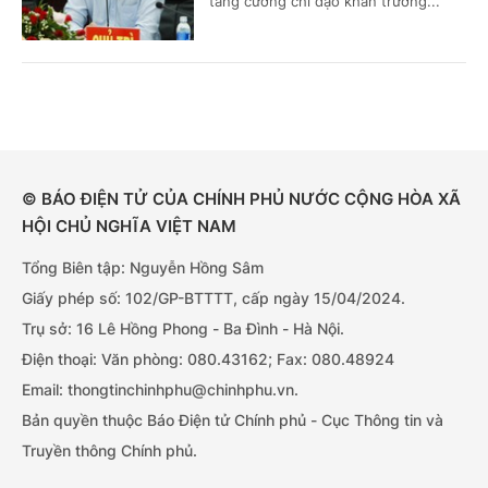
tăng cường chỉ đạo khẩn trương...
© BÁO ĐIỆN TỬ CỦA CHÍNH PHỦ NƯỚC CỘNG HÒA XÃ
HỘI CHỦ NGHĨA VIỆT NAM
Tổng Biên tập: Nguyễn Hồng Sâm
Giấy phép số: 102/GP-BTTTT, cấp ngày 15/04/2024.
Trụ sở: 16 Lê Hồng Phong - Ba Đình - Hà Nội.
Điện thoại: Văn phòng: 080.43162; Fax: 080.48924
Email: thongtinchinhphu@chinhphu.vn.
Bản quyền thuộc Báo Điện tử Chính phủ - Cục Thông tin và
Truyền thông Chính phủ.