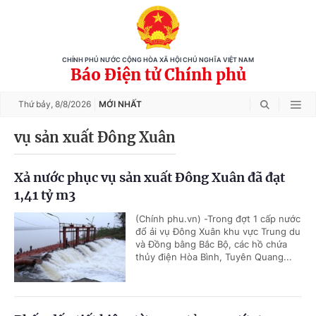
CHÍNH PHỦ NƯỚC CỘNG HÒA XÃ HỘI CHỦ NGHĨA VIỆT NAM
Báo Điện tử Chính phủ
Thứ bảy,
8/8/2026
MỚI NHẤT
vụ sản xuất Đông Xuân
Xả nước phục vụ sản xuất Đông Xuân đã đạt
1,41 tỷ m3
(Chính phu.vn) -Trong đợt 1 cấp nước
đổ ải vụ Đông Xuân khu vực Trung du
và Đồng bằng Bắc Bộ, các hồ chứa
thủy điện Hòa Bình, Tuyên Quang...