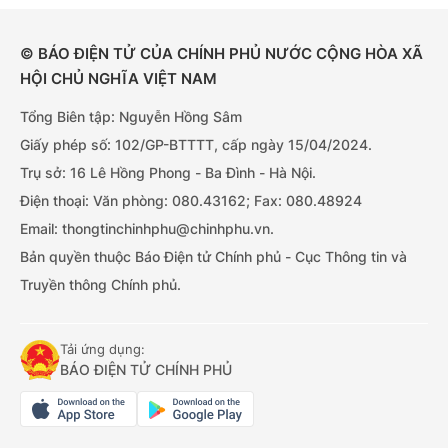
© BÁO ĐIỆN TỬ CỦA CHÍNH PHỦ NƯỚC CỘNG HÒA XÃ
HỘI CHỦ NGHĨA VIỆT NAM
Tổng Biên tập: Nguyễn Hồng Sâm
Giấy phép số: 102/GP-BTTTT, cấp ngày 15/04/2024.
Trụ sở: 16 Lê Hồng Phong - Ba Đình - Hà Nội.
Điện thoại: Văn phòng: 080.43162; Fax: 080.48924
Email: thongtinchinhphu@chinhphu.vn.
Bản quyền thuộc Báo Điện tử Chính phủ - Cục Thông tin và
Truyền thông Chính phủ.
Tải ứng dụng:
BÁO ĐIỆN TỬ CHÍNH PHỦ