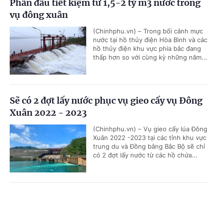
Phấn đấu tiết kiệm từ 1,5-2 tỷ m3 nước trong
vụ đông xuân
(Chinhphu.vn) – Trong bối cảnh mực
nước tại hồ thủy điện Hòa Bình và các
hồ thủy điện khu vực phía bắc đang
thấp hơn so với cùng kỳ những năm...
Sẽ có 2 đợt lấy nước phục vụ gieo cấy vụ Đông
Xuân 2022 - 2023
(Chinhphu.vn) – Vụ gieo cấy lúa Đông
Xuân 2022 -2023 tại các tỉnh khu vực
trung du và Đồng bằng Bắc Bộ sẽ chỉ
có 2 đợt lấy nước từ các hồ chứa...