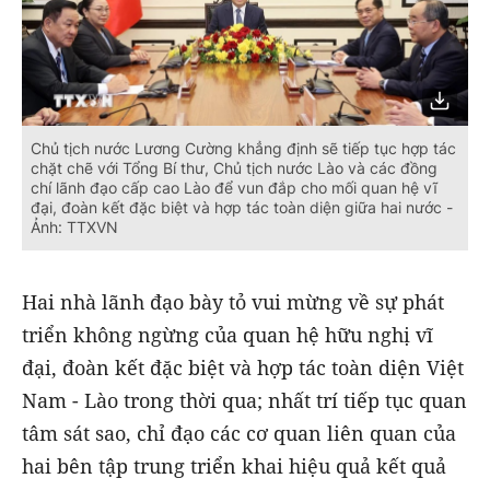
Chủ tịch nước Lương Cường khẳng định sẽ tiếp tục hợp tác
chặt chẽ với Tổng Bí thư, Chủ tịch nước Lào và các đồng
chí lãnh đạo cấp cao Lào để vun đắp cho mối quan hệ vĩ
đại, đoàn kết đặc biệt và hợp tác toàn diện giữa hai nước -
Ảnh: TTXVN
Hai nhà lãnh đạo bày tỏ vui mừng về sự phát
triển không ngừng của quan hệ hữu nghị vĩ
đại, đoàn kết đặc biệt và hợp tác toàn diện Việt
Nam - Lào trong thời qua; nhất trí tiếp tục quan
tâm sát sao, chỉ đạo các cơ quan liên quan của
hai bên tập trung triển khai hiệu quả kết quả