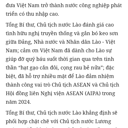
đưa Việt Nam trở thành nước công nghiệp phát
triển có thu nhập cao.
Tổng Bí thư, Chủ tịch nước Lào đánh giá cao
tình hữu nghị truyền thống và gắn bó keo sơn
giữa Đảng, Nhà nước và Nhân dân Lào - Việt
Nam; cảm ơn Việt Nam đã dành cho Lào sự
giúp đỡ quý báu suốt thời gian qua trên tinh
thần “hạt gạo cắn đôi, cọng rau bẻ nửa”; đặc
biệt, đã hỗ trợ nhiều mặt để Lào đảm nhiệm
thành công vai trò Chủ tịch ASEAN và Chủ tịch
Hội đồng liên Nghị viện ASEAN (AIPA) trong
năm 2024.
Tổng Bí thư, Chủ tịch nước Lào khẳng định sẽ
phối hợp chặt chẽ với Chủ tịch nước Lương