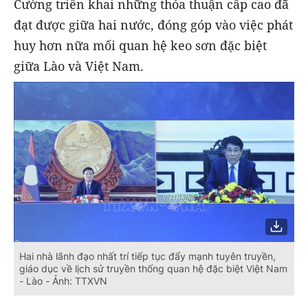
Cường triển khai những thỏa thuận cấp cao đã
đạt được giữa hai nước, đóng góp vào việc phát
huy hơn nữa mối quan hệ keo sơn đặc biệt
giữa Lào và Việt Nam.
Hai nhà lãnh đạo nhất trí tiếp tục đẩy mạnh tuyên truyền,
giáo dục về lịch sử truyền thống quan hệ đặc biệt Việt Nam
- Lào - Ảnh: TTXVN