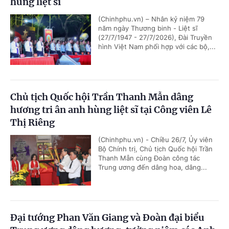
hùng liệt sĩ
(Chinhphu.vn) – Nhân kỷ niệm 79
năm ngày Thương binh - Liệt sĩ
(27/7/1947 - 27/7/2026), Đài Truyền
hình Việt Nam phối hợp với các bộ,...
Chủ tịch Quốc hội Trần Thanh Mẫn dâng
hương tri ân anh hùng liệt sĩ tại Công viên Lê
Thị Riêng
(Chinhphu.vn) - Chiều 26/7, Ủy viên
Bộ Chính trị, Chủ tịch Quốc hội Trần
Thanh Mẫn cùng Đoàn công tác
Trung ương đến dâng hoa, dâng...
Đại tướng Phan Văn Giang và Đoàn đại biểu