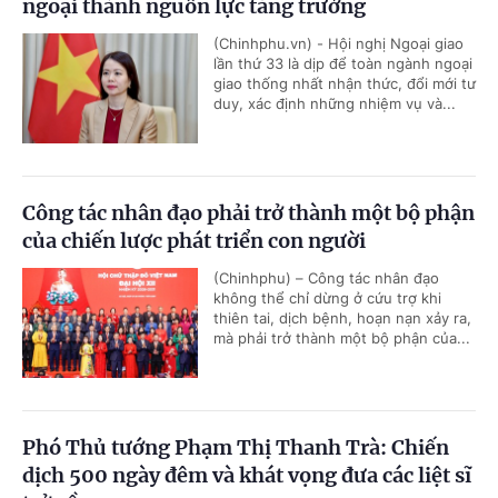
ngoại thành nguồn lực tăng trưởng
(Chinhphu.vn) - Hội nghị Ngoại giao
lần thứ 33 là dịp để toàn ngành ngoại
giao thống nhất nhận thức, đổi mới tư
duy, xác định những nhiệm vụ và...
Công tác nhân đạo phải trở thành một bộ phận
của chiến lược phát triển con người
(Chinhphu) – Công tác nhân đạo
không thể chỉ dừng ở cứu trợ khi
thiên tai, dịch bệnh, hoạn nạn xảy ra,
mà phải trở thành một bộ phận của...
Phó Thủ tướng Phạm Thị Thanh Trà: Chiến
dịch 500 ngày đêm và khát vọng đưa các liệt sĩ