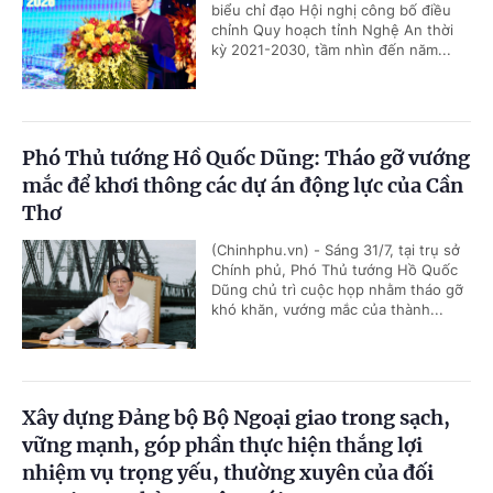
biểu chỉ đạo Hội nghị công bố điều
chỉnh Quy hoạch tỉnh Nghệ An thời
kỳ 2021-2030, tầm nhìn đến năm...
Phó Thủ tướng Hồ Quốc Dũng: Tháo gỡ vướng
mắc để khơi thông các dự án động lực của Cần
Thơ
(Chinhphu.vn) - Sáng 31/7, tại trụ sở
Chính phủ, Phó Thủ tướng Hồ Quốc
Dũng chủ trì cuộc họp nhằm tháo gỡ
khó khăn, vướng mắc của thành...
Xây dựng Đảng bộ Bộ Ngoại giao trong sạch,
vững mạnh, góp phần thực hiện thắng lợi
nhiệm vụ trọng yếu, thường xuyên của đối