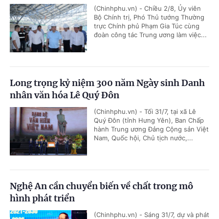
(Chinhphu.vn) - Chiều 2/8, Ủy viên
Bộ Chính trị, Phó Thủ tướng Thường
trực Chính phủ Phạm Gia Túc cùng
đoàn công tác Trung ương làm việc...
Long trọng kỷ niệm 300 năm Ngày sinh Danh
nhân văn hóa Lê Quý Đôn
(Chinhphu.vn) - Tối 31/7, tại xã Lê
Quý Đôn (tỉnh Hưng Yên), Ban Chấp
hành Trung ương Đảng Cộng sản Việt
Nam, Quốc hội, Chủ tịch nước,...
Nghệ An cần chuyển biến về chất trong mô
hình phát triển
(Chinhphu.vn) - Sáng 31/7, dự và phát