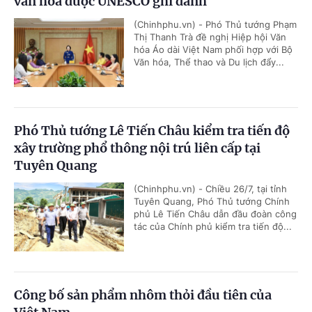
văn hóa được UNESCO ghi danh
(Chinhphu.vn) - Phó Thủ tướng Phạm
Thị Thanh Trà đề nghị Hiệp hội Văn
hóa Áo dài Việt Nam phối hợp với Bộ
Văn hóa, Thể thao và Du lịch đẩy...
Phó Thủ tướng Lê Tiến Châu kiểm tra tiến độ
xây trường phổ thông nội trú liên cấp tại
Tuyên Quang
(Chinhphu.vn) - Chiều 26/7, tại tỉnh
Tuyên Quang, Phó Thủ tướng Chính
phủ Lê Tiến Châu dẫn đầu đoàn công
tác của Chính phủ kiểm tra tiến độ...
Công bố sản phẩm nhôm thỏi đầu tiên của