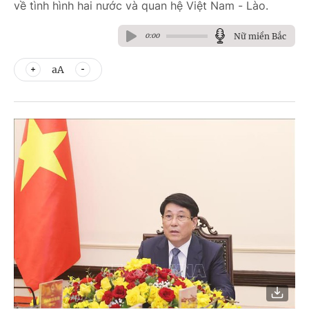
về tình hình hai nước và quan hệ Việt Nam - Lào.
Nữ miền Bắc
0:00
aA