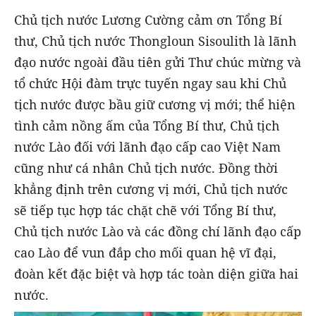
Chủ tịch nước Lương Cường cảm ơn Tổng Bí
thư, Chủ tịch nước Thongloun Sisoulith là lãnh
đạo nước ngoài đầu tiên gửi Thư chúc mừng và
tổ chức Hội đàm trực tuyến ngay sau khi Chủ
tịch nước được bầu giữ cương vị mới; thể hiện
tình cảm nồng ấm của Tổng Bí thư, Chủ tịch
nước Lào đối với lãnh đạo cấp cao Việt Nam
cũng như cá nhân Chủ tịch nước. Đồng thời
khẳng định trên cương vị mới, Chủ tịch nước
sẽ tiếp tục hợp tác chặt chẽ với Tổng Bí thư,
Chủ tịch nước Lào và các đồng chí lãnh đạo cấp
cao Lào để vun đắp cho mối quan hệ vĩ đại,
đoàn kết đặc biệt và hợp tác toàn diện giữa hai
nước.