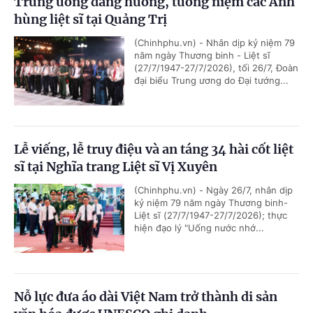
Trung ương dâng hương, tưởng niệm các Anh
hùng liệt sĩ tại Quảng Trị
(Chinhphu.vn) - Nhân dịp kỷ niệm 79
năm ngày Thương binh - Liệt sĩ
(27/7/1947-27/7/2026), tối 26/7, Đoàn
đại biểu Trung ương do Đại tướng...
Lễ viếng, lễ truy điệu và an táng 34 hài cốt liệt
sĩ tại Nghĩa trang Liệt sĩ Vị Xuyên
(Chinhphu.vn) - Ngày 26/7, nhân dịp
kỷ niệm 79 năm ngày Thương binh-
Liệt sĩ (27/7/1947-27/7/2026); thực
hiện đạo lý "Uống nước nhớ...
Nỗ lực đưa áo dài Việt Nam trở thành di sản