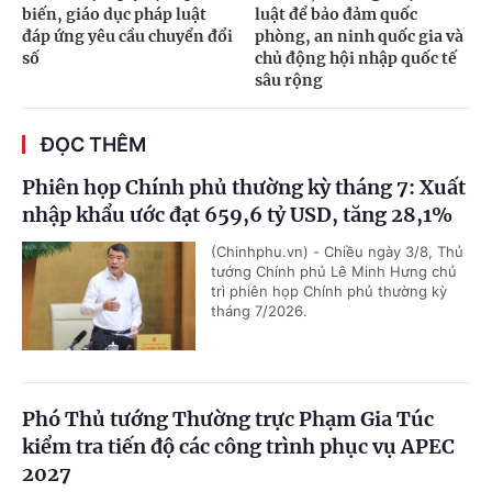
biến, giáo dục pháp luật
luật để bảo đảm quốc
đáp ứng yêu cầu chuyển đổi
phòng, an ninh quốc gia và
số
chủ động hội nhập quốc tế
sâu rộng
ĐỌC THÊM
Phiên họp Chính phủ thường kỳ tháng 7: Xuất
nhập khẩu ước đạt 659,6 tỷ USD, tăng 28,1%
(Chinhphu.vn) - Chiều ngày 3/8, Thủ
tướng Chính phủ Lê Minh Hưng chủ
trì phiên họp Chính phủ thường kỳ
tháng 7/2026.
Phó Thủ tướng Thường trực Phạm Gia Túc
kiểm tra tiến độ các công trình phục vụ APEC
2027