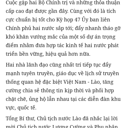
Cuộc gặp hai Bộ Chính trị và những thỏa thuận
cấp cao đạt được gần đây. Cùng với đó là tích
cực chuẩn bị tốt cho Kỳ họp 47 Ủy ban liên
Chính phủ hai nước sắp tới; đẩy nhanh tháo gỡ
khó khăn vướng mắc của một số dự án trọng
điểm nhằm đưa hợp tác kinh tế hai nước phát
triển bền vững, hiệu quả hơn nữa.
Hai nhà lãnh đạo cũng nhất trí tiếp tục đẩy
mạnh tuyên truyền, giáo dục về lịch sử truyền
thống quan hệ đặc biệt Việt Nam - Lào, tăng
cường chia sẻ thông tin kịp thời và phối hợp
chặt chẽ, ủng hộ lẫn nhau tại các diễn đàn khu
vực, quốc tế.
Tổng Bí thư, Chủ tịch nước Lào đã nhắc lại lời
mời Chủ tịch nước Lương Cường và Phu nhân