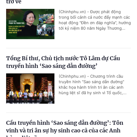
trở về
(Chinhphu.vn) - Được phát động
trong bối cảnh cả nước đẩy mạnh các
hoạt động "Đền ơn đáp nghĩa", hướng
tới kỷ niệm 80 năm Ngày Thương...
Tổng Bí thư, Chủ tịch nước Tô Lâm dự Cầu
truyền hình ‘Sao sáng dẫn đường’
(Chinhphu.vn) - Chương trình cầu
truyền hình "Sao sáng dẫn đường"
khắc họa hành trình tri ân các anh
hùng liệt sĩ đã hy sinh vì Tổ quốc,...
Cầu truyền hình ‘Sao sáng dẫn đường’: Tôn
vinh và tri ân sự hy sinh cao cả của các Anh