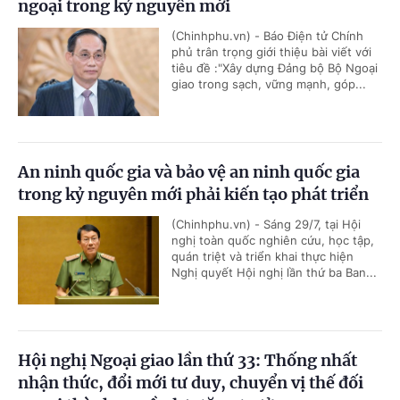
ngoại trong kỷ nguyên mới
(Chinhphu.vn) - Báo Điện tử Chính
phủ trân trọng giới thiệu bài viết với
tiêu đề :"Xây dựng Đảng bộ Bộ Ngoại
giao trong sạch, vững mạnh, góp...
An ninh quốc gia và bảo vệ an ninh quốc gia
trong kỷ nguyên mới phải kiến tạo phát triển
(Chinhphu.vn) - Sáng 29/7, tại Hội
nghị toàn quốc nghiên cứu, học tập,
quán triệt và triển khai thực hiện
Nghị quyết Hội nghị lần thứ ba Ban...
Hội nghị Ngoại giao lần thứ 33: Thống nhất
nhận thức, đổi mới tư duy, chuyển vị thế đối