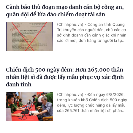
Cảnh báo thủ đoạn mạo danh cán bộ công an,
quân đội để lừa đảo chiếm đoạt tài sản
(Chinhphu.vn) - Công an tỉnh Quảng
Trị khuyến cáo người dân, chủ các cơ
sở kinh doanh cần cảnh giác khi nhận
các lời mời, đơn hàng từ người lạ tự...
Chiến dịch 500 ngày đêm: Hơn 265.000 thân
nhân liệt sĩ đã được lấy mẫu phục vụ xác định
danh tính
(Chinhphu.vn) - Đến ngày 6/8/2026,
trong khuôn khổ Chiến dịch 500 ngày
đêm, lực lượng chức năng đã lấy mẫu
của 265.761 thân nhân liệt sĩ, phân...