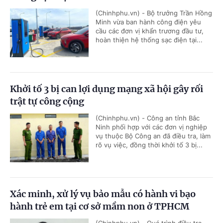
(Chinhphu.vn) - Bộ trưởng Trần Hồng
Minh vừa ban hành công điện yêu
cầu các đơn vị khẩn trương đầu tư,
hoàn thiện hệ thống sạc điện tại...
Khởi tố 3 bị can lợi dụng mạng xã hội gây rối
trật tự công cộng
(Chinhphu.vn) - Công an tỉnh Bắc
Ninh phối hợp với các đơn vị nghiệp
vụ thuộc Bộ Công an đã điều tra, làm
rõ vụ việc, đồng thời khởi tố 3 bị...
Xác minh, xử lý vụ bảo mẫu có hành vi bạo
hành trẻ em tại cơ sở mầm non ở TPHCM
(Chinhphu.vn) - Quá trình điều tra