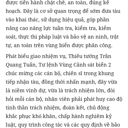
được tiến hành chặt chẽ, an toàn, đúng kế
hoạch. Đây là cơ sở quan trọng để sớm đưa tàu
vào khai thác, sử dụng hiệu quả, góp phần
nâng cao năng lực tuần tra, kiểm tra, kiểm
soát, thực thi pháp luật và bảo vệ an ninh, trật
tự, an toàn trên vùng biển được phân công.
Phát biểu giao nhiệm vụ, Thiếu tướng Trần
Quang Tuấn, Tư lệnh Vùng Cảnh sát biển 2
chúc mừng các cán bộ, chiến sĩ trong khung
tiếp nhận tàu, đồng thời nhấn mạnh, đây vừa
là niềm vinh dự, vừa là trách nhiệm lớn, đòi
hỏi mỗi cán bộ, nhân viên phải phát huy cao độ
tinh thần trách nhiệm, đoàn kết, chủ động
khắc phục khó khăn, chấp hành nghiêm kỷ
luật, quy trình công tác và các quy định về bảo