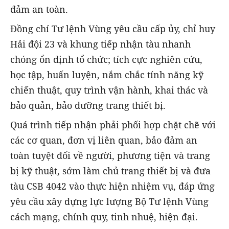
đảm an toàn.
Đồng chí Tư lệnh Vùng yêu cầu cấp ủy, chỉ huy
Hải đội 23 và khung tiếp nhận tàu nhanh
chóng ổn định tổ chức; tích cực nghiên cứu,
học tập, huấn luyện, nắm chắc tính năng kỹ
chiến thuật, quy trình vận hành, khai thác và
bảo quản, bảo dưỡng trang thiết bị.
Quá trình tiếp nhận phải phối hợp chặt chẽ với
các cơ quan, đơn vị liên quan, bảo đảm an
toàn tuyệt đối về người, phương tiện và trang
bị kỹ thuật, sớm làm chủ trang thiết bị và đưa
tàu CSB 4042 vào thực hiện nhiệm vụ, đáp ứng
yêu cầu xây dựng lực lượng Bộ Tư lệnh Vùng
cách mạng, chính quy, tinh nhuệ, hiện đại.