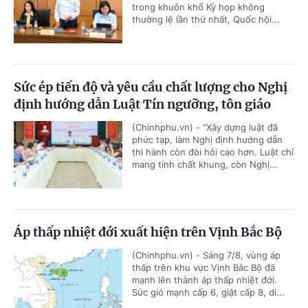
trong khuôn khổ Kỳ họp không
thường lệ lần thứ nhất, Quốc hội...
Sức ép tiến độ và yêu cầu chất lượng cho Nghị
định hướng dẫn Luật Tín ngưỡng, tôn giáo
(Chinhphu.vn) - “Xây dựng luật đã
phức tạp, làm Nghị định hướng dẫn
thi hành còn đòi hỏi cao hơn. Luật chỉ
mang tính chất khung, còn Nghị...
Áp thấp nhiệt đới xuất hiện trên Vịnh Bắc Bộ
(Chinhphu.vn) - Sáng 7/8, vùng áp
thấp trên khu vực Vịnh Bắc Bộ đã
mạnh lên thành áp thấp nhiệt đới.
Sức gió mạnh cấp 6, giật cấp 8, di...