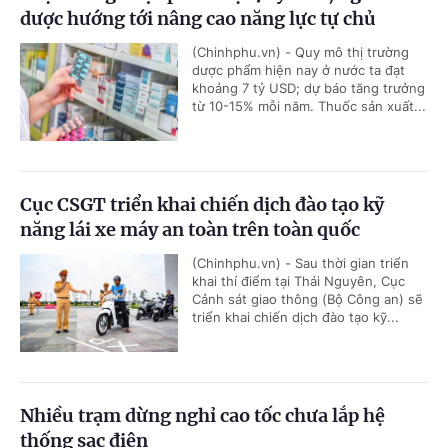
dược hướng tới nâng cao năng lực tự chủ
(Chinhphu.vn) - Quy mô thị trường
dược phẩm hiện nay ở nước ta đạt
khoảng 7 tỷ USD; dự báo tăng trưởng
từ 10-15% mỗi năm. Thuốc sản xuất...
Cục CSGT triển khai chiến dịch đào tạo kỹ
năng lái xe máy an toàn trên toàn quốc
(Chinhphu.vn) - Sau thời gian triển
khai thí điểm tại Thái Nguyên, Cục
Cảnh sát giao thông (Bộ Công an) sẽ
triển khai chiến dịch đào tạo kỹ...
Nhiều trạm dừng nghỉ cao tốc chưa lắp hệ
thống sạc điện