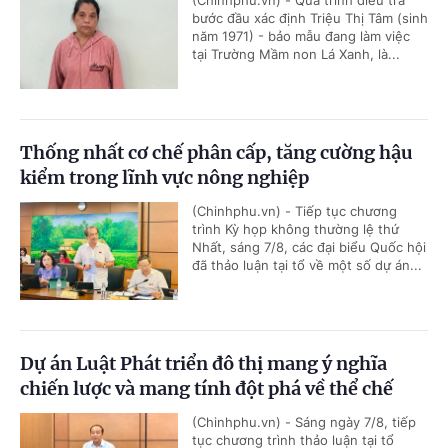
bước đầu xác định Triệu Thị Tâm (sinh
năm 1971) - bảo mẫu đang làm việc
tại Trường Mầm non Lá Xanh, là...
Thống nhất cơ chế phân cấp, tăng cường hậu
kiểm trong lĩnh vực nông nghiệp
(Chinhphu.vn) - Tiếp tục chương
trình Kỳ họp không thường lệ thứ
Nhất, sáng 7/8, các đại biểu Quốc hội
đã thảo luận tại tổ về một số dự án...
Dự án Luật Phát triển đô thị mang ý nghĩa
chiến lược và mang tính đột phá về thể chế
(Chinhphu.vn) - Sáng ngày 7/8, tiếp
tục chương trình thảo luận tại tổ