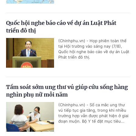
Quốc hội nghe báo cáo về dự án Luật Phát
triển đô thị
(Chinhphu.vn) - Họp phiên toàn thể
tại Hội trường vào sáng nay (7/8),
Quốc hội nghe báo cáo về dự án Luật
Phát triển đô thị.
Tầm soát sớm ung thư vú giúp cứu sống hàng
nghìn phụ nữ mỗi năm
(Chinhphu.vn) - Số ca mắc ung thư
vú tiếp tục gia tăng, trong khi nhiều
trường hợp vẫn được phát hiện ở giai
đoạn muộn. Bộ Y tế đặt mục tiêu...