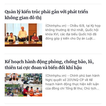
Quản lý kiến trúc phải gắn với phát triển
không gian đô thị
(Chinhphu.vn) - Chiều 6/8, tại Kỳ họp
không thường lệ thứ nhất, Quốc hội
khóa XVI, các đại biểu Quốc hội đã
đóng góp ý kiến cho Dự án Luật...
Kế hoạch hành động phòng, chống bão, lũ,
thiên tai cực đoan và biến đổi khí hậu
(Chinhphu.vn) - Chính phủ ban hành
Nghị quyết số 201/NQ-CP về Kế
hoạch hành động thực hiện kết luận
của đồng chí Tổng Bí thư, Chủ tịch...