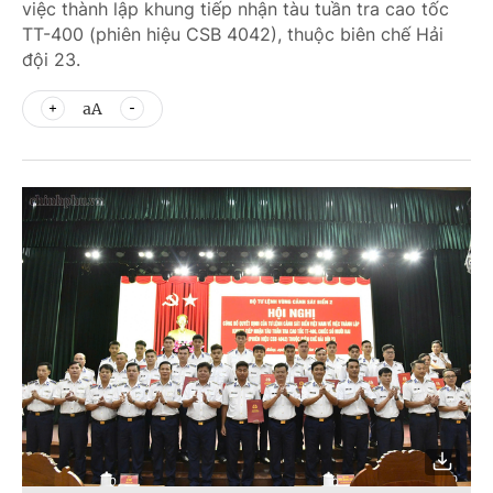
việc thành lập khung tiếp nhận tàu tuần tra cao tốc
TT-400 (phiên hiệu CSB 4042), thuộc biên chế Hải
đội 23.
aA