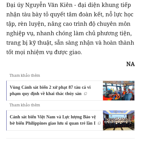
Đại úy Nguyễn Văn Kiên - đại diện khung tiếp
nhận tàu bày tỏ quyết tâm đoàn kết, nỗ lực học
tập, rèn luyện, nâng cao trình độ chuyên môn
nghiệp vụ, nhanh chóng làm chủ phương tiện,
trang bị kỹ thuật, sẵn sàng nhận và hoàn thành
tốt mọi nhiệm vụ được giao.
NA
Tham khảo thêm
Vùng Cảnh sát biển 2 xử phạt 87 tàu cá vi
phạm quy định về khai thác thủy sản
Tham khảo thêm
Cảnh sát biển Việt Nam và Lực lượng Bảo vệ
bờ biển Philippines giao lưu sĩ quan trẻ lần I