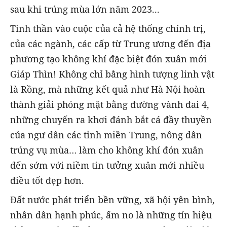
sau khi trúng mùa lớn năm 2023...
Tinh thần vào cuộc của cả hệ thống chính trị,
của các ngành, các cấp từ Trung ương đến địa
phương tạo không khí đặc biệt đón xuân mới
Giáp Thìn! Không chỉ bằng hình tượng linh vật
là Rồng, mà những kết quả như Hà Nội hoàn
thành giải phóng mặt bằng đường vành đai 4,
những chuyến ra khơi đánh bắt cá đầy thuyền
của ngư dân các tỉnh miền Trung, nông dân
trúng vụ mùa… làm cho không khí đón xuân
đến sớm với niềm tin tưởng xuân mới nhiều
điều tốt đẹp hơn.
Đất nước phát triển bền vững, xã hội yên bình,
nhân dân hạnh phúc, ấm no là những tín hiệu