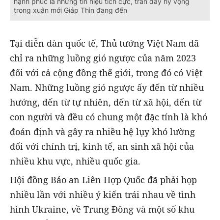
hạnh phúc là những tín hiệu tích cực, tràn đầy hy vọng
trong xuân mới Giáp Thìn đang đến
Tại diễn đàn quốc tế, Thủ tướng Việt Nam đã
chỉ ra những luồng gió ngược của năm 2023
đối với cả cộng đồng thế giới, trong đó có Việt
Nam. Những luồng gió ngược ấy đến từ nhiều
hướng, đến từ tự nhiên, đến từ xã hội, đến từ
con người và đều có chung một đặc tính là khó
đoán định và gây ra nhiều hệ lụy khó lường
đối với chính trị, kinh tế, an sinh xã hội của
nhiều khu vực, nhiều quốc gia.
Hội đồng Bảo an Liên Hợp Quốc đã phải họp
nhiều lần với nhiều ý kiến trái nhau về tình
hình Ukraine, về Trung Đông và một số khu