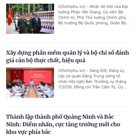
(Chinhphu.vn) - Nhận lời mời của Đại
tướng Phan Văn Giang, Ủy viên Bộ
Chính trị, Phó Thủ tướng Chính phủ,
Bộ trưởng Bộ Quốc phòng, Đoàn Bộ...
Xây dựng phần mềm quản lý và bộ chỉ số đánh
giá cán bộ thực chất, hiệu quả
(Chinhphu.vn) - Sáng 6/8, Đảng ủy
các cơ quan Đảng Trung ương tổ
chức Hội nghị Ban Thường vụ tháng
7/2026. Đồng chí Trần Cẩm Tú, Ủy...
Thành lập thành phố Quảng Ninh và Bắc
Ninh: Điểm nhấn, cực tăng trưởng mới cho
khu vực phía bắc