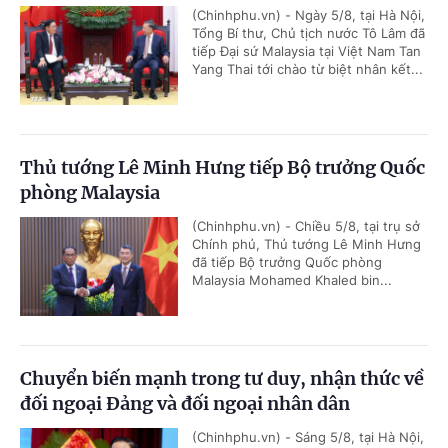
(Chinhphu.vn) - Ngày 5/8, tại Hà Nội,
Tổng Bí thư, Chủ tịch nước Tô Lâm đã
tiếp Đại sứ Malaysia tại Việt Nam Tan
Yang Thai tới chào từ biệt nhân kết...
Thủ tướng Lê Minh Hưng tiếp Bộ trưởng Quốc
phòng Malaysia
(Chinhphu.vn) - Chiều 5/8, tại trụ sở
Chính phủ, Thủ tướng Lê Minh Hưng
đã tiếp Bộ trưởng Quốc phòng
Malaysia Mohamed Khaled bin...
Chuyển biến mạnh trong tư duy, nhận thức về
đối ngoại Đảng và đối ngoại nhân dân
(Chinhphu.vn) - Sáng 5/8, tại Hà Nội,