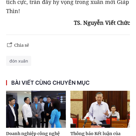
tích cực, tràn đầy hy vọng trong xuân mới Giáp
Thìn!
TS. Nguyễn Viết Chức
Chia sẻ
đón xuân
BÀI VIẾT CÙNG CHUYÊN MỤC
Doanh nghiệp công nghệ
Thông báo Kết luận của