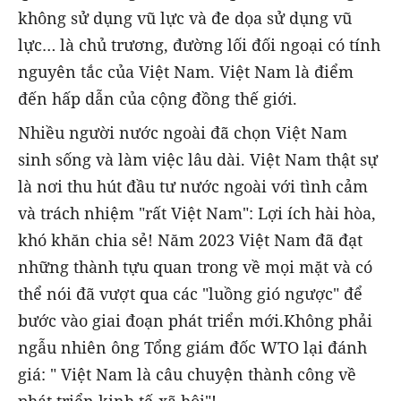
không sử dụng vũ lực và đe dọa sử dụng vũ
lực… là chủ trương, đường lối đối ngoại có tính
nguyên tắc của Việt Nam. Việt Nam là điểm
đến hấp dẫn của cộng đồng thế giới.
Nhiều người nước ngoài đã chọn Việt Nam
sinh sống và làm việc lâu dài. Việt Nam thật sự
là nơi thu hút đầu tư nước ngoài với tình cảm
và trách nhiệm "rất Việt Nam": Lợi ích hài hòa,
khó khăn chia sẻ! Năm 2023 Việt Nam đã đạt
những thành tựu quan trong về mọi mặt và có
thể nói đã vượt qua các "luồng gió ngược" để
bước vào giai đoạn phát triển mới.Không phải
ngẫu nhiên ông Tổng giám đốc WTO lại đánh
giá: " Việt Nam là câu chuyện thành công về
phát triển kinh tế-xã hội"!