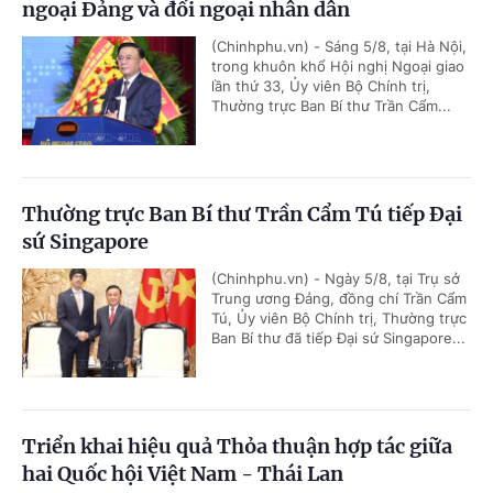
ngoại Đảng và đối ngoại nhân dân
(Chinhphu.vn) - Sáng 5/8, tại Hà Nội,
trong khuôn khổ Hội nghị Ngoại giao
lần thứ 33, Ủy viên Bộ Chính trị,
Thường trực Ban Bí thư Trần Cẩm...
Thường trực Ban Bí thư Trần Cẩm Tú tiếp Đại
sứ Singapore
(Chinhphu.vn) - Ngày 5/8, tại Trụ sở
Trung ương Đảng, đồng chí Trần Cẩm
Tú, Ủy viên Bộ Chính trị, Thường trực
Ban Bí thư đã tiếp Đại sứ Singapore...
Triển khai hiệu quả Thỏa thuận hợp tác giữa
hai Quốc hội Việt Nam - Thái Lan