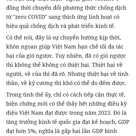
đồng thời chuyển đổi phương thức chống dịch
từ "zero COVID" sang thích ứng linh hoạt có
hiệu quả chống dịch và phát triển kinh tế.
Có thể nói, đây là sự chuyển hướng kịp thời,
khôn ngoan giúp Việt Nam hạn chế tối đa tác
hại của gió ngược. Tuy nhiên, đã có gió ngược
thì không thể không có thiệt hại. Thiệt hại về
người, về của thì đã rõ. Nhưng thiệt hại về tinh
thần, về kỷ cương thì khó có thể đo đếm được.
Trong tình thế ấy, chỉ có cách tiếp cận thực tế,
biện chứng mới có thể thấy hết những điều kỳ
diệu Việt Nam đạt được trong năm 2023. Đó là
tăng trưởng kinh tế quốc gia đạt kế hoạch, GDP
đạt hơn 5%, nghĩa là gấp hai lần GDP bình