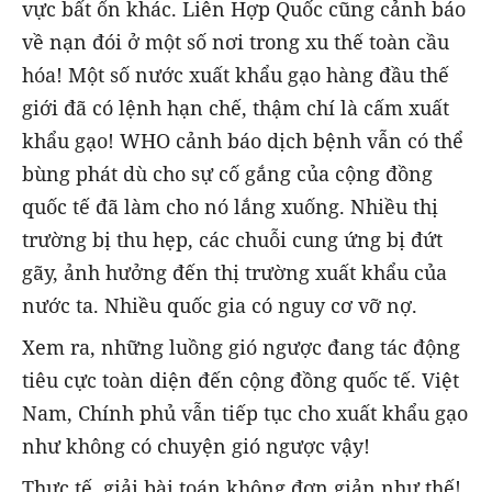
vực bất ổn khác. Liên Hợp Quốc cũng cảnh báo
về nạn đói ở một số nơi trong xu thế toàn cầu
hóa! Một số nước xuất khẩu gạo hàng đầu thế
giới đã có lệnh hạn chế, thậm chí là cấm xuất
khẩu gạo! WHO cảnh báo dịch bệnh vẫn có thể
bùng phát dù cho sự cố gắng của cộng đồng
quốc tế đã làm cho nó lắng xuống. Nhiều thị
trường bị thu hẹp, các chuỗi cung ứng bị đứt
gãy, ảnh hưởng đến thị trường xuất khẩu của
nước ta. Nhiều quốc gia có nguy cơ vỡ nợ.
Xem ra, những luồng gió ngược đang tác động
tiêu cực toàn diện đến cộng đồng quốc tế. Việt
Nam, Chính phủ vẫn tiếp tục cho xuất khẩu gạo
như không có chuyện gió ngược vậy!
Thực tế, giải bài toán không đơn giản như thế!