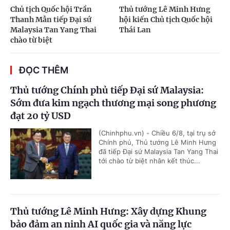
Chủ tịch Quốc hội Trần
Thủ tướng Lê Minh Hưng
Thanh Mẫn tiếp Đại sứ
hội kiến Chủ tịch Quốc hội
Malaysia Tan Yang Thai
Thái Lan
chào từ biệt
ĐỌC THÊM
Thủ tướng Chính phủ tiếp Đại sứ Malaysia:
Sớm đưa kim ngạch thương mại song phương
đạt 20 tỷ USD
(Chinhphu.vn) - Chiều 6/8, tại trụ sở
Chính phủ, Thủ tướng Lê Minh Hưng
đã tiếp Đại sứ Malaysia Tan Yang Thai
tới chào từ biệt nhân kết thúc...
Thủ tướng Lê Minh Hưng: Xây dựng Khung
bảo đảm an ninh AI quốc gia và năng lực