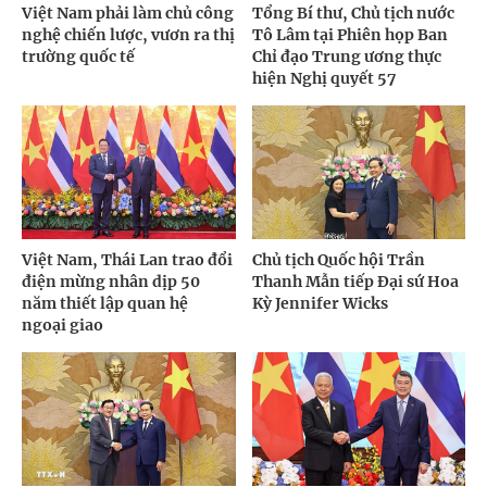
Việt Nam phải làm chủ công
Tổng Bí thư, Chủ tịch nước
nghệ chiến lược, vươn ra thị
Tô Lâm tại Phiên họp Ban
trường quốc tế
Chỉ đạo Trung ương thực
hiện Nghị quyết 57
Việt Nam, Thái Lan trao đổi
Chủ tịch Quốc hội Trần
điện mừng nhân dịp 50
Thanh Mẫn tiếp Đại sứ Hoa
năm thiết lập quan hệ
Kỳ Jennifer Wicks
ngoại giao