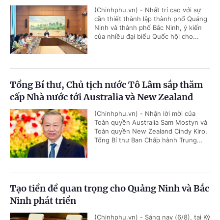
(Chinhphu.vn) - Nhất trí cao với sự
cần thiết thành lập thành phố Quảng
Ninh và thành phố Bắc Ninh, ý kiến
của nhiều đại biểu Quốc hội cho...
Tổng Bí thư, Chủ tịch nước Tô Lâm sắp thăm
cấp Nhà nước tới Australia và New Zealand
(Chinhphu.vn) - Nhận lời mời của
Toàn quyền Australia Sam Mostyn và
Toàn quyền New Zealand Cindy Kiro,
Tổng Bí thư Ban Chấp hành Trung...
Tạo tiền đề quan trọng cho Quảng Ninh và Bắc
Ninh phát triển
(Chinhphu.vn) - Sáng nay (6/8), tại Kỳ