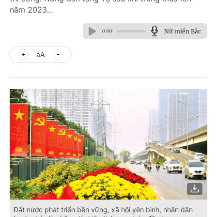
năm 2023...
Nữ miền Bắc
0:00
aA
Đất nước phát triển bền vững, xã hội yên bình, nhân dân