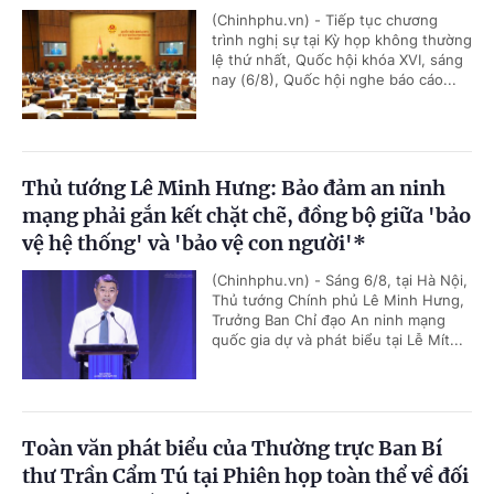
(Chinhphu.vn) - Tiếp tục chương
trình nghị sự tại Kỳ họp không thường
lệ thứ nhất, Quốc hội khóa XVI, sáng
nay (6/8), Quốc hội nghe báo cáo...
Thủ tướng Lê Minh Hưng: Bảo đảm an ninh
mạng phải gắn kết chặt chẽ, đồng bộ giữa 'bảo
vệ hệ thống' và 'bảo vệ con người'*
(Chinhphu.vn) - Sáng 6/8, tại Hà Nội,
Thủ tướng Chính phủ Lê Minh Hưng,
Trưởng Ban Chỉ đạo An ninh mạng
quốc gia dự và phát biểu tại Lễ Mít...
Toàn văn phát biểu của Thường trực Ban Bí
thư Trần Cẩm Tú tại Phiên họp toàn thể về đối