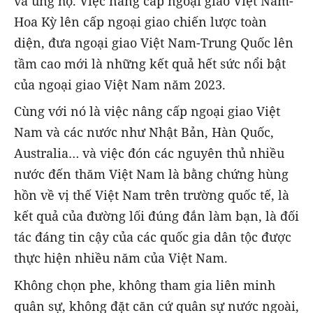
và ủng hộ. Việc nâng cấp ngoại giao Việt Nam-
Hoa Kỳ lên cấp ngoại giao chiến lược toàn
diện, đưa ngoại giao Việt Nam-Trung Quốc lên
tầm cao mới là những kết quả hết sức nổi bật
của ngoại giao Việt Nam năm 2023.
Cùng với nó là việc nâng cấp ngoại giao Việt
Nam và các nước như Nhật Bản, Hàn Quốc,
Australia… và việc đón các nguyên thủ nhiều
nước đến thăm Việt Nam là bằng chứng hùng
hồn về vị thế Việt Nam trên trường quốc tế, là
kết quả của đường lối đúng đắn làm bạn, là đối
tác đáng tin cậy của các quốc gia dân tộc được
thực hiện nhiều năm của Việt Nam.
Không chọn phe, không tham gia liên minh
quân sự, không đặt căn cứ quân sự nước ngoài,