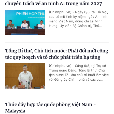
chuyên trách về an ninh AI trong năm 2027
(Chinhphu.vn) - Ngày 6/8, tại Hà Nội,
sau Lễ mít tinh kỷ niệm ngày An ninh
mạng Việt Nam, đồng chí Lê Minh
Hưng, Ủy viên Bộ Chính trị, Thủ...
Tổng Bí thư, Chủ tịch nước: Phải đổi mới công
tác quy hoạch và tổ chức phát triển hạ tầng
(Chinhphu.vn) - Sáng 6/8, tại Trụ sở
Trung ương Đảng, Tổng Bí thư, Chủ
tịch nước Tô Lâm chủ trì buổi làm việc
với Đảng ủy Chính phủ và các cơ...
Thúc đẩy hợp tác quốc phòng Việt Nam -
Malaysia