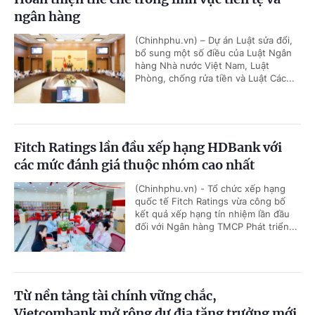
ngân hàng
(Chinhphu.vn) – Dự án Luật sửa đổi,
bổ sung một số điều của Luật Ngân
hàng Nhà nước Việt Nam, Luật
Phòng, chống rửa tiền và Luật Các...
Fitch Ratings lần đầu xếp hạng HDBank với
các mức đánh giá thuộc nhóm cao nhất
(Chinhphu.vn) - Tổ chức xếp hạng
quốc tế Fitch Ratings vừa công bố
kết quả xếp hạng tín nhiệm lần đầu
đối với Ngân hàng TMCP Phát triển...
Từ nền tảng tài chính vững chắc,
Vietcombank mở rộng dư địa tăng trưởng mới