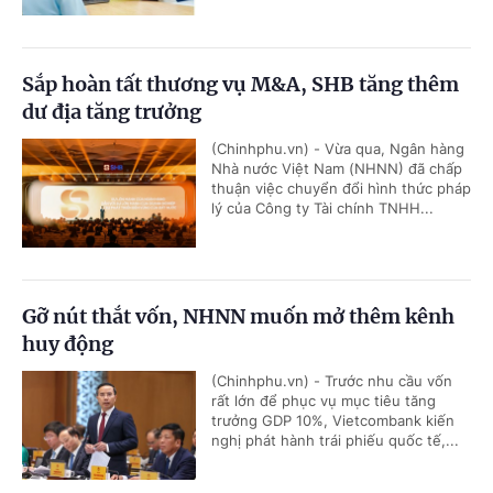
Sắp hoàn tất thương vụ M&A, SHB tăng thêm
dư địa tăng trưởng
(Chinhphu.vn) - Vừa qua, Ngân hàng
Nhà nước Việt Nam (NHNN) đã chấp
thuận việc chuyển đổi hình thức pháp
lý của Công ty Tài chính TNHH...
Gỡ nút thắt vốn, NHNN muốn mở thêm kênh
huy động
(Chinhphu.vn) - Trước nhu cầu vốn
rất lớn để phục vụ mục tiêu tăng
trưởng GDP 10%, Vietcombank kiến
nghị phát hành trái phiếu quốc tế,...