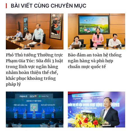
BÀI VIẾT CÙNG CHUYÊN MỤC
Phó Thủ tướng Thường trực
Bảo đảm an toàn hệ thống
Phạm Gia Túc: Sửa đổi 3 luật
ngân hàng và phù hợp
trong lĩnh vực ngân hàng
chuẩn mực quốc tế
nhằm hoàn thiện thể chế,
khắc phục khoảng trống
pháp lý