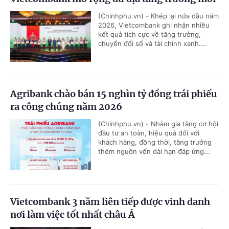
(Chinhphu.vn) - Khép lại nửa đầu năm
2026, Vietcombank ghi nhận nhiều
kết quả tích cực về tăng trưởng,
chuyển đổi số và tài chính xanh....
Agribank chào bán 15 nghìn tỷ đồng trái phiếu
ra công chúng năm 2026
(Chinhphu.vn) - Nhằm gia tăng cơ hội
đầu tư an toàn, hiệu quả đối với
khách hàng, đồng thời, tăng trưởng
thêm nguồn vốn dài hạn đáp ứng...
Vietcombank 3 năm liên tiếp được vinh danh
nơi làm việc tốt nhất châu Á