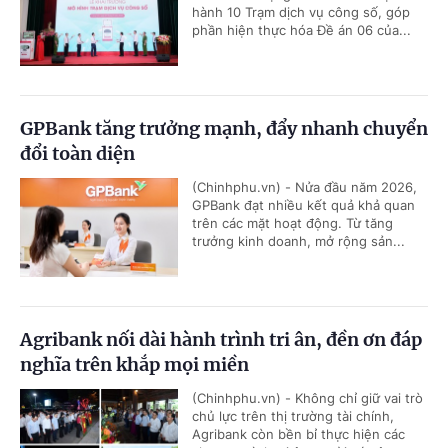
hành 10 Trạm dịch vụ công số, góp
phần hiện thực hóa Đề án 06 của...
GPBank tăng trưởng mạnh, đẩy nhanh chuyển
đổi toàn diện
(Chinhphu.vn) - Nửa đầu năm 2026,
GPBank đạt nhiều kết quả khả quan
trên các mặt hoạt động. Từ tăng
trưởng kinh doanh, mở rộng sản...
Agribank nối dài hành trình tri ân, đền ơn đáp
nghĩa trên khắp mọi miền
(Chinhphu.vn) - Không chỉ giữ vai trò
chủ lực trên thị trường tài chính,
Agribank còn bền bỉ thực hiện các