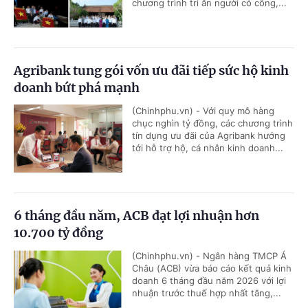
chương trình tri ân người có công,...
Agribank tung gói vốn ưu đãi tiếp sức hộ kinh
doanh bứt phá mạnh
(Chinhphu.vn) - Với quy mô hàng
chục nghìn tỷ đồng, các chương trình
tín dụng ưu đãi của Agribank hướng
tới hỗ trợ hộ, cá nhân kinh doanh...
6 tháng đầu năm, ACB đạt lợi nhuận hơn
10.700 tỷ đồng
(Chinhphu.vn) - Ngân hàng TMCP Á
Châu (ACB) vừa báo cáo kết quả kinh
doanh 6 tháng đầu năm 2026 với lợi
nhuận trước thuế hợp nhất tăng,...