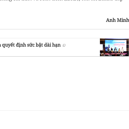
Anh Min
 quyết định sức bật dài hạn