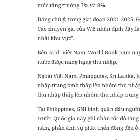
mức tăng trưởng 7% và 8%.
Đáng chú ý, trong giai đoạn 2021-2025,
Các chuyên gia của WB nhận định đây l
nhất khu vực".
Bên cạnh Việt Nam, World Bank năm nay đ
nước được nâng hạng thu nhập.
Ngoài Việt Nam, Philippines, Sri Lanka,
nhập trung bình thấp lên nhóm thu nhập
thu nhập thấp lên nhóm thu nhập trung 
Tại Philippines, GNI bình quân đầu ngườ
trước. Quốc gia này ghi nhận tốc độ tăn
năm, phản ánh sự phát triển đồng đều ở 