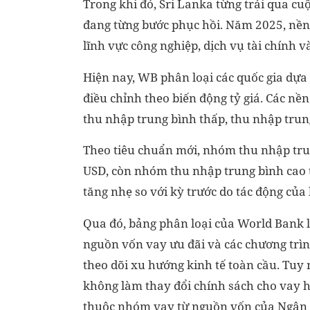
Trong khi đó, Sri Lanka từng trải qua c
đang từng bước phục hồi. Năm 2025, nền
lĩnh vực công nghiệp, dịch vụ tài chính và
Hiện nay, WB phân loại các quốc gia dựa
điều chỉnh theo biến động tỷ giá. Các n
thu nhập trung bình thấp, thu nhập trun
Theo tiêu chuẩn mới, nhóm thu nhập tru
USD, còn nhóm thu nhập trung bình cao 
tăng nhẹ so với kỳ trước do tác động của
Qua đó, bảng phân loại của World Bank l
nguồn vốn vay ưu đãi và các chương trình
theo dõi xu hướng kinh tế toàn cầu. Tuy
không làm thay đổi chính sách cho vay 
thuộc nhóm vay từ nguồn vốn của Ngân hà