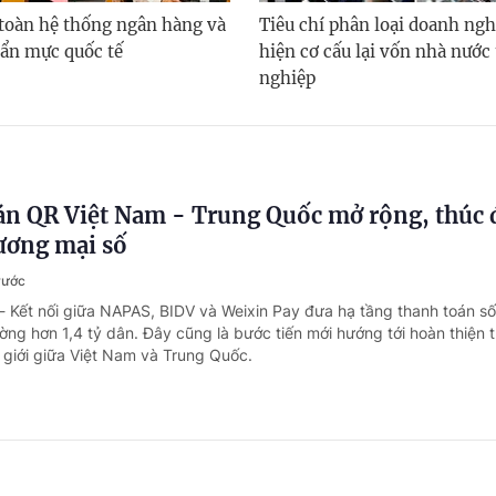
toàn hệ thống ngân hàng và
Tiêu chí phân loại doanh ngh
ẩn mực quốc tế
hiện cơ cấu lại vốn nhà nước
nghiệp
án QR Việt Nam - Trung Quốc mở rộng, thúc 
hương mại số
trước
- Kết nối giữa NAPAS, BIDV và Weixin Pay đưa hạ tầng thanh toán s
rường hơn 1,4 tỷ dân. Đây cũng là bước tiến mới hướng tới hoàn thiện 
giới giữa Việt Nam và Trung Quốc.
rủi ro thuế thương mại điện tử bằng dữ liệu v