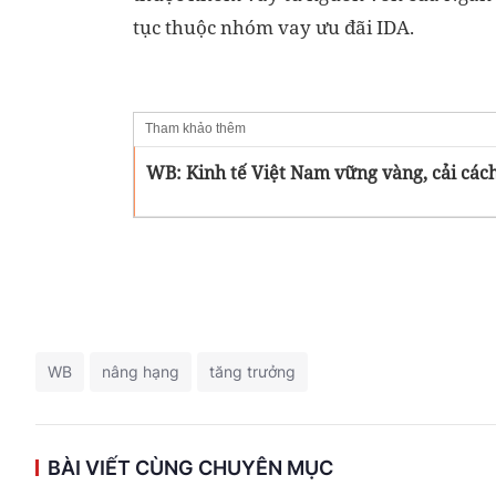
tục thuộc nhóm vay ưu đãi IDA.
Tham khảo thêm
WB: Kinh tế Việt Nam vững vàng, cải cách
WB
nâng hạng
tăng trưởng
BÀI VIẾT CÙNG CHUYÊN MỤC