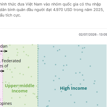
chính thức đưa Việt Nam vào nhóm quốc gia có thu nhập
c dân bình quân đầu người đạt 4.970 USD trong năm 2025,
ẩu tích cực.
02/07/2026
13:0