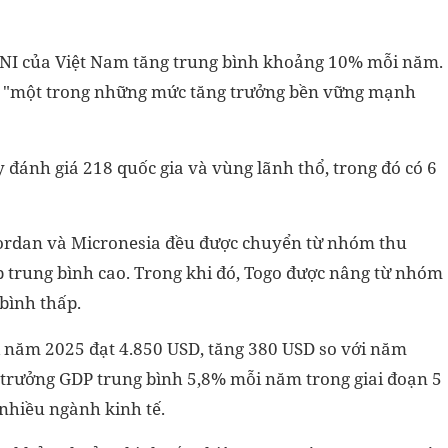
 GNI của Việt Nam tăng trung bình khoảng 10% mỗi năm.
à "một trong những mức tăng trưởng bền vững mạnh
ánh giá 218 quốc gia và vùng lãnh thổ, trong đó có 6
 Jordan và Micronesia đều được chuyển từ nhóm thu
 trung bình cao. Trong khi đó, Togo được nâng từ nhóm
bình thấp.
i năm 2025 đạt 4.850 USD, tăng 380 USD so với năm
g trưởng GDP trung bình 5,8% mỗi năm trong giai đoạn 5
nhiều ngành kinh tế.