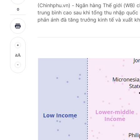
(Chinhphu.vn) - Ngân hàng Thế giới (WB) 
0
trung bình cao sau khi tổng thu nhập quố
phản ánh đà tăng trưởng kinh tế và xuất kh
aA