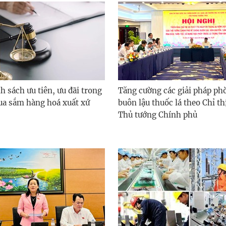
h sách ưu tiên, ưu đãi trong
Tăng cường các giải pháp ph
ua sắm hàng hoá xuất xứ
buôn lậu thuốc lá theo Chỉ th
Thủ tướng Chính phủ