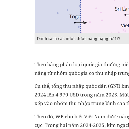
Danh sách các nước được nâng hạng từ 1/7
Theo bảng phân loại quốc gia thường ni
nâng từ nhóm quốc gia có thu nhập trun
Cụ thể, tổng thu nhập quốc dân (GNI) b
2024 lên 4.970 USD trong năm 2025. Mức 
xếp vào nhóm thu nhập trung bình cao t
Theo đó, WB cho biết Việt Nam được nâng
cực. Trong hai năm 2024-2025, kim ngạch