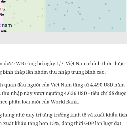
ên được WB công bố ngày 1/7, Việt Nam chính thức được
g bình thấp lên nhóm thu nhập trung bình cao.
ình quân đầu người của Việt Nam tăng từ 4.490 USD năm
thu nhập này vượt ngưỡng 4.636 USD - tiêu chí để được
heo phân loại mới của World Bank.
 hạng nhờ duy trì tăng trưởng kinh tế và xuất khẩu tíc
 xuất khẩu tăng hơn 15%, đồng thời GDP lần lượt đạt