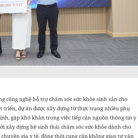
ng công nghệ hỗ trợ chăm sóc sức khỏe sinh sản cho
t triển, dự án được xây dựng từ thực trạng nhiều phụ
sinh, gặp khó khăn trong việc tiếp cận nguồn thông tin y
ới xây dựng hệ sinh thái chăm sóc sức khỏe dành cho
, chuyên gia y tế, đồng thời cung cấp không gian tư vấn