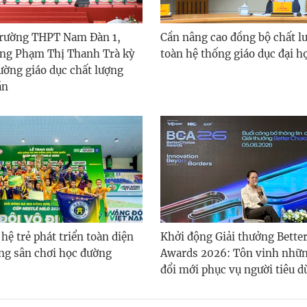
Trường THPT Nam Đàn 1,
Cần nâng cao đồng bộ chất l
ng Phạm Thị Thanh Trà kỳ
toàn hệ thống giáo dục đại h
ường giáo dục chất lượng
ăn
 hệ trẻ phát triển toàn diện
Khởi động Giải thưởng Bette
ng sân chơi học đường
Awards 2026: Tôn vinh những
đổi mới phục vụ người tiêu 