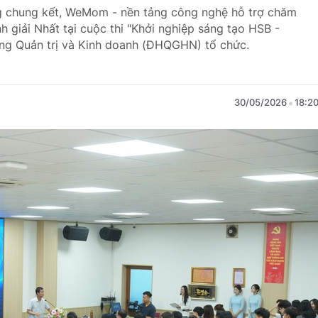
g chung kết, WeMom - nền tảng công nghệ hỗ trợ chăm
h giải Nhất tại cuộc thi "Khởi nghiệp sáng tạo HSB -
ờng Quản trị và Kinh doanh (ĐHQGHN) tổ chức.
30/05/2026
18:2