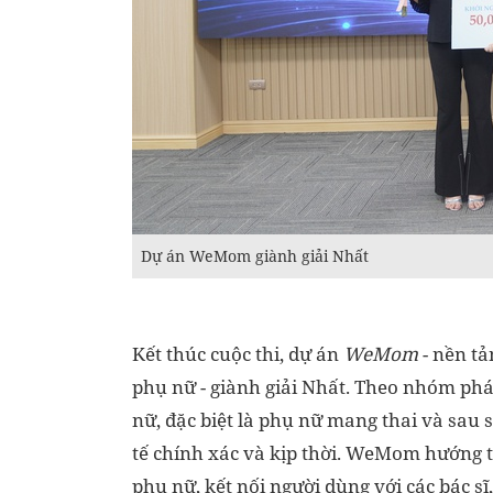
Dự án WeMom giành giải Nhất
Kết thúc cuộc thi, dự án
WeMom
- nền tả
phụ nữ - giành giải Nhất. Theo nhóm phá
nữ, đặc biệt là phụ nữ mang thai và sau 
tế chính xác và kịp thời. WeMom hướng t
phụ nữ, kết nối người dùng với các bác sĩ