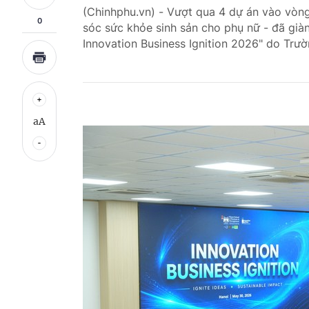
(Chinhphu.vn) - Vượt qua 4 dự án vào vòn
0
sóc sức khỏe sinh sản cho phụ nữ - đã giàn
Innovation Business Ignition 2026" do Trư
aA