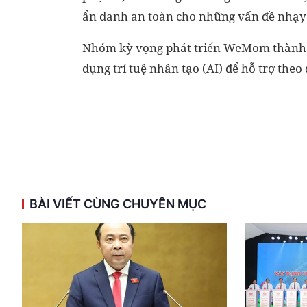
ẩn danh an toàn cho những vấn đề nhạy
Nhóm kỳ vọng phát triển WeMom thành n
dụng trí tuệ nhân tạo (AI) để hỗ trợ the
BÀI VIẾT CÙNG CHUYÊN MỤC