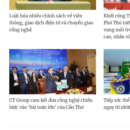
Luật hóa nhiều chính sách về viễn
Khởi công 
thông, giao dịch điện tử và chuyển giao
Phó Thủ tướ
công nghệ
vọng môi tr
cao, nhân v
CT Group cam kết đưa công nghệ chiến
Tiếp sức thế
lược vào 'bài toán lớn' của Cần Thơ
ngay từ nhữ