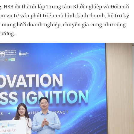
ng, HSB đã thành lập Trung tâm Khởi nghiệp và Đổi mới
m vụ tư vấn phát triển mô hình kinh doanh, hỗ trợ kỹ
ới mạng lưới doanh nghiệp, chuyên gia cũng như cộng
rường.