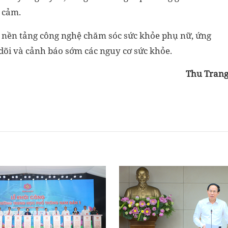
 cảm.
ền tảng công nghệ chăm sóc sức khỏe phụ nữ, ứng
o dõi và cảnh báo sớm các nguy cơ sức khỏe.
Thu Tran