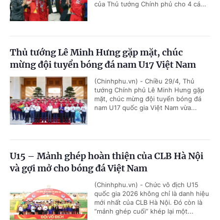
của Thủ tướng Chính phủ cho 4 cá...
Thủ tướng Lê Minh Hưng gặp mặt, chúc
mừng đội tuyển bóng đá nam U17 Việt Nam
(Chinhphu.vn) - Chiều 29/4, Thủ
tướng Chính phủ Lê Minh Hưng gặp
mặt, chúc mừng đội tuyển bóng đá
nam U17 quốc gia Việt Nam vừa...
U15 – Mảnh ghép hoàn thiện của CLB Hà Nội
và gợi mở cho bóng đá Việt Nam
(Chinhphu.vn) - Chức vô địch U15
quốc gia 2026 không chỉ là danh hiệu
mới nhất của CLB Hà Nội. Đó còn là
“mảnh ghép cuối” khép lại một...