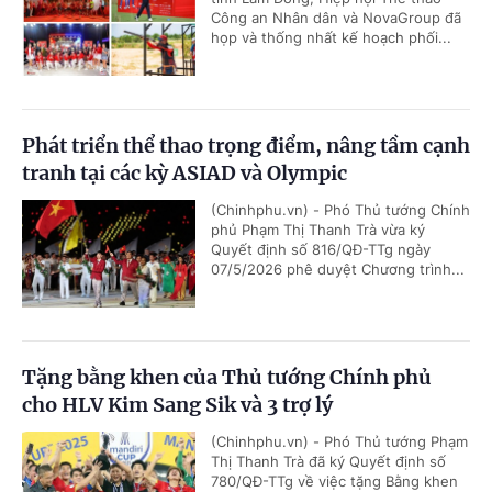
Công an Nhân dân và NovaGroup đã
họp và thống nhất kế hoạch phối...
Phát triển thể thao trọng điểm, nâng tầm cạnh
tranh tại các kỳ ASIAD và Olympic
(Chinhphu.vn) - Phó Thủ tướng Chính
phủ Phạm Thị Thanh Trà vừa ký
Quyết định số 816/QĐ-TTg ngày
07/5/2026 phê duyệt Chương trình...
Tặng bằng khen của Thủ tướng Chính phủ
cho HLV Kim Sang Sik và 3 trợ lý
(Chinhphu.vn) - Phó Thủ tướng Phạm
Thị Thanh Trà đã ký Quyết định số
780/QĐ-TTg về việc tặng Bằng khen