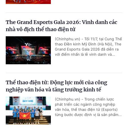
The Grand Esports Gala 2026: Vinh danh các
nhà vô địch thể thao điện tử
(Chinhphu.vn) - Tối 11/7, tại Cung Thể
thao Điền kinh Mỹ Đình (Hà Nội), The
Grand Esports Gala 2026 đã diễn ra
với điểm nhấn là lễ vinh danh và...
Thể thao điện tử: Động lực mới của công
nghiệp văn hóa và tăng trưởng kinh tế
(Chinhphu.vn) - Trong chiến lược
phát triển các ngành công nghiệp
văn hóa, thể thao điện tử (Esports)
từng bước được định vị là sản phẩm...