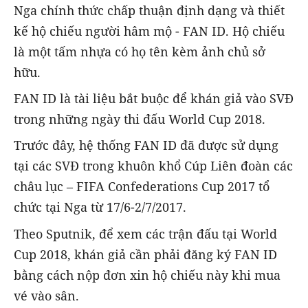
Nga chính thức chấp thuận định dạng và thiết
kế hộ chiếu người hâm mộ - FAN ID. Hộ chiếu
là một tấm nhựa có họ tên kèm ảnh chủ sở
hữu.
FAN ID là tài liệu bắt buộc để khán giả vào SVĐ
trong những ngày thi đấu World Cup 2018.
Trước đây, hệ thống FAN ID đã được sử dụng
tại các SVĐ trong khuôn khổ Cúp Liên đoàn các
châu lục – FIFA Confederations Cup 2017 tổ
chức tại Nga từ 17/6-2/7/2017.
Theo Sputnik, để xem các trận đấu tại World
Cup 2018, khán giả cần phải đăng ký FAN ID
bằng cách nộp đơn xin hộ chiếu này khi mua
vé vào sân.