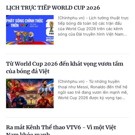
LỊCH TRỰC TIẾP WORLD CUP 2026
(Chinhphu.vn) - Lịch tường thuật trực
tiếp bóng đá toàn bộ các trận đấu
của World Cup 2026 trên các kênh
sóng của Đài truyền hình Việt Nam...
Từ World Cup 2026 đến khát vọng vươn tầm
của bóng đá Việt
(Chinhphu.vn) - Từ những huyền
thoại như Messi, Ronaldo đến thế hệ
ngôi sao trẻ đang vươn lên mạnh mẽ,
World Cup 2026 được kỳ vọng tạo...
Ra mắt Kênh Thể thao VTV6 - Vì một Việt
Nam khỏe mạnh