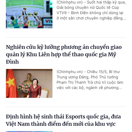
(Chinhphu.vn) - Suốt hai thập kỷ qua,
Giải bóng chuyền nữ Quốc tế Cúp
VTV9 – Bình Điền không chỉ dừng lại
ở một sân chơi chuyên nghiệp đẳng...
Nghiên cứu kỹ lưỡng phương án chuyển giao
quản lý Khu Liên hợp thể thao quốc gia Mỹ
Đình
(Chinhphu.vn) - Chiều 15/5, Bí thư
Trung ương Đảng, Phó Thủ tướng
Phạm Thị Thanh Trà chủ trì cuộc làm
việc với các bộ, ngành về phương...
Định hình hệ sinh thái Esports quốc gia, đưa
Việt Nam thành điểm đến mới của khu vực