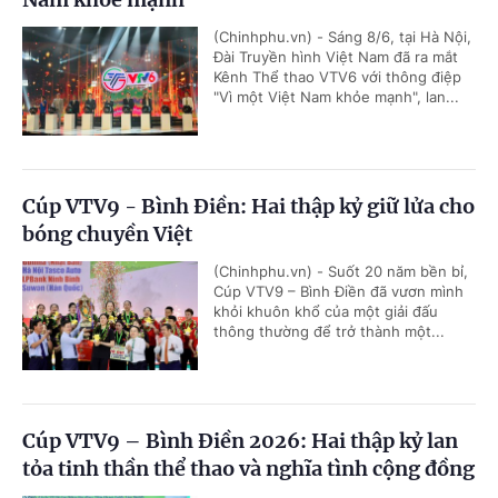
(Chinhphu.vn) - Sáng 8/6, tại Hà Nội,
Đài Truyền hình Việt Nam đã ra mắt
Kênh Thể thao VTV6 với thông điệp
"Vì một Việt Nam khỏe mạnh", lan...
Cúp VTV9 - Bình Điền: Hai thập kỷ giữ lửa cho
bóng chuyền Việt
(Chinhphu.vn) - Suốt 20 năm bền bỉ,
Cúp VTV9 – Bình Điền đã vươn mình
khỏi khuôn khổ của một giải đấu
thông thường để trở thành một...
Cúp VTV9 – Bình Điền 2026: Hai thập kỷ lan
tỏa tinh thần thể thao và nghĩa tình cộng đồng