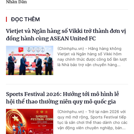
Nhân Dân
ĐỌC THÊM
Vietjet và Ngân hàng số Vikki trở thành đơn vị
đồng hành cùng ASEAN United FC
(Chinhphu.vn) - Hãng hàng không
Vietjet và Ngân hàng số Vikki hôm
nay chính thức được công bố lần lượt
là Nhà bảo trợ vận chuyển hàng...
Sports Festival 2026: Hướng tới mô hình lễ
hội thể thao thường niên quy mô quốc gia
(Chinhphu.vn) - Trở lại năm 2026 với
quy mô mở rộng, Sports Festival tiếp
tục là sân chơi thể thao dành cho các
vận động viên chuyên nghiệp, bán...