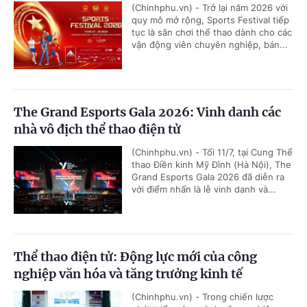
(Chinhphu.vn) - Trở lại năm 2026 với
quy mô mở rộng, Sports Festival tiếp
tục là sân chơi thể thao dành cho các
vận động viên chuyên nghiệp, bán...
The Grand Esports Gala 2026: Vinh danh các
nhà vô địch thể thao điện tử
(Chinhphu.vn) - Tối 11/7, tại Cung Thể
thao Điền kinh Mỹ Đình (Hà Nội), The
Grand Esports Gala 2026 đã diễn ra
với điểm nhấn là lễ vinh danh và...
Thể thao điện tử: Động lực mới của công
nghiệp văn hóa và tăng trưởng kinh tế
(Chinhphu.vn) - Trong chiến lược