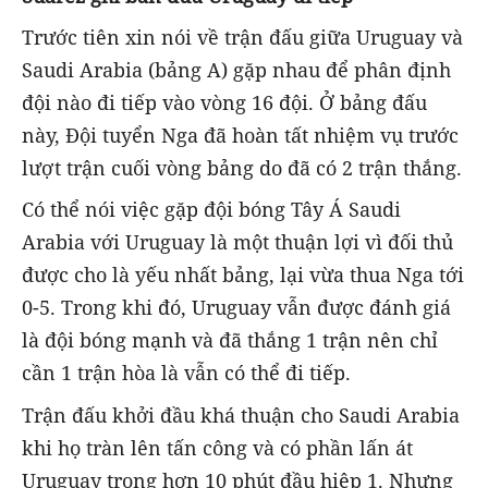
Trước tiên xin nói về trận đấu giữa Uruguay và
Saudi Arabia (bảng A) gặp nhau để phân định
đội nào đi tiếp vào vòng 16 đội. Ở bảng đấu
này, Đội tuyển Nga đã hoàn tất nhiệm vụ trước
lượt trận cuối vòng bảng do đã có 2 trận thắng.
Có thể nói việc gặp đội bóng Tây Á Saudi
Arabia với Uruguay là một thuận lợi vì đối thủ
được cho là yếu nhất bảng, lại vừa thua Nga tới
0-5. Trong khi đó, Uruguay vẫn được đánh giá
là đội bóng mạnh và đã thắng 1 trận nên chỉ
cần 1 trận hòa là vẫn có thể đi tiếp.
Trận đấu khởi đầu khá thuận cho Saudi Arabia
khi họ tràn lên tấn công và có phần lấn át
Uruguay trong hơn 10 phút đầu hiệp 1. Nhưng