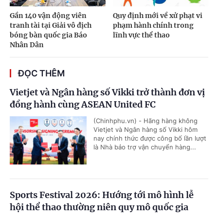
Gần 140 vận động viên
Quy định mới về xử phạt vi
tranh tài tại Giải vô địch
phạm hành chính trong
bóng bàn quốc gia Báo
lĩnh vực thể thao
Nhân Dân
ĐỌC THÊM
Vietjet và Ngân hàng số Vikki trở thành đơn vị
đồng hành cùng ASEAN United FC
(Chinhphu.vn) - Hãng hàng không
Vietjet và Ngân hàng số Vikki hôm
nay chính thức được công bố lần lượt
là Nhà bảo trợ vận chuyển hàng...
Sports Festival 2026: Hướng tới mô hình lễ
hội thể thao thường niên quy mô quốc gia