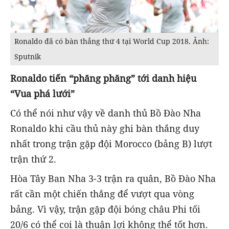
Ronaldo đã có bàn thắng thứ 4 tại World Cup 2018. Ảnh:
Sputnik
Ronaldo tiến “phăng phăng” tới danh hiệu
“Vua phá lưới”
Có thể nói như vậy về danh thủ Bồ Đào Nha
Ronaldo khi cầu thủ này ghi bàn thắng duy
nhất trong trận gặp đội Morocco (bảng B) lượt
trận thứ 2.
Hòa Tây Ban Nha 3-3 trận ra quân, Bồ Đào Nha
rất cần một chiến thắng để vượt qua vòng
bảng. Vì vậy, trận gặp đội bóng châu Phi tối
20/6 có thể coi là thuận lợi không thể tốt hơn.