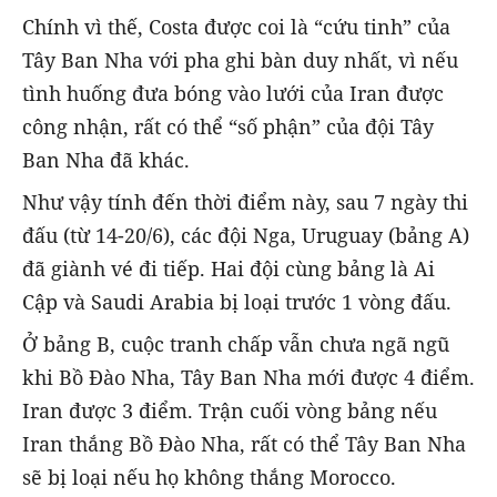
Chính vì thế, Costa được coi là “cứu tinh” của
Tây Ban Nha với pha ghi bàn duy nhất, vì nếu
tình huống đưa bóng vào lưới của Iran được
công nhận, rất có thể “số phận” của đội Tây
Ban Nha đã khác.
Như vậy tính đến thời điểm này, sau 7 ngày thi
đấu (từ 14-20/6), các đội Nga, Uruguay (bảng A)
đã giành vé đi tiếp. Hai đội cùng bảng là Ai
Cập và Saudi Arabia bị loại trước 1 vòng đấu.
Ở bảng B, cuộc tranh chấp vẫn chưa ngã ngũ
khi Bồ Đào Nha, Tây Ban Nha mới được 4 điểm.
Iran được 3 điểm. Trận cuối vòng bảng nếu
Iran thắng Bồ Đào Nha, rất có thể Tây Ban Nha
sẽ bị loại nếu họ không thắng Morocco.