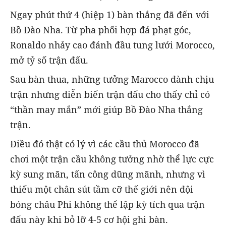
Ngay phút thứ 4 (hiệp 1) bàn thắng đã đến với
Bồ Đào Nha. Từ pha phối hợp đá phạt góc,
Ronaldo nhảy cao đánh đầu tung lưới Morocco,
mở tỷ số trận đấu.
Sau bàn thua, những tưởng Marocco đành chịu
trận nhưng diễn biến trận đấu cho thấy chỉ có
“thần may mắn” mới giúp Bồ Đào Nha thắng
trận.
Điều đó thật có lý vì các cầu thủ Morocco đã
chơi một trận cầu không tưởng nhờ thể lực cực
kỳ sung mãn, tấn công dũng mãnh, nhưng vì
thiếu một chân sút tầm cỡ thế giới nên đội
bóng châu Phi không thể lập kỳ tích qua trận
đấu này khi bỏ lỡ 4-5 cơ hội ghi bàn.