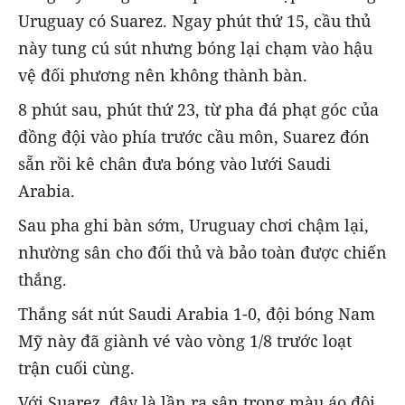
Uruguay có Suarez. Ngay phút thứ 15, cầu thủ
này tung cú sút nhưng bóng lại chạm vào hậu
vệ đối phương nên không thành bàn.
8 phút sau, phút thứ 23, từ pha đá phạt góc của
đồng đội vào phía trước cầu môn, Suarez đón
sẵn rồi kê chân đưa bóng vào lưới Saudi
Arabia.
Sau pha ghi bàn sớm, Uruguay chơi chậm lại,
nhường sân cho đối thủ và bảo toàn được chiến
thắng.
Thắng sát nút Saudi Arabia 1-0, đội bóng Nam
Mỹ này đã giành vé vào vòng 1/8 trước loạt
trận cuối cùng.
Với Suarez, đây là lần ra sân trong màu áo đội