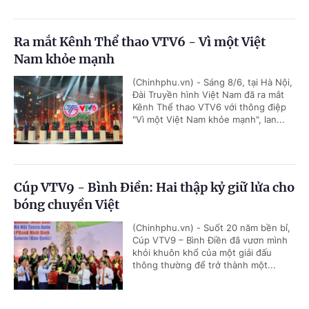
Ra mắt Kênh Thể thao VTV6 - Vì một Việt
Nam khỏe mạnh
(Chinhphu.vn) - Sáng 8/6, tại Hà Nội,
Đài Truyền hình Việt Nam đã ra mắt
Kênh Thể thao VTV6 với thông điệp
"Vì một Việt Nam khỏe mạnh", lan...
Cúp VTV9 - Bình Điền: Hai thập kỷ giữ lửa cho
bóng chuyền Việt
(Chinhphu.vn) - Suốt 20 năm bền bỉ,
Cúp VTV9 – Bình Điền đã vươn mình
khỏi khuôn khổ của một giải đấu
thông thường để trở thành một...