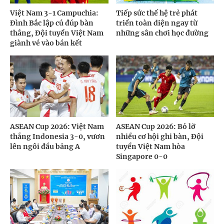
Việt Nam 3-1 Campuchia:
Tiếp sức thế hệ trẻ phát
Đình Bắc lập cú đúp bàn
triển toàn diện ngay từ
thắng, Đội tuyển Việt Nam
những sân chơi học đường
giành vé vào bán kết
ASEAN Cup 2026: Việt Nam
ASEAN Cup 2026: Bỏ lỡ
thắng Indonesia 3-0, vươn
nhiều cơ hội ghi bàn, Đội
lên ngôi đầu bảng A
tuyển Việt Nam hòa
Singapore 0-0