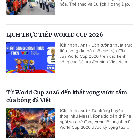
hóa, Thể thao và Du lịch Hoàng Đạo...
LỊCH TRỰC TIẾP WORLD CUP 2026
(Chinhphu.vn) - Lịch tường thuật trực
tiếp bóng đá toàn bộ các trận đấu
của World Cup 2026 trên các kênh
sóng của Đài truyền hình Việt Nam...
Từ World Cup 2026 đến khát vọng vươn tầm
của bóng đá Việt
(Chinhphu.vn) - Từ những huyền
thoại như Messi, Ronaldo đến thế hệ
ngôi sao trẻ đang vươn lên mạnh mẽ,
World Cup 2026 được kỳ vọng tạo...