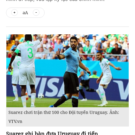
aA
Suarez chơi trận thứ 100 cho Đội tuyển Uruguay. Ảnh:
VTV.vn
Suarez ghi bàn đưa Uruguay đi tiếp