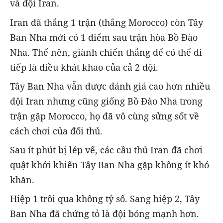
và đội Iran.
Iran đã thắng 1 trận (thắng Morocco) còn Tây
Ban Nha mới có 1 điểm sau trận hòa Bồ Đào
Nha. Thế nên, giành chiến thắng để có thể đi
tiếp là điều khát khao của cả 2 đội.
Tây Ban Nha vẫn được đánh giá cao hơn nhiều
đội Iran nhưng cũng giống Bồ Đào Nha trong
trận gặp Morocco, họ đã vô cùng sửng sốt về
cách chơi của đối thủ.
Sau ít phút bị lép vế, các cầu thủ Iran đã chơi
quật khởi khiến Tây Ban Nha gặp không ít khó
khăn.
Hiệp 1 trôi qua không tỷ số. Sang hiệp 2, Tây
Ban Nha đã chứng tỏ là đội bóng mạnh hơn.