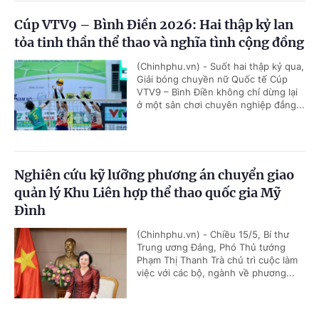
Cúp VTV9 – Bình Điền 2026: Hai thập kỷ lan
tỏa tinh thần thể thao và nghĩa tình cộng đồng
(Chinhphu.vn) - Suốt hai thập kỷ qua,
Giải bóng chuyền nữ Quốc tế Cúp
VTV9 – Bình Điền không chỉ dừng lại
ở một sân chơi chuyên nghiệp đẳng...
Nghiên cứu kỹ lưỡng phương án chuyển giao
quản lý Khu Liên hợp thể thao quốc gia Mỹ
Đình
(Chinhphu.vn) - Chiều 15/5, Bí thư
Trung ương Đảng, Phó Thủ tướng
Phạm Thị Thanh Trà chủ trì cuộc làm
việc với các bộ, ngành về phương...