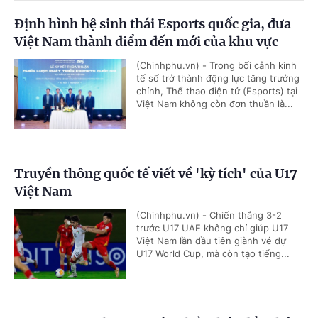
Định hình hệ sinh thái Esports quốc gia, đưa
Việt Nam thành điểm đến mới của khu vực
(Chinhphu.vn) - Trong bối cảnh kinh
tế số trở thành động lực tăng trưởng
chính, Thể thao điện tử (Esports) tại
Việt Nam không còn đơn thuần là...
Truyền thông quốc tế viết về 'kỳ tích' của U17
Việt Nam
(Chinhphu.vn) - Chiến thắng 3-2
trước U17 UAE không chỉ giúp U17
Việt Nam lần đầu tiên giành vé dự
U17 World Cup, mà còn tạo tiếng...