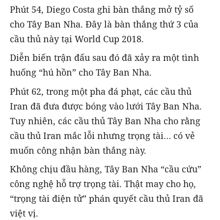
Phút 54, Diego Costa ghi bàn thắng mở tỷ số
cho Tây Ban Nha. Đây là bàn thắng thứ 3 của
cầu thủ này tại World Cup 2018.
Diễn biến trận đấu sau đó đã xảy ra một tình
huống “hú hồn” cho Tây Ban Nha.
Phút 62, trong một pha đá phạt, các cầu thủ
Iran đã đưa được bóng vào lưới Tây Ban Nha.
Tuy nhiên, các cầu thủ Tây Ban Nha cho rằng
cầu thủ Iran mắc lỗi nhưng trọng tài… có vẻ
muốn công nhận bàn thắng này.
Không chịu đầu hàng, Tây Ban Nha “cầu cứu”
công nghệ hỗ trợ trọng tài. Thật may cho họ,
“trọng tài điện tử” phán quyết cầu thủ Iran đã
việt vị.