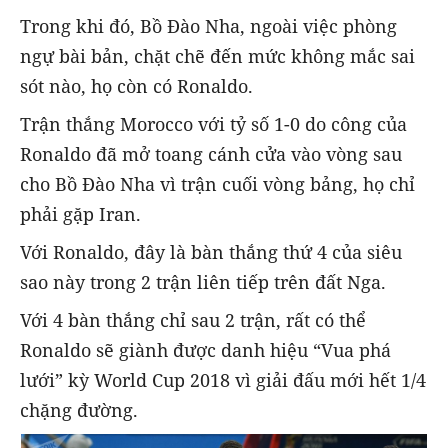
Trong khi đó, Bồ Đào Nha, ngoài việc phòng
ngự bài bản, chặt chẽ đến mức không mắc sai
sót nào, họ còn có Ronaldo.
Trận thắng Morocco với tỷ số 1-0 do công của
Ronaldo đã mở toang cánh cửa vào vòng sau
cho Bồ Đào Nha vì trận cuối vòng bảng, họ chỉ
phải gặp Iran.
Với Ronaldo, đây là bàn thắng thứ 4 của siêu
sao này trong 2 trận liên tiếp trên đất Nga.
Với 4 bàn thắng chỉ sau 2 trận, rất có thể
Ronaldo sẽ giành được danh hiệu “Vua phá
lưới” kỳ World Cup 2018 vì giải đấu mới hết 1/4
chặng đường.