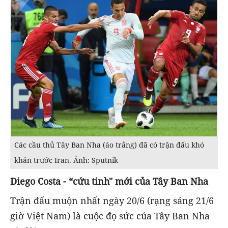
Các cầu thủ Tây Ban Nha (áo trắng) đã có trận đấu khó
khăn trước Iran. Ảnh: Sputnik
Diego Costa - “cứu tinh" mới của Tây Ban Nha
Trận đấu muộn nhất ngày 20/6 (rạng sáng 21/6
giờ Việt Nam) là cuộc đọ sức của Tây Ban Nha