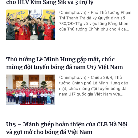
cho HLV Kim Sang Sik và 3 trợ lý
(Chinhphu.vn) - Phó Thủ tướng Phạm
Thị Thanh Trà đã ký Quyết định số
780/QĐ-TTg về việc tặng Bằng khen
của Thủ tướng Chính phủ cho 4 cá...
Thủ tướng Lê Minh Hưng gặp mặt, chúc
mừng đội tuyển bóng đá nam U17 Việt Nam
(Chinhphu.vn) - Chiều 29/4, Thủ
tướng Chính phủ Lê Minh Hưng gặp
mặt, chúc mừng đội tuyển bóng đá
nam U17 quốc gia Việt Nam vừa...
U15 – Mảnh ghép hoàn thiện của CLB Hà Nội
và gợi mở cho bóng đá Việt Nam