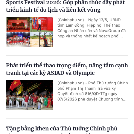
Sports Festival 2026: Góp phần thúc đẩy phát
triển kinh tế du lịch và liên kết vùng
(Chinhphu.vn) - Ngày 13/5, UBND
tỉnh Lâm Đồng, Hiệp hội Thể thao
Công an Nhân dân và NovaGroup đã
họp và thống nhất kế hoạch phối...
Phát triển thể thao trọng điểm, nâng tầm cạnh
tranh tại các kỳ ASIAD và Olympic
(Chinhphu.vn) - Phó Thủ tướng Chính
phủ Phạm Thị Thanh Trà vừa ký
Quyết định số 816/QĐ-TTg ngày
07/5/2026 phê duyệt Chương trình...
Tặng bằng khen của Thủ tướng Chính phủ