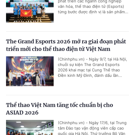
phát triển các ngành công nghiệp
văn hóa, thể thao điện tử (Esports)
từng bước được định vị là sản phẩm...
The Grand Esports 2026 mở ra giai đoạn phát
triển mới cho thể thao điện tử Việt Nam
(Chinhphu.vn) - Ngày 9/7, tại Hà Nội,
chuỗi sự kiện The Grand Esports
2026 khai mạc tại Cung Thể thao
Điền kinh Mỹ Đình, đánh dấu lần...
Thể thao Việt Nam tăng tốc chuẩn bị cho
ASIAD 2026
(Chinhphu.vn) - Ngày 17/6, tại Trung
tâm Đào tạo vận động viên cấp cao
quốc gia Hà Nội, Thứ trưởng Bộ Văn