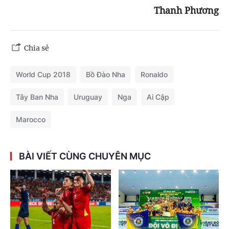
Thanh Phương
Chia sẻ
World Cup 2018
Bồ Đào Nha
Ronaldo
Tây Ban Nha
Uruguay
Nga
Ai Cập
Marocco
BÀI VIẾT CÙNG CHUYÊN MỤC