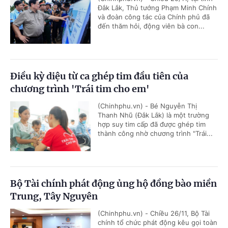
Đắk Lắk, Thủ tướng Phạm Minh Chính
và đoàn công tác của Chính phủ đã
đến thăm hỏi, động viên bà con...
Điều kỳ diệu từ ca ghép tim đầu tiên của
chương trình 'Trái tim cho em'
(Chinhphu.vn) - Bé Nguyễn Thị
Thanh Nhũ (Đắk Lắk) là một trường
hợp suy tim cấp đã được ghép tim
thành công nhờ chương trình "Trái...
Bộ Tài chính phát động ủng hộ đồng bào miền
Trung, Tây Nguyên
(Chinhphu.vn) - Chiều 26/11, Bộ Tài
chính tổ chức phát động kêu gọi toàn