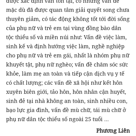
được xác định vẫn tồn tại, có những vấn đề
mặc dù đã được quan tâm giải quyết song chưa
thuyên giảm, có tác động không tốt tới đời sống
của phụ nữ và trẻ em tại vùng đồng bào dân
tộc thiểu số và miền núi như: Vấn đề việc làm,
sinh kế và định hướng việc làm, nghề nghiệp
cho phụ nữ và trẻ em gái, nhất là nhóm phụ nữ
khuyết tật, phụ nữ nghèo; vấn đề chăm sóc sức
khỏe, làm mẹ an toàn và tiếp cận dịch vụ y tế
có chất lượng; các vấn đề xã hội như kết hôn
xuyên biên giới, tảo hôn, hôn nhân cận huyết,
sinh đẻ tại nhà không an toàn, sinh nhiều con,
bạo lực gia đình, vấn đề mù chữ, tái mù chữ ở
phụ nữ dân tộc thiểu số ngoài 25 tuổi …
Phương Liên