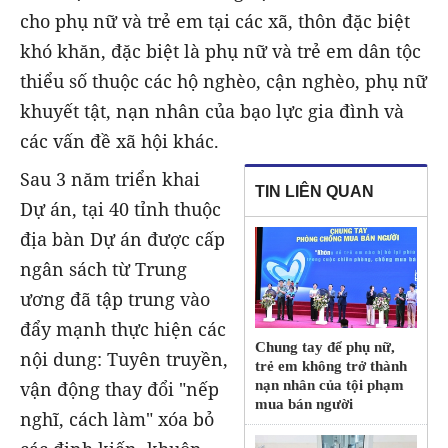
cho phụ nữ và trẻ em tại các xã, thôn đặc biệt
khó khăn, đặc biệt là phụ nữ và trẻ em dân tộc
thiểu số thuộc các hộ nghèo, cận nghèo, phụ nữ
khuyết tật, nạn nhân của bạo lực gia đình và
các vấn đề xã hội khác.
Sau 3 năm triển khai
TIN LIÊN QUAN
Dự án, tại 40 tỉnh thuộc
địa bàn Dự án được cấp
ngân sách từ Trung
ương đã tập trung vào
đẩy mạnh thực hiện các
Chung tay để phụ nữ,
nội dung: Tuyên truyền,
trẻ em không trở thành
nạn nhân của tội phạm
vận động thay đổi "nếp
mua bán người
nghĩ, cách làm" xóa bỏ