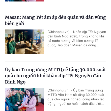
Masan: Mang Tết ấm áp đến quân và dân vùng
biên giới
(Chinhphu.vn) - Nhân dịp Tết Nguyên
đán Bính Ngọ 2026, trong không khí
cả nước hướng về biên cương Tổ
quốc, Tập đoàn Masan đã đồng...
Ủy ban Trung ương MTTQ sẽ tặng 30.000 suất
quà cho người khó khăn dịp Tết Nguyên đán
Bính Ngọ
(Chinhphu.vn) - Ủy ban Trung ương
MTTQ Việt Nam sẽ tặng 30.000 suất
quà cho người nghèo, công nhân lao
động, người có hoàn cảnh đặc biệt...