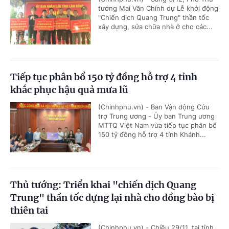
tướng Mai Văn Chính dự Lễ khởi động
"Chiến dịch Quang Trung" thần tốc
xây dựng, sửa chữa nhà ở cho các...
Tiếp tục phân bổ 150 tỷ đồng hỗ trợ 4 tỉnh
khắc phục hậu quả mưa lũ
(Chinhphu.vn) - Ban Vận động Cứu
trợ Trung ương - Ủy ban Trung ương
MTTQ Việt Nam vừa tiếp tục phân bổ
150 tỷ đồng hỗ trợ 4 tỉnh Khánh...
Thủ tướng: Triển khai "chiến dịch Quang
Trung" thần tốc dựng lại nhà cho đồng bào bị
thiên tai
(Chinhphu.vn) - Chiều 29/11, tại tỉnh