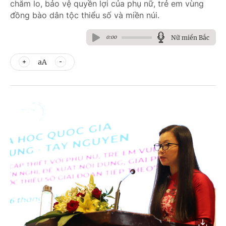
chăm lo, bảo vệ quyền lợi của phụ nữ, trẻ em vùng
đồng bào dân tộc thiểu số và miền núi.
Nữ miền Bắc
0:00
aA