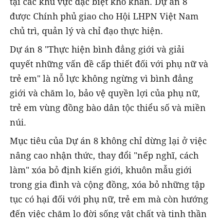
tại các khu vực đặc biệt khó khăn. Dự án 8
được Chính phủ giao cho Hội LHPN Việt Nam
chủ trì, quản lý và chỉ đạo thực hiện.
Dự án 8 "Thực hiện bình đẳng giới và giải
quyết những vấn đề cấp thiết đối với phụ nữ và
trẻ em" là nỗ lực không ngừng vì bình đẳng
giới và chăm lo, bảo vệ quyền lợi của phụ nữ,
trẻ em vùng đồng bào dân tộc thiểu số và miền
núi.
Mục tiêu của Dự án 8 không chỉ dừng lại ở việc
nâng cao nhận thức, thay đổi "nếp nghĩ, cách
làm" xóa bỏ định kiến giới, khuôn mẫu giới
trong gia đình và cộng đồng, xóa bỏ những tập
tục có hại đối với phụ nữ, trẻ em mà còn hướng
đến việc chăm lo đời sống vật chất và tinh thần