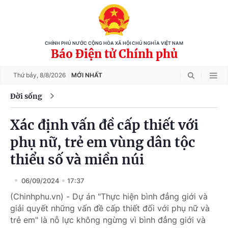
CHÍNH PHỦ NƯỚC CỘNG HÒA XÃ HỘI CHỦ NGHĨA VIỆT NAM
Báo Điện tử Chính phủ
Thứ bảy,
8/8/2026
MỚI NHẤT
Đời sống
Xác định vấn đề cấp thiết với
phụ nữ, trẻ em vùng dân tộc
thiểu số và miền núi
06/09/2024
17:37
(Chinhphu.vn) - Dự án "Thực hiện bình đẳng giới và
giải quyết những vấn đề cấp thiết đối với phụ nữ và
trẻ em" là nỗ lực không ngừng vì bình đẳng giới và