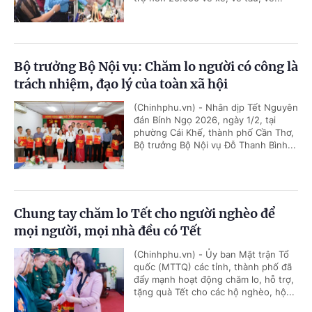
Bộ trưởng Bộ Nội vụ: Chăm lo người có công là
trách nhiệm, đạo lý của toàn xã hội
(Chinhphu.vn) - Nhân dịp Tết Nguyên
đán Bính Ngọ 2026, ngày 1/2, tại
phường Cái Khế, thành phố Cần Thơ,
Bộ trưởng Bộ Nội vụ Đỗ Thanh Bình...
Chung tay chăm lo Tết cho người nghèo để
mọi người, mọi nhà đều có Tết
(Chinhphu.vn) - Ủy ban Mặt trận Tổ
quốc (MTTQ) các tỉnh, thành phố đã
đẩy mạnh hoạt động chăm lo, hỗ trợ,
tặng quà Tết cho các hộ nghèo, hộ...