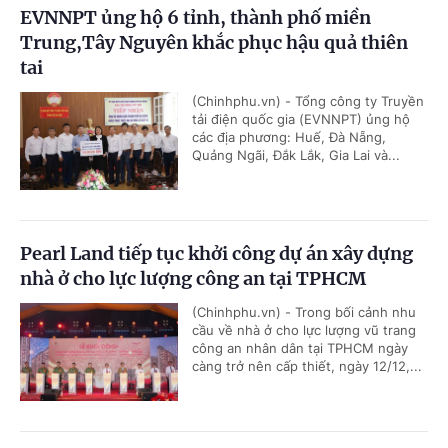
EVNNPT ủng hộ 6 tỉnh, thành phố miền
Trung,Tây Nguyên khắc phục hậu quả thiên
tai
(Chinhphu.vn) - Tổng công ty Truyền
tải điện quốc gia (EVNNPT) ủng hộ
các địa phương: Huế, Đà Nẵng,
Quảng Ngãi, Đắk Lắk, Gia Lai và...
Pearl Land tiếp tục khởi công dự án xây dựng
nhà ở cho lực lượng công an tại TPHCM
(Chinhphu.vn) - Trong bối cảnh nhu
cầu về nhà ở cho lực lượng vũ trang
công an nhân dân tại TPHCM ngày
càng trở nên cấp thiết, ngày 12/12,...