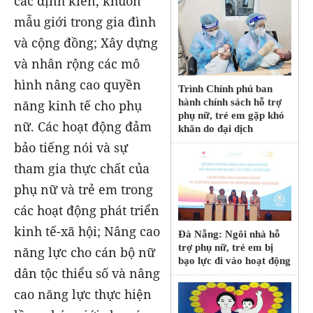
các định kiến, khuôn
mẫu giới trong gia đình
và cộng đồng; Xây dựng
và nhân rộng các mô
hình nâng cao quyền
Trình Chính phủ ban
hành chính sách hỗ trợ
năng kinh tế cho phụ
phụ nữ, trẻ em gặp khó
nữ. Các hoạt động đảm
khăn do đại dịch
bảo tiếng nói và sự
tham gia thực chất của
phụ nữ và trẻ em trong
các hoạt động phát triển
kinh tế-xã hội; Nâng cao
Đà Nẵng: Ngôi nhà hỗ
trợ phụ nữ, trẻ em bị
năng lực cho cán bộ nữ
bạo lực đi vào hoạt động
dân tộc thiểu số và nâng
cao năng lực thực hiện