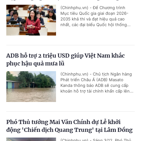
(Chinhphu.vn) - Để Chương trình
Mục tiêu Quốc gia giai đoạn 2026-
2035 khả thi và đạt hiệu quả cao
nhất, các đại biểu Quốc hội thống...
ADB hỗ trợ 2 triệu USD giúp Việt Nam khắc
phục hậu quả mưa lũ
(Chinhphu.vn) - Chủ tịch Ngân hàng
Phát triển Châu Á (ADB) Masato
Kanda thông báo ADB sẽ cung cấp
khoản hỗ trợ tài chính khẩn cấp lên...
Phó Thủ tướng Mai Văn Chính dự Lễ khởi
động 'Chiến dịch Quang Trung' tại Lâm Đồng
(Chinhphu.vn) - Sáng 3/12, Phó Thủ