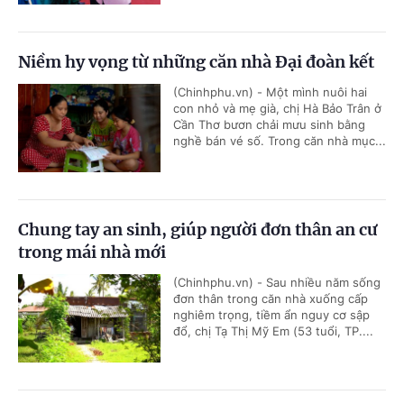
Niềm hy vọng từ những căn nhà Đại đoàn kết
(Chinhphu.vn) - Một mình nuôi hai
con nhỏ và mẹ già, chị Hà Bảo Trân ở
Cần Thơ bươn chải mưu sinh bằng
nghề bán vé số. Trong căn nhà mục...
Chung tay an sinh, giúp người đơn thân an cư
trong mái nhà mới
(Chinhphu.vn) - Sau nhiều năm sống
đơn thân trong căn nhà xuống cấp
nghiêm trọng, tiềm ẩn nguy cơ sập
đổ, chị Tạ Thị Mỹ Em (53 tuổi, TP....