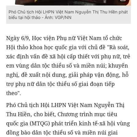
Phó Chủ tịch Hội LHPN Việt Nam Nguyễn Thị Thu Hiền phát
biểu tại hội thảo - Ảnh: VGP/NN
Ngày 6/9, Học viện Phụ nữ Việt Nam tổ chức
Hội thảo khoa học quốc gia với chủ đề "Rà soát,
xác định vấn đề xã hội cấp thiết với phụ nữ, trẻ
em vùng dân tộc thiểu số và miền núi; khuyến
nghị, đề xuất nội dung, giải pháp vận động, hỗ
trợ phụ nữ dân tộc thiểu số giai đoạn tiếp
theo".
Phó Chủ tịch Hội LHPN Việt Nam Nguyễn Thị
Thu Hiền, cho biết, Chương trình mục tiêu
quốc gia (MTQG) phát triển kinh tế-xã hội vùng
đồng bào dân tộc thiểu số và miền núi giai