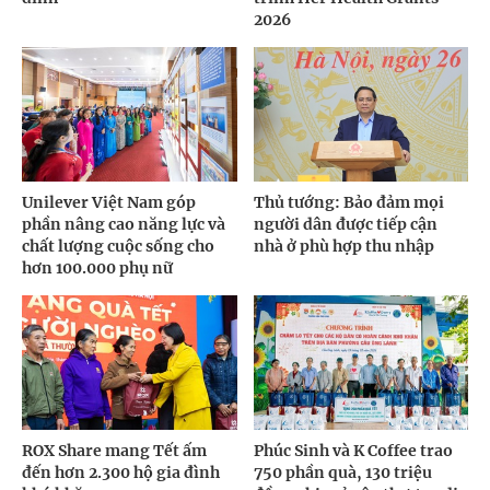
2026
Unilever Việt Nam góp
Thủ tướng: Bảo đảm mọi
phần nâng cao năng lực và
người dân được tiếp cận
chất lượng cuộc sống cho
nhà ở phù hợp thu nhập
hơn 100.000 phụ nữ
ROX Share mang Tết ấm
Phúc Sinh và K Coffee trao
đến hơn 2.300 hộ gia đình
750 phần quà, 130 triệu