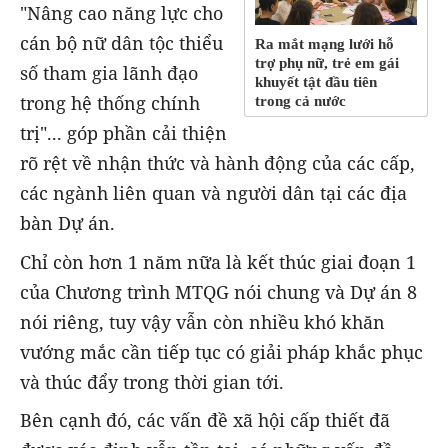
"Nâng cao năng lực cho
cán bộ nữ dân tộc thiểu
Ra mắt mạng lưới hỗ
trợ phụ nữ, trẻ em gái
số tham gia lãnh đạo
khuyết tật đầu tiên
trong hệ thống chính
trong cả nước
trị"... góp phần cải thiện
rõ rệt về nhận thức và hành động của các cấp,
các ngành liên quan và người dân tại các địa
bàn Dự án.
Chỉ còn hơn 1 năm nữa là kết thúc giai đoạn 1
của Chương trình MTQG nói chung và Dự án 8
nói riêng, tuy vậy vẫn còn nhiều khó khăn
vướng mắc cần tiếp tục có giải pháp khắc phục
và thúc đẩy trong thời gian tới.
Bên cạnh đó, các vấn đề xã hội cấp thiết đã