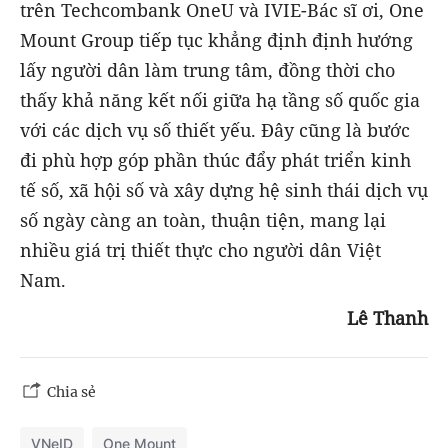
trên Techcombank OneU và IVIE-Bác sĩ ơi, One
Mount Group tiếp tục khẳng định định hướng
lấy người dân làm trung tâm, đồng thời cho
thấy khả năng kết nối giữa hạ tầng số quốc gia
với các dịch vụ số thiết yếu. Đây cũng là bước
đi phù hợp góp phần thúc đẩy phát triển kinh
tế số, xã hội số và xây dựng hệ sinh thái dịch vụ
số ngày càng an toàn, thuận tiện, mang lại
nhiều giá trị thiết thực cho người dân Việt
Nam.
Lê Thanh
Chia sẻ
VNeID
One Mount