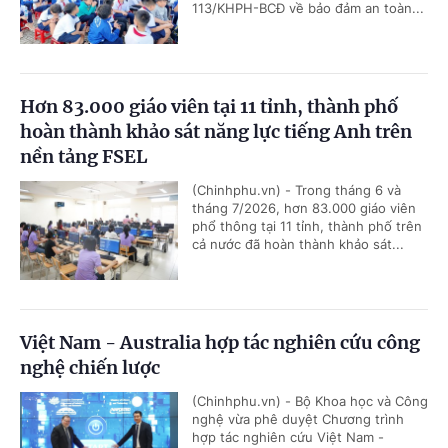
113/KHPH-BCĐ về bảo đảm an toàn...
Hơn 83.000 giáo viên tại 11 tỉnh, thành phố
hoàn thành khảo sát năng lực tiếng Anh trên
nền tảng FSEL
(Chinhphu.vn) - Trong tháng 6 và
tháng 7/2026, hơn 83.000 giáo viên
phổ thông tại 11 tỉnh, thành phố trên
cả nước đã hoàn thành khảo sát...
Việt Nam - Australia hợp tác nghiên cứu công
nghệ chiến lược
(Chinhphu.vn) - Bộ Khoa học và Công
nghệ vừa phê duyệt Chương trình
hợp tác nghiên cứu Việt Nam -