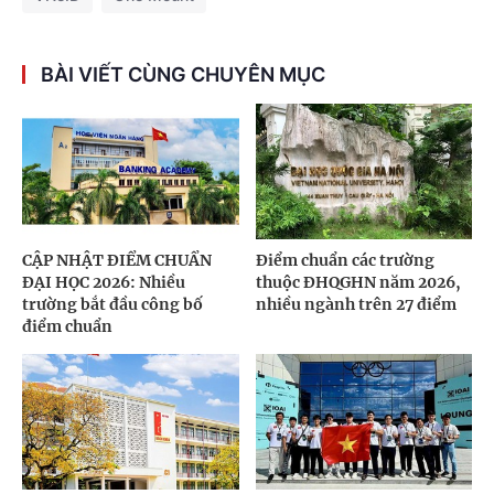
BÀI VIẾT CÙNG CHUYÊN MỤC
CẬP NHẬT ĐIỂM CHUẨN
Điểm chuẩn các trường
ĐẠI HỌC 2026: Nhiều
thuộc ĐHQGHN năm 2026,
trường bắt đầu công bố
nhiều ngành trên 27 điểm
điểm chuẩn