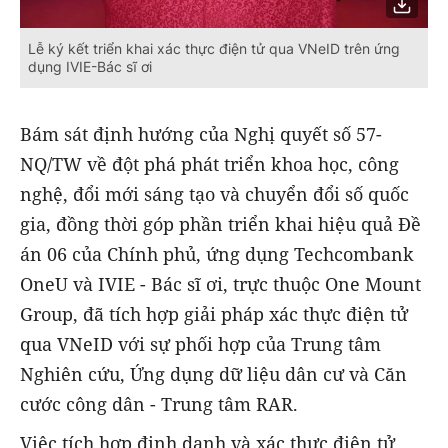
Lễ ký kết triển khai xác thực điện tử qua VNeID trên ứng
dụng IVIE-Bác sĩ ơi
Bám sát định hướng của Nghị quyết số 57-
NQ/TW về đột phá phát triển khoa học, công
nghệ, đổi mới sáng tạo và chuyển đổi số quốc
gia, đồng thời góp phần triển khai hiệu quả Đề
án 06 của Chính phủ, ứng dụng Techcombank
OneU và IVIE - Bác sĩ ơi, trực thuộc One Mount
Group, đã tích hợp giải pháp xác thực điện tử
qua VNeID với sự phối hợp của Trung tâm
Nghiên cứu, Ứng dụng dữ liệu dân cư và Căn
cước công dân - Trung tâm RAR.
Việc tích hợp định danh và xác thực điện tử