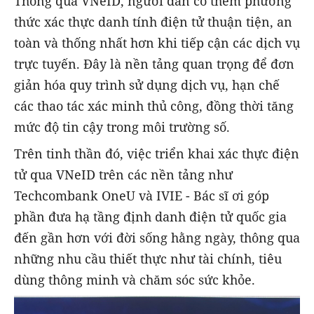
Thông qua VNeID, người dân có thêm phương
thức xác thực danh tính điện tử thuận tiện, an
toàn và thống nhất hơn khi tiếp cận các dịch vụ
trực tuyến. Đây là nền tảng quan trọng để đơn
giản hóa quy trình sử dụng dịch vụ, hạn chế
các thao tác xác minh thủ công, đồng thời tăng
mức độ tin cậy trong môi trường số.
Trên tinh thần đó, việc triển khai xác thực điện
tử qua VNeID trên các nền tảng như
Techcombank OneU và IVIE - Bác sĩ ơi góp
phần đưa hạ tầng định danh điện tử quốc gia
đến gần hơn với đời sống hằng ngày, thông qua
những nhu cầu thiết thực như tài chính, tiêu
dùng thông minh và chăm sóc sức khỏe.