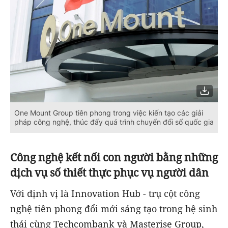
One Mount Group tiên phong trong việc kiến tạo các giải
pháp công nghệ, thúc đẩy quá trình chuyển đổi số quốc gia
Công nghệ kết nối con người bằng những
dịch vụ số thiết thực phục vụ người dân
Với định vị là Innovation Hub - trụ cột công
nghệ tiên phong đổi mới sáng tạo trong hệ sinh
thái cùng Techcombank và Masterise Group,