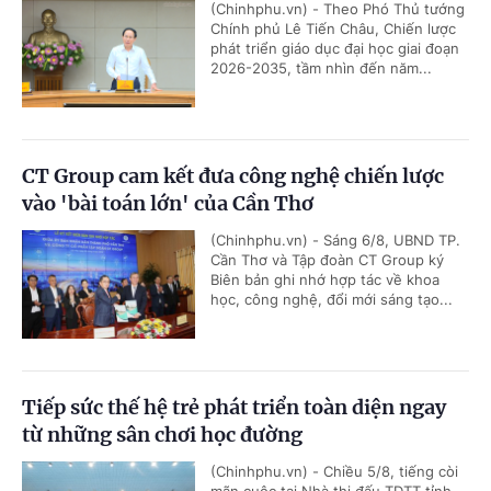
(Chinhphu.vn) - Theo Phó Thủ tướng
Chính phủ Lê Tiến Châu, Chiến lược
phát triển giáo dục đại học giai đoạn
2026-2035, tầm nhìn đến năm...
CT Group cam kết đưa công nghệ chiến lược
vào 'bài toán lớn' của Cần Thơ
(Chinhphu.vn) - Sáng 6/8, UBND TP.
Cần Thơ và Tập đoàn CT Group ký
Biên bản ghi nhớ hợp tác về khoa
học, công nghệ, đổi mới sáng tạo...
Tiếp sức thế hệ trẻ phát triển toàn diện ngay
từ những sân chơi học đường
(Chinhphu.vn) - Chiều 5/8, tiếng còi