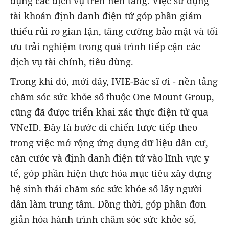
dụng các dịch vụ trên nền tảng. Việc sử dụng
tài khoản định danh điện tử góp phần giảm
thiểu rủi ro gian lận, tăng cường bảo mật và tối
ưu trải nghiệm trong quá trình tiếp cận các
dịch vụ tài chính, tiêu dùng.
Trong khi đó, mới đây, IVIE-Bác sĩ ơi - nền tảng
chăm sóc sức khỏe số thuộc One Mount Group,
cũng đã được triển khai xác thực điện tử qua
VNeID. Đây là bước đi chiến lược tiếp theo
trong việc mở rộng ứng dụng dữ liệu dân cư,
căn cước và định danh điện tử vào lĩnh vực y
tế, góp phần hiện thực hóa mục tiêu xây dựng
hệ sinh thái chăm sóc sức khỏe số lấy người
dân làm trung tâm. Đồng thời, góp phần đơn
giản hóa hành trình chăm sóc sức khỏe số,