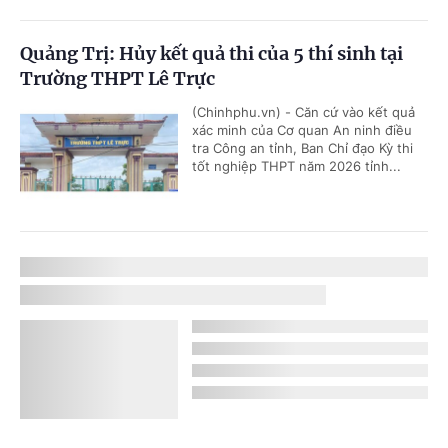
Quảng Trị: Hủy kết quả thi của 5 thí sinh tại
Trường THPT Lê Trực
(Chinhphu.vn) - Căn cứ vào kết quả
xác minh của Cơ quan An ninh điều
tra Công an tỉnh, Ban Chỉ đạo Kỳ thi
tốt nghiệp THPT năm 2026 tỉnh...