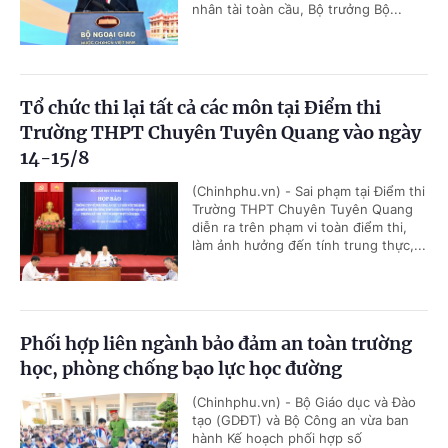
nhân tài toàn cầu, Bộ trưởng Bộ...
Tổ chức thi lại tất cả các môn tại Điểm thi
Trường THPT Chuyên Tuyên Quang vào ngày
14-15/8
(Chinhphu.vn) - Sai phạm tại Điểm thi
Trường THPT Chuyên Tuyên Quang
diễn ra trên phạm vi toàn điểm thi,
làm ảnh hưởng đến tính trung thực,...
Phối hợp liên ngành bảo đảm an toàn trường
học, phòng chống bạo lực học đường
(Chinhphu.vn) - Bộ Giáo dục và Đào
tạo (GDĐT) và Bộ Công an vừa ban
hành Kế hoạch phối hợp số