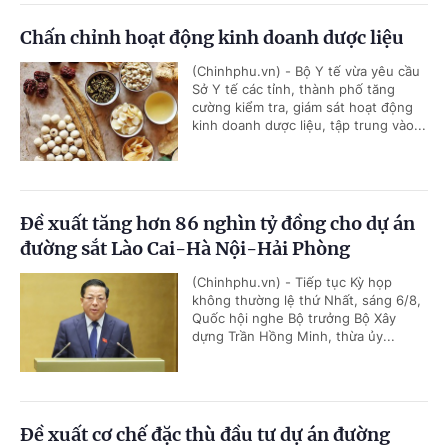
Chấn chỉnh hoạt động kinh doanh dược liệu
(Chinhphu.vn) - Bộ Y tế vừa yêu cầu
Sở Y tế các tỉnh, thành phố tăng
cường kiểm tra, giám sát hoạt động
kinh doanh dược liệu, tập trung vào...
Đề xuất tăng hơn 86 nghìn tỷ đồng cho dự án
đường sắt Lào Cai-Hà Nội-Hải Phòng
(Chinhphu.vn) - Tiếp tục Kỳ họp
không thường lệ thứ Nhất, sáng 6/8,
Quốc hội nghe Bộ trưởng Bộ Xây
dựng Trần Hồng Minh, thừa ủy...
Đề xuất cơ chế đặc thù đầu tư dự án đường