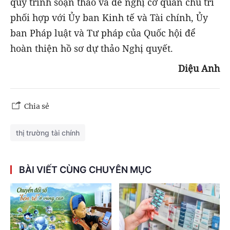
quy trình soạn thảo và đề nghị cơ quan chủ trì
phối hợp với Ủy ban Kinh tế và Tài chính, Ủy
ban Pháp luật và Tư pháp của Quốc hội để
hoàn thiện hồ sơ dự thảo Nghị quyết.
Diệu Anh
Chia sẻ
thị trường tài chính
BÀI VIẾT CÙNG CHUYÊN MỤC