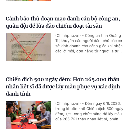
Cảnh báo thủ đoạn mạo danh cán bộ công an,
quân đội để lừa đảo chiếm đoạt tài sản
(Chinhphu.vn) - Công an tỉnh Quảng
Trị khuyến cáo người dân, chủ các cơ
sở kinh doanh cần cảnh giác khi nhận
các lời mời, đơn hàng từ người lạ tự...
Chiến dịch 500 ngày đêm: Hơn 265.000 thân
nhân liệt sĩ đã được lấy mẫu phục vụ xác định
danh tính
(Chinhphu.vn) - Đến ngày 6/8/2026,
trong khuôn khổ Chiến dịch 500 ngày
đêm, lực lượng chức năng đã lấy mẫu
của 265.761 thân nhân liệt sĩ, phân...