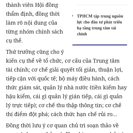
thành viên Hội đồng
thẩm định, đồng thời
TPHCM tập trung nguồn
làm rõ nội dung của
lực cho đầu tư phát triển
hạ tầng trung tâm tài
từng nhóm chính sách
chính
cụ thể.
Thứ trưởng cũng cho ý
kiến cụ thể về tổ chức, cơ cấu của Trung tâm
tài chính; cơ chế giải quyết tối giản, thuận lợi,
tiếp cận với quốc tế; bộ máy điều hành, cách
thức giám sát, quản lý nhà nước (tiền kiểm hay
hậu kiểm, cái gì quản lý gián tiếp, cái gì quản
lý trực tiếp); cơ chế thu thập thông tin; cơ chế
thí điểm đột phá; cách thức hạn chế rủi ro…
Đồng thời lưu ý cơ quan chủ trì soạn thảo về