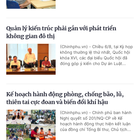
Quản lý kiến trúc phải gắn với phát triển
không gian đô thị
(Chinhphu.vn) - Chiều 6/8, tại Kỳ họp
không thường lệ thứ nhất, Quốc hội
khóa XVI, các đại biểu Quốc hội đã
đóng góp ý kiến cho Dự án Luật...
Kế hoạch hành động phòng, chống bão, lũ,
thiên tai cực đoan và biến đổi khí hậu
(Chinhphu.vn) - Chính phủ ban hành
Nghị quyết số 201/NQ-CP về Kế
hoạch hành động thực hiện kết luận
của đồng chí Tổng Bí thư, Chủ tịch...