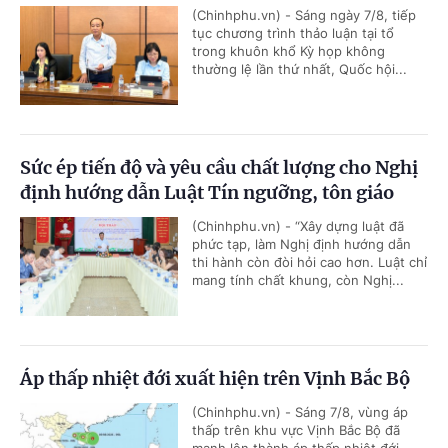
(Chinhphu.vn) - Sáng ngày 7/8, tiếp
tục chương trình thảo luận tại tổ
trong khuôn khổ Kỳ họp không
thường lệ lần thứ nhất, Quốc hội...
Sức ép tiến độ và yêu cầu chất lượng cho Nghị
định hướng dẫn Luật Tín ngưỡng, tôn giáo
(Chinhphu.vn) - “Xây dựng luật đã
phức tạp, làm Nghị định hướng dẫn
thi hành còn đòi hỏi cao hơn. Luật chỉ
mang tính chất khung, còn Nghị...
Áp thấp nhiệt đới xuất hiện trên Vịnh Bắc Bộ
(Chinhphu.vn) - Sáng 7/8, vùng áp
thấp trên khu vực Vịnh Bắc Bộ đã