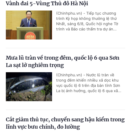
Vành đai 5-Vùng Thủ đô Hà Nội
(Chinhphu.vn) - Tiếp tục chương
trình Kỳ họp không thường lệ thứ
Nhất, sáng 6/8, Quốc hội nghe Tờ
trình và Báo cáo thẩm tra dự án...
Mưa lũ tràn về trong đêm, quốc lộ 6 qua Sơn
La sạt lở nghiêm trọng
(Chinhphu.vn) - Nước lũ tràn về
trong đêm khiến nhiều xã dọc khu
vực quốc lộ 6 trên địa bàn tỉnh Sơn
La bị ảnh hưởng, quốc lộ 6 qua xã...
Cắt giảm thủ tục, chuyển sang hậu kiểm trong
lĩnh vực bưu chính, đo lường