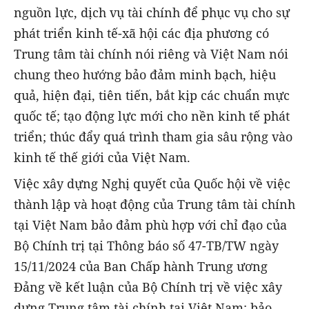
nguồn lực, dịch vụ tài chính để phục vụ cho sự
phát triển kinh tế-xã hội các địa phương có
Trung tâm tài chính nói riêng và Việt Nam nói
chung theo hướng bảo đảm minh bạch, hiệu
quả, hiện đại, tiên tiến, bắt kịp các chuẩn mực
quốc tế; tạo động lực mới cho nền kinh tế phát
triển; thúc đẩy quá trình tham gia sâu rộng vào
kinh tế thế giới của Việt Nam.
Việc xây dựng Nghị quyết của Quốc hội về việc
thành lập và hoạt động của Trung tâm tài chính
tại Việt Nam bảo đảm phù hợp với chỉ đạo của
Bộ Chính trị tại Thông báo số 47-TB/TW ngày
15/11/2024 của Ban Chấp hành Trung ương
Đảng về kết luận của Bộ Chính trị về việc xây
dựng Trung tâm tài chính tại Việt Nam; bảo