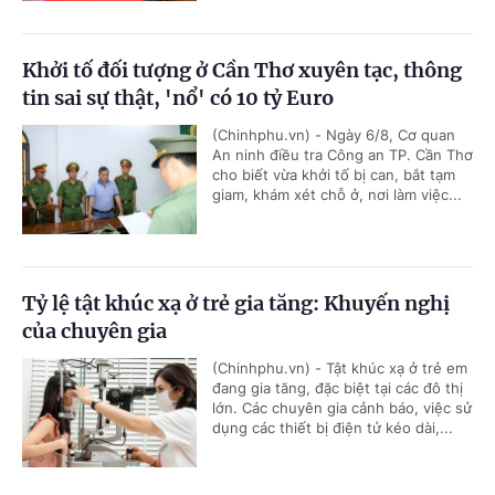
Khởi tố đối tượng ở Cần Thơ xuyên tạc, thông
tin sai sự thật, 'nổ' có 10 tỷ Euro
(Chinhphu.vn) - Ngày 6/8, Cơ quan
An ninh điều tra Công an TP. Cần Thơ
cho biết vừa khởi tố bị can, bắt tạm
giam, khám xét chỗ ở, nơi làm việc...
Tỷ lệ tật khúc xạ ở trẻ gia tăng: Khuyến nghị
của chuyên gia
(Chinhphu.vn) - Tật khúc xạ ở trẻ em
đang gia tăng, đặc biệt tại các đô thị
lớn. Các chuyên gia cảnh báo, việc sử
dụng các thiết bị điện tử kéo dài,...