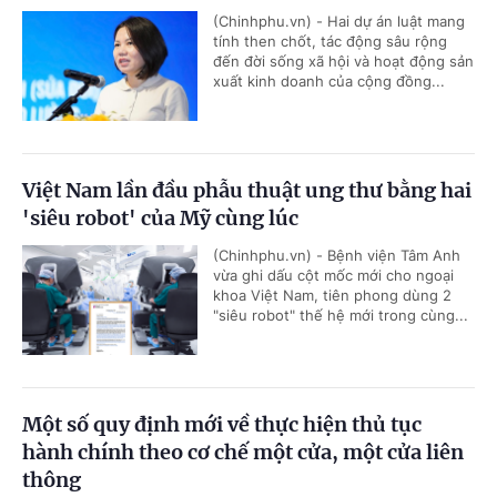
(Chinhphu.vn) - Hai dự án luật mang
tính then chốt, tác động sâu rộng
đến đời sống xã hội và hoạt động sản
xuất kinh doanh của cộng đồng...
Việt Nam lần đầu phẫu thuật ung thư bằng hai
'siêu robot' của Mỹ cùng lúc
(Chinhphu.vn) - Bệnh viện Tâm Anh
vừa ghi dấu cột mốc mới cho ngoại
khoa Việt Nam, tiên phong dùng 2
"siêu robot" thế hệ mới trong cùng...
Một số quy định mới về thực hiện thủ tục
hành chính theo cơ chế một cửa, một cửa liên
thông