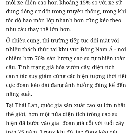
mỗi xe điện cao hơn khoảng 15% so với xe sử
dụng động cơ đốt trong truyền thống, trong khi
tốc độ hao mòn lốp nhanh hơn cũng kéo theo
nhu cầu thay thế lớn hơn.
Ở chiều cung, thị trường tiếp tục đối mặt với
nhiều thách thức tại khu vực Đông Nam Á - nơi
chiếm hơn 70% sản lượng cao su tự nhiên toàn
cầu. Tình trạng già hóa vườn cây, diện tích
canh tác suy giảm cùng các hiện tượng thời tiết
cực đoan kéo dài đang ảnh hưởng đáng kể đến
năng suất.
Tại Thái Lan, quốc gia sản xuất cao su lớn nhất
thế giới, hơn một nửa diện tích trồng cao su
hiện đã bước vào giai đoạn già cỗi với tuổi cây
trên 25 năm. Trong khi đó, tác động kéo dài