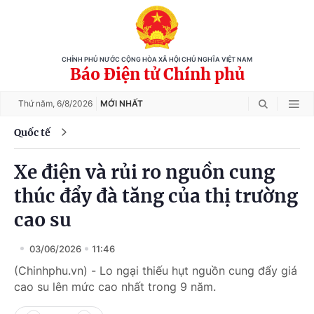
CHÍNH PHỦ NƯỚC CỘNG HÒA XÃ HỘI CHỦ NGHĨA VIỆT NAM
Báo Điện tử Chính phủ
Thứ năm,
6/8/2026
MỚI NHẤT
Quốc tế
Xe điện và rủi ro nguồn cung
thúc đẩy đà tăng của thị trường
cao su
03/06/2026
11:46
(Chinhphu.vn) - Lo ngại thiếu hụt nguồn cung đẩy giá
cao su lên mức cao nhất trong 9 năm.