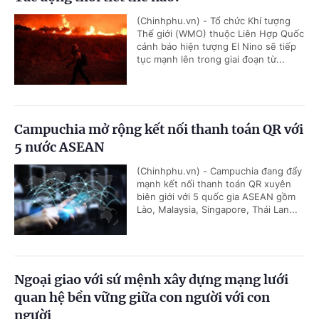
(Chinhphu.vn) - Tổ chức Khí tượng
Thế giới (WMO) thuộc Liên Hợp Quốc
cảnh báo hiện tượng El Nino sẽ tiếp
tục mạnh lên trong giai đoạn từ...
Campuchia mở rộng kết nối thanh toán QR với
5 nước ASEAN
(Chinhphu.vn) - Campuchia đang đẩy
mạnh kết nối thanh toán QR xuyên
biên giới với 5 quốc gia ASEAN gồm
Lào, Malaysia, Singapore, Thái Lan...
Ngoại giao với sứ mệnh xây dựng mạng lưới
quan hệ bền vững giữa con người với con
người