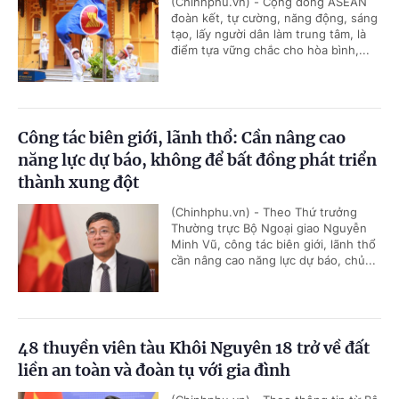
(Chinhphu.vn) - Cộng đồng ASEAN
đoàn kết, tự cường, năng động, sáng
tạo, lấy người dân làm trung tâm, là
điểm tựa vững chắc cho hòa bình,...
Công tác biên giới, lãnh thổ: Cần nâng cao
năng lực dự báo, không để bất đồng phát triển
thành xung đột
(Chinhphu.vn) - Theo Thứ trưởng
Thường trực Bộ Ngoại giao Nguyễn
Minh Vũ, công tác biên giới, lãnh thổ
cần nâng cao năng lực dự báo, chủ...
48 thuyền viên tàu Khôi Nguyên 18 trở về đất
liền an toàn và đoàn tụ với gia đình