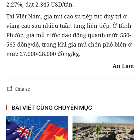
2,27%, đạt 2.345 USD/tấn.
Tại Việt Nam, giá mủ cao su tiếp tục duy trì ở
vùng cao sau nhiều tuần tăng liên tiếp. Ở Bình
Phước, giá mủ nước dao động quanh mức 550-
565 đồng/độ, trong khi giá mủ chén phổ biến ở
mức 27.000-28.000 đồng/kg.
An Lam
Chia sẻ
BÀI VIẾT CÙNG CHUYÊN MỤC