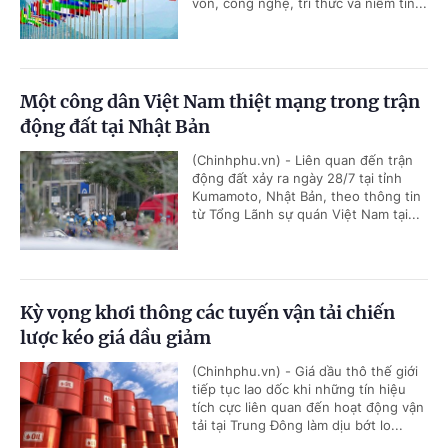
vốn, công nghệ, tri thức và niềm tin...
Một công dân Việt Nam thiệt mạng trong trận
động đất tại Nhật Bản
(Chinhphu.vn) - Liên quan đến trận
động đất xảy ra ngày 28/7 tại tỉnh
Kumamoto, Nhật Bản, theo thông tin
từ Tổng Lãnh sự quán Việt Nam tại...
Kỳ vọng khơi thông các tuyến vận tải chiến
lược kéo giá dầu giảm
(Chinhphu.vn) - Giá dầu thô thế giới
tiếp tục lao dốc khi những tín hiệu
tích cực liên quan đến hoạt động vận
tải tại Trung Đông làm dịu bớt lo...