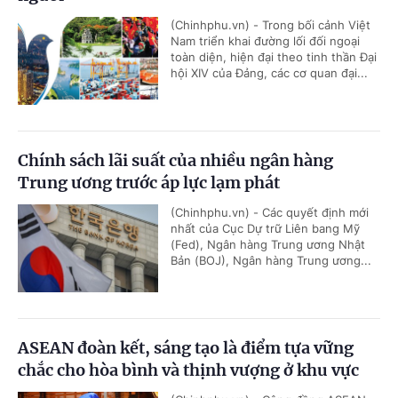
(Chinhphu.vn) - Trong bối cảnh Việt
Nam triển khai đường lối đối ngoại
toàn diện, hiện đại theo tinh thần Đại
hội XIV của Đảng, các cơ quan đại...
Chính sách lãi suất của nhiều ngân hàng
Trung ương trước áp lực lạm phát
(Chinhphu.vn) - Các quyết định mới
nhất của Cục Dự trữ Liên bang Mỹ
(Fed), Ngân hàng Trung ương Nhật
Bản (BOJ), Ngân hàng Trung ương...
ASEAN đoàn kết, sáng tạo là điểm tựa vững
chắc cho hòa bình và thịnh vượng ở khu vực