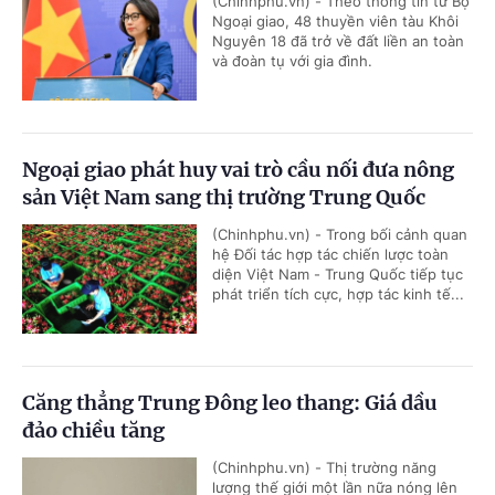
(Chinhphu.vn) - Theo thông tin từ Bộ
Ngoại giao, 48 thuyền viên tàu Khôi
Nguyên 18 đã trở về đất liền an toàn
và đoàn tụ với gia đình.
Ngoại giao phát huy vai trò cầu nối đưa nông
sản Việt Nam sang thị trường Trung Quốc
(Chinhphu.vn) - Trong bối cảnh quan
hệ Đối tác hợp tác chiến lược toàn
diện Việt Nam - Trung Quốc tiếp tục
phát triển tích cực, hợp tác kinh tế...
Căng thẳng Trung Đông leo thang: Giá dầu
đảo chiều tăng
(Chinhphu.vn) - Thị trường năng
lượng thế giới một lần nữa nóng lên