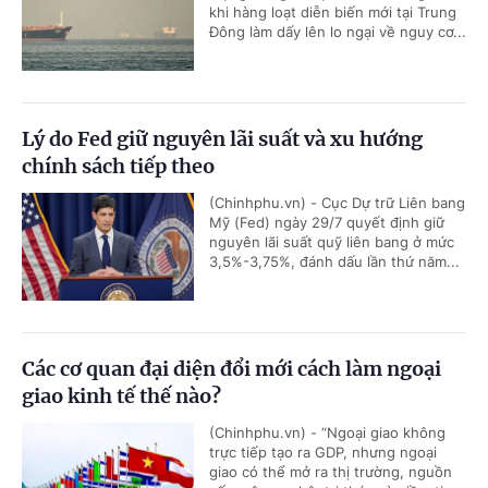
khi hàng loạt diễn biến mới tại Trung
Đông làm dấy lên lo ngại về nguy cơ...
Lý do Fed giữ nguyên lãi suất và xu hướng
chính sách tiếp theo
(Chinhphu.vn) - Cục Dự trữ Liên bang
Mỹ (Fed) ngày 29/7 quyết định giữ
nguyên lãi suất quỹ liên bang ở mức
3,5%-3,75%, đánh dấu lần thứ năm...
Các cơ quan đại diện đổi mới cách làm ngoại
giao kinh tế thế nào?
(Chinhphu.vn) - “Ngoại giao không
trực tiếp tạo ra GDP, nhưng ngoại
giao có thể mở ra thị trường, nguồn