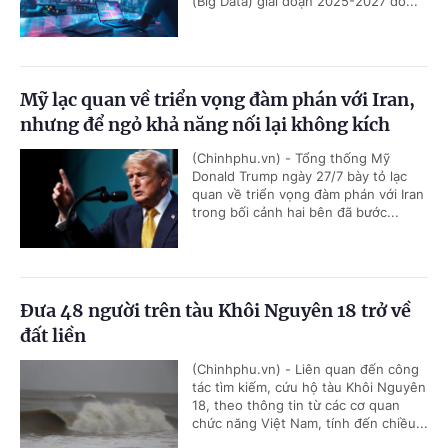
(Big Data) giai đoạn 2025-2027 do...
Mỹ lạc quan về triển vọng đàm phán với Iran,
nhưng để ngỏ khả năng nối lại không kích
(Chinhphu.vn) - Tổng thống Mỹ
Donald Trump ngày 27/7 bày tỏ lạc
quan về triển vọng đàm phán với Iran
trong bối cảnh hai bên đã bước...
Đưa 48 người trên tàu Khôi Nguyên 18 trở về
đất liền
(Chinhphu.vn) - Liên quan đến công
tác tìm kiếm, cứu hộ tàu Khôi Nguyên
18, theo thông tin từ các cơ quan
chức năng Việt Nam, tính đến chiều...