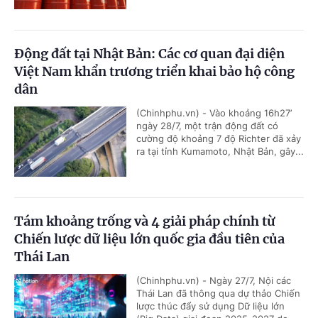
Động đất tại Nhật Bản: Các cơ quan đại diện
Việt Nam khẩn trương triển khai bảo hộ công
dân
(Chinhphu.vn) - Vào khoảng 16h27’
ngày 28/7, một trận động đất có
cường độ khoảng 7 độ Richter đã xảy
ra tại tỉnh Kumamoto, Nhật Bản, gây...
Tám khoảng trống và 4 giải pháp chính từ
Chiến lược dữ liệu lớn quốc gia đầu tiên của
Thái Lan
(Chinhphu.vn) - Ngày 27/7, Nội các
Thái Lan đã thông qua dự thảo Chiến
lược thúc đẩy sử dụng Dữ liệu lớn