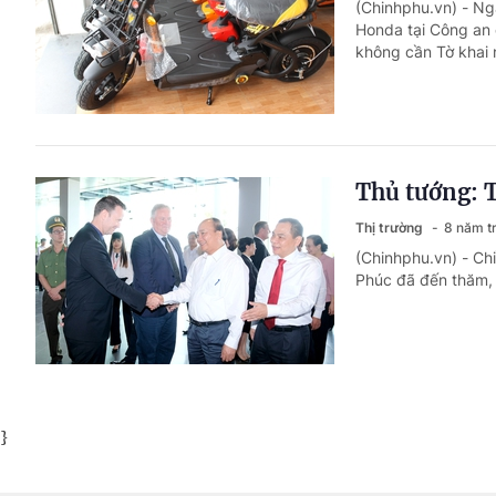
(Chinhphu.vn) - Ng
Honda tại Công an 
không cần Tờ khai 
Thủ tướng: T
Thị trường
8 năm t
(Chinhphu.vn) - Ch
Phúc đã đến thăm, 
}