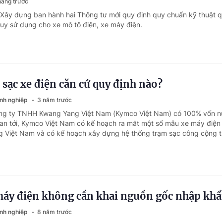
háng trước
 Xây dựng ban hành hai Thông tư mới quy định quy chuẩn kỹ thuật q
uy sử dụng cho xe mô tô điện, xe máy điện.
 sạc xe điện căn cứ quy định nào?
anh nghiệp
3 năm trước
ông ty TNHH Kwang Yang Việt Nam (Kymco Việt Nam) có 100% vốn 
gian tới, Kymco Việt Nam có kế hoạch ra mắt một số mẫu xe máy điện
ờng Việt Nam và có kế hoạch xây dựng hệ thống trạm sạc công cộng tr
máy điện không cần khai nguồn gốc nhập kh
anh nghiệp
8 năm trước