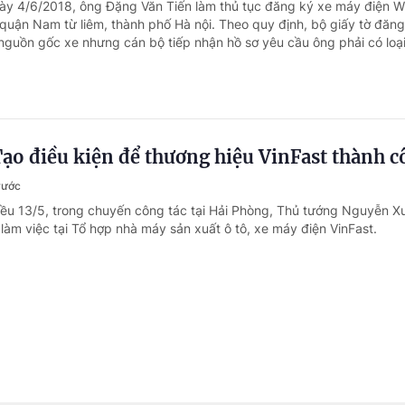
ày 4/6/2018, ông Đặng Văn Tiến làm thủ tục đăng ký xe máy điện 
quận Nam từ liêm, thành phố Hà nội. Theo quy định, bộ giấy tờ đăng
nguồn gốc xe nhưng cán bộ tiếp nhận hồ sơ yêu cầu ông phải có loại 
ạo điều kiện để thương hiệu VinFast thành 
rước
iều 13/5, trong chuyến công tác tại Hải Phòng, Thủ tướng Nguyễn X
làm việc tại Tổ hợp nhà máy sản xuất ô tô, xe máy điện VinFast.