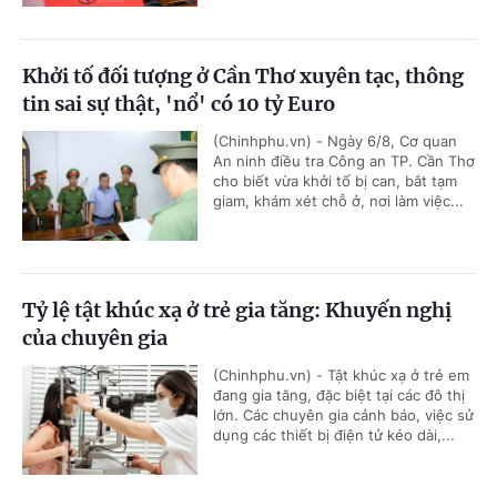
Khởi tố đối tượng ở Cần Thơ xuyên tạc, thông
tin sai sự thật, 'nổ' có 10 tỷ Euro
(Chinhphu.vn) - Ngày 6/8, Cơ quan
An ninh điều tra Công an TP. Cần Thơ
cho biết vừa khởi tố bị can, bắt tạm
giam, khám xét chỗ ở, nơi làm việc...
Tỷ lệ tật khúc xạ ở trẻ gia tăng: Khuyến nghị
của chuyên gia
(Chinhphu.vn) - Tật khúc xạ ở trẻ em
đang gia tăng, đặc biệt tại các đô thị
lớn. Các chuyên gia cảnh báo, việc sử
dụng các thiết bị điện tử kéo dài,...