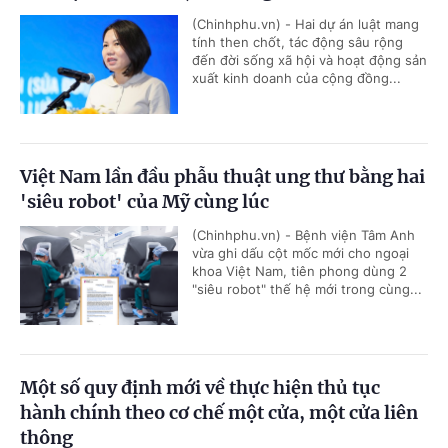
(Chinhphu.vn) - Hai dự án luật mang
tính then chốt, tác động sâu rộng
đến đời sống xã hội và hoạt động sản
xuất kinh doanh của cộng đồng...
Việt Nam lần đầu phẫu thuật ung thư bằng hai
'siêu robot' của Mỹ cùng lúc
(Chinhphu.vn) - Bệnh viện Tâm Anh
vừa ghi dấu cột mốc mới cho ngoại
khoa Việt Nam, tiên phong dùng 2
"siêu robot" thế hệ mới trong cùng...
Một số quy định mới về thực hiện thủ tục
hành chính theo cơ chế một cửa, một cửa liên
thông