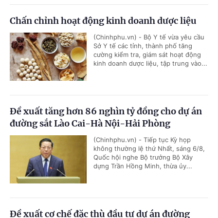
Chấn chỉnh hoạt động kinh doanh dược liệu
(Chinhphu.vn) - Bộ Y tế vừa yêu cầu
Sở Y tế các tỉnh, thành phố tăng
cường kiểm tra, giám sát hoạt động
kinh doanh dược liệu, tập trung vào...
Đề xuất tăng hơn 86 nghìn tỷ đồng cho dự án
đường sắt Lào Cai-Hà Nội-Hải Phòng
(Chinhphu.vn) - Tiếp tục Kỳ họp
không thường lệ thứ Nhất, sáng 6/8,
Quốc hội nghe Bộ trưởng Bộ Xây
dựng Trần Hồng Minh, thừa ủy...
Đề xuất cơ chế đặc thù đầu tư dự án đường