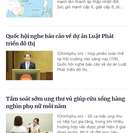
mạnh lên thành áp thấp nhiệt đới.
Sức gió mạnh cấp 6, giật cấp 8, di...
Quốc hội nghe báo cáo về dự án Luật Phát
triển đô thị
(Chinhphu.vn) - Họp phiên toàn thể
tại Hội trường vào sáng nay (7/8),
Quốc hội nghe báo cáo về dự án Luật
Phát triển đô thị.
Tầm soát sớm ung thư vú giúp cứu sống hàng
nghìn phụ nữ mỗi năm
(Chinhphu.vn) - Số ca mắc ung thư
vú tiếp tục gia tăng, trong khi nhiều
trường hợp vẫn được phát hiện ở giai
đoạn muộn. Bộ Y tế đặt mục tiêu...