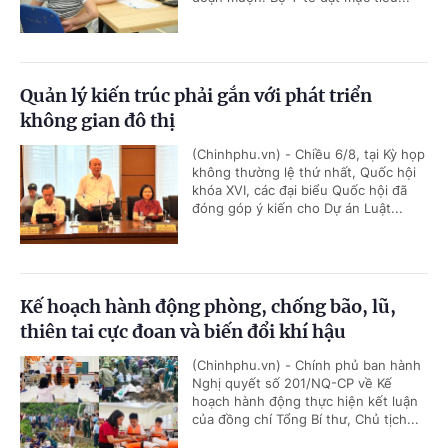
Quản lý kiến trúc phải gắn với phát triển
không gian đô thị
(Chinhphu.vn) - Chiều 6/8, tại Kỳ họp
không thường lệ thứ nhất, Quốc hội
khóa XVI, các đại biểu Quốc hội đã
đóng góp ý kiến cho Dự án Luật...
Kế hoạch hành động phòng, chống bão, lũ,
thiên tai cực đoan và biến đổi khí hậu
(Chinhphu.vn) - Chính phủ ban hành
Nghị quyết số 201/NQ-CP về Kế
hoạch hành động thực hiện kết luận
của đồng chí Tổng Bí thư, Chủ tịch...