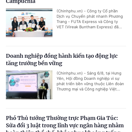
Campuchia
(Chinhphu.vn) - Công ty Cổ phần
Dịch vụ Chuyển phát nhanh Phương
Trang - FUTA Express và Công ty
VET (Vireak Buntham Express) đã...
Doanh nghiệp đồng hành kiến tạo động lực
tăng trưởng bền vững
(Chinhphu.vn) - Sáng 6/8, tại Hưng
Yên, Hội đồng Doanh nghiệp vì sự
phát triển bền vững thuộc Liên đoàn
Thương mại và Công nghiệp Việt...
Phó Thủ tướng Thường trực Phạm Gia Túc:
Sửa đổi 3 luật trong lĩnh vực ngân hàng nhằm