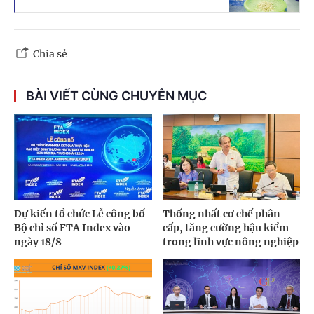
Chia sẻ
BÀI VIẾT CÙNG CHUYÊN MỤC
Dự kiến tổ chức Lễ công bố
Thống nhất cơ chế phân
Bộ chỉ số FTA Index vào
cấp, tăng cường hậu kiểm
ngày 18/8
trong lĩnh vực nông nghiệp