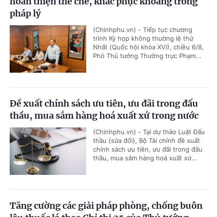
hoàn thiện thể chế, khắc phục khoảng trống
pháp lý
(Chinhphu.vn) - Tiếp tục chương
trình Kỳ họp không thường lệ thứ
Nhất (Quốc hội khóa XVI), chiều 6/8,
Phó Thủ tướng Thường trực Phạm...
Đề xuất chính sách ưu tiên, ưu đãi trong đấu
thầu, mua sắm hàng hoá xuất xứ trong nước
(Chinhphu.vn) - Tại dự thảo Luật Đấu
thầu (sửa đổi), Bộ Tài chính đề xuất
chính sách ưu tiên, ưu đãi trong đấu
thầu, mua sắm hàng hoá xuất xứ...
Tăng cường các giải pháp phòng, chống buôn