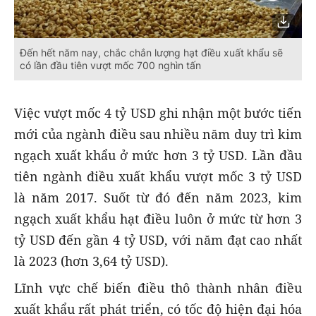
Đến hết năm nay, chắc chắn lượng hạt điều xuất khẩu sẽ
có lần đầu tiên vượt mốc 700 nghìn tấn
Việc vượt mốc 4 tỷ USD ghi nhận một bước tiến
mới của ngành điều sau nhiều năm duy trì kim
ngạch xuất khẩu ở mức hơn 3 tỷ USD. Lần đầu
tiên ngành điều xuất khẩu vượt mốc 3 tỷ USD
là năm 2017. Suốt từ đó đến năm 2023, kim
ngạch xuất khẩu hạt điều luôn ở mức từ hơn 3
tỷ USD đến gần 4 tỷ USD, với năm đạt cao nhất
là 2023 (hơn 3,64 tỷ USD).
Lĩnh vực chế biến điều thô thành nhân điều
xuất khẩu rất phát triển, có tốc độ hiện đại hóa