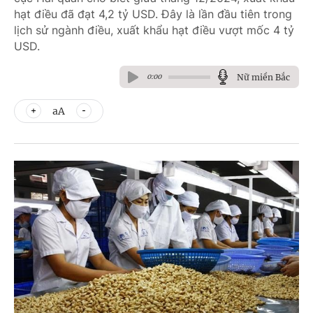
hạt điều đã đạt 4,2 tỷ USD. Đây là lần đầu tiên trong
lịch sử ngành điều, xuất khẩu hạt điều vượt mốc 4 tỷ
USD.
Nữ miền Bắc
0:00
aA