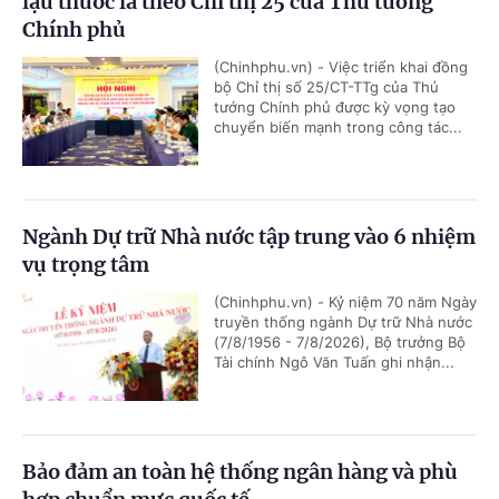
lậu thuốc lá theo Chỉ thị 25 của Thủ tướng
Chính phủ
(Chinhphu.vn) - Việc triển khai đồng
bộ Chỉ thị số 25/CT-TTg của Thủ
tướng Chính phủ được kỳ vọng tạo
chuyển biến mạnh trong công tác...
Ngành Dự trữ Nhà nước tập trung vào 6 nhiệm
vụ trọng tâm
(Chinhphu.vn) - Kỷ niệm 70 năm Ngày
truyền thống ngành Dự trữ Nhà nước
(7/8/1956 - 7/8/2026), Bộ trưởng Bộ
Tài chính Ngô Văn Tuấn ghi nhận...
Bảo đảm an toàn hệ thống ngân hàng và phù