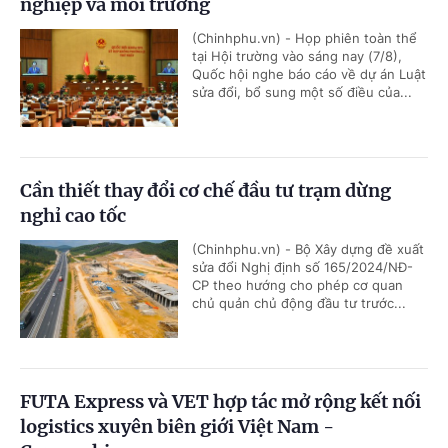
nghiệp và môi trường
(Chinhphu.vn) - Họp phiên toàn thể
tại Hội trường vào sáng nay (7/8),
Quốc hội nghe báo cáo về dự án Luật
sửa đổi, bổ sung một số điều của...
Cần thiết thay đổi cơ chế đầu tư trạm dừng
nghỉ cao tốc
(Chinhphu.vn) - Bộ Xây dựng đề xuất
sửa đổi Nghị định số 165/2024/NĐ-
CP theo hướng cho phép cơ quan
chủ quản chủ động đầu tư trước...
FUTA Express và VET hợp tác mở rộng kết nối
logistics xuyên biên giới Việt Nam -