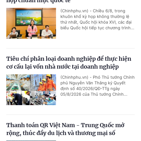
hợp chuẩn mực quốc tế
(Chinhphu.vn) - Chiều 6/8, trong
khuôn khổ kỳ họp không thường lệ
thứ nhất, Quốc hội khóa XVI, các đại
biểu Quốc hội tiếp tục chương trình...
Tiêu chí phân loại doanh nghiệp để thực hiện
cơ cấu lại vốn nhà nước tại doanh nghiệp
(Chinhphu.vn) - Phó Thủ tướng Chính
phủ Nguyễn Văn Thắng ký Quyết
định số 40/2026/QĐ-TTg ngày
05/8/2026 của Thủ tướng Chính...
Thanh toán QR Việt Nam - Trung Quốc mở
rộng, thúc đẩy du lịch và thương mại số