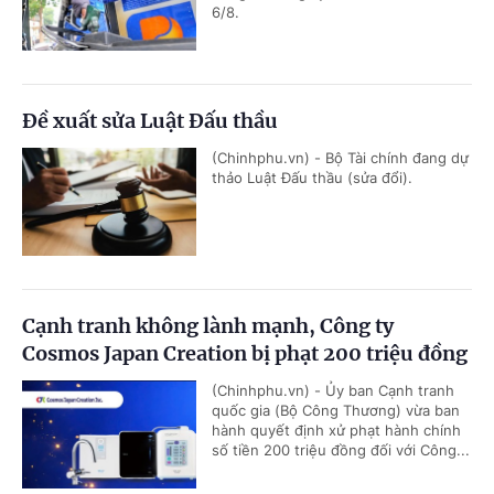
6/8.
Đề xuất sửa Luật Đấu thầu
(Chinhphu.vn) - Bộ Tài chính đang dự
thảo Luật Đấu thầu (sửa đổi).
Cạnh tranh không lành mạnh, Công ty
Cosmos Japan Creation bị phạt 200 triệu đồng
(Chinhphu.vn) - Ủy ban Cạnh tranh
quốc gia (Bộ Công Thương) vừa ban
hành quyết định xử phạt hành chính
số tiền 200 triệu đồng đối với Công...