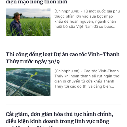
diện mạo nông thôn mới
(Chinhphu.vn) - Từ một quốc gia phụ
thuộc phần lớn vào sữa bột nhập
khẩu để hoàn nguyên, ngành chăn
nuôi bò sữa Việt Nam đã có bước...
Thi công đồng loạt Dự án cao tốc Vinh-Thanh
Thủy trước ngày 30/9
(Chinhphu.vn) - Cao tốc Vinh-Thanh
Thủy khi hoàn thành sẽ rút ngắn thời
gian di chuyển từ cửa khẩu Thanh
Thủy tới các đô thị và cảng biển...
Cắt giảm, đơn giản hóa thủ tục hành chính,
điều kiện kinh doanh trong lĩnh vực nông