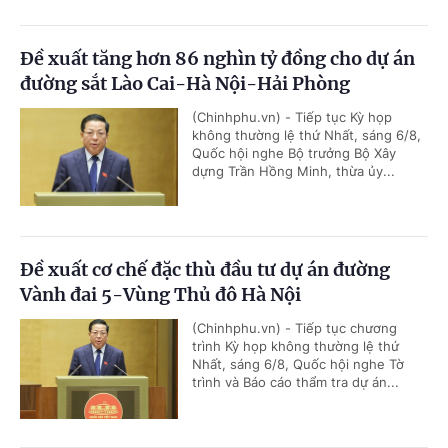
Đề xuất tăng hơn 86 nghìn tỷ đồng cho dự án
đường sắt Lào Cai-Hà Nội-Hải Phòng
(Chinhphu.vn) - Tiếp tục Kỳ họp
không thường lệ thứ Nhất, sáng 6/8,
Quốc hội nghe Bộ trưởng Bộ Xây
dựng Trần Hồng Minh, thừa ủy...
Đề xuất cơ chế đặc thù đầu tư dự án đường
Vành đai 5-Vùng Thủ đô Hà Nội
(Chinhphu.vn) - Tiếp tục chương
trình Kỳ họp không thường lệ thứ
Nhất, sáng 6/8, Quốc hội nghe Tờ
trình và Báo cáo thẩm tra dự án...