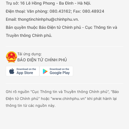
Trụ sở: 16 Lê Hồng Phong - Ba Đình - Hà Nội.
Điện thoại: Văn phòng: 080.43162; Fax: 080.48924
Email: thongtinchinhphu@chinhphu.vn.
Bản quyền thuộc Báo Điện tử Chính phủ - Cục Thông tin và
Truyền thông Chính phủ.
Tải ứng dụng:
BÁO ĐIỆN TỬ CHÍNH PHỦ
Ghi rõ nguồn "Cục Thông tin và Truyền thông Chính phủ", "Báo
Điện tử Chính phủ" hoặc "www.chinhphu.vn" khi phát hành lại
thông tin từ các nguồn này.