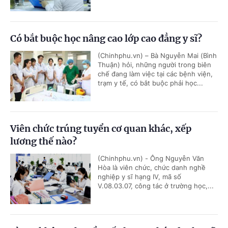
Có bắt buộc học nâng cao lớp cao đẳng y sĩ?
(Chinhphu.vn) – Bà Nguyễn Mai (Bình
Thuận) hỏi, những người trong biên
chế đang làm việc tại các bệnh viện,
trạm y tế, có bắt buộc phải học...
Viên chức trúng tuyển cơ quan khác, xếp
lương thế nào?
(Chinhphu.vn) - Ông Nguyễn Văn
Hòa là viên chức, chức danh nghề
nghiệp y sĩ hạng IV, mã số
V.08.03.07, công tác ở trường học,...