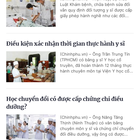
Luật Khám bệnh, chữa bệnh sửa đổi
vẫn quy định đối tượng y sĩ được cấp
giấy phép hành nghề như các đối...
Điều kiện xác nhận thời gian thực hành y sĩ
(Chinhphu.vn) – Ông Trần Trung Tín
(TPHCM) có bằng y sĩ Y học cổ
truyền, đã hoàn thành 12 tháng thực
hành chuyên môn tại Viện Y học cổ...
Học chuyển đổi có được cấp chứng chỉ điều
dưỡng?
(Chinhphu.vn) – Ông Năng Tăng
Thịnh (Ninh Thuận) có văn bằng
chuyên môn y sĩ và chứng chỉ chuyển
đổi điều dưỡng, vậy ông có được...