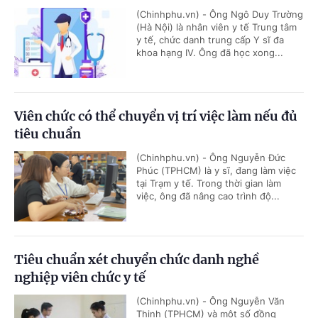
(Chinhphu.vn) - Ông Ngô Duy Trường
(Hà Nội) là nhân viên y tế Trung tâm
y tế, chức danh trung cấp Y sĩ đa
khoa hạng IV. Ông đã học xong...
Viên chức có thể chuyển vị trí việc làm nếu đủ
tiêu chuẩn
(Chinhphu.vn) - Ông Nguyễn Đức
Phúc (TPHCM) là y sĩ, đang làm việc
tại Trạm y tế. Trong thời gian làm
việc, ông đã nâng cao trình độ...
Tiêu chuẩn xét chuyển chức danh nghề
nghiệp viên chức y tế
(Chinhphu.vn) - Ông Nguyễn Văn
Thịnh (TPHCM) và một số đồng