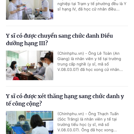
nghiệp tại Trạm y tế phường đều là Y
sĩ hạng IV, đã học cử nhân điều...
Y sĩ có được chuyển sang chức danh Điều
dưỡng hạng III?
(Chinhphu.vn) - Ông Lê Toàn (An
Giang) là nhân viên y tế tại trường
trung cấp nghề (y sĩ, mã số
V.08.03.07) đã học xong cử nhân...
Y sĩ có được xét thăng hạng sang chức danh y
tế công cộng?
(Chinhphu.vn) - Ông Thạch Tuấn
(Sóc Trăng) là nhân viên y tế tại
trường tiểu học (y sĩ, mã số
V.08.03.07). Ông đã học xong...