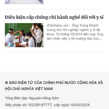
Điều kiện cấp chứng chỉ hành nghề đối với y sĩ
(Chinhphu.vn) – Ông Trọng Khánh
(Long An) tốt nghiệp ngành y sĩ đa
khoa. Từ tháng 10/2014 đến nay, ông
làm nhân viên y tế trường tiểu học...
© BÁO ĐIỆN TỬ CỦA CHÍNH PHỦ NƯỚC CỘNG HÒA XÃ
HỘI CHỦ NGHĨA VIỆT NAM
Tổng Biên tập: Nguyễn Hồng Sâm
Giấy phép số: 102/GP-BTTTT, cấp ngày 15/04/2024.