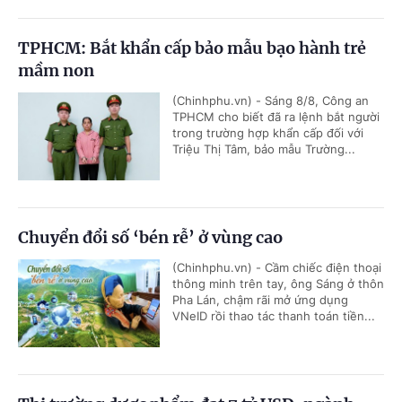
TPHCM: Bắt khẩn cấp bảo mẫu bạo hành trẻ
mầm non
(Chinhphu.vn) - Sáng 8/8, Công an
TPHCM cho biết đã ra lệnh bắt người
trong trường hợp khẩn cấp đối với
Triệu Thị Tâm, bảo mẫu Trường...
Chuyển đổi số ‘bén rễ’ ở vùng cao
(Chinhphu.vn) - Cầm chiếc điện thoại
thông minh trên tay, ông Sáng ở thôn
Pha Lán, chậm rãi mở ứng dụng
VNeID rồi thao tác thanh toán tiền...