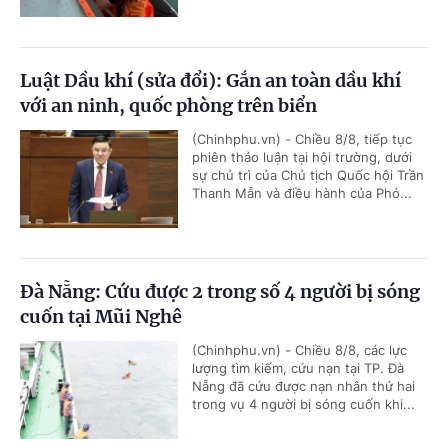
Luật Dầu khí (sửa đổi): Gắn an toàn dầu khí
với an ninh, quốc phòng trên biển
(Chinhphu.vn) - Chiều 8/8, tiếp tục
phiên thảo luận tại hội trường, dưới
sự chủ trì của Chủ tịch Quốc hội Trần
Thanh Mẫn và điều hành của Phó...
Đà Nẵng: Cứu được 2 trong số 4 người bị sóng
cuốn tại Mũi Nghê
(Chinhphu.vn) - Chiều 8/8, các lực
lượng tìm kiếm, cứu nạn tại TP. Đà
Nẵng đã cứu được nạn nhân thứ hai
trong vụ 4 người bị sóng cuốn khi...