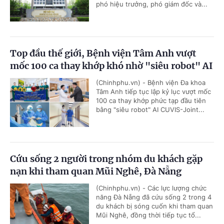
phó hiệu trưởng, phó giám đốc và...
Top đầu thế giới, Bệnh viện Tâm Anh vượt
mốc 100 ca thay khớp khó nhờ "siêu robot" AI
(Chinhphu.vn) - Bệnh viện Đa khoa
Tâm Anh tiếp tục lập kỷ lục vượt mốc
100 ca thay khớp phức tạp đầu tiên
bằng "siêu robot" AI CUVIS-Joint...
Cứu sống 2 người trong nhóm du khách gặp
nạn khi tham quan Mũi Nghê, Đà Nẵng
(Chinhphu.vn) - Các lực lượng chức
năng Đà Nẵng đã cứu sống 2 trong 4
du khách bị sóng cuốn khi tham quan
Mũi Nghê, đồng thời tiếp tục tổ...