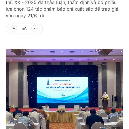
thứ XX - 2025 đã thảo luận, thẩm định và bỏ phiếu
lựa chọn 124 tác phẩm báo chí xuất sắc để trao giải
vào ngày 21/6 tới.
aA