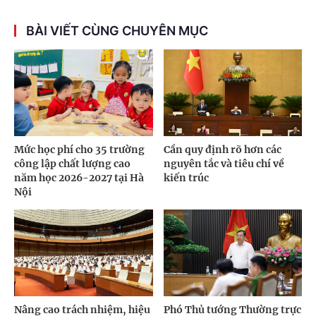
BÀI VIẾT CÙNG CHUYÊN MỤC
Mức học phí cho 35 trường
Cần quy định rõ hơn các
công lập chất lượng cao
nguyên tắc và tiêu chí về
năm học 2026-2027 tại Hà
kiến trúc
Nội
Nâng cao trách nhiệm, hiệu
Phó Thủ tướng Thường trực