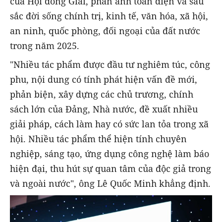
của Hội đồng Giải, phản ánh toàn diện và sâu
sắc đời sống chính trị, kinh tế, văn hóa, xã hội,
an ninh, quốc phòng, đối ngoại của đất nước
trong năm 2025.
"Nhiều tác phẩm được đầu tư nghiêm túc, công
phu, nội dung có tính phát hiện vấn đề mới,
phản biện, xây dựng các chủ trương, chính
sách lớn của Đảng, Nhà nước, đề xuất nhiều
giải pháp, cách làm hay có sức lan tỏa trong xã
hội. Nhiều tác phẩm thể hiện tính chuyên
nghiệp, sáng tạo, ứng dụng công nghệ làm báo
hiện đại, thu hút sự quan tâm của độc giả trong
và ngoài nước", ông Lê Quốc Minh khẳng định.