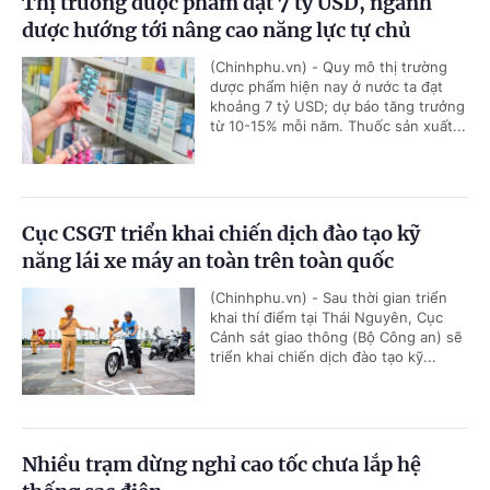
Thị trường dược phẩm đạt 7 tỷ USD, ngành
dược hướng tới nâng cao năng lực tự chủ
(Chinhphu.vn) - Quy mô thị trường
dược phẩm hiện nay ở nước ta đạt
khoảng 7 tỷ USD; dự báo tăng trưởng
từ 10-15% mỗi năm. Thuốc sản xuất...
Cục CSGT triển khai chiến dịch đào tạo kỹ
năng lái xe máy an toàn trên toàn quốc
(Chinhphu.vn) - Sau thời gian triển
khai thí điểm tại Thái Nguyên, Cục
Cảnh sát giao thông (Bộ Công an) sẽ
triển khai chiến dịch đào tạo kỹ...
Nhiều trạm dừng nghỉ cao tốc chưa lắp hệ