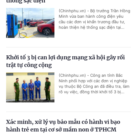
thống sạc điện
(Chinhphu.vn) - Bộ trưởng Trần Hồng
Minh vừa ban hành công điện yêu
cầu các đơn vị khẩn trương đầu tư,
hoàn thiện hệ thống sạc điện tại...
Khởi tố 3 bị can lợi dụng mạng xã hội gây rối
trật tự công cộng
(Chinhphu.vn) - Công an tỉnh Bắc
Ninh phối hợp với các đơn vị nghiệp
vụ thuộc Bộ Công an đã điều tra, làm
rõ vụ việc, đồng thời khởi tố 3 bị...
Xác minh, xử lý vụ bảo mẫu có hành vi bạo
hành trẻ em tại cơ sở mầm non ở TPHCM