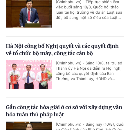
(Chinhphu.vn) - Tiếp tục phiên làm
việc buổi sáng 10/8, Quốc hội thảo
luận tại hội trường về dự án Luật sửa
đổi, bổ sung một số điều của Luật...
Hà Nội công bố Nghị quyết và các quyết định
về tổ chức bộ máy, công tác cán bộ
(Chinhphu.vn) - Sáng 10/8, tại trụ sở
Thành ủy Hà Nội đã diễn ra Hội nghị
công bố các quyết định của Ban
Thường vụ Thành ủy, HĐND và...
Gắn công tác hòa giải ở cơ sở với xây dựng văn
hóa tuân thủ pháp luật
(Chinhphu.vn) - Sáng nay (10/8), dưới
sự điều hành của Phó Chủ tịch Quốc