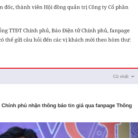
 đốc, thành viên Hội đồng quản trị Công ty Cổ phần
Cổng TTĐT Chính phủ, Báo Điện tử Chính phủ, fanpage
ó thể gửi câu hỏi đến các vị khách mời theo hòm thư:
Chính phủ nhận thông báo tin giả qua fanpage Thông