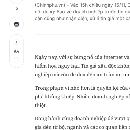
(Chinhphu.vn) - Vào 15h chiều ngày 15/11,
0
nội dung: Bảo vệ doanh nghiệp trước tin g
cận cũng như nhận diện, xử lí tin giả một 
aA
Ngày nay, với sự bùng nổ của internet và
hiểm họa nguy hại. Tin giả xấu độc không
nghiệp mà còn đe dọa đến an toàn an nin
Trong phạm vi nhỏ hơn là quyền lợi của 
phá khủng khiếp. Nhiều doanh nghiệp nằm
thiệt.
Đồng hành cùng doanh nghiệp để vượt qua,
gia đến từ bộ, ngành và các cơ quan liên