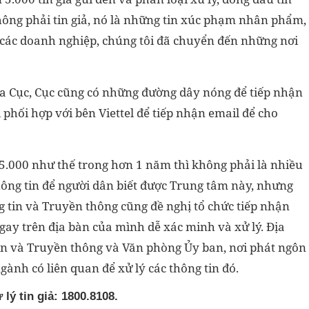
 không phải tin giả, nó là những tin xúc phạm nhân phẩm,
 các doanh nghiệp, chúng tôi đã chuyển đến những nơi
ủa Cục, Cục cũng có những đường dây nóng để tiếp nhận
phối hợp với bên Viettel để tiếp nhận email để cho
5.000 như thế trong hơn 1 năm thì không phải là nhiều
ông tin để người dân biết được Trung tâm này, nhưng
g tin và Truyền thông cũng đề nghị tổ chức tiếp nhận
ay trên địa bàn của mình dễ xác minh và xử lý. Địa
in và Truyền thông và Văn phòng Ủy ban, nơi phát ngôn
gành có liên quan để xử lý các thông tin đó.
lý tin giả: 1800.8108.