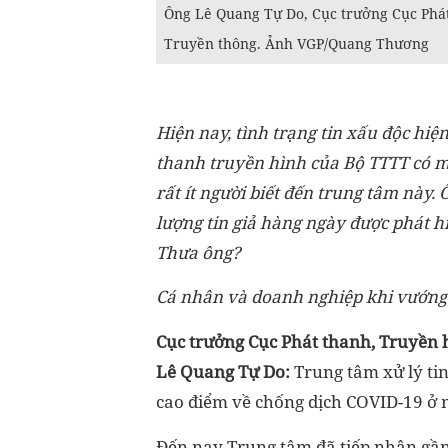
Ông Lê Quang Tự Do, Cục trưởng Cục Phát 
Truyền thông. Ảnh VGP/Quang Thương
Hiện nay, tình trạng tin xấu độc hiệ
thanh truyền hình của Bộ TTTT có mộ
rất ít người biết đến trung tâm này
lượng tin giả hàng ngày được phát hi
Thưa ông?
Cá nhân và doanh nghiệp khi vướng t
Cục trưởng Cục Phát thanh, Truyền h
Lê Quang Tự Do:
Trung tâm xử lý tin
cao điểm về chống dịch COVID-19 ở nư
Đến nay Trung tâm đã tiếp nhận gần 5