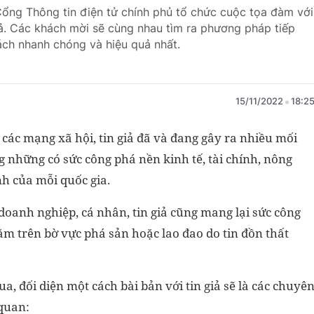
 Cổng Thông tin điện tử chính phủ tổ chức cuộc tọa đàm với
iả. Các khách mời sẽ cùng nhau tìm ra phương pháp tiếp
cách nhanh chóng và hiệu quả nhất.
15/11/2022
18:2
 các mạng xã hội, tin giả đã và đang gây ra nhiều mối
 những có sức công phá nền kinh tế, tài chính, nông
h của mỗi quốc gia.
doanh nghiệp, cá nhân, tin giả cũng mang lại sức công
 trên bờ vực phá sản hoặc lao đao do tin đồn thất
 đối diện một cách bài bản với tin giả sẽ là các chuyê
 quan: