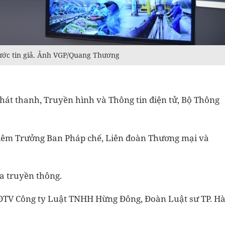
ước tin giả. Ảnh VGP/Quang Thương
hát thanh, Truyền hình và Thông tin điện tử, Bộ Thông
kiêm Trưởng Ban Pháp chế, Liên đoàn Thương mại và
a truyền thông.
HĐTV Công ty Luật TNHH Hừng Đông, Đoàn Luật sư TP. H