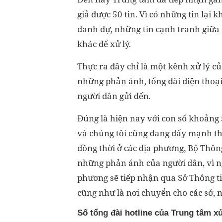
giả được 50 tin. Vì có những tin lại
danh dự, những tin cạnh tranh giữa
khác để xử lý.
Thực ra đây chỉ là một kênh xử lý c
những phản ánh, tổng đài điện thoại 
người dân gửi đến.
Đúng là hiện nay với con số khoảng 
và chúng tôi cũng đang đẩy mạnh th
đồng thời ở các địa phương, Bộ Thôn
những phản ánh của người dân, vì ng
phương sẽ tiếp nhận qua Sở Thông t
cũng như là nơi chuyển cho các sở, n
Số tổng đài hotline của Trung tâm xử 