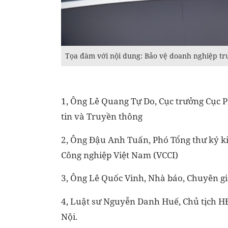
Tọa đàm với nội dung: Bảo vệ doanh nghiệp tr
1, Ông Lê Quang Tự Do, Cục trưởng Cục P
tin và Truyền thông
2, Ông Đậu Anh Tuấn, Phó Tổng thư ký 
Công nghiệp Việt Nam (VCCI)
3, Ông Lê Quốc Vinh, Nhà báo, Chuyên gi
4, Luật sư Nguyễn Danh Huế, Chủ tịch 
Nội.