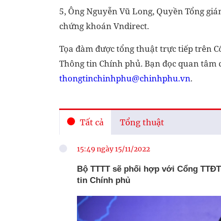
5, Ông Nguyễn Vũ Long, Quyền Tổng giám
chứng khoán Vndirect.
Tọa đàm được tổng thuật trực tiếp trên 
Thông tin Chính phủ. Bạn đọc quan tâm c
thongtinchinhphu@chinhphu.vn
.
Tất cả
Tổng thuật
15:49 ngày 15/11/2022
Bộ TTTT sẽ phối hợp với Cổng TTĐT 
tin Chính phủ