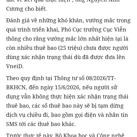
Cương cho biết.
Đánh giá về những khó khăn, vướng mắc trong
quá trình triển khai, Phó Cục trưởng Cục Viễn
thông cho rằng vướng mắc lớn nhất hiện tại là
còn nhiều thuê bao (25 triệu) chưa được người
dùng xác nhận trạng thái dù đã được đưa lên
VneiD.
Theo quy định tại Thông tư số 08/2026/TT-
BKHCN, đến ngày 15/6/2026, nếu người sử
dụng vẫn không thực hiện xác nhận trạng thái
thuê bao, các số thuê bao này sẽ bị tạm dừng
dịch vụ chiều đi, bao gồm gọi điện và nhắn tin
SMS tới các thuê bao khác.
Trước thực tế này, Bộ Khoa học và Công nghệ