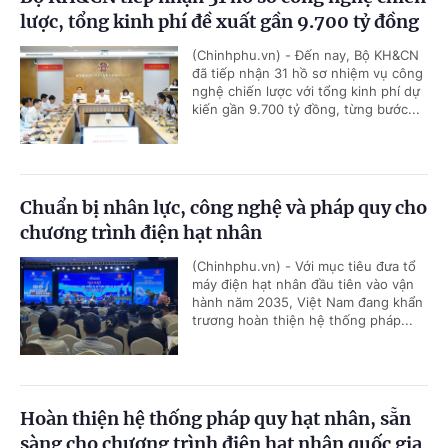
lược, tổng kinh phí đề xuất gần 9.700 tỷ đồng
(Chinhphu.vn) - Đến nay, Bộ KH&CN
đã tiếp nhận 31 hồ sơ nhiệm vụ công
nghệ chiến lược với tổng kinh phí dự
kiến gần 9.700 tỷ đồng, từng bước...
Chuẩn bị nhân lực, công nghệ và pháp quy cho
chương trình điện hạt nhân
(Chinhphu.vn) - Với mục tiêu đưa tổ
máy điện hạt nhân đầu tiên vào vận
hành năm 2035, Việt Nam đang khẩn
trương hoàn thiện hệ thống pháp...
Hoàn thiện hệ thống pháp quy hạt nhân, sẵn
sàng cho chương trình điện hạt nhân quốc gia