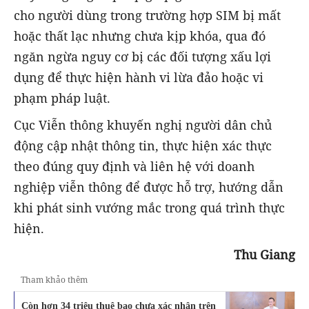
cho người dùng trong trường hợp SIM bị mất
hoặc thất lạc nhưng chưa kịp khóa, qua đó
ngăn ngừa nguy cơ bị các đối tượng xấu lợi
dụng để thực hiện hành vi lừa đảo hoặc vi
phạm pháp luật.
Cục Viễn thông khuyến nghị người dân chủ
động cập nhật thông tin, thực hiện xác thực
theo đúng quy định và liên hệ với doanh
nghiệp viễn thông để được hỗ trợ, hướng dẫn
khi phát sinh vướng mắc trong quá trình thực
hiện.
Thu Giang
Tham khảo thêm
Còn hơn 34 triệu thuê bao chưa xác nhận trên