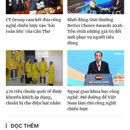
CT Group cam kết đưa công
Khởi động Giải thưởng
nghệ chiến lược vào 'bài
Better Choice Awards 2026:
toán lớn' của Cần Thơ
Tôn vinh những giá trị đổi
mới phục vụ người tiêu
dùng
470 tiêu chuẩn quốc tế được
Ngoại giao khoa học công
khuyến khích áp dụng,
nghệ: Mở đường để Việt
chuẩn bị cho điện hạt nhân
Nam làm chủ công nghệ
chiến lược
ĐỌC THÊM