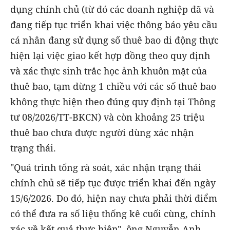
dụng chính chủ (từ đó các doanh nghiệp đã và
đang tiếp tục triển khai việc thông báo yêu cầu
cá nhân đang sử dụng số thuê bao di động thực
hiện lại việc giao kết hợp đồng theo quy định
và xác thực sinh trắc học ảnh khuôn mặt của
thuê bao, tạm dừng 1 chiều với các số thuê bao
không thực hiện theo đúng quy định tại Thông
tư 08/2026/TT-BKCN) và còn khoảng 25 triệu
thuê bao chưa được người dùng xác nhận
trạng thái.
"Quá trình tổng rà soát, xác nhận trạng thái
chính chủ sẽ tiếp tục được triển khai đến ngày
15/6/2026. Do đó, hiện nay chưa phải thời điểm
có thể đưa ra số liệu thống kê cuối cùng, chính
xác về kết quả thực hiện", ông Nguyễn Anh