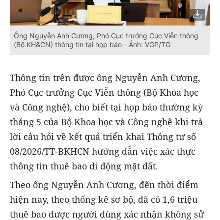
Ông Nguyễn Anh Cương, Phó Cục trưởng Cục Viễn thông
(Bộ KH&CN) thông tin tại họp báo - Ảnh: VGP/TG
Thông tin trên được ông Nguyễn Anh Cương,
Phó Cục trưởng Cục Viễn thông (Bộ Khoa học
và Công nghệ), cho biết tại họp báo thường kỳ
tháng 5 của Bộ Khoa học và Công nghệ khi trả
lời câu hỏi về kết quả triển khai Thông tư số
08/2026/TT-BKHCN hướng dẫn việc xác thực
thông tin thuê bao di động mặt đất.
Theo ông Nguyễn Anh Cương, đến thời điểm
hiện nay, theo thống kê sơ bộ, đã có 1,6 triệu
thuê bao được người dùng xác nhận không sử