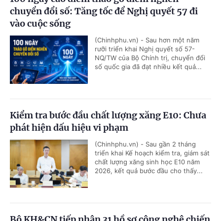
chuyển đổi số: Tăng tốc để Nghị quyết 57 đi
vào cuộc sống
(Chinhphu.vn) - Sau hơn một năm
rưỡi triển khai Nghị quyết số 57-
NQ/TW của Bộ Chính trị, chuyển đổi
số quốc gia đã đạt nhiều kết quả...
Kiểm tra bước đầu chất lượng xăng E10: Chưa
phát hiện dấu hiệu vi phạm
(Chinhphu.vn) - Sau gần 2 tháng
triển khai Kế hoạch kiểm tra, giám sát
chất lượng xăng sinh học E10 năm
2026, kết quả bước đầu cho thấy...
Bộ KH&CN tiếp nhận 31 hồ sơ công nghệ chiến