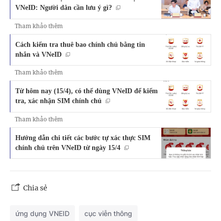
VNeID: Người dân cần lưu ý gì?
Tham khảo thêm
Cách kiểm tra thuê bao chính chủ bằng tin
nhắn và VNeID
Tham khảo thêm
Từ hôm nay (15/4), có thể dùng VNeID để kiểm
tra, xác nhận SIM chính chủ
Tham khảo thêm
Hướng dẫn chi tiết các bước tự xác thực SIM
chính chủ trên VNeID từ ngày 15/4
Chia sẻ
ứng dụng VNEID
cục viễn thông