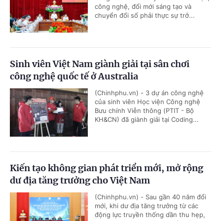
công nghệ, đổi mới sáng tạo và
chuyển đổi số phải thực sự trở...
Sinh viên Việt Nam giành giải tại sân chơi
công nghệ quốc tế ở Australia
(Chinhphu.vn) - 3 dự án công nghệ
của sinh viên Học viện Công nghệ
Bưu chính Viễn thông (PTIT - Bộ
KH&CN) đã giành giải tại Coding...
Kiến tạo không gian phát triển mới, mở rộng
dư địa tăng trưởng cho Việt Nam
(Chinhphu.vn) - Sau gần 40 năm đổi
mới, khi dư địa tăng trưởng từ các
động lực truyền thống dần thu hẹp,