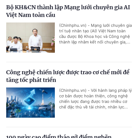
Bộ KH&CN thành lập Mạng lưới chuyên gia AI
Việt Nam toàn cầu
(Chinhphu.vn) - Mạng lưới chuyên gia
trí tuệ nhân tạo (AI) Việt Nam toàn
cầu được Bộ Khoa học và Công nghệ
thành lập nhằm kết nối chuyên gia,...
Công nghệ chiến lược được trao cơ chế mới để
tăng tốc phát triển
(Chinhphu.vn) - Với hành lang pháp lý
cơ bản được hoàn thiện, công nghệ
chiến lược đang được trao nhiều cơ
chế đặc thù về tài chính, nhân lực...
100 ngày cao điểm tháo gỡ điểm nghẽn