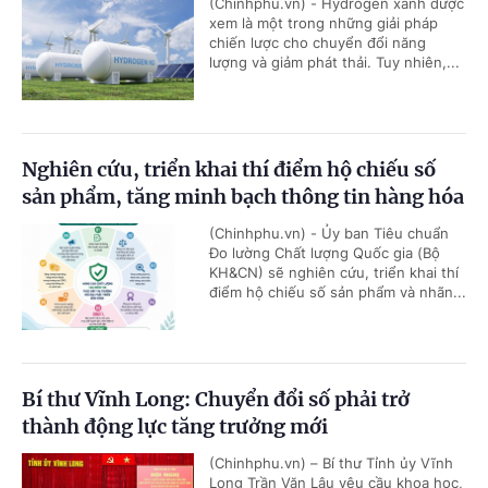
(Chinhphu.vn) - Hydrogen xanh được
xem là một trong những giải pháp
chiến lược cho chuyển đổi năng
lượng và giảm phát thải. Tuy nhiên,...
Nghiên cứu, triển khai thí điểm hộ chiếu số
sản phẩm, tăng minh bạch thông tin hàng hóa
(Chinhphu.vn) - Ủy ban Tiêu chuẩn
Đo lường Chất lượng Quốc gia (Bộ
KH&CN) sẽ nghiên cứu, triển khai thí
điểm hộ chiếu số sản phẩm và nhãn...
Bí thư Vĩnh Long: Chuyển đổi số phải trở
thành động lực tăng trưởng mới
(Chinhphu.vn) – Bí thư Tỉnh ủy Vĩnh
Long Trần Văn Lâu yêu cầu khoa học,