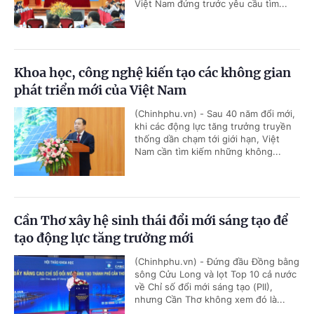
Việt Nam đứng trước yêu cầu tìm...
Khoa học, công nghệ kiến tạo các không gian
phát triển mới của Việt Nam
(Chinhphu.vn) - Sau 40 năm đổi mới,
khi các động lực tăng trưởng truyền
thống dần chạm tới giới hạn, Việt
Nam cần tìm kiếm những không...
Cần Thơ xây hệ sinh thái đổi mới sáng tạo để
tạo động lực tăng trưởng mới
(Chinhphu.vn) - Đứng đầu Đồng bằng
sông Cửu Long và lọt Top 10 cả nước
về Chỉ số đổi mới sáng tạo (PII),
nhưng Cần Thơ không xem đó là...