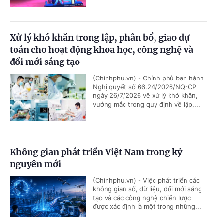
Xử lý khó khăn trong lập, phân bổ, giao dự
toán cho hoạt động khoa học, công nghệ và
đổi mới sáng tạo
(Chinhphu.vn) - Chính phủ ban hành
Nghị quyết số 66.24/2026/NQ-CP
ngày 26/7/2026 về xử lý khó khăn,
vướng mắc trong quy định về lập,...
Không gian phát triển Việt Nam trong kỷ
nguyên mới
(Chinhphu.vn) - Việc phát triển các
không gian số, dữ liệu, đổi mới sáng
tạo và các công nghệ chiến lược
được xác định là một trong những...