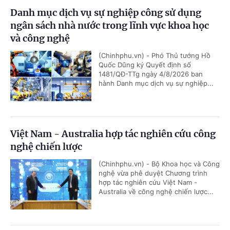
Danh mục dịch vụ sự nghiệp công sử dụng
ngân sách nhà nước trong lĩnh vực khoa học
và công nghệ
(Chinhphu.vn) - Phó Thủ tướng Hồ
Quốc Dũng ký Quyết định số
1481/QĐ-TTg ngày 4/8/2026 ban
hành Danh mục dịch vụ sự nghiệp...
Việt Nam - Australia hợp tác nghiên cứu công
nghệ chiến lược
(Chinhphu.vn) - Bộ Khoa học và Công
nghệ vừa phê duyệt Chương trình
hợp tác nghiên cứu Việt Nam -
Australia về công nghệ chiến lược...