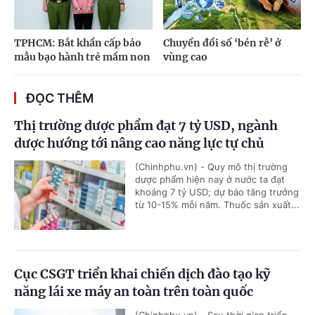
TPHCM: Bắt khẩn cấp bảo
Chuyển đổi số ‘bén rễ’ ở
mẫu bạo hành trẻ mầm non
vùng cao
ĐỌC THÊM
Thị trường dược phẩm đạt 7 tỷ USD, ngành
dược hướng tới nâng cao năng lực tự chủ
(Chinhphu.vn) - Quy mô thị trường
dược phẩm hiện nay ở nước ta đạt
khoảng 7 tỷ USD; dự báo tăng trưởng
từ 10-15% mỗi năm. Thuốc sản xuất...
Cục CSGT triển khai chiến dịch đào tạo kỹ
năng lái xe máy an toàn trên toàn quốc