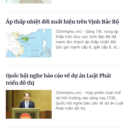
Áp thấp nhiệt đới xuất hiện trên Vịnh Bắc Bộ
(Chinhphu.vn) - Sáng 7/8, vùng áp
thấp trên khu vực Vịnh Bắc Bộ đã
mạnh lên thành áp thấp nhiệt đới.
Sức gió mạnh cấp 6, giật cấp 8, di...
Quốc hội nghe báo cáo về dự án Luật Phát
triển đô thị
(Chinhphu.vn) - Họp phiên toàn thể
tại Hội trường vào sáng nay (7/8),
Quốc hội nghe báo cáo về dự án Luật
Phát triển đô thị.