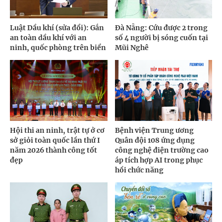
Luật Dầu khí (sửa đổi): Gắn
Đà Nẵng: Cứu được 2 trong
an toàn dầu khí với an
số 4 người bị sóng cuốn tại
ninh, quốc phòng trên biển
Mũi Nghê
Hội thi an ninh, trật tự ở cơ
Bệnh viện Trung ương
sở giỏi toàn quốc lần thứ I
Quân đội 108 ứng dụng
năm 2026 thành công tốt
công nghệ điện trường cao
đẹp
áp tích hợp AI trong phục
hồi chức năng