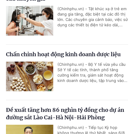
(Chinhphu.vn) - Tật khúc xạ ở trẻ em
đang gia tăng, đặc biệt tại các đô thị
lớn. Các chuyên gia cảnh báo, việc sử
dụng các thiết bị điện tử kéo dài,...
Chấn chỉnh hoạt động kinh doanh dược liệu
(Chinhphu.vn) - Bộ Y tế vừa yêu cầu
Sở Y tế các tỉnh, thành phố tăng
cường kiểm tra, giám sát hoạt động
kinh doanh dược liệu, tập trung vào...
Đề xuất tăng hơn 86 nghìn tỷ đồng cho dự án
đường sắt Lào Cai-Hà Nội-Hải Phòng
(Chinhphu.vn) - Tiếp tục Kỳ họp
không thường lệ thứ Nhất, sáng 6/8,