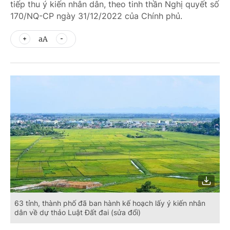
tiếp thu ý kiến nhân dân, theo tinh thần Nghị quyết số
170/NQ-CP ngày 31/12/2022 của Chính phủ.
aA
63 tỉnh, thành phố đã ban hành kế hoạch lấy ý kiến nhân
dân về dự thảo Luật Đất đai (sửa đổi)