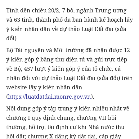
Tính đến chiều 20/2, 7 bộ, ngành Trung ương
và 63 tỉnh, thành phố đã ban hành kế hoạch lấy
ý kiến nhân dân về dự thảo Luật Đất đai (sửa
đổi).
Bộ Tài nguyên và Môi trường đã nhận được 12
ý kiến góp ý bằng thư điện tử và gửi trực tiếp
về Bộ; 457 lượt ý kiến góp ý của tổ chức, cá
nhân đối với dự thảo Luật Đất đai (sửa đổi) trên
website lấy ý kiến nhân dân
(
https://luatdatdai.monre.gov.vn
).
Nội dung góp ý tập trung ý kiến nhiều nhất về
chương I quy định chung; chương VII bồi
thường, hỗ trợ, tái định cư khi Nhà nước thu
hồi đất; chương X đăng ký đất đai, cấp giấy