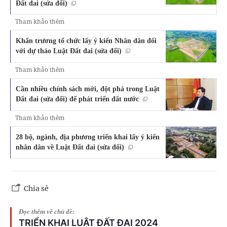
Đất đai (sửa đổi)
Tham khảo thêm
Khẩn trương tổ chức lấy ý kiến Nhân dân đối
với dự thảo Luật Đất đai (sửa đổi)
Tham khảo thêm
Cần nhiều chính sách mới, đột phá trong Luật
Đất đai (sửa đổi) để phát triển đất nước
Tham khảo thêm
28 bộ, ngành, địa phương triển khai lấy ý kiến
nhân dân về Luật Đất đai (sửa đổi)
Chia sẻ
Đọc thêm về chủ đề:
TRIỂN KHAI LUẬT ĐẤT ĐAI 2024