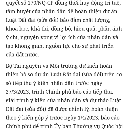
quyết số 170/NQ-CP đồng thời huy động trí tuệ,
tâm huyết của nhân dân để hoàn thiện dự án
Luật Đất đai (sửa đổi) bảo đảm chất lượng,
khoa học, khả thi, đồng bộ, hiệu quả; phản ánh
ý chí, nguyện vọng vì lợi ích của nhân dân và
tạo không gian, nguồn lực cho sự phát triển
của đất nước.
Bộ Tài nguyên và Môi trường dự kiến hoàn
thiện hồ sơ dự án Luật Đất đai (sửa đổi) trên cơ
sở tiếp thu ý kiến nhân dân trước ngày
27/3/2023; trình Chính phủ báo cáo tiếp thu,
giải trình ý kiến của nhân dân và dự thảo Luật
Đất đai (sửa đổi) đã được chỉnh lý, hoàn thiện
theo ý kiến góp ý trước ngày 1/4/2023; báo cáo
Chính phủ để trình Ủy ban Thường vụ Quốc hội