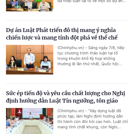
đã thảo luận tại tổ về một số dự án...
Dự án Luật Phát triển đô thị mang ý nghĩa
chiến lược và mang tính đột phá về thể chế
(Chinhphu.vn) - Sáng ngày 7/8, tiếp
tục chương trình thảo luận tại tổ
trong khuôn khổ Kỳ họp không
thường lệ lần thứ nhất, Quốc hội...
Sức ép tiến độ và yêu cầu chất lượng cho Nghị
định hướng dẫn Luật Tín ngưỡng, tôn giáo
(Chinhphu.vn) - “Xây dựng luật đã
phức tạp, làm Nghị định hướng dẫn
thi hành còn đòi hỏi cao hơn. Luật chỉ
mang tính chất khung, còn Nghị...