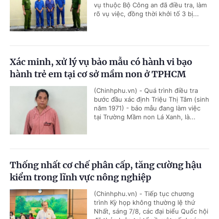
vụ thuộc Bộ Công an đã điều tra, làm
rõ vụ việc, đồng thời khởi tố 3 bị...
Xác minh, xử lý vụ bảo mẫu có hành vi bạo
hành trẻ em tại cơ sở mầm non ở TPHCM
(Chinhphu.vn) - Quá trình điều tra
bước đầu xác định Triệu Thị Tâm (sinh
năm 1971) - bảo mẫu đang làm việc
tại Trường Mầm non Lá Xanh, là...
Thống nhất cơ chế phân cấp, tăng cường hậu
kiểm trong lĩnh vực nông nghiệp
(Chinhphu.vn) - Tiếp tục chương
trình Kỳ họp không thường lệ thứ
Nhất, sáng 7/8, các đại biểu Quốc hội