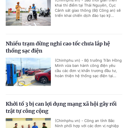
(Chinhphu.vn) - Sau thời gian triển
khai thí điểm tại Thái Nguyên, Cục
Cảnh sát giao thông (Bộ Công an) sẽ
triển khai chiến dịch đào tạo kỹ...
Nhiều trạm dừng nghỉ cao tốc chưa lắp hệ
thống sạc điện
(Chinhphu.vn) - Bộ trưởng Trần Hồng
Minh vừa ban hành công điện yêu
cầu các đơn vị khẩn trương đầu tư,
hoàn thiện hệ thống sạc điện tại...
Khởi tố 3 bị can lợi dụng mạng xã hội gây rối
trật tự công cộng
(Chinhphu.vn) - Công an tỉnh Bắc
Ninh phối hợp với các đơn vị nghiệp