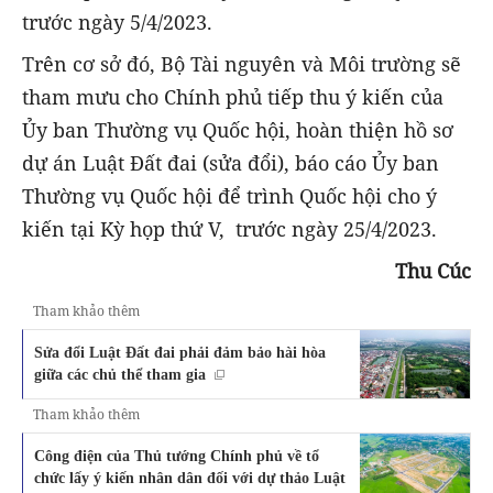
trước ngày 5/4/2023.
Trên cơ sở đó, Bộ Tài nguyên và Môi trường sẽ
tham mưu cho Chính phủ tiếp thu ý kiến của
Ủy ban Thường vụ Quốc hội, hoàn thiện hồ sơ
dự án Luật Đất đai (sửa đổi), báo cáo Ủy ban
Thường vụ Quốc hội để trình Quốc hội cho ý
kiến tại Kỳ họp thứ V, trước ngày 25/4/2023.
Thu Cúc
Tham khảo thêm
Sửa đổi Luật Đất đai phải đảm bảo hài hòa
giữa các chủ thể tham gia
Tham khảo thêm
Công điện của Thủ tướng Chính phủ về tổ
chức lấy ý kiến nhân dân đối với dự thảo Luật