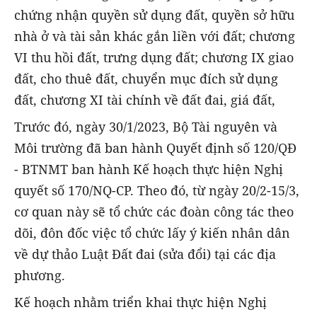
chứng nhận quyền sử dụng đất, quyền sở hữu
nhà ở và tài sản khác gắn liền với đất; chương
VI thu hồi đất, trưng dụng đất; chương IX giao
đất, cho thuê đất, chuyển mục đích sử dụng
đất, chương XI tài chính về đất đai, giá đất,
Trước đó, ngày 30/1/2023, Bộ Tài nguyên và
Môi trường đã ban hành Quyết định số 120/QĐ
- BTNMT ban hành Kế hoạch thực hiện Nghị
quyết số 170/NQ-CP. Theo đó, từ ngày 20/2-15/3,
cơ quan này sẽ tổ chức các đoàn công tác theo
dõi, đôn đốc việc tổ chức lấy ý kiến nhân dân
về dự thảo Luật Đất đai (sửa đổi) tại các địa
phương.
Kế hoạch nhằm triển khai thực hiện Nghị