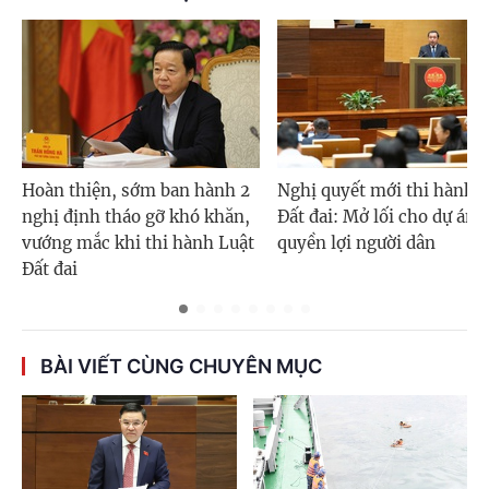
Hoàn thiện, sớm ban hành 2
Nghị quyết mới thi hành 
nghị định tháo gỡ khó khăn,
Đất đai: Mở lối cho dự án 
vướng mắc khi thi hành Luật
quyền lợi người dân
Đất đai
BÀI VIẾT CÙNG CHUYÊN MỤC