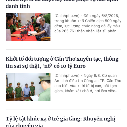
danh tính
(Chinhphu.vn) - Đến ngày 6/8/2026,
trong khuôn khổ Chiến dịch 500 ngày
đêm, lực lượng chức năng đã lấy mẫu
của 265.761 thân nhân liệt sĩ, phân...
Khởi tố đối tượng ở Cần Thơ xuyên tạc, thông
tin sai sự thật, 'nổ' có 10 tỷ Euro
(Chinhphu.vn) - Ngày 6/8, Cơ quan
An ninh điều tra Công an TP. Cần Thơ
cho biết vừa khởi tố bị can, bắt tạm
giam, khám xét chỗ ở, nơi làm việc...
Tỷ lệ tật khúc xạ ở trẻ gia tăng: Khuyến nghị
của chuyên gia