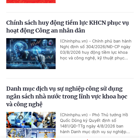
Chính sách huy động tiềm lực KHCN phục vụ
hoạt động Công an nhân dân
(Chinhphu.vn) - Chính phủ ban hành
Nghị định số 304/2026/NĐ-CP ngày
03/8/2026 huy động tiềm lực khoa
học và công nghệ, kỹ thuật phục...
Danh mục dịch vụ sự nghiệp công sử dụng
ngân sách nhà nước trong lĩnh vực khoa học
và công nghệ
(Chinhphu.vn) - Phó Thủ tướng Hồ
Quốc Dũng ký Quyết định số
1481/QĐ-TTg ngày 4/8/2026 ban
hành Danh mục dịch vụ sự nghiệp...