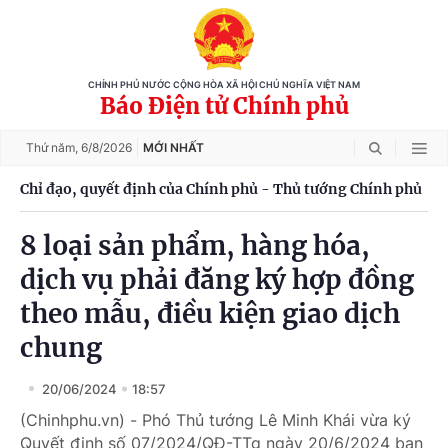
CHÍNH PHỦ NƯỚC CỘNG HÒA XÃ HỘI CHỦ NGHĨA VIỆT NAM
Báo Điện tử Chính phủ
Thứ năm,
6/8/2026
MỚI NHẤT
Chỉ đạo, quyết định của Chính phủ - Thủ tướng Chính phủ
8 loại sản phẩm, hàng hóa,
dịch vụ phải đăng ký hợp đồng
theo mẫu, điều kiện giao dịch
chung
20/06/2024
18:57
(Chinhphu.vn) - Phó Thủ tướng Lê Minh Khái vừa ký
Quyết định số 07/2024/QĐ-TTg ngày 20/6/2024 ban