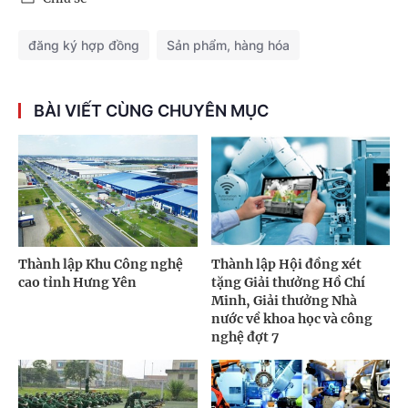
đăng ký hợp đồng
Sản phẩm, hàng hóa
BÀI VIẾT CÙNG CHUYÊN MỤC
Thành lập Khu Công nghệ
Thành lập Hội đồng xét
cao tỉnh Hưng Yên
tặng Giải thưởng Hồ Chí
Minh, Giải thưởng Nhà
nước về khoa học và công
nghệ đợt 7