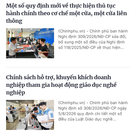
Một số quy định mới về thực hiện thủ tục
hành chính theo cơ chế một cửa, một cửa liên
thông
(Chinhphu.vn) - Chính phủ ban hành
Nghị định 309/2026/NĐ-CP sửa đổi,
bổ sung một số điều của Nghị định
số 118/2025/NĐ-CP về thực hiện...
Chính sách hỗ trợ, khuyến khích doanh
nghiệp tham gia hoạt động giáo dục nghề
nghiệp
(Chinhphu.vn) - Chính phủ ban hành
Nghị định số 308/2026/NĐ-CP ngày
5/8/2026 quy định chi tiết một số
điều của Luật Giáo dục nghề...