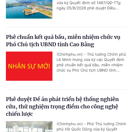
vừa ký Quyết định số 1487/QĐ-TTg
ngày 05/8/2026 phê duyệt Điều...
Phê chuẩn kết quả bầu, miễn nhiệm chức vụ
Phó Chủ tịch UBND tỉnh Cao Bằng
(Chinhphu.vn) - Thủ tướng Chính phủ
Lê Minh Hưng vừa ký các Quyết định
phê chuẩn kết quả bầu, miễn nhiệm
chức vụ Phó Chủ tịch UBND tỉnh...
Phê duyệt Đề án phát triển hệ thống nghiên
cứu, thử nghiệm trọng điểm cho công nghệ
chiến lược
(Chinhphu.vn) - Phó Thủ tướng Chính
phủ Hồ Quốc Dũng vừa ký Quyết