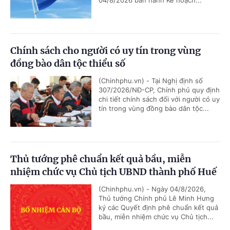
04/8/2026 ban hành Kế hoạch...
Chính sách cho người có uy tín trong vùng
đồng bào dân tộc thiểu số
(Chinhphu.vn) - Tại Nghị định số
307/2026/NĐ-CP, Chính phủ quy định
chi tiết chính sách đối với người có uy
tín trong vùng đồng bào dân tộc...
Thủ tướng phê chuẩn kết quả bầu, miễn
nhiệm chức vụ Chủ tịch UBND thành phố Huế
(Chinhphu.vn) - Ngày 04/8/2026,
Thủ tướng Chính phủ Lê Minh Hưng
ký các Quyết định phê chuẩn kết quả
bầu, miễn nhiệm chức vụ Chủ tịch...