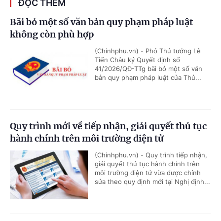
ĐỌC THÊM
Bãi bỏ một số văn bản quy phạm pháp luật
không còn phù hợp
(Chinhphu.vn) - Phó Thủ tướng Lê
Tiến Châu ký Quyết định số
41/2026/QĐ-TTg bãi bỏ một số văn
bản quy phạm pháp luật của Thủ...
Quy trình mới về tiếp nhận, giải quyết thủ tục
hành chính trên môi trường điện tử
(Chinhphu.vn) - Quy trình tiếp nhận,
giải quyết thủ tục hành chính trên
môi trường điện tử vừa được chỉnh
sửa theo quy định mới tại Nghị định...