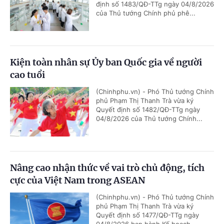
định số 1483/QĐ-TTg ngày 04/8/2026
của Thủ tướng Chính phủ phê...
Kiện toàn nhân sự Ủy ban Quốc gia về người
cao tuổi
(Chinhphu.vn) - Phó Thủ tướng Chính
phủ Phạm Thị Thanh Trà vừa ký
Quyết định số 1482/QĐ-TTg ngày
04/8/2026 của Thủ tướng Chính...
Nâng cao nhận thức về vai trò chủ động, tích
cực của Việt Nam trong ASEAN
(Chinhphu.vn) - Phó Thủ tướng Chính
phủ Phạm Thị Thanh Trà vừa ký
Quyết định số 1477/QĐ-TTg ngày