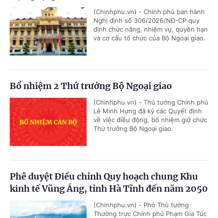
(Chinhphu.vn) - Chính phủ ban hành
Nghị định số 306/2026/NĐ-CP quy
định chức năng, nhiệm vụ, quyền hạn
và cơ cấu tổ chức của Bộ Ngoại giao.
Bổ nhiệm 2 Thứ trưởng Bộ Ngoại giao
(Chinhphu.vn) - Thủ tướng Chính phủ
Lê Minh Hưng đã ký các Quyết định
về việc điều động, bổ nhiệm giữ chức
Thứ trưởng Bộ Ngoại giao.
Phê duyệt Điều chỉnh Quy hoạch chung Khu
kinh tế Vũng Áng, tỉnh Hà Tĩnh đến năm 2050
(Chinhphu.vn) - Phó Thủ tướng
Thường trực Chính phủ Phạm Gia Túc