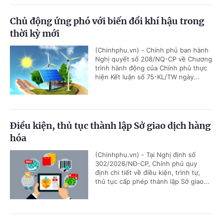
Chủ động ứng phó với biến đổi khí hậu trong
thời kỳ mới
(Chinhphu.vn) - Chính phủ ban hành
Nghị quyết số 208/NQ-CP về Chương
trình hành động của Chính phủ thực
hiện Kết luận số 75-KL/TW ngày...
Điều kiện, thủ tục thành lập Sở giao dịch hàng
hóa
(Chinhphu.vn) - Tại Nghị định số
302/2026/NĐ-CP, Chính phủ quy
định chi tiết về điều kiện, trình tự,
thủ tục cấp phép thành lập Sở giao...