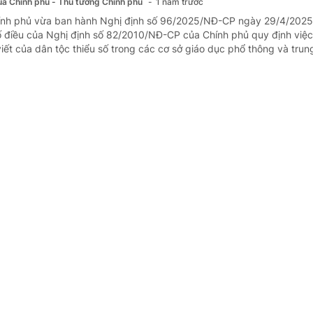
của Chính phủ - Thủ tướng Chính phủ
1 năm trước
hính phủ vừa ban hành Nghị định số 96/2025/NĐ-CP ngày 29/4/2025
ố điều của Nghị định số 82/2010/NĐ-CP của Chính phủ quy định việ
viết của dân tộc thiểu số trong các cơ sở giáo dục phổ thông và trung