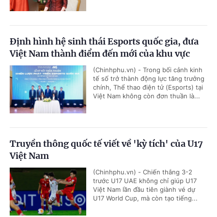
Định hình hệ sinh thái Esports quốc gia, đưa
Việt Nam thành điểm đến mới của khu vực
(Chinhphu.vn) - Trong bối cảnh kinh
tế số trở thành động lực tăng trưởng
chính, Thể thao điện tử (Esports) tại
Việt Nam không còn đơn thuần là...
Truyền thông quốc tế viết về 'kỳ tích' của U17
Việt Nam
(Chinhphu.vn) - Chiến thắng 3-2
trước U17 UAE không chỉ giúp U17
Việt Nam lần đầu tiên giành vé dự
U17 World Cup, mà còn tạo tiếng...