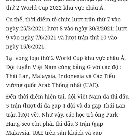
thứ 2 World Cup 2022 khu vực châu Á.
Cụ thể, thời điểm tổ chức lượt trận thứ 7 vào
ngày 25/3/2021; lượt 8 vào ngày 30/3/2021; lượt
9 vào ngày 7/6/2021 và lượt trận thứ 10 vào
ngày 15/6/2021.
Tại vòng loại thứ 2 World Cup khu vực châu Á,
Đội tuyển Việt Nam cùng bảng G với các đội:
Thái Lan, Malaysia, Indonesia và Các Tiểu
vương quốc Arab Thống nhất (UAE).
Đến thời điểm hiện tại, đội Việt Nam đã thi đấu
5 trận (lượt đi đã gặp 4 đội và đã gặp Thái Lan
trận lượt về). Như vậy, các học trò ông Park
Hang-seo còn phải thi đấu 3 trận (gặp
Malaysia, UAE trên sân khách và gặp