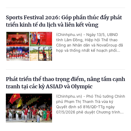
Sports Festival 2026: Góp phần thúc đẩy phát
triển kinh tế du lịch và liên kết vùng
(Chinhphu.vn) - Ngày 13/5, UBND
tỉnh Lâm Đồng, Hiệp hội Thể thao
Công an Nhân dân và NovaGroup đã
họp và thống nhất kế hoạch phối...
Phát triển thể thao trọng điểm, nâng tầm cạnh
tranh tại các kỳ ASIAD và Olympic
(Chinhphu.vn) - Phó Thủ tướng Chính
phủ Phạm Thị Thanh Trà vừa ký
Quyết định số 816/QĐ-TTg ngày
07/5/2026 phê duyệt Chương trình...