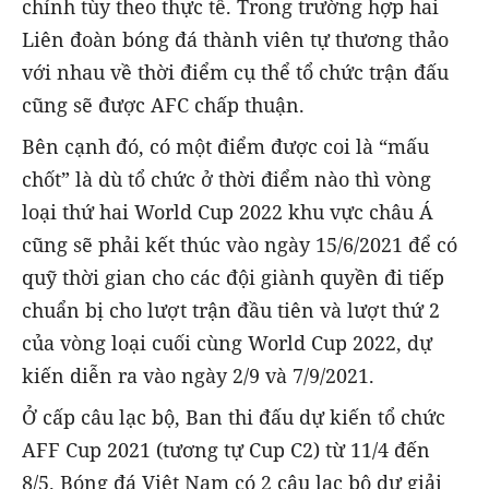
chỉnh tùy theo thực tế. Trong trường hợp hai
Liên đoàn bóng đá thành viên tự thương thảo
với nhau về thời điểm cụ thể tổ chức trận đấu
cũng sẽ được AFC chấp thuận.
Bên cạnh đó, có một điểm được coi là “mấu
chốt” là dù tổ chức ở thời điểm nào thì vòng
loại thứ hai World Cup 2022 khu vực châu Á
cũng sẽ phải kết thúc vào ngày 15/6/2021 để có
quỹ thời gian cho các đội giành quyền đi tiếp
chuẩn bị cho lượt trận đầu tiên và lượt thứ 2
của vòng loại cuối cùng World Cup 2022, dự
kiến diễn ra vào ngày 2/9 và 7/9/2021.
Ở cấp câu lạc bộ, Ban thi đấu dự kiến tổ chức
AFF Cup 2021 (tương tự Cup C2) từ 11/4 đến
8/5. Bóng đá Việt Nam có 2 câu lạc bộ dự giải