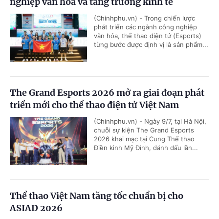
nghiệp văn hóa và tăng trưởng kinh tế
(Chinhphu.vn) - Trong chiến lược
phát triển các ngành công nghiệp
văn hóa, thể thao điện tử (Esports)
từng bước được định vị là sản phẩm...
The Grand Esports 2026 mở ra giai đoạn phát
triển mới cho thể thao điện tử Việt Nam
(Chinhphu.vn) - Ngày 9/7, tại Hà Nội,
chuỗi sự kiện The Grand Esports
2026 khai mạc tại Cung Thể thao
Điền kinh Mỹ Đình, đánh dấu lần...
Thể thao Việt Nam tăng tốc chuẩn bị cho
ASIAD 2026