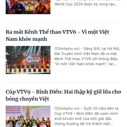
World Cup 2026 được kỳ vọng tạo...
Ra mắt Kênh Thể thao VTV6 - Vì một Việt
Nam khỏe mạnh
(Chinhphu.vn) - Sáng 8/6, tại Hà Nội,
Đài Truyền hình Việt Nam đã ra mắt
Kênh Thể thao VTV6 với thông điệp
"Vì một Việt Nam khỏe mạnh", lan...
Cúp VTV9 - Bình Điền: Hai thập kỷ giữ lửa cho
bóng chuyền Việt
(Chinhphu.vn) - Suốt 20 năm bền bỉ,
Cúp VTV9 – Bình Điền đã vươn mình
khỏi khuôn khổ của một giải đấu
thông thường để trở thành một...