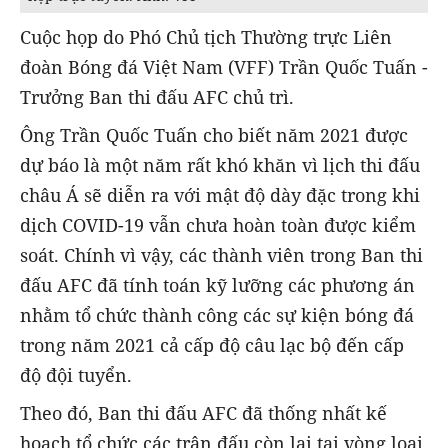
Cuộc họp do Phó Chủ tịch Thường trực Liên
đoàn Bóng đá Việt Nam (VFF) Trần Quốc Tuấn -
Trưởng Ban thi đấu AFC chủ trì.
Ông Trần Quốc Tuấn cho biết năm 2021 được
dự báo là một năm rất khó khăn vì lịch thi đấu
châu Á sẽ diễn ra với mật độ dày đặc trong khi
dịch COVID-19 vẫn chưa hoàn toàn được kiểm
soát. Chính vì vậy, các thành viên trong Ban thi
đấu AFC đã tính toán kỹ lưỡng các phương án
nhằm tổ chức thành công các sự kiện bóng đá
trong năm 2021 cả cấp độ câu lạc bộ đến cấp
độ đội tuyển.
Theo đó, Ban thi đấu AFC đã thống nhất kế
hoạch tổ chức các trận đấu còn lại tại vòng loại