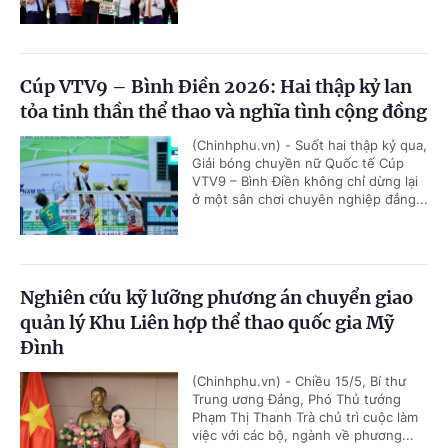
Cúp VTV9 – Bình Điền 2026: Hai thập kỷ lan
tỏa tinh thần thể thao và nghĩa tình cộng đồng
(Chinhphu.vn) - Suốt hai thập kỷ qua,
Giải bóng chuyền nữ Quốc tế Cúp
VTV9 – Bình Điền không chỉ dừng lại
ở một sân chơi chuyên nghiệp đẳng...
Nghiên cứu kỹ lưỡng phương án chuyển giao
quản lý Khu Liên hợp thể thao quốc gia Mỹ
Đình
(Chinhphu.vn) - Chiều 15/5, Bí thư
Trung ương Đảng, Phó Thủ tướng
Phạm Thị Thanh Trà chủ trì cuộc làm
việc với các bộ, ngành về phương...