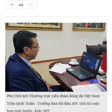
aA
Phó Chủ tịch Thường trực Liên đoàn Bóng đá Việt Nam
Trần Quốc Tuấn - Trưởng Ban thi đấu AFC chủ trì cuộc
họp trực tuyến. Ảnh: VFF