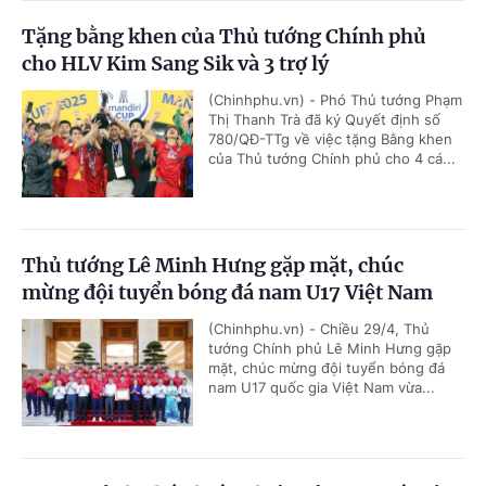
Tặng bằng khen của Thủ tướng Chính phủ
cho HLV Kim Sang Sik và 3 trợ lý
(Chinhphu.vn) - Phó Thủ tướng Phạm
Thị Thanh Trà đã ký Quyết định số
780/QĐ-TTg về việc tặng Bằng khen
của Thủ tướng Chính phủ cho 4 cá...
Thủ tướng Lê Minh Hưng gặp mặt, chúc
mừng đội tuyển bóng đá nam U17 Việt Nam
(Chinhphu.vn) - Chiều 29/4, Thủ
tướng Chính phủ Lê Minh Hưng gặp
mặt, chúc mừng đội tuyển bóng đá
nam U17 quốc gia Việt Nam vừa...