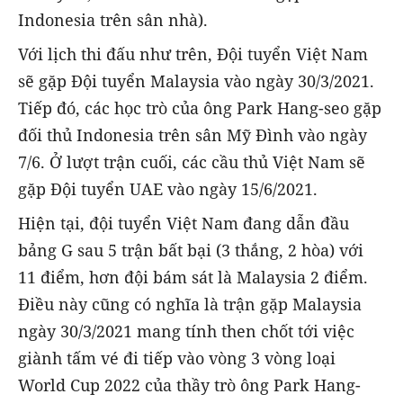
Indonesia trên sân nhà).
Với lịch thi đấu như trên, Đội tuyển Việt Nam
sẽ gặp Đội tuyển Malaysia vào ngày 30/3/2021.
Tiếp đó, các học trò của ông Park Hang-seo gặp
đối thủ Indonesia trên sân Mỹ Đình vào ngày
7/6. Ở lượt trận cuối, các cầu thủ Việt Nam sẽ
gặp Đội tuyển UAE vào ngày 15/6/2021.
Hiện tại, đội tuyển Việt Nam đang dẫn đầu
bảng G sau 5 trận bất bại (3 thắng, 2 hòa) với
11 điểm, hơn đội bám sát là Malaysia 2 điểm.
Điều này cũng có nghĩa là trận gặp Malaysia
ngày 30/3/2021 mang tính then chốt tới việc
giành tấm vé đi tiếp vào vòng 3 vòng loại
World Cup 2022 của thầy trò ông Park Hang-