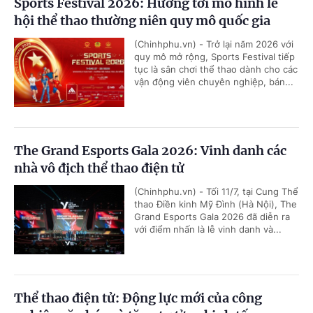
Sports Festival 2026: Hướng tới mô hình lễ
hội thể thao thường niên quy mô quốc gia
(Chinhphu.vn) - Trở lại năm 2026 với
quy mô mở rộng, Sports Festival tiếp
tục là sân chơi thể thao dành cho các
vận động viên chuyên nghiệp, bán...
The Grand Esports Gala 2026: Vinh danh các
nhà vô địch thể thao điện tử
(Chinhphu.vn) - Tối 11/7, tại Cung Thể
thao Điền kinh Mỹ Đình (Hà Nội), The
Grand Esports Gala 2026 đã diễn ra
với điểm nhấn là lễ vinh danh và...
Thể thao điện tử: Động lực mới của công