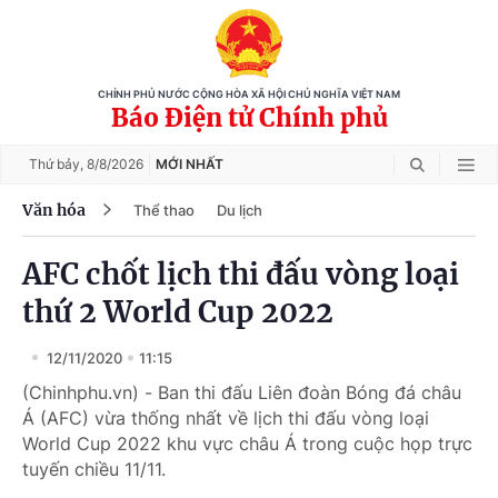
CHÍNH PHỦ NƯỚC CỘNG HÒA XÃ HỘI CHỦ NGHĨA VIỆT NAM
Báo Điện tử Chính phủ
Thứ bảy,
8/8/2026
MỚI NHẤT
Văn hóa
Thể thao
Du lịch
AFC chốt lịch thi đấu vòng loại
thứ 2 World Cup 2022
12/11/2020
11:15
(Chinhphu.vn) - Ban thi đấu Liên đoàn Bóng đá châu
Á (AFC) vừa thống nhất về lịch thi đấu vòng loại
World Cup 2022 khu vực châu Á trong cuộc họp trực
tuyến chiều 11/11.