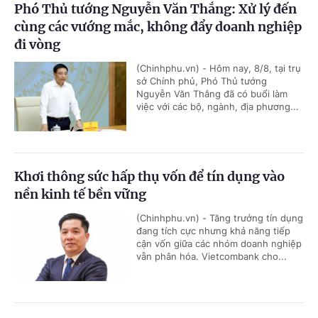
Phó Thủ tướng Nguyễn Văn Thắng: Xử lý đến
cùng các vướng mắc, không đẩy doanh nghiệp
đi vòng
(Chinhphu.vn) - Hôm nay, 8/8, tại trụ
sở Chính phủ, Phó Thủ tướng
Nguyễn Văn Thắng đã có buổi làm
việc với các bộ, ngành, địa phương...
Khơi thông sức hấp thụ vốn để tín dụng vào
nền kinh tế bền vững
(Chinhphu.vn) - Tăng trưởng tín dụng
đang tích cực nhưng khả năng tiếp
cận vốn giữa các nhóm doanh nghiệp
vẫn phân hóa. Vietcombank cho...