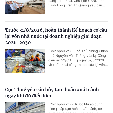
đang triển khai, Chủ tịch UBND tỉnh
Vĩnh Long Trần Trí Quang yêu cầu...
Trước 31/8/2026, hoàn thành Kế hoạch cơ cấu
lại vốn nhà nước tại doanh nghiệp giai đoạn
2026-2030
(Chinhphu.vn) - Phó Thủ tướng Chính
phủ Nguyễn Văn Thắng vừa ký Công
điện số 52/CĐ-TTg ngày 07/8/2026
về triển khai công tác cơ cấu lại vốn...
Cục Thuế yêu cầu hủy tạm hoãn xuất cảnh
ngay khi đủ điều kiện
(Chinhphu.vn) - Trước khi áp dụng
biện pháp tạm hoãn xuất cảnh, cơ