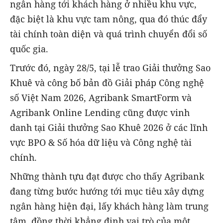
ngân hàng tới khách hàng ở nhiều khu vực,
đặc biệt là khu vực tam nông, qua đó thúc đẩy
tài chính toàn diện và quá trình chuyển đổi số
quốc gia.
Trước đó, ngày 28/5, tại lễ trao Giải thưởng Sao
Khuê và công bố bản đồ Giải pháp Công nghệ
số Việt Nam 2026, Agribank SmartForm và
Agribank Online Lending cũng được vinh
danh tại Giải thưởng Sao Khuê 2026 ở các lĩnh
vực BPO & Số hóa dữ liệu và Công nghệ tài
chính.
Những thành tựu đạt được cho thấy Agribank
đang từng bước hướng tới mục tiêu xây dựng
ngân hàng hiện đại, lấy khách hàng làm trung
tâm, đồng thời khẳng định vai trò của một