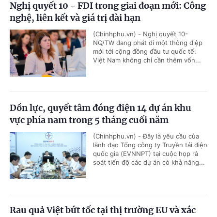
Nghị quyết 10 - FDI trong giai đoạn mới: Công
nghệ, liên kết và giá trị dài hạn
(Chinhphu.vn) - Nghị quyết 10-
NQ/TW đang phát đi một thông điệp
mới tới cộng đồng đầu tư quốc tế:
Việt Nam không chỉ cần thêm vốn...
Dồn lực, quyết tâm đóng điện 14 dự án khu
vực phía nam trong 5 tháng cuối năm
(Chinhphu.vn) - Đây là yêu cầu của
lãnh đạo Tổng công ty Truyền tải điện
quốc gia (EVNNPT) tại cuộc họp rà
soát tiến độ các dự án có khả năng...
Rau quả Việt bứt tốc tại thị trường EU và xác