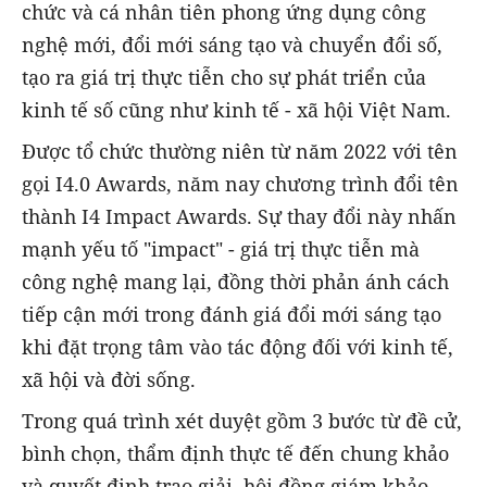
chức và cá nhân tiên phong ứng dụng công
nghệ mới, đổi mới sáng tạo và chuyển đổi số,
tạo ra giá trị thực tiễn cho sự phát triển của
kinh tế số cũng như kinh tế - xã hội Việt Nam.
Được tổ chức thường niên từ năm 2022 với tên
gọi I4.0 Awards, năm nay chương trình đổi tên
thành I4 Impact Awards. Sự thay đổi này nhấn
mạnh yếu tố "impact" - giá trị thực tiễn mà
công nghệ mang lại, đồng thời phản ánh cách
tiếp cận mới trong đánh giá đổi mới sáng tạo
khi đặt trọng tâm vào tác động đối với kinh tế,
xã hội và đời sống.
Trong quá trình xét duyệt gồm 3 bước từ đề cử,
bình chọn, thẩm định thực tế đến chung khảo
và quyết định trao giải, hội đồng giám khảo