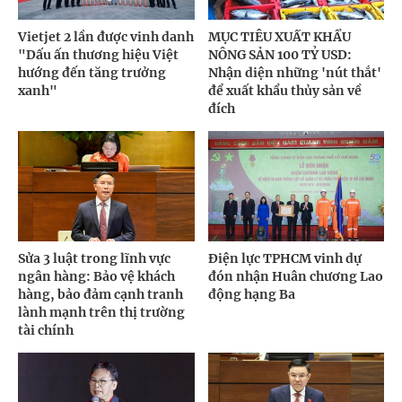
Vietjet 2 lần được vinh danh
MỤC TIÊU XUẤT KHẨU
"Dấu ấn thương hiệu Việt
NÔNG SẢN 100 TỶ USD:
hướng đến tăng trưởng
Nhận diện những 'nút thắt'
xanh"
để xuất khẩu thủy sản về
đích
Sửa 3 luật trong lĩnh vực
Điện lực TPHCM vinh dự
ngân hàng: Bảo vệ khách
đón nhận Huân chương Lao
hàng, bảo đảm cạnh tranh
động hạng Ba
lành mạnh trên thị trường
tài chính