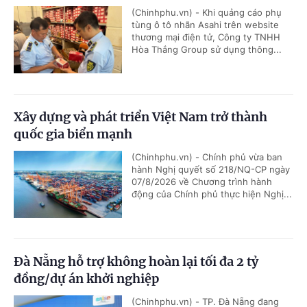
(Chinhphu.vn) - Khi quảng cáo phụ
tùng ô tô nhãn Asahi trên website
thương mại điện tử, Công ty TNHH
Hòa Thắng Group sử dụng thông...
Xây dựng và phát triển Việt Nam trở thành
quốc gia biển mạnh
(Chinhphu.vn) - Chính phủ vừa ban
hành Nghị quyết số 218/NQ-CP ngày
07/8/2026 về Chương trình hành
động của Chính phủ thực hiện Nghị...
Đà Nẵng hỗ trợ không hoàn lại tối đa 2 tỷ
đồng/dự án khởi nghiệp
(Chinhphu.vn) - TP. Đà Nẵng đang