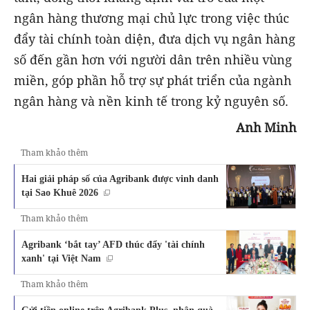
ngân hàng thương mại chủ lực trong việc thúc
đẩy tài chính toàn diện, đưa dịch vụ ngân hàng
số đến gần hơn với người dân trên nhiều vùng
miền, góp phần hỗ trợ sự phát triển của ngành
ngân hàng và nền kinh tế trong kỷ nguyên số.
Anh Minh
Tham khảo thêm
Hai giải pháp số của Agribank được vinh danh
tại Sao Khuê 2026
Tham khảo thêm
Agribank ‘bắt tay’ AFD thúc đẩy 'tài chính
xanh' tại Việt Nam
Tham khảo thêm
Gửi tiền online trên Agribank Plus, nhận quà