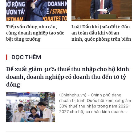
Tiếp vốn đúng nhu cầu,
Luật Dầu khí (sửa đổi): Gắn
cùng doanh nghiệp tạo sức
an toàn dầu khí với an
bật tăng trưởng
ninh, quốc phòng trên biển
ĐỌC THÊM
Đề xuất giảm 30% thuế thu nhập cho hộ kinh
doanh, doanh nghiệp có doanh thu đến 10 tỷ
đồng
(Chinhphu.vn) - Chính phủ đang
chuẩn bị trình Quốc hội xem xét giảm
30% thuế thu nhập trong năm 2026-
2027 cho hộ, cá nhân kinh doanh...