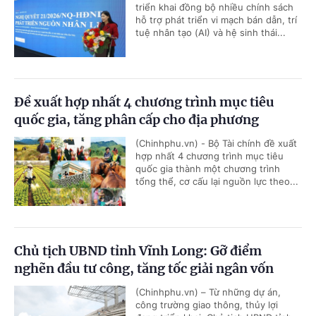
triển khai đồng bộ nhiều chính sách
hỗ trợ phát triển vi mạch bán dẫn, trí
tuệ nhân tạo (AI) và hệ sinh thái...
Đề xuất hợp nhất 4 chương trình mục tiêu
quốc gia, tăng phân cấp cho địa phương
(Chinhphu.vn) - Bộ Tài chính đề xuất
hợp nhất 4 chương trình mục tiêu
quốc gia thành một chương trình
tổng thể, cơ cấu lại nguồn lực theo...
Chủ tịch UBND tỉnh Vĩnh Long: Gỡ điểm
nghẽn đầu tư công, tăng tốc giải ngân vốn
(Chinhphu.vn) – Từ những dự án,
công trường giao thông, thủy lợi