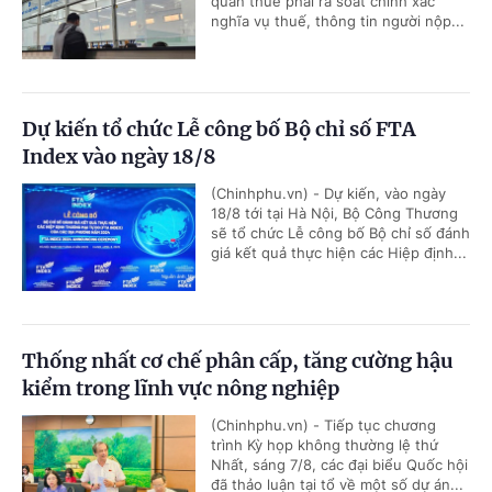
quan thuế phải rà soát chính xác
nghĩa vụ thuế, thông tin người nộp...
Dự kiến tổ chức Lễ công bố Bộ chỉ số FTA
Index vào ngày 18/8
(Chinhphu.vn) - Dự kiến, vào ngày
18/8 tới tại Hà Nội, Bộ Công Thương
sẽ tổ chức Lễ công bố Bộ chỉ số đánh
giá kết quả thực hiện các Hiệp định...
Thống nhất cơ chế phân cấp, tăng cường hậu
kiểm trong lĩnh vực nông nghiệp
(Chinhphu.vn) - Tiếp tục chương
trình Kỳ họp không thường lệ thứ
Nhất, sáng 7/8, các đại biểu Quốc hội
đã thảo luận tại tổ về một số dự án...