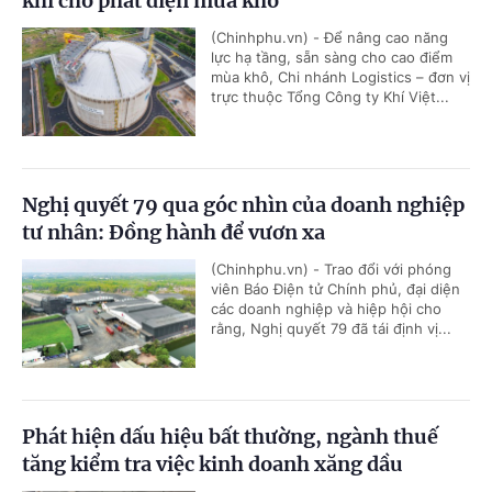
khí cho phát điện mùa khô
(Chinhphu.vn) - Để nâng cao năng
lực hạ tầng, sẵn sàng cho cao điểm
mùa khô, Chi nhánh Logistics – đơn vị
trực thuộc Tổng Công ty Khí Việt...
Nghị quyết 79 qua góc nhìn của doanh nghiệp
tư nhân: Đồng hành để vươn xa
(Chinhphu.vn) - Trao đổi với phóng
viên Báo Điện tử Chính phủ, đại diện
các doanh nghiệp và hiệp hội cho
rằng, Nghị quyết 79 đã tái định vị...
Phát hiện dấu hiệu bất thường, ngành thuế
tăng kiểm tra việc kinh doanh xăng dầu