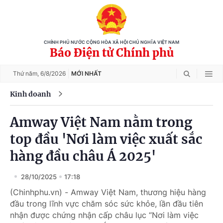
CHÍNH PHỦ NƯỚC CỘNG HÒA XÃ HỘI CHỦ NGHĨA VIỆT NAM
Báo Điện tử Chính phủ
Thứ năm,
6/8/2026
MỚI NHẤT
Kinh doanh
Amway Việt Nam nằm trong
top đầu 'Nơi làm việc xuất sắc
hàng đầu châu Á 2025'
28/10/2025
17:18
(Chinhphu.vn) - Amway Việt Nam, thương hiệu hàng
đầu trong lĩnh vực chăm sóc sức khỏe, lần đầu tiên
nhận được chứng nhận cấp châu lục “Nơi làm việc