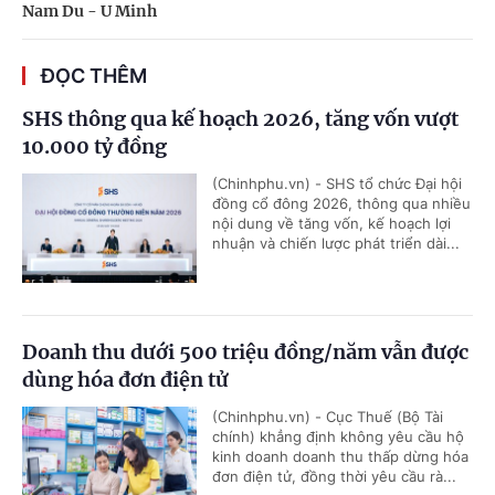
Nam Du - U Minh
ĐỌC THÊM
SHS thông qua kế hoạch 2026, tăng vốn vượt
10.000 tỷ đồng
(Chinhphu.vn) - SHS tổ chức Đại hội
đồng cổ đông 2026, thông qua nhiều
nội dung về tăng vốn, kế hoạch lợi
nhuận và chiến lược phát triển dài...
Doanh thu dưới 500 triệu đồng/năm vẫn được
dùng hóa đơn điện tử
(Chinhphu.vn) - Cục Thuế (Bộ Tài
chính) khẳng định không yêu cầu hộ
kinh doanh doanh thu thấp dừng hóa
đơn điện tử, đồng thời yêu cầu rà...