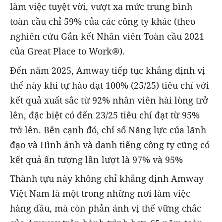
làm việc tuyệt vời, vượt xa mức trung bình
toàn cầu chỉ 59% của các công ty khác (theo
nghiên cứu Gắn kết Nhân viên Toàn cầu 2021
của Great Place to Work®).
Đến năm 2025, Amway tiếp tục khẳng định vị
thế này khi tự hào đạt 100% (25/25) tiêu chí với
kết quả xuất sắc từ 92% nhân viên hài lòng trở
lên, đặc biệt có đến 23/25 tiêu chí đạt từ 95%
trở lên. Bên cạnh đó, chỉ số Năng lực của lãnh
đạo và Hình ảnh và danh tiếng công ty cũng có
kết quả ấn tượng lần lượt là 97% và 95%
Thành tựu này không chỉ khẳng định Amway
Việt Nam là một trong những nơi làm việc
hàng đầu, mà còn phản ánh vị thế vững chắc