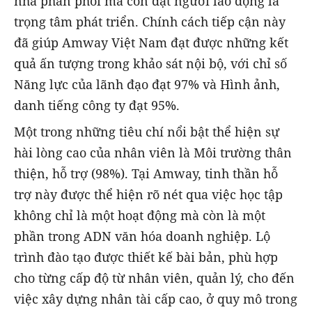
nhà phân phối mà còn đặt người lao động là
trọng tâm phát triển. Chính cách tiếp cận này
đã giúp Amway Việt Nam đạt được những kết
quả ấn tượng trong khảo sát nội bộ, với chỉ số
Năng lực của lãnh đạo đạt 97% và Hình ảnh,
danh tiếng công ty đạt 95%.
Một trong những tiêu chí nổi bật thể hiện sự
hài lòng cao của nhân viên là Môi trường thân
thiện, hỗ trợ (98%). Tại Amway, tinh thần hỗ
trợ này được thể hiện rõ nét qua việc học tập
không chỉ là một hoạt động mà còn là một
phần trong ADN văn hóa doanh nghiệp. Lộ
trình đào tạo được thiết kế bài bản, phù hợp
cho từng cấp độ từ nhân viên, quản lý, cho đến
việc xây dựng nhân tài cấp cao, ở quy mô trong