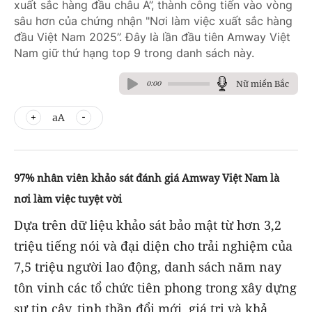
xuất sắc hàng đầu châu Á”, thành công tiến vào vòng
sâu hơn của chứng nhận "Nơi làm việc xuất sắc hàng
đầu Việt Nam 2025”. Đây là lần đầu tiên Amway Việt
Nam giữ thứ hạng top 9 trong danh sách này.
Nữ miền Bắc
0:00
aA
97% nhân viên khảo sát đánh giá Amway Việt Nam là
nơi làm việc tuyệt vời
Dựa trên dữ liệu khảo sát bảo mật từ hơn 3,2
triệu tiếng nói và đại diện cho trải nghiệm của
7,5 triệu người lao động, danh sách năm nay
tôn vinh các tổ chức tiên phong trong xây dựng
sự tin cậy, tinh thần đổi mới, giá trị và khả