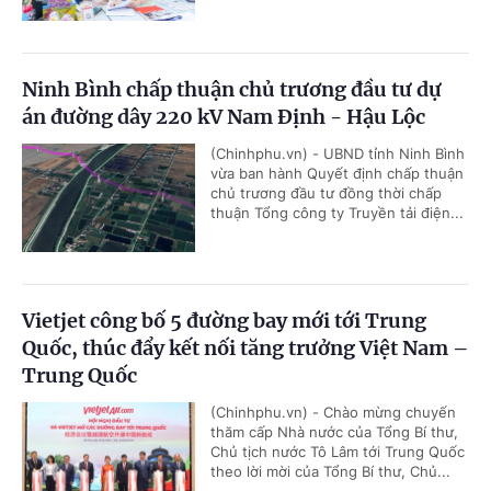
Ninh Bình chấp thuận chủ trương đầu tư dự
án đường dây 220 kV Nam Định - Hậu Lộc
(Chinhphu.vn) - UBND tỉnh Ninh Bình
vừa ban hành Quyết định chấp thuận
chủ trương đầu tư đồng thời chấp
thuận Tổng công ty Truyền tải điện...
Vietjet công bố 5 đường bay mới tới Trung
Quốc, thúc đẩy kết nối tăng trưởng Việt Nam –
Trung Quốc
(Chinhphu.vn) - Chào mừng chuyến
thăm cấp Nhà nước của Tổng Bí thư,
Chủ tịch nước Tô Lâm tới Trung Quốc
theo lời mời của Tổng Bí thư, Chủ...