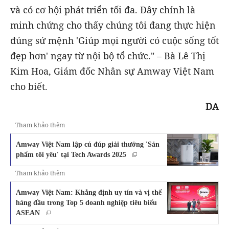
và có cơ hội phát triển tối đa. Đây chính là
minh chứng cho thấy chúng tôi đang thực hiện
đúng sứ mệnh 'Giúp mọi người có cuộc sống tốt
đẹp hơn' ngay từ nội bộ tổ chức." – Bà Lê Thị
Kim Hoa, Giám đốc Nhân sự Amway Việt Nam
cho biết.
DA
Tham khảo thêm
Amway Việt Nam lập cú đúp giải thưởng 'Sản
phẩm tôi yêu' tại Tech Awards 2025
Tham khảo thêm
Amway Việt Nam: Khẳng định uy tín và vị thế
hàng đầu trong Top 5 doanh nghiệp tiêu biểu
ASEAN