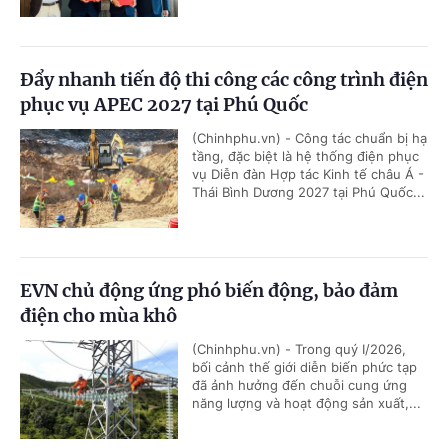
Đẩy nhanh tiến độ thi công các công trình điện
phục vụ APEC 2027 tại Phú Quốc
(Chinhphu.vn) - Công tác chuẩn bị hạ
tầng, đặc biệt là hệ thống điện phục
vụ Diễn đàn Hợp tác Kinh tế châu Á -
Thái Bình Dương 2027 tại Phú Quốc...
EVN chủ động ứng phó biến động, bảo đảm
điện cho mùa khô
(Chinhphu.vn) - Trong quý I/2026,
bối cảnh thế giới diễn biến phức tạp
đã ảnh hưởng đến chuỗi cung ứng
năng lượng và hoạt động sản xuất,...