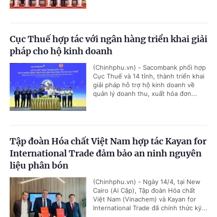
Cục Thuế hợp tác với ngân hàng triển khai giải
pháp cho hộ kinh doanh
(Chinhphu.vn) - Sacombank phối hợp
Cục Thuế và 14 tỉnh, thành triển khai
giải pháp hỗ trợ hộ kinh doanh về
quản lý doanh thu, xuất hóa đơn...
Tập đoàn Hóa chất Việt Nam hợp tác Kayan for
International Trade đảm bảo an ninh nguyên
liệu phân bón
(Chinhphu.vn) - Ngày 14/4, tại New
Cairo (Ai Cập), Tập đoàn Hóa chất
Việt Nam (Vinachem) và Kayan for
International Trade đã chính thức ký...