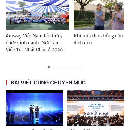
Amway Việt Nam lần thứ 7
Khi tuổi thọ không còn là
được vinh danh 'Nơi Làm
đích đến
Việc Tốt Nhất Châu Á 2026'
BÀI VIẾT CÙNG CHUYÊN MỤC