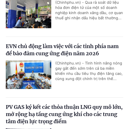
(Chinhphu.vn) - Qua rà soát dữ liệu
hóa đơn điện tử của một số doanh
nghiệp kinh doanh xăng dầu, cơ quan
thuế ghi nhận dấu hiệu bất thường...
EVN chủ động làm việc với các tỉnh phía nam
để bảo đảm cung ứng điện năm 2026
(Chinhphu.vn) - Tình hình nắng nóng
gay gắt đến sớm trên cả ba miền
khiến nhu cầu tiêu thụ điện tăng cao,
cùng xung đột chính trị trên thế...
PV GAS ký kết các thỏa thuận LNG quy mô lớn,
mở rộng hạ tầng cung ứng khí cho các trung
tâm điện lực trọng điểm