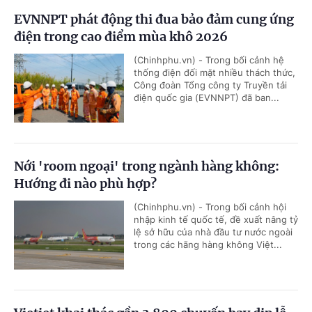
EVNNPT phát động thi đua bảo đảm cung ứng
điện trong cao điểm mùa khô 2026
(Chinhphu.vn) - Trong bối cảnh hệ
thống điện đối mặt nhiều thách thức,
Công đoàn Tổng công ty Truyền tải
điện quốc gia (EVNNPT) đã ban...
Nới 'room ngoại' trong ngành hàng không:
Hướng đi nào phù hợp?
(Chinhphu.vn) - Trong bối cảnh hội
nhập kinh tế quốc tế, đề xuất nâng tỷ
lệ sở hữu của nhà đầu tư nước ngoài
trong các hãng hàng không Việt...