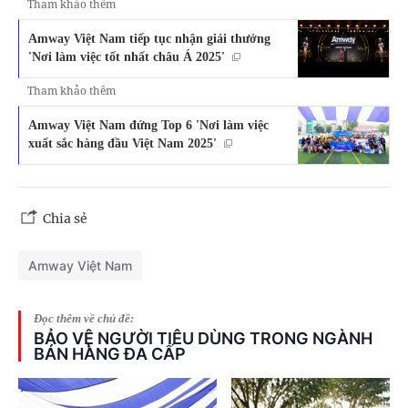
Tham khảo thêm
Amway Việt Nam tiếp tục nhận giải thưởng
'Nơi làm việc tốt nhất châu Á 2025'
Tham khảo thêm
Amway Việt Nam đứng Top 6 'Nơi làm việc
xuất sắc hàng đầu Việt Nam 2025'
Chia sẻ
Amway Việt Nam
Đọc thêm về chủ đề:
BẢO VỆ NGƯỜI TIÊU DÙNG TRONG NGÀNH
BÁN HÀNG ĐA CẤP