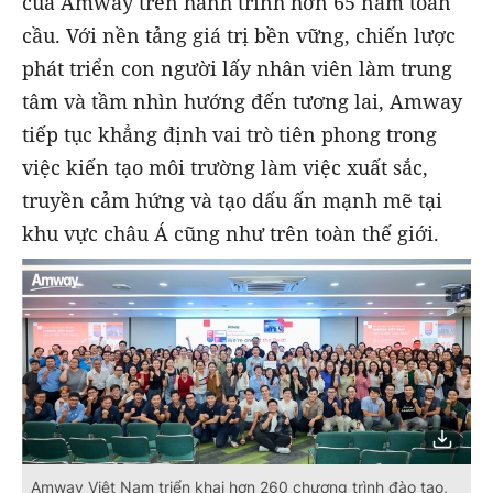
của Amway trên hành trình hơn 65 năm toàn
cầu. Với nền tảng giá trị bền vững, chiến lược
phát triển con người lấy nhân viên làm trung
tâm và tầm nhìn hướng đến tương lai, Amway
tiếp tục khẳng định vai trò tiên phong trong
việc kiến tạo môi trường làm việc xuất sắc,
truyền cảm hứng và tạo dấu ấn mạnh mẽ tại
khu vực châu Á cũng như trên toàn thế giới.
Amway Việt Nam triển khai hơn 260 chương trình đào tạo,