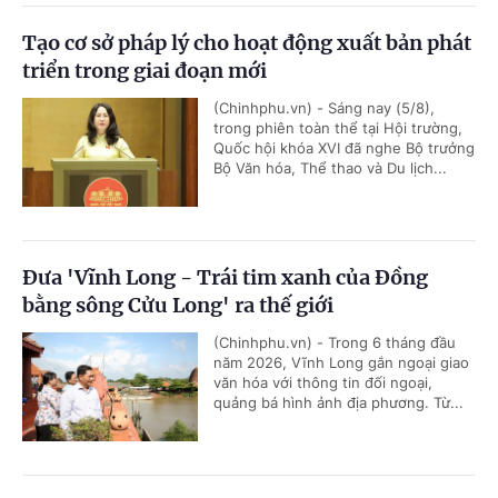
Tạo cơ sở pháp lý cho hoạt động xuất bản phát
triển trong giai đoạn mới
(Chinhphu.vn) - Sáng nay (5/8),
trong phiên toàn thể tại Hội trường,
Quốc hội khóa XVI đã nghe Bộ trưởng
Bộ Văn hóa, Thể thao và Du lịch...
Đưa 'Vĩnh Long - Trái tim xanh của Đồng
bằng sông Cửu Long' ra thế giới
(Chinhphu.vn) - Trong 6 tháng đầu
năm 2026, Vĩnh Long gắn ngoại giao
văn hóa với thông tin đối ngoại,
quảng bá hình ảnh địa phương. Từ...