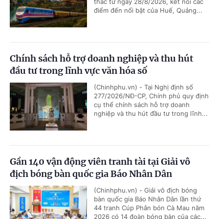
thác từ ngày 28/8/2026, kết nối các
điểm đến nổi bật của Huế, Quảng...
Chính sách hỗ trợ doanh nghiệp và thu hút
đầu tư trong lĩnh vực văn hóa số
(Chinhphu.vn) - Tại Nghị định số
277/2026/NĐ-CP, Chính phủ quy định
cụ thể chính sách hỗ trợ doanh
nghiệp và thu hút đầu tư trong lĩnh...
Gần 140 vận động viên tranh tài tại Giải vô
địch bóng bàn quốc gia Báo Nhân Dân
(Chinhphu.vn) - Giải vô địch bóng
bàn quốc gia Báo Nhân Dân lần thứ
44 tranh Cúp Phân bón Cà Mau năm
2026 có 14 đoàn bóng bàn của các...