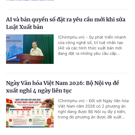
AI và bản quyền số đặt ra yêu cầu mới khi sửa
Luật Xuất bản
(Chinhphu.vn) - Sự phát triển nhanh
của công nghệ số, trí tuệ nhân tạo
(AI) và các hình thức xuất bản mới
đang đặt ra những yêu cầu cấp...
Ngày Văn hóa Việt Nam 2026: Bộ Nội vụ đề
xuất nghỉ 4 ngày liên tục
(Chinhphu.vn) - Đối với Ngày Văn hóa
Việt Nam năm 2026 có 2 phương án
nghỉ đang được Bộ Nội vụ lấy ý kiến,
trong đó phương án được đề xuất...