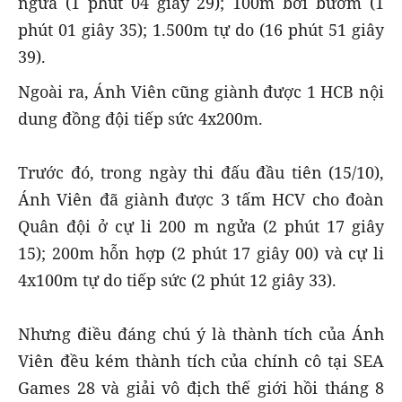
ngửa (1 phút 04 giây 29); 100m bơi bướm (1
phút 01 giây 35); 1.500m tự do (16 phút 51 giây
39).
Ngoài ra, Ánh Viên cũng giành được 1 HCB nội
dung đồng đội tiếp sức 4x200m.
Trước đó, trong ngày thi đấu đầu tiên (15/10),
Ánh Viên đã giành được 3 tấm HCV cho đoàn
Quân đội ở cự li 200 m ngửa (2 phút 17 giây
15); 200m hỗn hợp (2 phút 17 giây 00) và cự li
4x100m tự do tiếp sức (2 phút 12 giây 33).
Nhưng điều đáng chú ý là thành tích của Ánh
Viên đều kém thành tích của chính cô tại SEA
Games 28 và giải vô địch thế giới hồi tháng 8