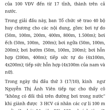
của 100 VĐV đến từ 17 tỉnh, thành trên cả
nước.
Trong giải đấu này, ban Tổ chức sẽ trao 40 bộ
huy chương cho các nội dung, gồm: bơi tự do
(50m, 100m, 200m, 400m, 800m, 1.500m); bơi
ếch (50m, 100m, 200m); bơi ngửa (50m, 100m,
200m); bơi bướm (50m, 100m, 200m); bơi hỗn
hợp (200m, 400m); tiếp sức tự do (4x100m,
4x200m); tiếp sức hỗn hợp (4x100m của nam và
nữ).
Trong ngày thi đấu thứ 3 (17/10), kình ngư
Nguyễn Thị Ánh Viên tiếp tục cho thấy cô
"không có đối thủ trên đường bơi trong nước"
khi giành được 3 HCV cá nhân các cự li 100 m