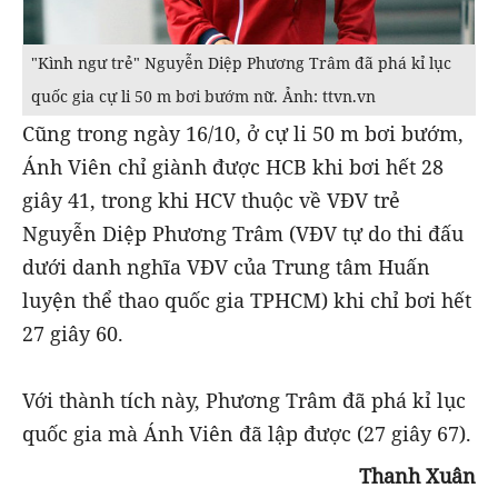
"Kình ngư trẻ" Nguyễn Diệp Phương Trâm đã phá kỉ lục
quốc gia cự li 50 m bơi bướm nữ. Ảnh: ttvn.vn
Cũng trong ngày 16/10, ở cự li 50 m bơi bướm,
Ánh Viên chỉ giành được HCB khi bơi hết 28
giây 41, trong khi HCV thuộc về VĐV trẻ
Nguyễn Diệp Phương Trâm (VĐV tự do thi đấu
dưới danh nghĩa VĐV của Trung tâm Huấn
luyện thể thao quốc gia TPHCM) khi chỉ bơi hết
27 giây 60.
Với thành tích này, Phương Trâm đã phá kỉ lục
quốc gia mà Ánh Viên đã lập được (27 giây 67).
Thanh Xuân