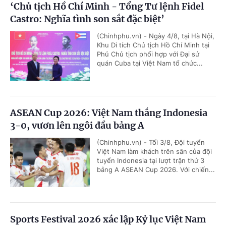
‘Chủ tịch Hồ Chí Minh - Tổng Tư lệnh Fidel
Castro: Nghĩa tình son sắt đặc biệt’
(Chinhphu.vn) - Ngày 4/8, tại Hà Nội,
Khu Di tích Chủ tịch Hồ Chí Minh tại
Phủ Chủ tịch phối hợp với Đại sứ
quán Cuba tại Việt Nam tổ chức...
ASEAN Cup 2026: Việt Nam thắng Indonesia
3-0, vươn lên ngôi đầu bảng A
(Chinhphu.vn) - Tối 3/8, Đội tuyển
Việt Nam làm khách trên sân của đội
tuyển Indonesia tại lượt trận thứ 3
bảng A ASEAN Cup 2026. Với chiến...
Sports Festival 2026 xác lập Kỷ lục Việt Nam