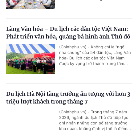
Làng Văn hóa – Du lịch các dân tộc Việt Nam:
Phát triển văn hóa, quảng bá hình ảnh Thủ đô
(Chinhphu.vn) - Không chỉ là “ngôi
nhà chung” của 54 dân tộc, Làng Văn
hóa- Du lịch các dân tộc Việt Nam
được kỳ vọng trở thành trung tâm...
Du lịch Hà Nội tăng trưởng ấn tượng với hơn 3
triệu lượt khách trong tháng 7
(Chinhphu.vn) - Trong tháng 7 năm
2026, ngành du lịch Thủ đô tiếp tục
ghi nhận những con số tăng trưởng
khả quan, khẳng định vị thế là điểm...