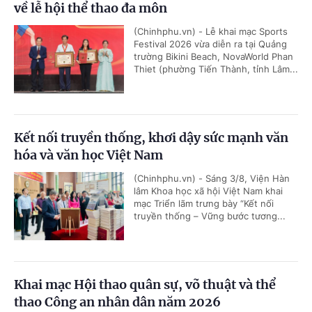
về lễ hội thể thao đa môn
(Chinhphu.vn) - Lễ khai mạc Sports
Festival 2026 vừa diễn ra tại Quảng
trường Bikini Beach, NovaWorld Phan
Thiet (phường Tiến Thành, tỉnh Lâm...
Kết nối truyền thống, khơi dậy sức mạnh văn
hóa và văn học Việt Nam
(Chinhphu.vn) - Sáng 3/8, Viện Hàn
lâm Khoa học xã hội Việt Nam khai
mạc Triển lãm trưng bày “Kết nối
truyền thống – Vững bước tương...
Khai mạc Hội thao quân sự, võ thuật và thể
thao Công an nhân dân năm 2026