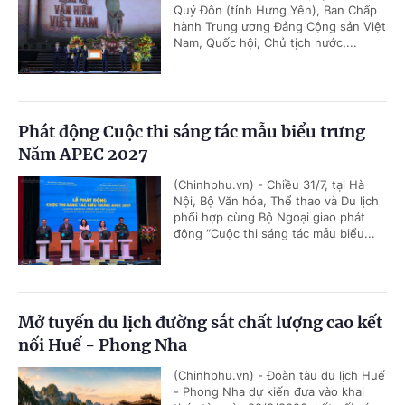
Quý Đôn (tỉnh Hưng Yên), Ban Chấp
hành Trung ương Đảng Cộng sản Việt
Nam, Quốc hội, Chủ tịch nước,...
Phát động Cuộc thi sáng tác mẫu biểu trưng
Năm APEC 2027
(Chinhphu.vn) - Chiều 31/7, tại Hà
Nội, Bộ Văn hóa, Thể thao và Du lịch
phối hợp cùng Bộ Ngoại giao phát
động “Cuộc thi sáng tác mẫu biểu...
Mở tuyến du lịch đường sắt chất lượng cao kết
nối Huế - Phong Nha
(Chinhphu.vn) - Đoàn tàu du lịch Huế
- Phong Nha dự kiến đưa vào khai