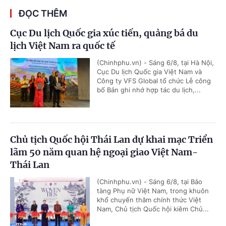
ĐỌC THÊM
Cục Du lịch Quốc gia xúc tiến, quảng bá du
lịch Việt Nam ra quốc tế
(Chinhphu.vn) - Sáng 6/8, tại Hà Nội,
Cục Du lịch Quốc gia Việt Nam và
Công ty VFS Global tổ chức Lễ công
bố Bản ghi nhớ hợp tác du lịch,...
Chủ tịch Quốc hội Thái Lan dự khai mạc Triển
lãm 50 năm quan hệ ngoại giao Việt Nam-
Thái Lan
(Chinhphu.vn) - Sáng 6/8, tại Bảo
tàng Phụ nữ Việt Nam, trong khuôn
khổ chuyến thăm chính thức Việt
Nam, Chủ tịch Quốc hội kiêm Chủ...