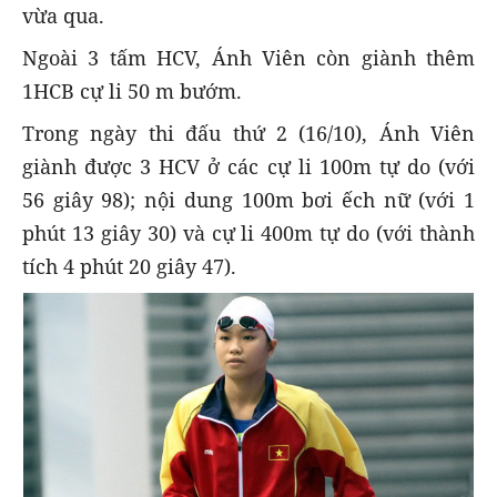
vừa qua.
Ngoài 3 tấm HCV, Ánh Viên còn giành thêm
1HCB cự li 50 m bướm.
Trong ngày thi đấu thứ 2 (16/10), Ánh Viên
giành được 3 HCV ở các cự li 100m tự do (với
56 giây 98); nội dung 100m bơi ếch nữ (với 1
phút 13 giây 30) và cự li 400m tự do (với thành
tích 4 phút 20 giây 47).