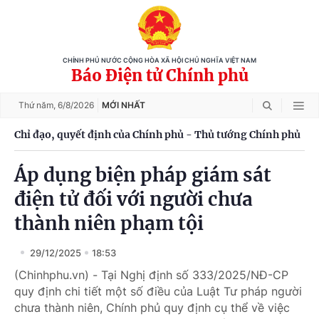
CHÍNH PHỦ NƯỚC CỘNG HÒA XÃ HỘI CHỦ NGHĨA VIỆT NAM
Báo Điện tử Chính phủ
Thứ năm,
6/8/2026
MỚI NHẤT
Chỉ đạo, quyết định của Chính phủ - Thủ tướng Chính phủ
Áp dụng biện pháp giám sát
điện tử đối với người chưa
thành niên phạm tội
29/12/2025
18:53
(Chinhphu.vn) - Tại Nghị định số 333/2025/NĐ-CP
quy định chi tiết một số điều của Luật Tư pháp người
chưa thành niên, Chính phủ quy định cụ thể về việc