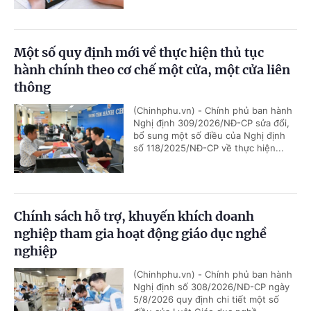
Một số quy định mới về thực hiện thủ tục
hành chính theo cơ chế một cửa, một cửa liên
thông
(Chinhphu.vn) - Chính phủ ban hành
Nghị định 309/2026/NĐ-CP sửa đổi,
bổ sung một số điều của Nghị định
số 118/2025/NĐ-CP về thực hiện...
Chính sách hỗ trợ, khuyến khích doanh
nghiệp tham gia hoạt động giáo dục nghề
nghiệp
(Chinhphu.vn) - Chính phủ ban hành
Nghị định số 308/2026/NĐ-CP ngày
5/8/2026 quy định chi tiết một số