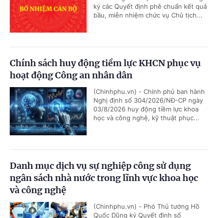
ký các Quyết định phê chuẩn kết quả
bầu, miễn nhiệm chức vụ Chủ tịch...
Chính sách huy động tiềm lực KHCN phục vụ
hoạt động Công an nhân dân
(Chinhphu.vn) - Chính phủ ban hành
Nghị định số 304/2026/NĐ-CP ngày
03/8/2026 huy động tiềm lực khoa
học và công nghệ, kỹ thuật phục...
Danh mục dịch vụ sự nghiệp công sử dụng
ngân sách nhà nước trong lĩnh vực khoa học
và công nghệ
(Chinhphu.vn) - Phó Thủ tướng Hồ
Quốc Dũng ký Quyết định số