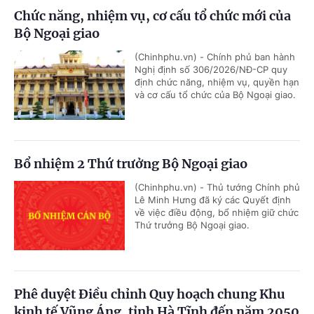
Chức năng, nhiệm vụ, cơ cấu tổ chức mới của
Bộ Ngoại giao
(Chinhphu.vn) - Chính phủ ban hành
Nghị định số 306/2026/NĐ-CP quy
định chức năng, nhiệm vụ, quyền hạn
và cơ cấu tổ chức của Bộ Ngoại giao.
Bổ nhiệm 2 Thứ trưởng Bộ Ngoại giao
(Chinhphu.vn) - Thủ tướng Chính phủ
Lê Minh Hưng đã ký các Quyết định
về việc điều động, bổ nhiệm giữ chức
Thứ trưởng Bộ Ngoại giao.
Phê duyệt Điều chỉnh Quy hoạch chung Khu
kinh tế Vũng Áng, tỉnh Hà Tĩnh đến năm 2050