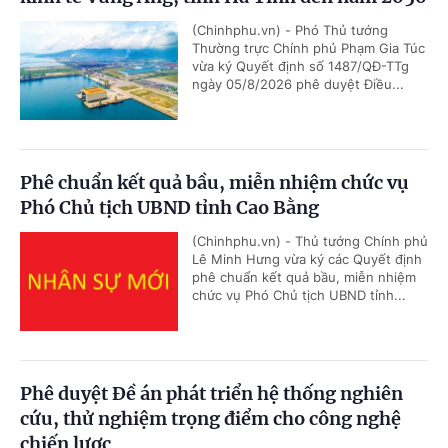
(Chinhphu.vn) - Phó Thủ tướng
Thường trực Chính phủ Phạm Gia Túc
vừa ký Quyết định số 1487/QĐ-TTg
ngày 05/8/2026 phê duyệt Điều...
Phê chuẩn kết quả bầu, miễn nhiệm chức vụ
Phó Chủ tịch UBND tỉnh Cao Bằng
(Chinhphu.vn) - Thủ tướng Chính phủ
Lê Minh Hưng vừa ký các Quyết định
phê chuẩn kết quả bầu, miễn nhiệm
chức vụ Phó Chủ tịch UBND tỉnh...
Phê duyệt Đề án phát triển hệ thống nghiên
cứu, thử nghiệm trọng điểm cho công nghệ
chiến lược