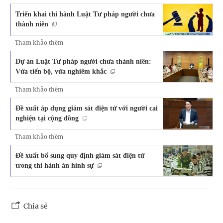
Triển khai thi hành Luật Tư pháp người chưa
thành niên
Tham khảo thêm
Dự án Luật Tư pháp người chưa thành niên:
Vừa tiến bộ, vừa nghiêm khắc
Tham khảo thêm
Đề xuất áp dụng giám sát điện tử với người cai
nghiện tại cộng đồng
Tham khảo thêm
Đề xuất bổ sung quy định giám sát điện tử
trong thi hành án hình sự
Chia sẻ