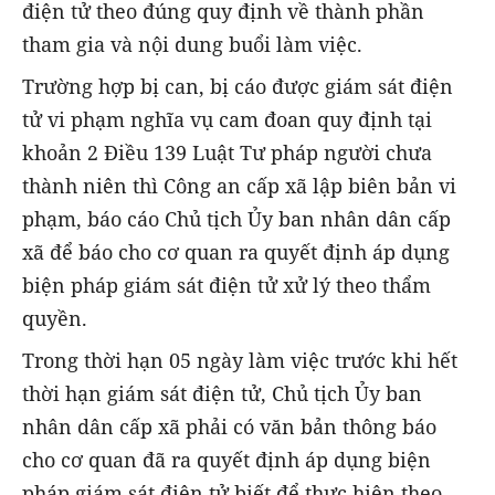
điện tử theo đúng quy định về thành phần
tham gia và nội dung buổi làm việc.
Trường hợp bị can, bị cáo được giám sát điện
tử vi phạm nghĩa vụ cam đoan quy định tại
khoản 2 Điều 139 Luật Tư pháp người chưa
thành niên thì Công an cấp xã lập biên bản vi
phạm, báo cáo Chủ tịch Ủy ban nhân dân cấp
xã để báo cho cơ quan ra quyết định áp dụng
biện pháp giám sát điện tử xử lý theo thẩm
quyền.
Trong thời hạn 05 ngày làm việc trước khi hết
thời hạn giám sát điện tử, Chủ tịch Ủy ban
nhân dân cấp xã phải có văn bản thông báo
cho cơ quan đã ra quyết định áp dụng biện
pháp giám sát điện tử biết để thực hiện theo