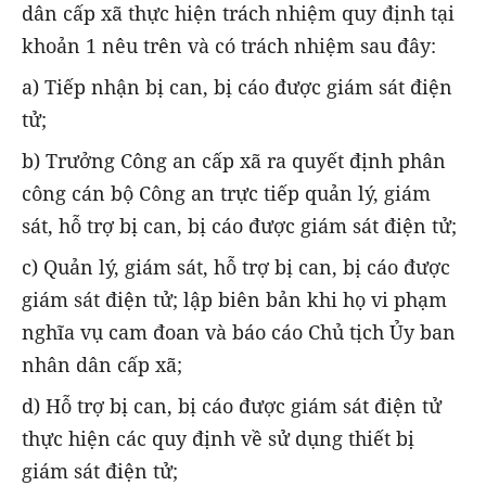
dân cấp xã thực hiện trách nhiệm quy định tại
khoản 1 nêu trên và có trách nhiệm sau đây:
a) Tiếp nhận bị can, bị cáo được giám sát điện
tử;
b) Trưởng Công an cấp xã ra quyết định phân
công cán bộ Công an trực tiếp quản lý, giám
sát, hỗ trợ bị can, bị cáo được giám sát điện tử;
c) Quản lý, giám sát, hỗ trợ bị can, bị cáo được
giám sát điện tử; lập biên bản khi họ vi phạm
nghĩa vụ cam đoan và báo cáo Chủ tịch Ủy ban
nhân dân cấp xã;
d) Hỗ trợ bị can, bị cáo được giám sát điện tử
thực hiện các quy định về sử dụng thiết bị
giám sát điện tử;