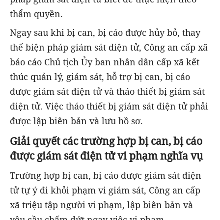
thẩm quyền.
Ngay sau khi bị can, bị cáo được hủy bỏ, thay
thế biện pháp giám sát điện tử, Công an cấp xã
báo cáo Chủ tịch Ủy ban nhân dân cấp xã kết
thúc quản lý, giám sát, hỗ trợ bị can, bị cáo
được giám sát điện tử và tháo thiết bị giám sát
điện tử. Việc tháo thiết bị giám sát điện tử phải
được lập biên bản và lưu hồ sơ.
Giải quyết các trường hợp bị can, bị cáo
được giám sát điện tử vi phạm nghĩa vụ
Trường hợp bị can, bị cáo được giám sát điện
tử tự ý đi khỏi phạm vi giám sát, Công an cấp
xã triệu tập người vi phạm, lập biên bản và
yêu cầu chấm dứt ngay việc vi phạm.