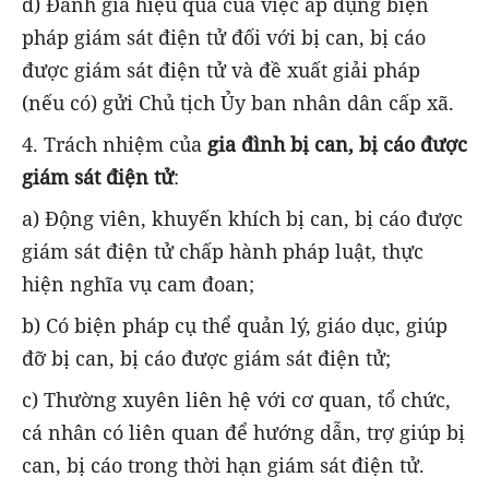
đ) Đánh giá hiệu quả của việc áp dụng biện
pháp giám sát điện tử đối với bị can, bị cáo
được giám sát điện tử và đề xuất giải pháp
(nếu có) gửi Chủ tịch Ủy ban nhân dân cấp xã.
4. Trách nhiệm của
gia đình bị can, bị cáo được
giám sát điện tử
:
a) Động viên, khuyến khích bị can, bị cáo được
giám sát điện tử chấp hành pháp luật, thực
hiện nghĩa vụ cam đoan;
b) Có biện pháp cụ thể quản lý, giáo dục, giúp
đỡ bị can, bị cáo được giám sát điện tử;
c) Thường xuyên liên hệ với cơ quan, tổ chức,
cá nhân có liên quan để hướng dẫn, trợ giúp bị
can, bị cáo trong thời hạn giám sát điện tử.