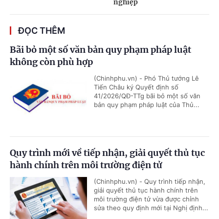
nghiệp
ĐỌC THÊM
Bãi bỏ một số văn bản quy phạm pháp luật
không còn phù hợp
(Chinhphu.vn) - Phó Thủ tướng Lê
Tiến Châu ký Quyết định số
41/2026/QĐ-TTg bãi bỏ một số văn
bản quy phạm pháp luật của Thủ...
Quy trình mới về tiếp nhận, giải quyết thủ tục
hành chính trên môi trường điện tử
(Chinhphu.vn) - Quy trình tiếp nhận,
giải quyết thủ tục hành chính trên
môi trường điện tử vừa được chỉnh
sửa theo quy định mới tại Nghị định...