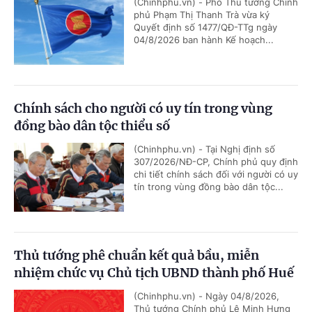
(Chinhphu.vn) - Phó Thủ tướng Chính
phủ Phạm Thị Thanh Trà vừa ký
Quyết định số 1477/QĐ-TTg ngày
04/8/2026 ban hành Kế hoạch...
Chính sách cho người có uy tín trong vùng
đồng bào dân tộc thiểu số
(Chinhphu.vn) - Tại Nghị định số
307/2026/NĐ-CP, Chính phủ quy định
chi tiết chính sách đối với người có uy
tín trong vùng đồng bào dân tộc...
Thủ tướng phê chuẩn kết quả bầu, miễn
nhiệm chức vụ Chủ tịch UBND thành phố Huế
(Chinhphu.vn) - Ngày 04/8/2026,
Thủ tướng Chính phủ Lê Minh Hưng