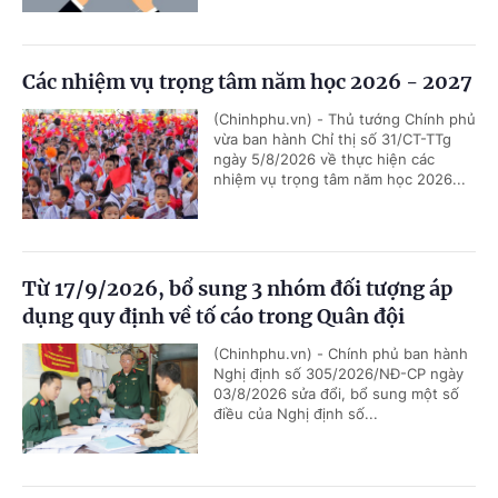
Các nhiệm vụ trọng tâm năm học 2026 - 2027
(Chinhphu.vn) - Thủ tướng Chính phủ
vừa ban hành Chỉ thị số 31/CT-TTg
ngày 5/8/2026 về thực hiện các
nhiệm vụ trọng tâm năm học 2026...
Từ 17/9/2026, bổ sung 3 nhóm đối tượng áp
dụng quy định về tố cáo trong Quân đội
(Chinhphu.vn) - Chính phủ ban hành
Nghị định số 305/2026/NĐ-CP ngày
03/8/2026 sửa đổi, bổ sung một số
điều của Nghị định số...