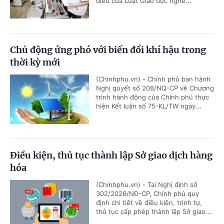
điều của Luật Giáo dục nghề...
Chủ động ứng phó với biến đổi khí hậu trong
thời kỳ mới
(Chinhphu.vn) - Chính phủ ban hành
Nghị quyết số 208/NQ-CP về Chương
trình hành động của Chính phủ thực
hiện Kết luận số 75-KL/TW ngày...
Điều kiện, thủ tục thành lập Sở giao dịch hàng
hóa
(Chinhphu.vn) - Tại Nghị định số
302/2026/NĐ-CP, Chính phủ quy
định chi tiết về điều kiện, trình tự,
thủ tục cấp phép thành lập Sở giao...