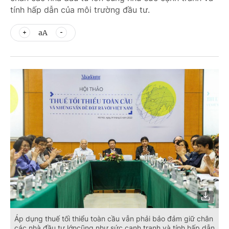
tính hấp dẫn của môi trường đầu tư.
aA
Áp dụng thuế tối thiểu toàn cầu vẫn phải bảo đảm giữ chân
các nhà đầu tư lớncũng như sức cạnh tranh và tính hấp dẫn