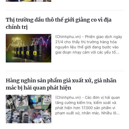
Thị trường dầu thô thế giới giằng co vì địa
chính trị
(Chinhphu.vn) - Phiên giao dịch ngày
21/4 cho thấy thị trường hàng hóa
nguyên liệu thế giới đang bước vào
giai đoạn nhạy cảm với các yếu tố...
Hàng nghìn sản phẩm giả xuất xứ, giả nhãn
mác bị hải quan phát hiện
(Chinhphu.vn) - Các đơn vị hải quan
tăng cường kiểm tra, kiểm soát và
phát hiện hơn 17.000 sản phẩm vi
phạm xuất xứ, nhãn mác. Nhiều lô...