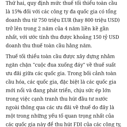
Thứ hai, quy định mức thuế tối thiểu toàn cầu
là 15% đối với các công ty đa quốc gia có tổng
doanh thu từ 750 triệu EUR (hay 800 triệu USD)
trở lên trong 2 năm của 4 năm liền kề gần
nhất, với ước tính thu được khoảng 150 tỷ USD
doanh thu thuế toàn cầu hằng năm.
Thuế tối thiểu toàn cầu được xây dựng nhằm
ngăn chặn "cuộc đua xuống đáy" về thuế suất
ưu đãi giữa các quốc gia. Trong bối cảnh toàn
cầu hóa, các quốc gia, đặc biệt là các quốc gia
mới nổi và đang phát triển, chịu sức ép lớn
trong việc cạnh tranh thu hút đầu tư nước
ngoài thông qua các ưu đãi về thuế do đây là
một trong những yếu tố quan trọng nhất của
các quốc gia này để thu hút FDI của các công ty,