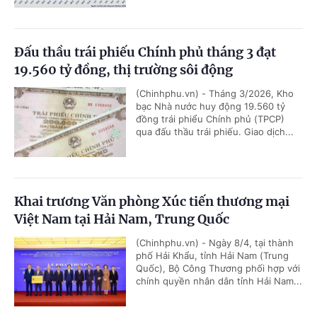
Đấu thầu trái phiếu Chính phủ tháng 3 đạt
19.560 tỷ đồng, thị trường sôi động
(Chinhphu.vn) - Tháng 3/2026, Kho
bạc Nhà nước huy động 19.560 tỷ
đồng trái phiểu Chính phủ (TPCP)
qua đấu thầu trái phiếu. Giao dịch...
Khai trương Văn phòng Xúc tiến thương mại
Việt Nam tại Hải Nam, Trung Quốc
(Chinhphu.vn) - Ngày 8/4, tại thành
phố Hải Khẩu, tỉnh Hải Nam (Trung
Quốc), Bộ Công Thương phối hợp với
chính quyền nhân dân tỉnh Hải Nam...