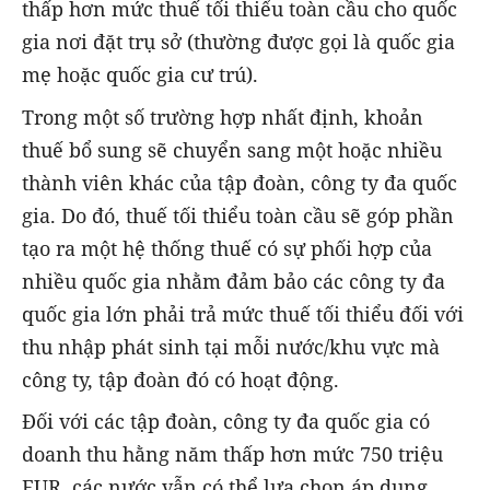
thấp hơn mức thuế tối thiểu toàn cầu cho quốc
gia nơi đặt trụ sở (thường được gọi là quốc gia
mẹ hoặc quốc gia cư trú).
Trong một số trường hợp nhất định, khoản
thuế bổ sung sẽ chuyển sang một hoặc nhiều
thành viên khác của tập đoàn, công ty đa quốc
gia. Do đó, thuế tối thiểu toàn cầu sẽ góp phần
tạo ra một hệ thống thuế có sự phối hợp của
nhiều quốc gia nhằm đảm bảo các công ty đa
quốc gia lớn phải trả mức thuế tối thiểu đối với
thu nhập phát sinh tại mỗi nước/khu vực mà
công ty, tập đoàn đó có hoạt động.
Đối với các tập đoàn, công ty đa quốc gia có
doanh thu hằng năm thấp hơn mức 750 triệu
EUR, các nước vẫn có thể lựa chọn áp dụng