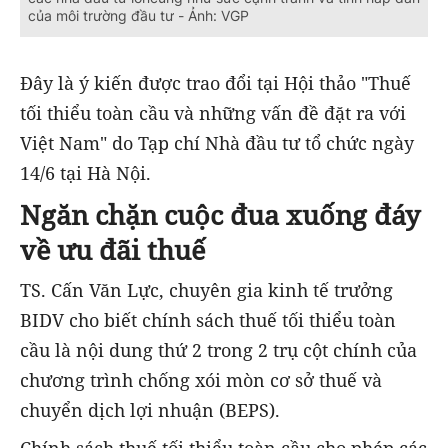
của môi trường đầu tư - Ảnh: VGP
Đây là ý kiến được trao đổi tại Hội thảo "Thuế
tối thiểu toàn cầu và những vấn đề đặt ra với
Việt Nam" do Tạp chí Nhà đầu tư tổ chức ngày
14/6 tại Hà Nội.
Ngăn chặn cuộc đua xuống đáy
về ưu đãi thuế
TS. Cấn Văn Lực, chuyên gia kinh tế trưởng
BIDV cho biết chính sách thuế tối thiểu toàn
cầu là nội dung thứ 2 trong 2 trụ cột chính của
chương trình chống xói mòn cơ sở thuế và
chuyển dịch lợi nhuận (BEPS).
Chính sách thuế tối thiểu toàn cầu cho phép các