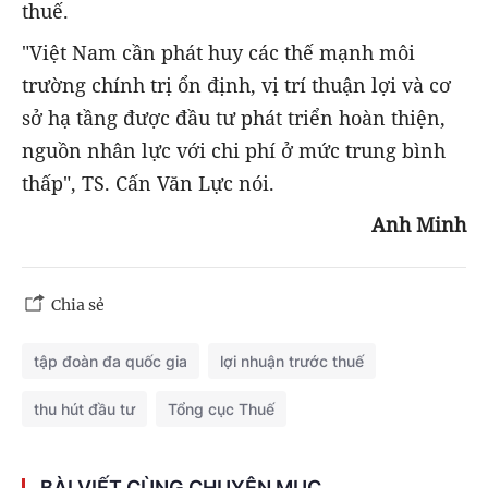
thuế.
"Việt Nam cần phát huy các thế mạnh môi
trường chính trị ổn định, vị trí thuận lợi và cơ
sở hạ tầng được đầu tư phát triển hoàn thiện,
nguồn nhân lực với chi phí ở mức trung bình
thấp", TS. Cấn Văn Lực nói.
Anh Minh
Chia sẻ
tập đoàn đa quốc gia
lợi nhuận trước thuế
thu hút đầu tư
Tổng cục Thuế
BÀI VIẾT CÙNG CHUYÊN MỤC