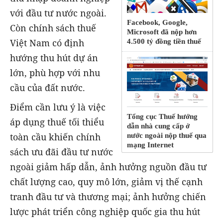
với đầu tư nước ngoài.
Facebook, Google,
Còn chính sách thuế
Microsoft đã nộp hơn
Việt Nam có định
4.500 tỷ đồng tiền thuế
hướng thu hút dự án
lớn, phù hợp với nhu
cầu của đất nước.
Điểm cần lưu ý là việc
Tổng cục Thuế hướng
áp dụng thuế tối thiểu
dẫn nhà cung cấp ở
toàn cầu khiến chính
nước ngoài nộp thuế qua
mạng Internet
sách ưu đãi đầu tư nước
ngoài giảm hấp dẫn, ảnh hưởng nguồn đầu tư
chất lượng cao, quy mô lớn, giảm vị thế cạnh
tranh đầu tư và thương mại; ảnh hưởng chiến
lược phát triển công nghiệp quốc gia thu hút