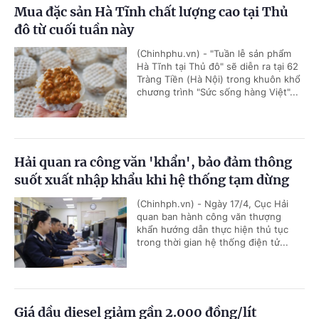
Mua đặc sản Hà Tĩnh chất lượng cao tại Thủ
đô từ cuối tuần này
(Chinhphu.vn) - "Tuần lễ sản phẩm
Hà Tĩnh tại Thủ đô" sẽ diễn ra tại 62
Tràng Tiền (Hà Nội) trong khuôn khổ
chương trình "Sức sống hàng Việt"...
Hải quan ra công văn 'khẩn', bảo đảm thông
suốt xuất nhập khẩu khi hệ thống tạm dừng
(Chinhph.vn) - Ngày 17/4, Cục Hải
quan ban hành công văn thượng
khẩn hướng dẫn thực hiện thủ tục
trong thời gian hệ thống điện tử...
Giá dầu diesel giảm gần 2.000 đồng/lít