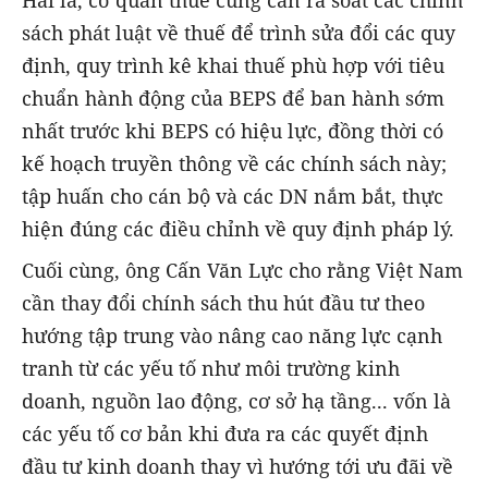
sách phát luật về thuế để trình sửa đổi các quy
định, quy trình kê khai thuế phù hợp với tiêu
chuẩn hành động của BEPS để ban hành sớm
nhất trước khi BEPS có hiệu lực, đồng thời có
kế hoạch truyền thông về các chính sách này;
tập huấn cho cán bộ và các DN nắm bắt, thực
hiện đúng các điều chỉnh về quy định pháp lý.
Cuối cùng, ông Cấn Văn Lực cho rằng Việt Nam
cần thay đổi chính sách thu hút đầu tư theo
hướng tập trung vào nâng cao năng lực cạnh
tranh từ các yếu tố như môi trường kinh
doanh, nguồn lao động, cơ sở hạ tầng... vốn là
các yếu tố cơ bản khi đưa ra các quyết định
đầu tư kinh doanh thay vì hướng tới ưu đãi về