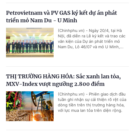
Petrovietnam và PV GAS ký kết dự án phát
triển mỏ Nam Du - U Minh
(Chinhphu.vn) - Ngày 20/4, tại Hà
Nội, đã diễn ra Lễ ký kết và trao các
văn kiện của Dự án phát triển mỏ
Nam Du, Lô 46/07 và mỏ U Minh,...
THỊ TRƯỜNG HÀNG HÓA: Sắc xanh lan tỏa,
MXV-Index vượt ngưỡng 2.800 điểm
(Chinhphu.vn) - Phiên giao dịch đầu
tuần ghi nhận sự cải thiện rõ rệt của
dòng tiền trên thị trường hàng hóa,
với lực mua lan tỏa trên diện rộng.