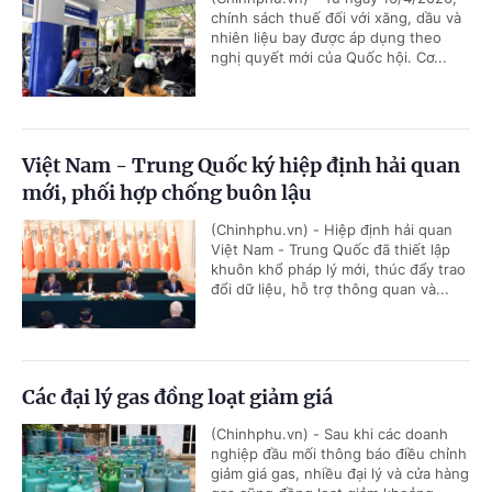
chính sách thuế đối với xăng, dầu và
nhiên liệu bay được áp dụng theo
nghị quyết mới của Quốc hội. Cơ...
Việt Nam - Trung Quốc ký hiệp định hải quan
mới, phối hợp chống buôn lậu
(Chinhphu.vn) - Hiệp định hải quan
Việt Nam - Trung Quốc đã thiết lập
khuôn khổ pháp lý mới, thúc đẩy trao
đổi dữ liệu, hỗ trợ thông quan và...
Các đại lý gas đồng loạt giảm giá
(Chinhphu.vn) - Sau khi các doanh
nghiệp đầu mối thông báo điều chỉnh
giảm giá gas, nhiều đại lý và cửa hàng