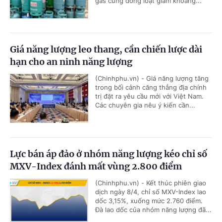
gas cũng đồng loạt giảm khoảng...
Giá năng lượng leo thang, cần chiến lược dài
hạn cho an ninh năng lượng
(Chinhphu.vn) - Giá năng lượng tăng
trong bối cảnh căng thẳng địa chính
trị đặt ra yêu cầu mới với Việt Nam.
Các chuyên gia nêu ý kiến cần...
Lực bán áp đảo ở nhóm năng lượng kéo chỉ số
MXV-Index đánh mất vùng 2.800 điểm
(Chinhphu.vn) - Kết thúc phiên giao
dịch ngày 8/4, chỉ số MXV-Index lao
dốc 3,15%, xuống mức 2.760 điểm.
Đà lao dốc của nhóm năng lượng đã...