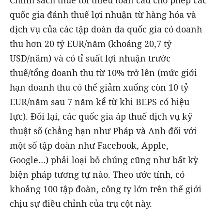
quốc gia đánh thuế lợi nhuận từ hàng hóa và
dịch vụ của các tập đoàn đa quốc gia có doanh
thu hơn 20 tỷ EUR/năm (khoảng 20,7 tỷ
USD/năm) và có tỉ suất lợi nhuận trước
thuế/tổng doanh thu từ 10% trở lên (mức giới
hạn doanh thu có thể giảm xuống còn 10 tỷ
EUR/năm sau 7 năm kể từ khi BEPS có hiệu
lực). Đổi lại, các quốc gia áp thuế dịch vụ kỹ
thuật số (chẳng hạn như Pháp và Anh đối với
một số tập đoàn như Facebook, Apple,
Google…) phải loại bỏ chúng cũng như bất kỳ
biện pháp tương tự nào. Theo ước tính, có
khoảng 100 tập đoàn, công ty lớn trên thế giới
chịu sự điều chỉnh của trụ cột này.