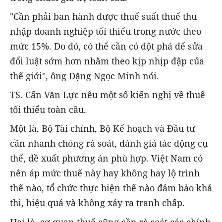
"Cần phải ban hành được thuế suất thuế thu
nhập doanh nghiệp tối thiểu trong nước theo
mức 15%. Do đó, có thể cần có đột phá để sửa
đổi luật sớm hơn nhằm theo kịp nhịp đập của
thế giới", ông Đặng Ngọc Minh nói.
TS. Cấn Văn Lực nêu một số kiến nghị về thuế
tối thiểu toàn cầu.
Một là, Bộ Tài chính, Bộ Kế hoạch và Đầu tư
cần nhanh chóng rà soát, đánh giá tác động cụ
thể, đề xuất phương án phù hợp. Việt Nam có
nên áp mức thuế này hay không hay lộ trình
thế nào, tổ chức thực hiện thế nào đảm bảo khả
thi, hiệu quả và không xảy ra tranh chấp.
Hai là, cơ quan thuế cũng cần rà soát các chính