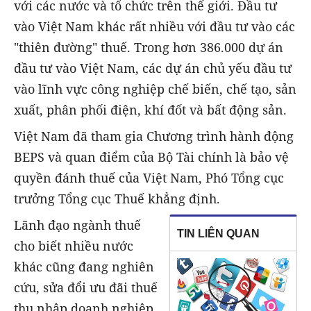
với các nước và tổ chức trên thế giới. Đầu tư
vào Việt Nam khác rất nhiều với đầu tư vào các
"thiên đường" thuế. Trong hơn 386.000 dự án
đầu tư vào Việt Nam, các dự án chủ yếu đầu tư
vào lĩnh vực công nghiệp chế biến, chế tạo, sản
xuất, phân phối điện, khí đốt và bất động sản.
Việt Nam đã tham gia Chương trình hành động
BEPS và quan điểm của Bộ Tài chính là bảo vệ
quyền đánh thuế của Việt Nam, Phó Tổng cục
trưởng Tổng cục Thuế khẳng định.
Lãnh đạo ngành thuế
TIN LIÊN QUAN
cho biết nhiều nước
khác cũng đang nghiên
cứu, sửa đổi ưu đãi thuế
thu nhập doanh nghiệp