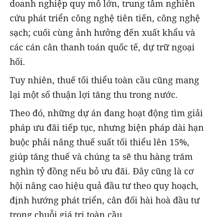
doanh nghiệp quy mô lớn, trung tâm nghiên
cứu phát triển công nghệ tiên tiến, công nghệ
sạch; cuối cùng ảnh hưởng đến xuất khẩu và
các cán cân thanh toán quốc tế, dự trữ ngoại
hối.
Tuy nhiên, thuế tối thiểu toàn cầu cũng mang
lại một số thuận lợi tăng thu trong nước.
Theo đó, những dự án đang hoạt động tìm giải
pháp ưu đãi tiếp tục, nhưng biện pháp dài hạn
buộc phải nâng thuế suất tối thiểu lên 15%,
giúp tăng thuế và chúng ta sẽ thu hàng trăm
nghìn tỷ đồng nếu bỏ ưu đãi. Đây cũng là cơ
hội nâng cao hiệu quả đầu tư theo quy hoạch,
định hướng phát triển, cân đối hài hoà đầu tư
trong chuỗi giá trị toàn cầu.