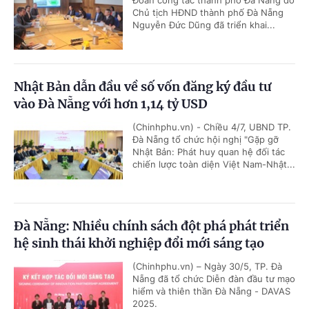
Đoàn công tác thành phố Đà Nẵng do
Chủ tịch HĐND thành phố Đà Nẵng
Nguyễn Đức Dũng đã triển khai...
Nhật Bản dẫn đầu về số vốn đăng ký đầu tư
vào Đà Nẵng với hơn 1,14 tỷ USD
(Chinhphu.vn) - Chiều 4/7, UBND TP.
Đà Nẵng tổ chức hội nghị "Gặp gỡ
Nhật Bản: Phát huy quan hệ đối tác
chiến lược toàn diện Việt Nam-Nhật...
Đà Nẵng: Nhiều chính sách đột phá phát triển
hệ sinh thái khởi nghiệp đổi mới sáng tạo
(Chinhphu.vn) – Ngày 30/5, TP. Đà
Nẵng đã tổ chức Diễn đàn đầu tư mạo
hiểm và thiên thần Đà Nẵng - DAVAS
2025.