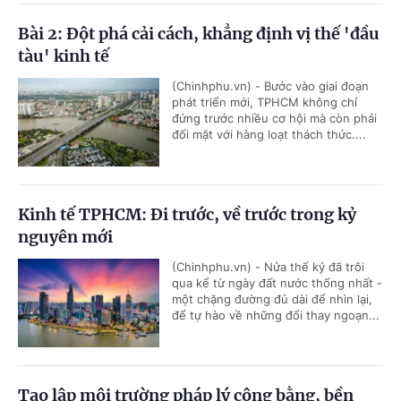
Bài 2: Đột phá cải cách, khẳng định vị thế 'đầu
tàu' kinh tế
(Chinhphu.vn) - Bước vào giai đoạn
phát triển mới, TPHCM không chỉ
đứng trước nhiều cơ hội mà còn phải
đối mặt với hàng loạt thách thức....
Kinh tế TPHCM: Đi trước, về trước trong kỷ
nguyên mới
(Chinhphu.vn) - Nửa thế kỷ đã trôi
qua kể từ ngày đất nước thống nhất -
một chặng đường đủ dài để nhìn lại,
để tự hào về những đổi thay ngoạn...
Tạo lập môi trường pháp lý công bằng, bền