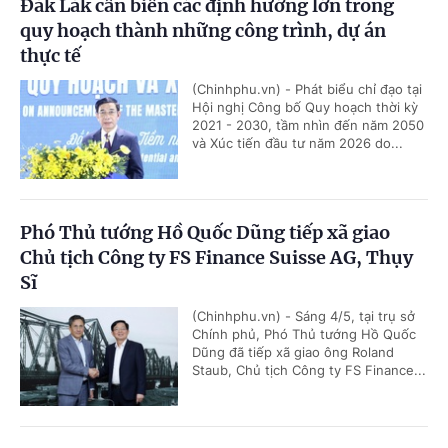
Đắk Lắk cần biến các định hướng lớn trong
quy hoạch thành những công trình, dự án
thực tế
(Chinhphu.vn) - Phát biểu chỉ đạo tại
Hội nghị Công bố Quy hoạch thời kỳ
2021 - 2030, tầm nhìn đến năm 2050
và Xúc tiến đầu tư năm 2026 do...
Phó Thủ tướng Hồ Quốc Dũng tiếp xã giao
Chủ tịch Công ty FS Finance Suisse AG, Thụy
Sĩ
(Chinhphu.vn) - Sáng 4/5, tại trụ sở
Chính phủ, Phó Thủ tướng Hồ Quốc
Dũng đã tiếp xã giao ông Roland
Staub, Chủ tịch Công ty FS Finance...