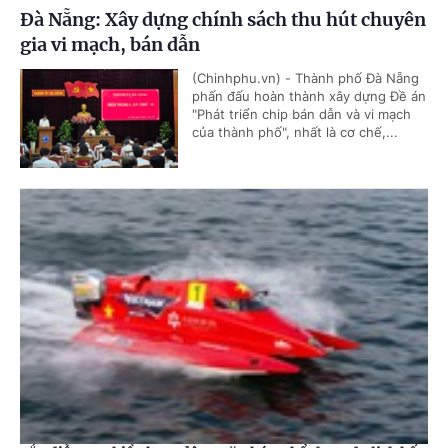
Đà Nẵng: Xây dựng chính sách thu hút chuyên
gia vi mạch, bán dẫn
(Chinhphu.vn) - Thành phố Đà Nẵng
phấn đấu hoàn thành xây dựng Đề án
"Phát triển chip bán dẫn và vi mạch
của thành phố", nhất là cơ chế,...