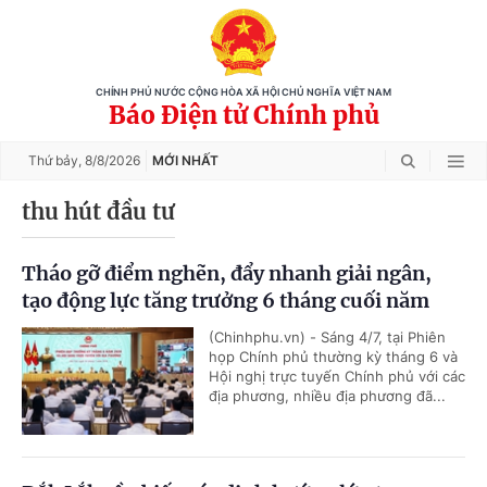
CHÍNH PHỦ NƯỚC CỘNG HÒA XÃ HỘI CHỦ NGHĨA VIỆT NAM
Báo Điện tử Chính phủ
Thứ bảy,
8/8/2026
MỚI NHẤT
thu hút đầu tư
Tháo gỡ điểm nghẽn, đẩy nhanh giải ngân,
tạo động lực tăng trưởng 6 tháng cuối năm
(Chinhphu.vn) - Sáng 4/7, tại Phiên
họp Chính phủ thường kỳ tháng 6 và
Hội nghị trực tuyến Chính phủ với các
địa phương, nhiều địa phương đã...