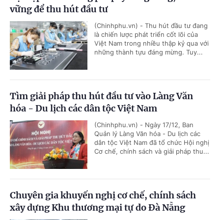
vững để thu hút đầu tư
(Chinhphu.vn) - Thu hút đầu tư đang
là chiến lược phát triển cốt lõi của
Việt Nam trong nhiều thập kỷ qua với
những thành tựu đáng mừng. Tuy...
Tìm giải pháp thu hút đầu tư vào Làng Văn
hóa - Du lịch các dân tộc Việt Nam
(Chinhphu.vn) - Ngày 17/12, Ban
Quản lý Làng Văn hóa - Du lịch các
dân tộc Việt Nam đã tổ chức Hội nghị
Cơ chế, chính sách và giải pháp thu...
Chuyên gia khuyến nghị cơ chế, chính sách
xây dựng Khu thương mại tự do Đà Nẵng