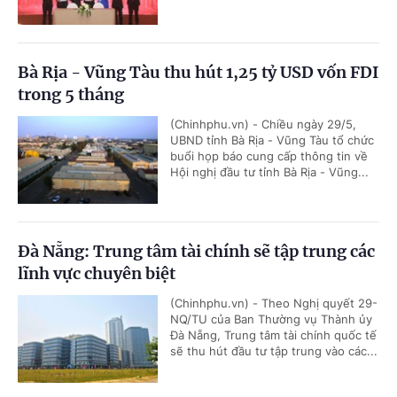
Bà Rịa - Vũng Tàu thu hút 1,25 tỷ USD vốn FDI
trong 5 tháng
(Chinhphu.vn) - Chiều ngày 29/5,
UBND tỉnh Bà Rịa - Vũng Tàu tổ chức
buổi họp báo cung cấp thông tin về
Hội nghị đầu tư tỉnh Bà Rịa - Vũng...
Đà Nẵng: Trung tâm tài chính sẽ tập trung các
lĩnh vực chuyên biệt
(Chinhphu.vn) - Theo Nghị quyết 29-
NQ/TU của Ban Thường vụ Thành ủy
Đà Nẵng, Trung tâm tài chính quốc tế
sẽ thu hút đầu tư tập trung vào các...