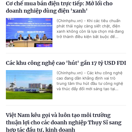
Cơ chế mua bán điện trực tiếp: Mở lối cho
doanh nghiệp dùng điện 'xanh'
(Chinhphu.vn) - Khi các tiêu chuẩn
phát thải ngày càng siết chặt, điện
xanh không còn là lựa chọn mà đang
trở thành điều kiện bắt buộc để...
Các khu công nghệ cao 'hút' gần 17 tỷ USD FDI
(Chinhphu.vn) - Các khu công nghệ
cao đang dần khẳng định vai trò
trung tâm thu hút đầu tư công nghệ
và thúc đẩy đổi mới sáng tạo tại...
Việt Nam kêu gọi và luôn tạo môi trường
thuận lợi cho các doanh nghiệp Thụy Sĩ sang
hợp tác đầu tư, kinh doanh