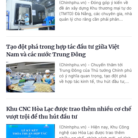
(Chinhphu.vn) - Đóng góp ý kiến về
đề án xây dựng Khu thương mại tự do
(TMTD) Đà Nẵng, các chuyên gia, nhà
quản lý cho rằng cần phải phân...
Tạo đột phá trong hợp tác đầu tư giữa Việt
Nam và các nước Trung Đông
(Chinhphu.vn) - Chuyến thăm tới
Trung Đông của Thủ tướng Chính phủ
có ý nghĩa quan trọng, tạo đột phá
về hợp tác kinh tế, thu hút đầu tư,...
Khu CNC Hòa Lạc được trao thêm nhiều cơ chế
vượt trội để thu hút đầu tư
(Chinhphu.vn) - Hiện nay, Khu Công
nghệ cao Hòa Lạc được trao thêm