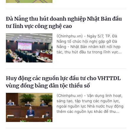
Đà Nẵng thu hút doanh nghiệp Nhật Bản đầu
tư lĩnh vực công nghệ cao
(Chinhphu.vn) - Ngày 5/7, TP. Đà
Nẵng tổ chức hội nghị gặp gỡ Đà
Nẵng - Nhật Bản nhằm kết nối hợp
tác, thu hút đầu tư trong lĩnh vực...
Huy động các nguồn lực đầu tư cho VHTTDL
vùng đồng bằng dân tộc thiểu số
(Chinhphu.vn) - Vận dụng linh hoạt,
sáng tạo, tập trung các nguồn lực,
ngoài nguồn lực Nhà nước huy động
thêm các nguồn lực khác để thu...