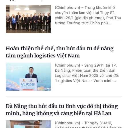
(Chinhphu.vn) – Trong khuôn khổ
chuyến thăm làm việc tại Thụy Sĩ,
chiều 29/1 (giờ địa phương), Phó Thủ
tướng Thường trực Chính phủ...
Hoàn thiện thể chế, thu hút đầu tư để nâng
tầm ngành logistics Việt Nam
(Chinhphu.vn) - Sáng 29/11, tại TP.
Đà Nẵng, Phiên toàn thể Diễn đàn
Logistics Việt Nam 2025 với chủ đề:
"Logistics Việt Nam - Vươn mình...
Đà Nẵng thu hút đầu tư lĩnh vực đô thị thông
minh, hàng không và cảng biển tại Hà Lan
(Chinhphu.vn) - Từ ngày 3-4/10,