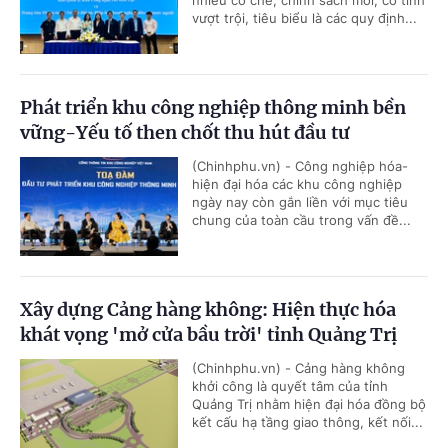
nhiều cơ chế, chính sách mới, có tính
vượt trội, tiêu biểu là các quy định...
Phát triển khu công nghiệp thông minh bền
vững-Yếu tố then chốt thu hút đầu tư
(Chinhphu.vn) - Công nghiệp hóa-
hiện đại hóa các khu công nghiệp
ngày nay còn gắn liền với mục tiêu
chung của toàn cầu trong vấn đề...
Xây dựng Cảng hàng không: Hiện thực hóa
khát vọng 'mở cửa bầu trời' tỉnh Quảng Trị
(Chinhphu.vn) - Cảng hàng không
khởi công là quyết tâm của tỉnh
Quảng Trị nhằm hiện đại hóa đồng bộ
kết cấu hạ tầng giao thông, kết nối...