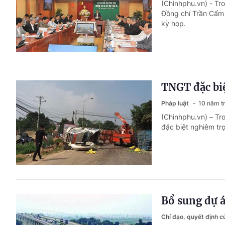
(Chinhphu.vn) - Tr
Đồng chí Trần Cẩm 
kỳ họp.
TNGT đặc bi
Pháp luật
10 năm t
(Chinhphu.vn) – Tro
đặc biệt nghiêm tr
Bổ sung dự á
Chỉ đạo, quyết định 