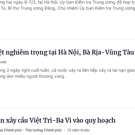
ong hai ngày 6-7/3, tại Hà Nội, Ủy ban Kiểm tra Trung ương đã họp k
Tú, Bí thư Trung ương Đảng, Chủ nhiệm Ủy ban Kiểm tra Trung ương 
ệt nghiêm trọng tại Hà Nội, Bà Rịa-Vũng Tàu
rước
ng 2 ngày nghỉ cuối tuần, cả nước xảy ra liên tiếp xảy ra tai nạn gia
ọng làm nhiều người thương vong.
n xây cầu Việt Trì-Ba Vì vào quy hoạch
của Chính phủ - Thủ tướng Chính phủ
12 năm trước