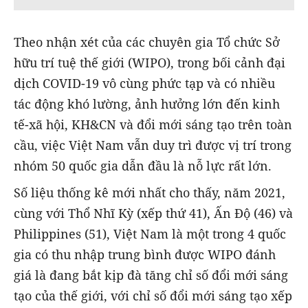
Theo nhận xét của các chuyên gia Tổ chức Sở
hữu trí tuệ thế giới (WIPO), trong bối cảnh đại
dịch COVID-19 vô cùng phức tạp và có nhiều
tác động khó lường, ảnh hưởng lớn đến kinh
tế-xã hội, KH&CN và đổi mới sáng tạo trên toàn
cầu, việc Việt Nam vẫn duy trì được vị trí trong
nhóm 50 quốc gia dẫn đầu là nỗ lực rất lớn.
Số liệu thống kê mới nhất cho thấy, năm 2021,
cùng với Thổ Nhĩ Kỳ (xếp thứ 41), Ấn Độ (46) và
Philippines (51), Việt Nam là một trong 4 quốc
gia có thu nhập trung bình được WIPO đánh
giá là đang bắt kịp đà tăng chỉ số đổi mới sáng
tạo của thế giới, với chỉ số đổi mới sáng tạo xếp