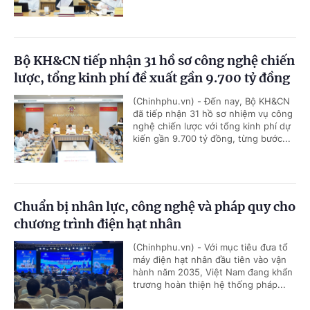
Bộ KH&CN tiếp nhận 31 hồ sơ công nghệ chiến
lược, tổng kinh phí đề xuất gần 9.700 tỷ đồng
(Chinhphu.vn) - Đến nay, Bộ KH&CN
đã tiếp nhận 31 hồ sơ nhiệm vụ công
nghệ chiến lược với tổng kinh phí dự
kiến gần 9.700 tỷ đồng, từng bước...
Chuẩn bị nhân lực, công nghệ và pháp quy cho
chương trình điện hạt nhân
(Chinhphu.vn) - Với mục tiêu đưa tổ
máy điện hạt nhân đầu tiên vào vận
hành năm 2035, Việt Nam đang khẩn
trương hoàn thiện hệ thống pháp...