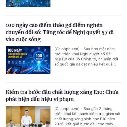
100 ngày cao điểm tháo gỡ điểm nghẽn
chuyển đổi số: Tăng tốc để Nghị quyết 57 đi
vào cuộc sống
(Chinhphu.vn) - Sau hơn một năm
rưỡi triển khai Nghị quyết số 57-
NQ/TW của Bộ Chính trị, chuyển đổi
số quốc gia đã đạt nhiều kết quả...
Kiểm tra bước đầu chất lượng xăng E10: Chưa
phát hiện dấu hiệu vi phạm
(Chinhphu.vn) - Sau gần 2 tháng
triển khai Kế hoạch kiểm tra, giám sát
chất lượng xăng sinh học E10 năm
2026, kết quả bước đầu cho thấy...