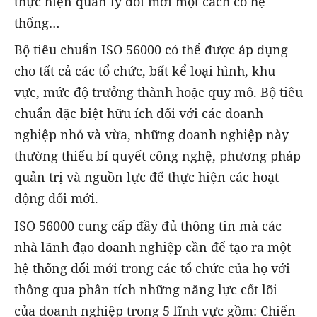
thực hiện quản lý đổi mới một cách có hệ
thống…
Bộ tiêu chuẩn ISO 56000 có thể được áp dụng
cho tất cả các tổ chức, bất kể loại hình, khu
vực, mức độ trưởng thành hoặc quy mô. Bộ tiêu
chuẩn đặc biệt hữu ích đối với các doanh
nghiệp nhỏ và vừa, những doanh nghiệp này
thường thiếu bí quyết công nghệ, phương pháp
quản trị và nguồn lực để thực hiện các hoạt
động đổi mới.
ISO 56000 cung cấp đầy đủ thông tin mà các
nhà lãnh đạo doanh nghiệp cần để tạo ra một
hệ thống đổi mới trong các tổ chức của họ với
thông qua phân tích những năng lực cốt lõi
của doanh nghiệp trong 5 lĩnh vực gồm: Chiến