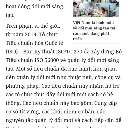
hoạt động đổi mới sáng
tạo.
Việt Nam là hình mẫu
Trên phạm vi thế giới,
về đổi mới sáng tạo tại
từ năm 2019, Tổ chức
các nước đang phát
triển
Tiêu chuẩn hóa Quốc tế
(ISO) – Ban Kỹ thuật ISO/TC 270 đã xây dựng Bộ
Tiêu chuẩn ISO 56000 về quản lý đổi mới sáng
tạo. Một số tiêu chuẩn đã ban hành liên quan
đến quản lý đổi mới như thuật ngữ, công cụ và
phương pháp. Các tiêu chuẩn này nhằm hỗ trợ
các tổ chức thúc đẩy đổi mới một cách có hệ
thống. Các tiêu chuẩn này bao gồm: Cung cấp
cơ sở từ vựng, các khái niệm cơ bản, các
nguyên tắc quản lý đổi mới và cách tiếp cận để