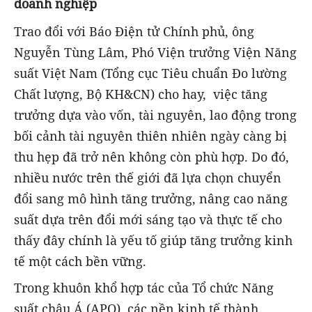
doanh nghiệp
Trao đổi với Báo Điện tử Chính phủ, ông
Nguyễn Tùng Lâm, Phó Viện trưởng Viện Năng
suất Việt Nam (Tổng cục Tiêu chuẩn Đo lường
Chất lượng, Bộ KH&CN) cho hay, việc tăng
trưởng dựa vào vốn, tài nguyên, lao động trong
bối cảnh tài nguyên thiên nhiên ngày càng bị
thu hẹp đã trở nên không còn phù hợp. Do đó,
nhiều nước trên thế giới đã lựa chọn chuyển
đổi sang mô hình tăng trưởng, nâng cao năng
suất dựa trên đổi mới sáng tạo và thực tế cho
thấy đây chính là yếu tố giúp tăng trưởng kinh
tế một cách bền vững.
Trong khuôn khổ hợp tác của Tổ chức Năng
suất châu Á (APO), các nền kinh tế thành