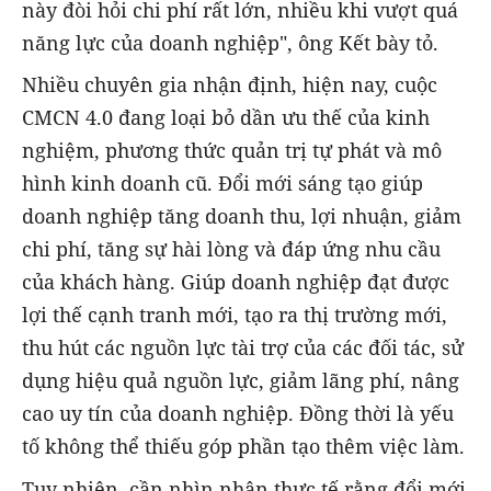
này đòi hỏi chi phí rất lớn, nhiều khi vượt quá
năng lực của doanh nghiệp", ông Kết bày tỏ.
Nhiều chuyên gia nhận định, hiện nay, cuộc
CMCN 4.0 đang loại bỏ dần ưu thế của kinh
nghiệm, phương thức quản trị tự phát và mô
hình kinh doanh cũ. Đổi mới sáng tạo giúp
doanh nghiệp tăng doanh thu, lợi nhuận, giảm
chi phí, tăng sự hài lòng và đáp ứng nhu cầu
của khách hàng. Giúp doanh nghiệp đạt được
lợi thế cạnh tranh mới, tạo ra thị trường mới,
thu hút các nguồn lực tài trợ của các đối tác, sử
dụng hiệu quả nguồn lực, giảm lãng phí, nâng
cao uy tín của doanh nghiệp. Đồng thời là yếu
tố không thể thiếu góp phần tạo thêm việc làm.
Tuy nhiên, cần nhìn nhận thực tế rằng đổi mới