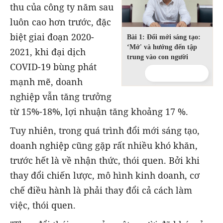
thu của công ty năm sau
luôn cao hơn trước, đặc
biệt giai đoạn 2020-
Bài 1: Đổi mới sáng tạo:
‘Mở' và hướng đến tập
2021, khi đại dịch
trung vào con người
COVID-19 bùng phát
mạnh mẽ, doanh
nghiệp vẫn tăng trưởng
từ 15%-18%, lợi nhuận tăng khoảng 17 %.
Tuy nhiên, trong quá trình đổi mới sáng tạo,
doanh nghiệp cũng gặp rất nhiều khó khăn,
trước hết là về nhận thức, thói quen. Bởi khi
thay đổi chiến lược, mô hình kinh doanh, cơ
chế điều hành là phải thay đổi cả cách làm
việc, thói quen.