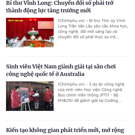
Bí thư Vĩnh Long: Chuyển đổi số phải trở
thành động lực tăng trưởng mới
(Chinhphu.vn) – Bí thư Tỉnh ủy Vĩnh
Long Trần Văn Lâu yêu cầu khoa học,
công nghệ, đổi mới sáng tạo và
chuyển đổi số phải thực sự trở...
Sinh viên Việt Nam giành giải tại sân chơi
công nghệ quốc tế ở Australia
(Chinhphu.vn) - 3 dự án công nghệ
của sinh viên Học viện Công nghệ
Bưu chính Viễn thông (PTIT - Bộ
KH&CN) đã giành giải tại Coding...
Kiến tạo không gian phát triển mới, mở rộng