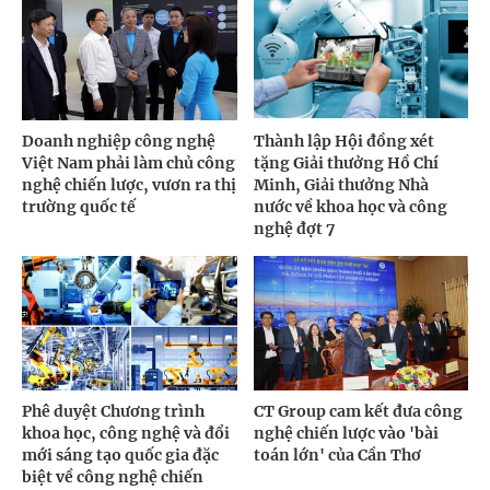
Doanh nghiệp công nghệ
Thành lập Hội đồng xét
Việt Nam phải làm chủ công
tặng Giải thưởng Hồ Chí
nghệ chiến lược, vươn ra thị
Minh, Giải thưởng Nhà
trường quốc tế
nước về khoa học và công
nghệ đợt 7
Phê duyệt Chương trình
CT Group cam kết đưa công
khoa học, công nghệ và đổi
nghệ chiến lược vào 'bài
mới sáng tạo quốc gia đặc
toán lớn' của Cần Thơ
biệt về công nghệ chiến