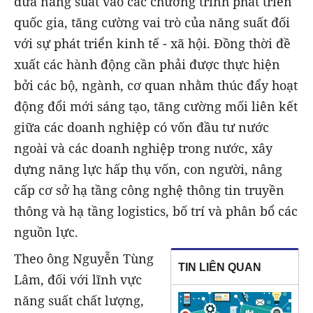
đưa năng suất vào các chương trình phát triển
quốc gia, tăng cường vai trò của năng suất đối
với sự phát triển kinh tế - xã hội. Đồng thời đề
xuất các hành động cần phải được thực hiện
bởi các bộ, ngành, cơ quan nhằm thúc đẩy hoạt
động đổi mới sáng tạo, tăng cường mối liên kết
giữa các doanh nghiệp có vốn đầu tư nước
ngoài và các doanh nghiệp trong nước, xây
dựng năng lực hấp thụ vốn, con người, nâng
cấp cơ sở hạ tầng công nghệ thông tin truyền
thông và hạ tầng logistics, bố trí và phân bổ các
nguồn lực.
Theo ông Nguyễn Tùng
TIN LIÊN QUAN
Lâm, đối với lĩnh vực
năng suất chất lượng,