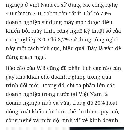
nghiệp ở Việt Nam có sử dụng các công nghệ
4.0 như in 3-D, robot còn rất ít. Chỉ có 29%
doanh nghiệp sử dụng máy móc được điều
khiển bởi máy tính, công nghệ kỹ thuật số của
công nghiệp 3.0. Chỉ 8,7% sử dụng công nghệ
này một cách tích cực, hiệu quả. Đây là vấn đề
đáng quan ngại.
Báo cáo của WB cũng đã phân tích các rào cản
gây khó khăn cho doanh nghiệp trong quá
trình đổi mới. Trong đó, chỉ ra phần lớn các
doanh nghiệp trong nước tại Việt Nam là
doanh nghiệp nhỏ và vừa, trong đó 20% hoạt
động xuất khẩu còn hạn chế do thiếu quy mô,
công nghệ và mức độ "tinh vi" về kinh doanh.