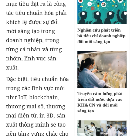
mục tiêu đặt ra là công
tác tiêu chuẩn hóa phải
khích lệ được sự đổi
mới sáng tạo trong
Nghiên cứu phát triển
bộ tiêu chí doanh nghiệp
doanh nghiệp, trong
đổi mới sáng tạo
từng cá nhân và từng
nhóm, lĩnh vực sản
xuất.
Đặc biệt, tiêu chuẩn hóa
trong các lĩnh vực mới
Truyền cảm hứng phát
như IoT, blockchain,
triển đất nước dựa vào
KH&CN và đổi mới
thương mại số, thương
sáng tạo
mại điện tử, in 3D, sản
xuất thông minh sẽ tạo
nền tảng vững chắc cho