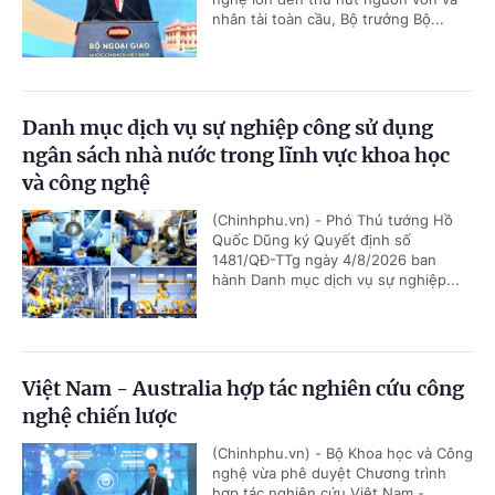
nhân tài toàn cầu, Bộ trưởng Bộ...
Danh mục dịch vụ sự nghiệp công sử dụng
ngân sách nhà nước trong lĩnh vực khoa học
và công nghệ
(Chinhphu.vn) - Phó Thủ tướng Hồ
Quốc Dũng ký Quyết định số
1481/QĐ-TTg ngày 4/8/2026 ban
hành Danh mục dịch vụ sự nghiệp...
Việt Nam - Australia hợp tác nghiên cứu công
nghệ chiến lược
(Chinhphu.vn) - Bộ Khoa học và Công
nghệ vừa phê duyệt Chương trình
hợp tác nghiên cứu Việt Nam -