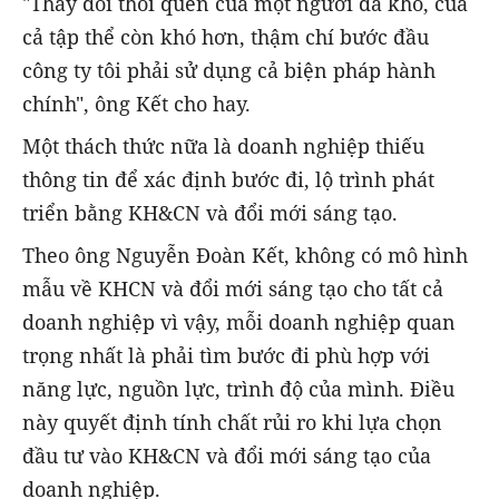
"Thay đổi thói quen của một người đã khó, của
cả tập thể còn khó hơn, thậm chí bước đầu
công ty tôi phải sử dụng cả biện pháp hành
chính", ông Kết cho hay.
Một thách thức nữa là doanh nghiệp thiếu
thông tin để xác định bước đi, lộ trình phát
triển bằng KH&CN và đổi mới sáng tạo.
Theo ông Nguyễn Đoàn Kết, không có mô hình
mẫu về KHCN và đổi mới sáng tạo cho tất cả
doanh nghiệp vì vậy, mỗi doanh nghiệp quan
trọng nhất là phải tìm bước đi phù hợp với
năng lực, nguồn lực, trình độ của mình. Điều
này quyết định tính chất rủi ro khi lựa chọn
đầu tư vào KH&CN và đổi mới sáng tạo của
doanh nghiệp.