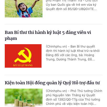
phủ Phạm Thị Thanh Trà - Chủ tịch
Ủy ban Quốc gia về trẻ em vừa ký
Quyết định số 85/QĐ-UBQGVTE...
Ban Bí thư thi hành kỷ luật 5 đảng viên vi
phạm
(Chinhphu.vn) - Ban Bí thư quyết
định thi hành kỷ luật Khai trừ ra khỏi
Đảng đối với các ông, bà: Hoàng
Trung, Dương Thành Trung, Đỗ...
Kiện toàn Hội đồng quản lý Quỹ Hỗ trợ đầu tư
(Chinhphu.vn) - Phó Thủ tướng Chính
phủ Nguyễn Văn Thắng ký Quyết
định số 1392/QĐ-TTg của Thủ tướng
Chính phủ về việc kiện toàn Hội...