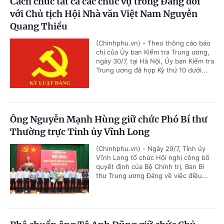
Cách chức tất cả các chức vụ trong Đảng đối
với Chủ tịch Hội Nhà văn Việt Nam Nguyễn
Quang Thiều
(Chinhphu.vn) - Theo thông cáo báo
chí của Ủy ban Kiểm tra Trung ương,
ngày 30/7, tại Hà Nội, Ủy ban Kiểm tra
Trung ương đã họp Kỳ thứ 10 dưới...
Ông Nguyễn Mạnh Hùng giữ chức Phó Bí thư
Thường trực Tỉnh ủy Vĩnh Long
(Chinhphu.vn) - Ngày 29/7, Tỉnh ủy
Vĩnh Long tổ chức Hội nghị công bố
quyết định của Bộ Chính trị, Ban Bí
thư Trung ương Đảng về việc điều...