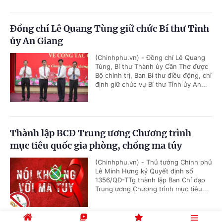
Đồng chí Lê Quang Tùng giữ chức Bí thư Tỉnh
ủy An Giang
(Chinhphu.vn) - Đồng chí Lê Quang
Tùng, Bí thư Thành ủy Cần Thơ được
Bộ chính trị, Ban Bí thư điều động, chỉ
định giữ chức vụ Bí thư Tỉnh ủy An...
Thành lập BCĐ Trung ương Chương trình
mục tiêu quốc gia phòng, chống ma túy
(Chinhphu.vn) - Thủ tướng Chính phủ
Lê Minh Hưng ký Quyết định số
1356/QĐ-TTg thành lập Ban Chỉ đạo
Trung ương Chương trình mục tiêu...