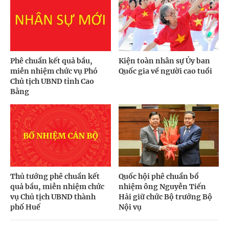
Phê chuẩn kết quả bầu,
Kiện toàn nhân sự Ủy ban
miễn nhiệm chức vụ Phó
Quốc gia về người cao tuổi
Chủ tịch UBND tỉnh Cao
Bằng
Thủ tướng phê chuẩn kết
Quốc hội phê chuẩn bổ
quả bầu, miễn nhiệm chức
nhiệm ông Nguyễn Tiến
vụ Chủ tịch UBND thành
Hải giữ chức Bộ trưởng Bộ
phố Huế
Nội vụ