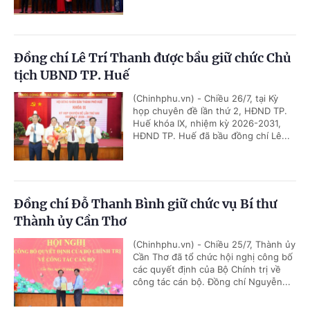
Đồng chí Lê Trí Thanh được bầu giữ chức Chủ
tịch UBND TP. Huế
(Chinhphu.vn) - Chiều 26/7, tại Kỳ
họp chuyên đề lần thứ 2, HĐND TP.
Huế khóa IX, nhiệm kỳ 2026-2031,
HĐND TP. Huế đã bầu đồng chí Lê...
Đồng chí Đỗ Thanh Bình giữ chức vụ Bí thư
Thành ủy Cần Thơ
(Chinhphu.vn) - Chiều 25/7, Thành ủy
Cần Thơ đã tổ chức hội nghị công bố
các quyết định của Bộ Chính trị về
công tác cán bộ. Đồng chí Nguyễn...