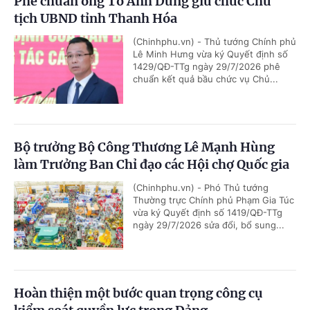
Phê chuẩn ông Tô Anh Dũng giữ chức Chủ
tịch UBND tỉnh Thanh Hóa
(Chinhphu.vn) - Thủ tướng Chính phủ
Lê Minh Hưng vừa ký Quyết định số
1429/QĐ-TTg ngày 29/7/2026 phê
chuẩn kết quả bầu chức vụ Chủ...
Bộ trưởng Bộ Công Thương Lê Mạnh Hùng
làm Trưởng Ban Chỉ đạo các Hội chợ Quốc gia
(Chinhphu.vn) - Phó Thủ tướng
Thường trực Chính phủ Phạm Gia Túc
vừa ký Quyết định số 1419/QĐ-TTg
ngày 29/7/2026 sửa đổi, bổ sung...
Hoàn thiện một bước quan trọng công cụ