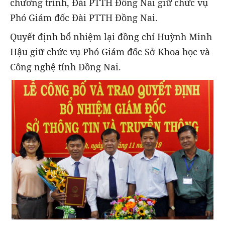
chương trình, Đài PTTH Đồng Nai giữ chức vụ
Phó Giám đốc Đài PTTH Đồng Nai.
Quyết định bổ nhiệm lại đồng chí Huỳnh Minh
Hậu giữ chức vụ Phó Giám đốc Sở Khoa học và
Công nghệ tỉnh Đồng Nai.