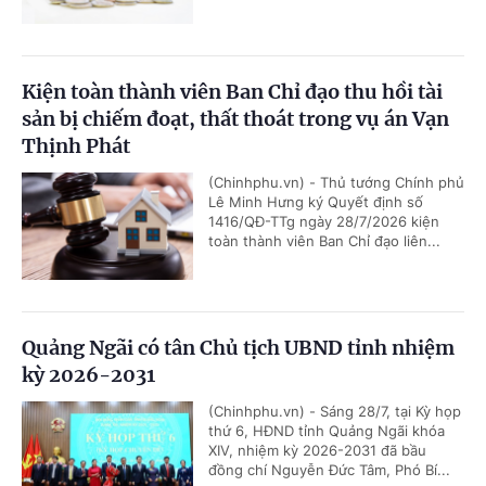
Kiện toàn thành viên Ban Chỉ đạo thu hồi tài
sản bị chiếm đoạt, thất thoát trong vụ án Vạn
Thịnh Phát
(Chinhphu.vn) - Thủ tướng Chính phủ
Lê Minh Hưng ký Quyết định số
1416/QĐ-TTg ngày 28/7/2026 kiện
toàn thành viên Ban Chỉ đạo liên...
Quảng Ngãi có tân Chủ tịch UBND tỉnh nhiệm
kỳ 2026-2031
(Chinhphu.vn) - Sáng 28/7, tại Kỳ họp
thứ 6, HĐND tỉnh Quảng Ngãi khóa
XIV, nhiệm kỳ 2026-2031 đã bầu
đồng chí Nguyễn Đức Tâm, Phó Bí...