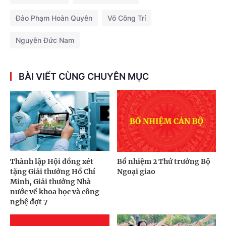
Đào Phạm Hoàn Quyên
Võ Công Trí
Nguyễn Đức Nam
BÀI VIẾT CÙNG CHUYÊN MỤC
Thành lập Hội đồng xét
Bổ nhiệm 2 Thứ trưởng Bộ
tặng Giải thưởng Hồ Chí
Ngoại giao
Minh, Giải thưởng Nhà
nước về khoa học và công
nghệ đợt 7