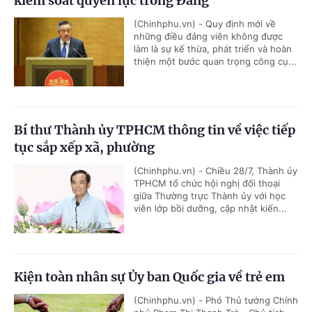
kiểm soát quyền lực trong Đảng
(Chinhphu.vn) - Quy định mới về
những điều đảng viên không được
làm là sự kế thừa, phát triển và hoàn
thiện một bước quan trọng công cụ...
Bí thư Thành ủy TPHCM thông tin về việc tiếp
tục sắp xếp xã, phường
(Chinhphu.vn) - Chiều 28/7, Thành ủy
TPHCM tổ chức hội nghị đối thoại
giữa Thường trực Thành ủy với học
viên lớp bồi dưỡng, cập nhật kiến...
Kiện toàn nhân sự Ủy ban Quốc gia về trẻ em
(Chinhphu.vn) - Phó Thủ tướng Chính