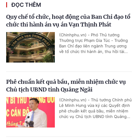
ĐỌC THÊM
Quy chế tổ chức, hoạt động của Ban Chỉ đạo tổ
chức thi hành án vụ án Vạn Thịnh Phát
(Chinhphu.vn) - Phó Thủ tướng
Thường trực Phạm Gia Túc - Trưởng
Ban Chỉ đạo liên ngành Trung ương
về tổ chức thi hành án, thu hồi tài...
Phê chuẩn kết quả bầu, miễn nhiệm chức vụ
Chủ tịch UBND tỉnh Quảng Ngãi
(Chinhphu.vn) - Thủ tướng Chính phủ
Lê Minh Hưng vừa ký các Quyết định
phê chuẩn kết quả bầu, miễn nhiệm
chức vụ Chủ tịch UBND tỉnh Quảng...