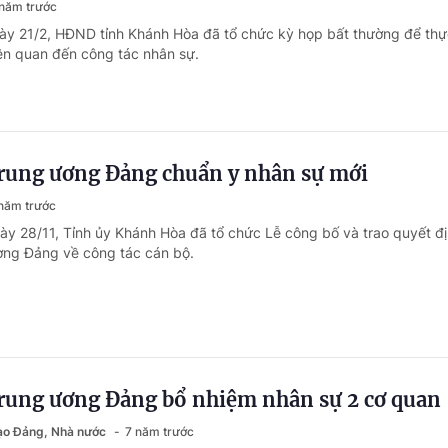
năm trước
ày 21/2, HĐND tỉnh Khánh Hòa đã tổ chức kỳ họp bất thường để thự
iên quan đến công tác nhân sự.
Trung ương Đảng chuẩn y nhân sự mới
năm trước
ày 28/11, Tỉnh ủy Khánh Hòa đã tổ chức Lễ công bố và trao quyết đ
ơng Đảng về công tác cán bộ.
Trung ương Đảng bổ nhiệm nhân sự 2 cơ quan
đạo Đảng, Nhà nước
7 năm trước