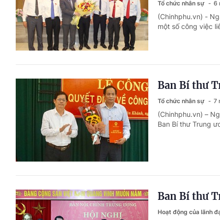
Tổ chức nhân sự
6 
(Chinhphu.vn) - Ng
một số công việc l
Ban Bí thư 
Tổ chức nhân sự
7 
(Chinhphu.vn) – Ng
Ban Bí thư Trung ư
Ban Bí thư 
Hoạt động của lãnh 