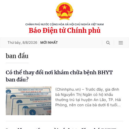
CHÍNH PHỦ NƯỚC CỘNG HÒA XÃ HỘI CHỦ NGHĨA VIỆT NAM
Báo Điện tử Chính phủ
Thứ bảy,
8/8/2026
MỚI NHẤT
ban đầu
Có thể thay đổi nơi khám chữa bệnh BHYT
ban đầu?
(Chinhphu.vn) – Trước đây, gia đình
bà Nguyễn Thị Ngân có hộ khẩu
thường trú tại huyện An Lão, TP. Hải
Phòng, nên con của bà dưới 6 tuổi...