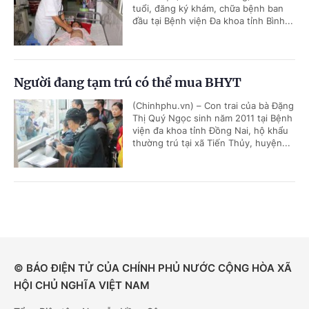
tuổi, đăng ký khám, chữa bệnh ban
đầu tại Bệnh viện Đa khoa tỉnh Bình...
Người đang tạm trú có thể mua BHYT
(Chinhphu.vn) – Con trai của bà Đặng
Thị Quý Ngọc sinh năm 2011 tại Bệnh
viện đa khoa tỉnh Đồng Nai, hộ khẩu
thường trú tại xã Tiến Thủy, huyện...
© BÁO ĐIỆN TỬ CỦA CHÍNH PHỦ NƯỚC CỘNG HÒA XÃ
HỘI CHỦ NGHĨA VIỆT NAM