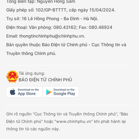
Tổng Biên tập: Nguyễn Hồng Sâm
Giấy phép số: 102/GP-BTTTT, cấp ngày 15/04/2024.
Trụ sở: 16 Lê Hồng Phong - Ba Đình - Hà Nội.
Điện thoại: Văn phòng: 080.43162; Fax: 080.48924
Email: thongtinchinhphu@chinhphu.vn.
Bản quyền thuộc Báo Điện tử Chính phủ - Cục Thông tin và
Truyền thông Chính phủ.
Tải ứng dụng:
BÁO ĐIỆN TỬ CHÍNH PHỦ
Ghi rõ nguồn "Cục Thông tin và Truyền thông Chính phủ", "Báo
Điện tử Chính phủ" hoặc "www.chinhphu.vn" khi phát hành lại
thông tin từ các nguồn này.