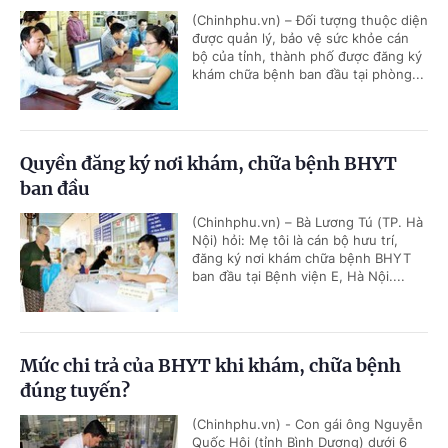
(Chinhphu.vn) – Đối tượng thuộc diện
được quản lý, bảo vệ sức khỏe cán
bộ của tỉnh, thành phố được đăng ký
khám chữa bệnh ban đầu tại phòng...
Quyền đăng ký nơi khám, chữa bệnh BHYT
ban đầu
(Chinhphu.vn) – Bà Lương Tú (TP. Hà
Nội) hỏi: Mẹ tôi là cán bộ hưu trí,
đăng ký nơi khám chữa bệnh BHYT
ban đầu tại Bệnh viện E, Hà Nội....
Mức chi trả của BHYT khi khám, chữa bệnh
đúng tuyến?
(Chinhphu.vn) - Con gái ông Nguyễn
Quốc Hội (tỉnh Bình Dương) dưới 6