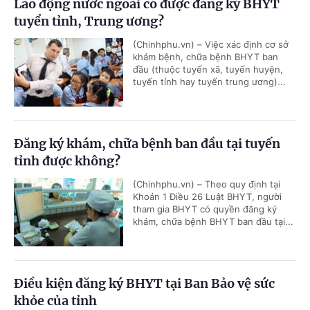
Lao động nước ngoài có được đăng ký BHYT
tuyển tỉnh, Trung ương?
(Chinhphu.vn) – Việc xác định cơ sở
khám bệnh, chữa bệnh BHYT ban
đầu (thuộc tuyến xã, tuyến huyện,
tuyến tỉnh hay tuyến trung ương)...
Đăng ký khám, chữa bệnh ban đầu tại tuyến
tỉnh được không?
(Chinhphu.vn) – Theo quy định tại
Khoản 1 Điều 26 Luật BHYT, người
tham gia BHYT có quyền đăng ký
khám, chữa bệnh BHYT ban đầu tại...
Điều kiện đăng ký BHYT tại Ban Bảo vệ sức
khỏe của tỉnh