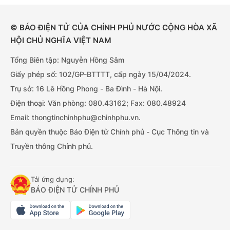
© BÁO ĐIỆN TỬ CỦA CHÍNH PHỦ NƯỚC CỘNG HÒA XÃ
HỘI CHỦ NGHĨA VIỆT NAM
Tổng Biên tập: Nguyễn Hồng Sâm
Giấy phép số: 102/GP-BTTTT, cấp ngày 15/04/2024.
Trụ sở: 16 Lê Hồng Phong - Ba Đình - Hà Nội.
Điện thoại: Văn phòng: 080.43162; Fax: 080.48924
Email: thongtinchinhphu@chinhphu.vn.
Bản quyền thuộc Báo Điện tử Chính phủ - Cục Thông tin và
Truyền thông Chính phủ.
Tải ứng dụng:
BÁO ĐIỆN TỬ CHÍNH PHỦ