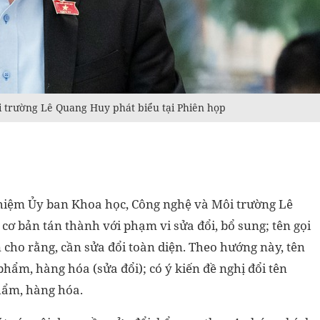
 trường Lê Quang Huy phát biểu tại Phiên họp
nhiệm Ủy ban Khoa học, Công nghệ và Môi trường Lê
cơ bản tán thành với phạm vi sửa đổi, bổ sung; tên gọi
n cho rằng, cần sửa đổi toàn diện. Theo hướng này, tên
phẩm, hàng hóa (sửa đổi); có ý kiến đề nghị đổi tên
hẩm, hàng hóa.