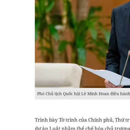
Phó Chủ tịch Quốc hội Lê Minh Hoan điều hàn
Trình bày Tờ trình của Chính phủ, Thứ t
dự án Luật nhằm thể chế hóa chủ trương,