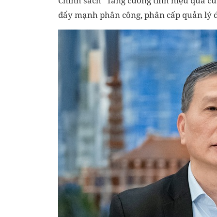
Chính sách "Tăng cường tính hiệu quả củ
đẩy mạnh phân công, phân cấp quản lý để