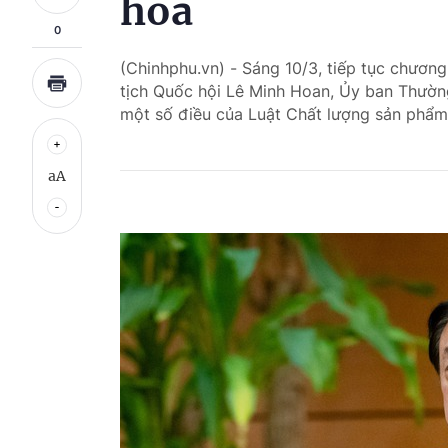
hóa
0
(Chinhphu.vn) - Sáng 10/3, tiếp tục chương
tịch Quốc hội Lê Minh Hoan, Ủy ban Thường
một số điều của Luật Chất lượng sản phẩm
aA