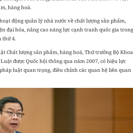
ẩm, hàng hoá.
ả hoạt động quản lý nhà nước về chất lượng sản phẩm,
n đại hóa, nâng cao năng lực cạnh tranh quốc gia tron
 thứ 4.
 Luật Chất lượng sản phẩm, hàng hoá, Thứ trưởng Bộ Khoa
 Luật được Quốc hội thông qua năm 2007, có hiệu lực
pháp luật quan trọng, điều chỉnh các quan hệ liên quan