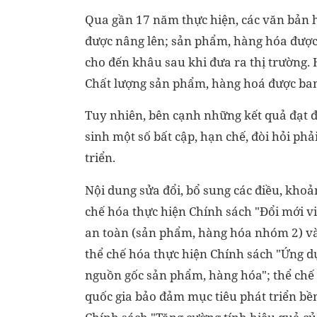
Qua gần 17 năm thực hiện, các văn bản 
được nâng lên; sản phẩm, hàng hóa được 
cho đến khâu sau khi đưa ra thị trường
Chất lượng sản phẩm, hàng hoá được ba
Tuy nhiên, bên cạnh những kết quả đạt 
sinh một số bất cập, hạn chế, đòi hỏi phả
triển.
Nội dung sửa đổi, bổ sung các điều, kho
chế hóa thực hiện Chính sách "Đổi mới 
an toàn (sản phẩm, hàng hóa nhóm 2) và
thể chế hóa thực hiện Chính sách "Ứng d
nguồn gốc sản phẩm, hàng hóa"; thể chế 
quốc gia bảo đảm mục tiêu phát triển bền