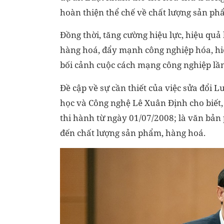
hoàn thiện thể chế về chất lượng sản ph
Đồng thời, tăng cường hiệu lực, hiệu qu
hàng hoá, đẩy mạnh công nghiệp hóa, hiệ
bối cảnh cuộc cách mạng công nghiệp lần
Đề cập về sự cần thiết của việc sửa đổi
học và Công nghệ Lê Xuân Định cho biết,
thi hành từ ngày 01/07/2008; là văn bản 
đến chất lượng sản phẩm, hàng hoá.