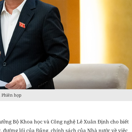
h Phiên họp
rưởng Bộ Khoa học và Công nghệ Lê Xuân Định cho biết
 đường lối của Đảng, chính sách của Nhà nước về việc