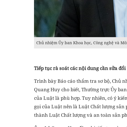
Chủ nhiệm Ủy ban Khoa học, Công nghệ và Môi
Tiếp tục rà soát các nội dung cần sửa đổi
Trình bày Báo cáo thẩm tra sơ bộ, Chủ 
Quang Huy cho biết, Thường trực Ủy ban 
của Luật là phù hợp. Tuy nhiên, có ý kiế
gọi của Luật nên là Luật Chất lượng sản 
thành Luật Chất lượng và an toàn sản p