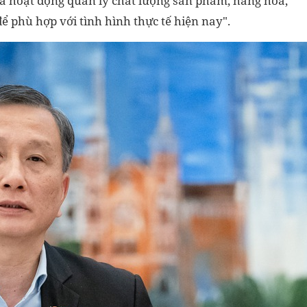
a hoạt động quản lý chất lượng sản phẩm, hàng hoá,
 phù hợp với tình hình thực tế hiện nay".