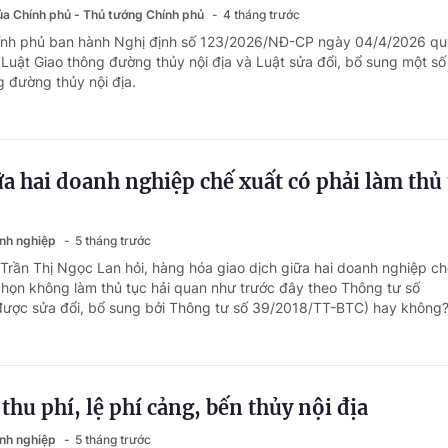
của Chính phủ - Thủ tướng Chính phủ
4 tháng trước
hính phủ ban hành Nghị định số 123/2026/NĐ-CP ngày 04/4/2026 qu
u Luật Giao thông đường thủy nội địa và Luật sửa đổi, bổ sung một số
g đường thủy nội địa.
ữa hai doanh nghiệp chế xuất có phải làm thủ 
anh nghiệp
5 tháng trước
 Trần Thị Ngọc Lan hỏi, hàng hóa giao dịch giữa hai doanh nghiệp ch
họn không làm thủ tục hải quan như trước đây theo Thông tư số
ược sửa đổi, bổ sung bởi Thông tư số 39/2018/TT-BTC) hay không
hu phí, lệ phí cảng, bến thủy nội địa
anh nghiệp
5 tháng trước