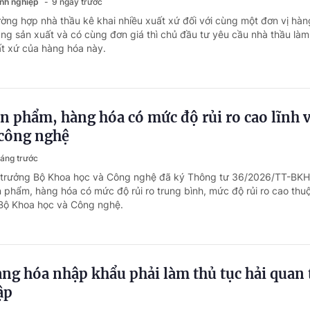
anh nghiệp
9 ngày trước
ường hợp nhà thầu kê khai nhiều xuất xứ đối với cùng một đơn vị hà
g sản xuất và có cùng đơn giá thì chủ đầu tư yêu cầu nhà thầu làm
ất xứ của hàng hóa này.
 phẩm, hàng hóa có mức độ rủi ro cao lĩnh 
 công nghệ
háng trước
ộ trưởng Bộ Khoa học và Công nghệ đã ký Thông tư 36/2026/TT-BK
phẩm, hàng hóa có mức độ rủi ro trung bình, mức độ rủi ro cao thu
 Bộ Khoa học và Công nghệ.
g hóa nhập khẩu phải làm thủ tục hải quan 
ập