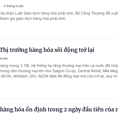
5 tháng trước
i dự thảo Luật Giao dịch hàng hóa phái sinh, Bộ Công Thương đề xuấ
tham gia giao dịch hàng hóa phái sinh.
Thị trường hàng hóa sôi động trở lại
 trước
 sáng mùng 3 Tết, hệ thống hạ tầng thương mại trên cả nước đã nhộ
ị, trung tâm thương mại lớn như Saigon Co.op, Central Retail, MM Me
 AEON, WinMart, GO!, AEON Mall đã đồng loạt mở cửa trở lại, duy trì.
hàng hóa ổn định trong 2 ngày đầu tiên của