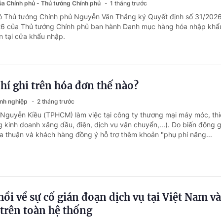
của Chính phủ - Thủ tướng Chính phủ
1 tháng trước
hó Thủ tướng Chính phủ Nguyễn Văn Thắng ký Quyết định số 31/202
6 của Thủ tướng Chính phủ ban hành Danh mục hàng hóa nhập khẩ
n tại cửa khẩu nhập.
í ghi trên hóa đơn thế nào?
anh nghiệp
2 tháng trước
 Nguyễn Kiều (TPHCM) làm việc tại công ty thương mại máy móc, thiế
 kinh doanh xăng dầu, điện, dịch vụ vận chuyển,...). Do biến động g
hỏa thuận và khách hàng đồng ý hỗ trợ thêm khoản "phụ phí năng...
ồi về sự cố gián đoạn dịch vụ tại Việt Nam v
 trên toàn hệ thống