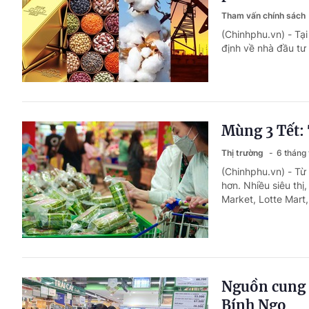
Tham vấn chính sách
(Chinhphu.vn) - Tạ
định về nhà đầu tư 
Mùng 3 Tết: 
Thị trường
6 tháng
(Chinhphu.vn) - Từ
hơn. Nhiều siêu th
Market, Lotte Mart,
Nguồn cung 
Bính Ngọ