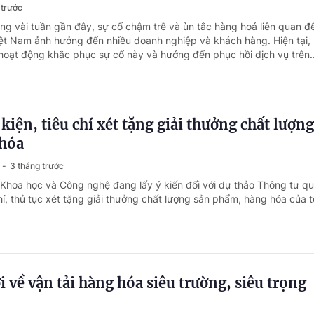
 trước
ong vài tuần gần đây, sự cố chậm trễ và ùn tắc hàng hoá liên quan đ
iệt Nam ảnh hưởng đến nhiều doanh nghiệp và khách hàng. Hiện tại,
 hoạt động khắc phục sự cố này và hướng đến phục hồi dịch vụ trên..
kiện, tiêu chí xét tặng giải thưởng chất lượn
hóa
3 tháng trước
 Khoa học và Công nghệ đang lấy ý kiến đối với dự thảo Thông tư qu
chí, thủ tục xét tặng giải thưởng chất lượng sản phẩm, hàng hóa của 
 về vận tải hàng hóa siêu trường, siêu trọng