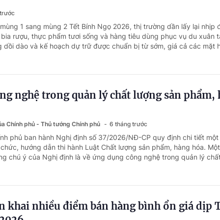
 trước
 mùng 1 sang mùng 2 Tết Bính Ngọ 2026, thị trường dần lấy lại nhịp 
, bia rượu, thực phẩm tươi sống và hàng tiêu dùng phục vụ du xuân t
g dồi dào và kế hoạch dự trữ được chuẩn bị từ sớm, giá cả các mặt h
ng nghệ trong quản lý chất lượng sản phẩm,
của Chính phủ - Thủ tướng Chính phủ
6 tháng trước
ính phủ ban hành Nghị định số 37/2026/NĐ-CP quy định chi tiết một
 chức, hướng dẫn thi hành Luật Chất lượng sản phẩm, hàng hóa. Một
g chú ý của Nghị định là về ứng dụng công nghệ trong quản lý chất
n khai nhiều điểm bán hàng bình ổn giá dịp 
 2026