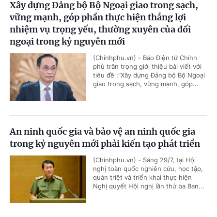
Xây dựng Đảng bộ Bộ Ngoại giao trong sạch,
vững mạnh, góp phần thực hiện thắng lợi
nhiệm vụ trọng yếu, thường xuyên của đối
ngoại trong kỷ nguyên mới
(Chinhphu.vn) - Báo Điện tử Chính
phủ trân trọng giới thiệu bài viết với
tiêu đề :"Xây dựng Đảng bộ Bộ Ngoại
giao trong sạch, vững mạnh, góp...
An ninh quốc gia và bảo vệ an ninh quốc gia
trong kỷ nguyên mới phải kiến tạo phát triển
(Chinhphu.vn) - Sáng 29/7, tại Hội
nghị toàn quốc nghiên cứu, học tập,
quán triệt và triển khai thực hiện
Nghị quyết Hội nghị lần thứ ba Ban...