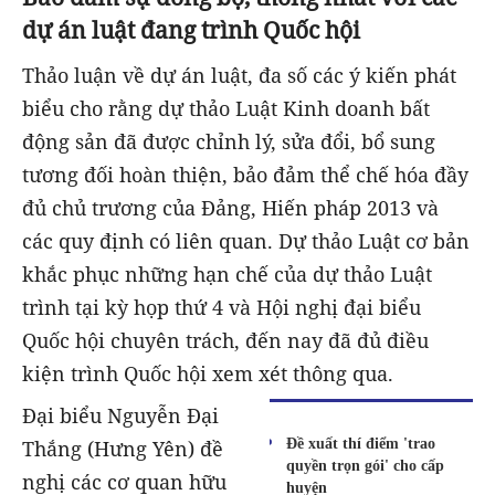
dự án luật đang trình Quốc hội
Thảo luận về dự án luật, đa số các ý kiến phát
biểu cho rằng dự thảo Luật Kinh doanh bất
động sản đã được chỉnh lý, sửa đổi, bổ sung
tương đối hoàn thiện, bảo đảm thể chế hóa đầy
đủ chủ trương của Đảng, Hiến pháp 2013 và
các quy định có liên quan. Dự thảo Luật cơ bản
khắc phục những hạn chế của dự thảo Luật
trình tại kỳ họp thứ 4 và Hội nghị đại biểu
Quốc hội chuyên trách, đến nay đã đủ điều
kiện trình Quốc hội xem xét thông qua.
Đại biểu Nguyễn Đại
Đề xuất thí điểm 'trao
Thắng (Hưng Yên) đề
quyền trọn gói' cho cấp
nghị các cơ quan hữu
huyện