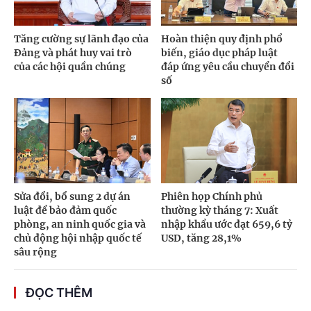
Tăng cường sự lãnh đạo của
Hoàn thiện quy định phổ
Đảng và phát huy vai trò
biến, giáo dục pháp luật
của các hội quần chúng
đáp ứng yêu cầu chuyển đổi
số
Sửa đổi, bổ sung 2 dự án
Phiên họp Chính phủ
luật để bảo đảm quốc
thường kỳ tháng 7: Xuất
phòng, an ninh quốc gia và
nhập khẩu ước đạt 659,6 tỷ
chủ động hội nhập quốc tế
USD, tăng 28,1%
sâu rộng
ĐỌC THÊM