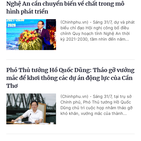
Nghệ An cần chuyển biến về chất trong mô
hình phát triển
(Chinhphu.vn) - Sáng 31/7, dự và phát
biểu chỉ đạo Hội nghị công bố điều
chỉnh Quy hoạch tỉnh Nghệ An thời
kỳ 2021-2030, tầm nhìn đến năm...
Phó Thủ tướng Hồ Quốc Dũng: Tháo gỡ vướng
mắc để khơi thông các dự án động lực của Cần
Thơ
(Chinhphu.vn) - Sáng 31/7, tại trụ sở
Chính phủ, Phó Thủ tướng Hồ Quốc
Dũng chủ trì cuộc họp nhằm tháo gỡ
khó khăn, vướng mắc của thành...