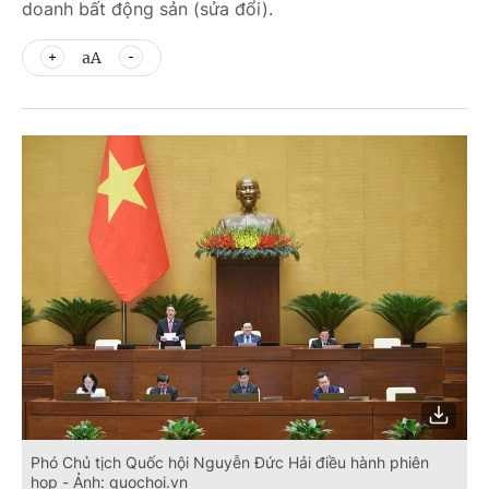
doanh bất động sản (sửa đổi).
aA
Phó Chủ tịch Quốc hội Nguyễn Đức Hải điều hành phiên
họp - Ảnh: quochoi.vn