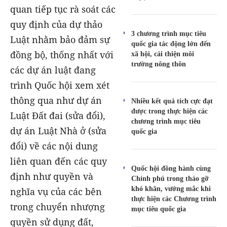
quan tiếp tục rà soát các
quy định của dự thảo
3 chương trình mục tiêu
Luật nhằm bảo đảm sự
quốc gia tác động lớn đến
đồng bộ, thống nhất với
xã hội, cải thiện môi
trường nông thôn
các dự án luật đang
trình Quốc hội xem xét
thông qua như dự án
Nhiều kết quả tích cực đạt
được trong thực hiện các
Luật Đất đai (sửa đổi),
chương trình mục tiêu
dự án Luật Nhà ở (sửa
quốc gia
đổi) về các nội dung
liên quan đến các quy
Quốc hội đồng hành cùng
định như quyền và
Chính phủ trong tháo gỡ
khó khăn, vướng mắc khi
nghĩa vụ của các bên
thực hiện các Chương trình
trong chuyển nhượng
mục tiêu quốc gia
quyền sử dụng đất,