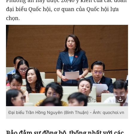
đại biểu Quốc hội, cơ quan của Quốc hội lựa
chọn.
Đại biểu Trần Hồng Nguyên (Bình Thuận) - Ảnh: quochoi.vn
Bảo đảm sự đồng bộ, thống nhất với các