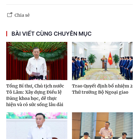
Chia sẻ
BÀI VIẾT CÙNG CHUYÊN MỤC
Tổng Bí thư, Chủ tịch nước
Trao Quyết định bổ nhiệm 2
Tô Lâm: Xây dựng Điều lệ
Thứ trưởng Bộ Ngoại giao
Đảng khoa học, dễ thực
hiện và có sức sống lâu dài