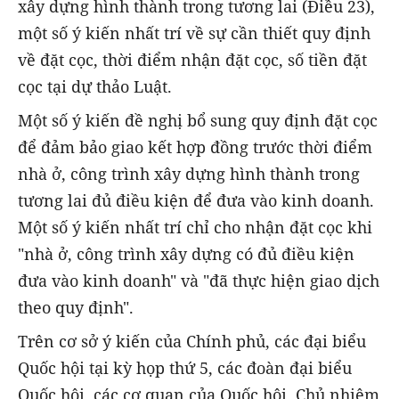
xây dựng hình thành trong tương lai (Điều 23),
m
ột số ý kiến nhất trí về sự cần thiết quy định
về đặt cọc, thời điểm nhận đặt cọc, số tiền đặt
cọc tại dự thảo Luật.
Một số ý kiến đề nghị bổ sung quy định đặt cọc
để đảm bảo giao kết hợp đồng trước thời điểm
nhà ở, công trình xây dựng hình thành trong
tương lai đủ điều kiện để đưa vào kinh doanh.
Một số ý kiến nhất trí chỉ cho nhận đặt cọc khi
"nhà ở, công trình xây dựng có đủ điều kiện
đưa vào kinh doanh" và "đã thực hiện giao dịch
theo quy định".
Trên cơ sở ý kiến của Chính phủ, các đại biểu
Quốc hội tại kỳ họp thứ 5, các đoàn đại biểu
Quốc hội, các cơ quan của Quốc hội, Chủ nhiệm