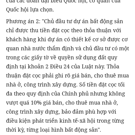
của các đoàn đại biểu Quốc hội, cơ quan của
Quốc hội lựa chọn.
Phương án 2: "Chủ đầu tư dự án bất động sản
chỉ được thu tiền đặt cọc theo thỏa thuận với
khách hàng khi dự án có thiết kế cơ sở được cơ
quan nhà nước thẩm định và chủ đầu tư có một
trong các giấy tờ về quyền sử dụng đất quy
định tại khoản 2 Điều 24 của Luật này. Thỏa
thuận đặt cọc phải ghi rõ giá bán, cho thuê mua
nhà ở, công trình xây dựng. Số tiền đặt cọc tối
đa theo quy định của Chính phủ nhưng không
vượt quá 10% giá bán, cho thuê mua nhà ở,
công trình xây dựng, bảo đảm phù hợp với
điều kiện phát triển kinh tế-xã hội trong từng
thời kỳ, từng loại hình bất động sản".