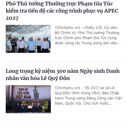
Phó Thủ tướng Thường trực Phạm Gia Túc
kiểm tra tiến độ các công trình phục vụ APEC
2027
(Chinhphu.vn) - Chiều 2/8, Ủy viên
Bộ Chính trị, Phó Thủ tướng Thường
trực Chính phủ Phạm Gia Túc cùng
đoàn công tác Trung ương làm việc...
Long trọng kỷ niệm 300 năm Ngày sinh Danh
nhân văn hóa Lê Quý Đôn
(Chinhphu.vn) - Tối 31/7, tại xã Lê
Quý Đôn (tỉnh Hưng Yên), Ban Chấp
hành Trung ương Đảng Cộng sản Việt
Nam, Quốc hội, Chủ tịch nước,...